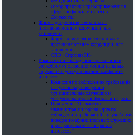
Методические материалы
Обзор практики правоприменения в
сфере конфликта интересов
Документы
Формы документов, связанных с
противодействием коррупции, для
заполнения
Формы документов, связанных с
противодействием коррупции, для
заполнения
СПО «Справки БК»
Комиссия по соблюдению требований к
служебному поведению муниципальных
служащих и урегулированию конфликта
интересов
Комиссия по соблюдению требований
к служебному поведению
муниципальных служащих и
урегулированию конфликта интересов
Положение "О комиссии
администрации города Орла по
соблюдению требований к служебному
поведению муниципальных служащих
и урегулированию конфликта
интересов"