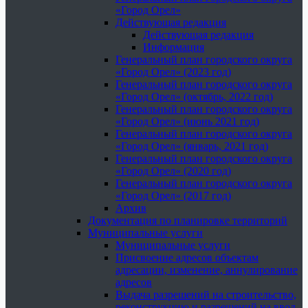
«Город Орел»
Действующая редакция
Действующая редакция
Информация
Генеральный план городского округа
«Город Орел» (2023 год)
Генеральный план городского округа
«Город Орел» (октябрь, 2022 год)
Генеральный план городского округа
«Город Орел» (июнь 2021 год)
Генеральный план городского округа
«Город Орел» (январь, 2021 год)
Генеральный план городского округа
«Город Орел» (2020 год)
Генеральный план городского округа
«Город Орел» (2017 год)
Архив
Документация по планировке территорий
Муниципальные услуги
Муниципальные услуги
Присвоение адресов объектам
адресации, изменение, аннулирование
адресов
Выдача разрешений на строительство,
реконструкцию и разрешений на ввод