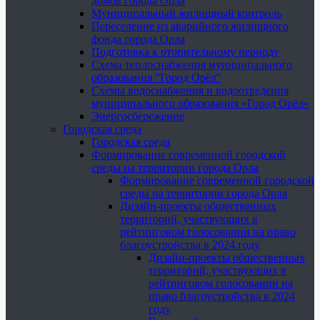
домов города Орла
Муниципальный жилищный контроль
Переселение из аварийного жилищного
фонда города Орла
Подготовка к отопительному периоду
Схема теплоснабжения муниципального
образования "Город Орёл"
Схемы водоснабжения и водоотведения
муниципального образования «Город Орёл»
Энергосбережение
Городская среда
Городская среда
Формирование современной городской
среды на территории города Орла
Формирование современной городской
среды на территории города Орла
Дизайн-проекты общественных
территорий, участвующих в
рейтинговом голосовании на право
благоустройства в 2024 году
Дизайн-проекты общественных
территорий, участвующих в
рейтинговом голосовании на
право благоустройства в 2024
году