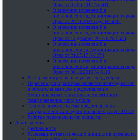
Орла от 07.06.2017 №2411
О внесении изменений в
постановление администрации города
Орла от 29.11.2021 года № 5082
О внесении изменений в
постановление администрации города
Орла от 12 декабря 2016 г. № 5658
О внесении изменений в
постановление администрации города
Орла от 21.07.17 №3274
О внесении изменений в
постановление администрации города
Орла от 30.12.2016 № 6116
Реестр муниципальных услуг города Орла
Перечень услуг, которые являются необходимыми
и обязательными для предоставления
муниципальных услуг органами местного
самоуправления города Орла
Технологические схемы предоставления
государственных и муниципальных услуг ОМСУ
Работа с персональными данными
Деятельность
Деятельность
Реализация стратегических инициатив президента
Российской Федерации