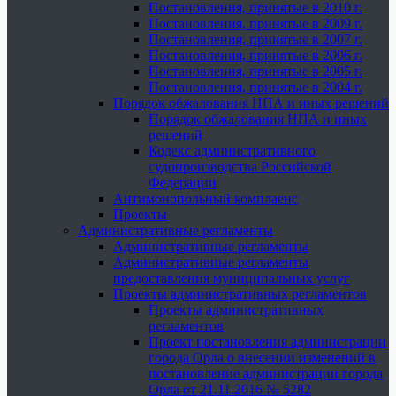
Постановления, принятые в 2010 г.
Постановления, принятые в 2009 г.
Постановления, принятые в 2007 г.
Постановления, принятые в 2006 г.
Постановления, принятые в 2005 г.
Постановления, принятые в 2004 г.
Порядок обжалования НПА и иных решений
Порядок обжалования НПА и иных
решений
Кодекс административного
судопроизводства Российской
Федерации
Антимонопольный комплаенс
Проекты
Административные регламенты
Административные регламенты
Административные регламенты
предоставления муниципальных услуг
Проекты административных регламентов
Проекты административных
регламентов
Проект постановления администрации
города Орла о внесении изменений в
постановление администрации города
Орла от 21.11.2016 № 5282