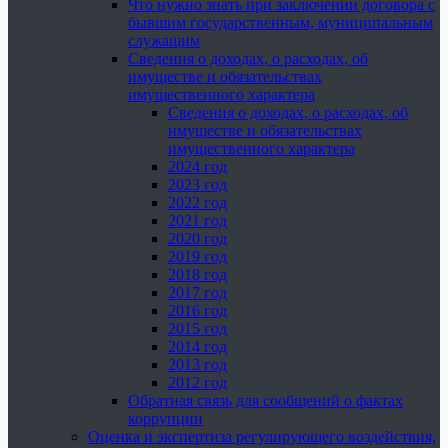
Что нужно знать при заключении договора с
бывшим государственным, муниципальным
служащим
Сведения о доходах, о расходах, об
имуществе и обязательствах
имущественного характера
Сведения о доходах, о расходах, об
имуществе и обязательствах
имущественного характера
2024 год
2023 год
2022 год
2021 год
2020 год
2019 год
2018 год
2017 год
2016 год
2015 год
2014 год
2013 год
2012 год
Обратная связь для сообщений о фактах
коррупции
Оценка и экспертиза регулирующего воздействия,