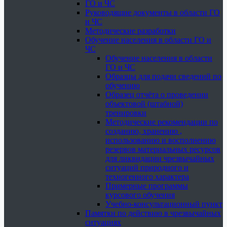
ГО и ЧС
Руководящие документы в области ГО
и ЧС
Методические разработки
Обучение населения в области ГО и
ЧС
Обучение населения в области
ГО и ЧС
Образцы для подачи сведений по
обучению
Образец отчёта о проведении
объектовой (штабной)
тренировки
Методические рекомендации по
созданию, хранению ,
использованию и восполнению
резервов материальных ресурсов
для ликвидации чрезвычайных
ситуаций природного и
техногенного характера
Примерные программы
курсового обучения
Учебно-консультационный пункт
Памятки по действию в чрезвычайных
ситуациях