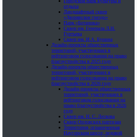
Городской парк культуры и
отдыха
Ландшафтный сквер
«Дворянское гнездо»
Парк «Ботаника»
Сквер им. Генерала Л.Н.
Гуртьева
Сквер им. И.А. Бунина
Дизайн-проекты общественных
территорий, участвующих в
рейтинговом голосовании на право
благоустройства в 2025 году
Дизайн-проекты общественных
территорий, участвующих в
рейтинговом голосовании на право
благоустройства в 2026 году
Дизайн-проекты общественных
территорий, участвующих в
рейтинговом голосовании на
право благоустройства в 2026
году
Сквер им. Н. С. Лескова
Сквер Орловских партизан
Территория, ограниченная
Наугорским шоссе, ледовой