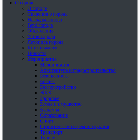
О городе
О городе
Сведения о городе
Награды города
Герб города
Объявления
Устав города
Летопись города
Книга памяти
Новости
Мероприятия
Мероприятия
Архитектура и градостроительство
Безопасность
Бизнес
Благоустройство
ЖКХ
Здоровье
Земля и имущество
Культура
Образование
Спорт
Строительство и реконструкция
Транспорт
Туризм