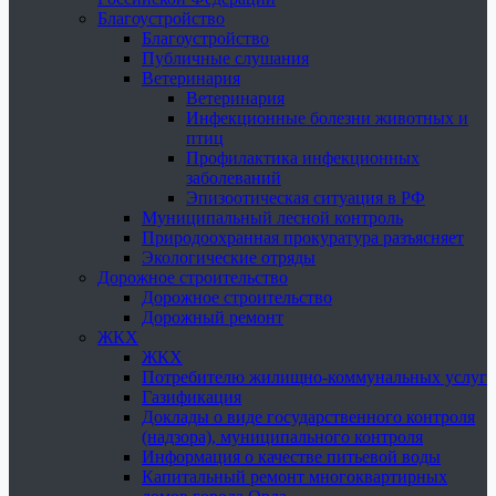
Благоустройство
Благоустройство
Публичные слушания
Ветеринария
Ветеринария
Инфекционные болезни животных и
птиц
Профилактика инфекционных
заболеваний
Эпизоотическая ситуация в РФ
Муниципальный лесной контроль
Природоохранная прокуратура разъясняет
Экологические отряды
Дорожное строительство
Дорожное строительство
Дорожный ремонт
ЖКХ
ЖКХ
Потребителю жилищно-коммунальных услуг
Газификация
Доклады о виде государственного контроля
(надзора), муниципального контроля
Информация о качестве питьевой воды
Капитальный ремонт многоквартирных