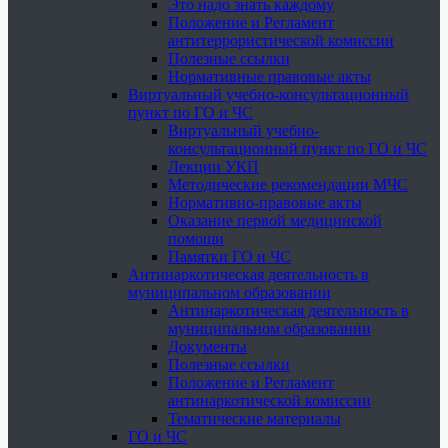
Это надо знать каждому
Положение и Регламент
антитеррористической комиссии
Полезные ссылки
Нормативные правовые акты
Виртуальный учебно-консультационный
пункт по ГО и ЧС
Виртуальный учебно-
консультационный пункт по ГО и ЧС
Лекции УКП
Методические рекомендации МЧС
Нормативно-правовые акты
Оказание первой медицинской
помощи
Памятки ГО и ЧС
Антинаркотическая деятельность в
муниципальном образовании
Антинаркотическая деятельность в
муниципальном образовании
Документы
Полезные ссылки
Положение и Регламент
антинаркотической комиссии
Тематические материалы
ГО и ЧС