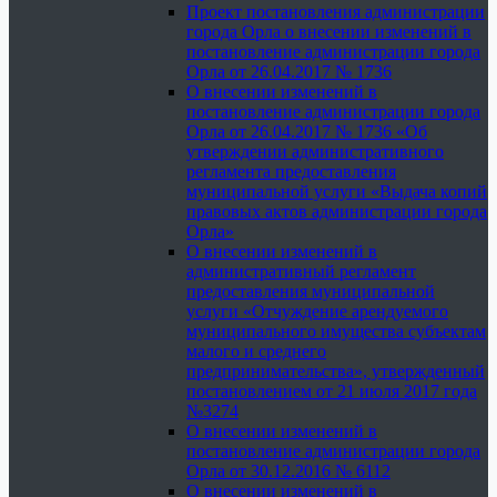
Проект постановления администрации
города Орла о внесении изменений в
постановление администрации города
Орла от 26.04.2017 № 1736
О внесении изменений в
постановление администрации города
Орла от 26.04.2017 № 1736 «Об
утверждении административного
регламента предоставления
муниципальной услуги «Выдача копий
правовых актов администрации города
Орла»
О внесении изменений в
административный регламент
предоставления муниципальной
услуги «Отчуждение арендуемого
муниципального имущества субъектам
малого и среднего
предпринимательства», утвержденный
постановлением от 21 июля 2017 года
№3274
О внесении изменений в
постановление администрации города
Орла от 30.12.2016 № 6112
О внесении изменений в