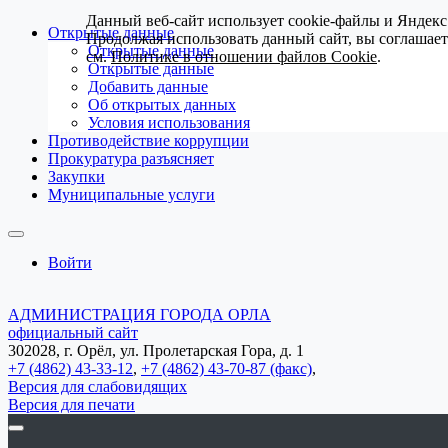
Данный веб-сайт использует cookie-файлы и Яндекс
Открытые данные
Продолжая использовать данный сайт, вы соглашае
Открытые данные
см.
Политике в отношении файлов Cookie
.
Открытые данные
Добавить данные
Об открытых данных
Условия использования
Противодействие коррупции
Прокуратура разъясняет
Закупки
Муниципальные услуги
Войти
АДМИНИСТРАЦИЯ ГОРОДА ОРЛА
официальный сайт
302028, г. Орёл, ул. Пролетарская Гора, д. 1
+7 (4862) 43-33-12
,
+7 (4862) 43-70-87 (факс)
,
Версия для слабовидящих
Версия для печати