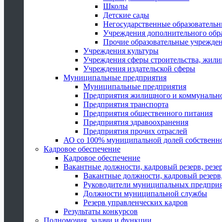
Школы
Детские сады
Негосударственные образователь
Учреждения дополнительного обр
Прочие образовательные учрежде
Учреждения культуры
Учреждения сферы строительства, жили
Учреждения издательской сферы
Муниципальные предприятия
Муниципальные предприятия
Предприятия жилищного и коммунально
Предприятия транспорта
Предприятия общественного питания
Предприятия здравоохранения
Предприятия прочих отраслей
АО со 100% муниципальной долей собственн
Кадровое обеспечение
Кадровое обеспечение
Вакантные должности, кадровый резерв, резе
Вакантные должности, кадровый резерв,
Руководители муниципальных предпри
Должности муниципальной службы
Резерв управленческих кадров
Результаты конкурсов
Полномочия, задачи и функции