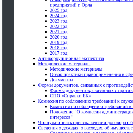
предприятий г. Орла
2025 год
2024 год
2023 год
2022 год
2021 год
2020 год
2019 год
2018 год
2017 год
Антикоррупционная экспертиза
Методические материалы
Методические материалы
Обзор практики правоприменения в сфе
Документы
Формы документов, связанных с противодейс
Формы документов, связанных с против
СПО «Справки БК»
Комиссия по соблюдению требований к служ
Комиссия по соблюдению требований к
Положение "О комиссии администрации
интересов"
Что нужно знать при заключении договора 
Сведения о доходах, о расходах, об имуществ