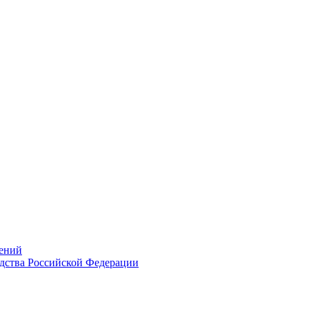
ений
дства Российской Федерации