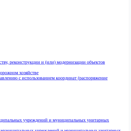
тву, реконструкции и (или) модернизации объектов
дорожном хозяйстве
авлению с использованием координат (распоряжение
униципальных учреждений и муниципальных унитарных
ров муниципальных учреждений и муниципальных унитарных