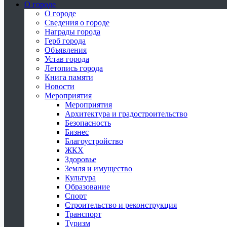
О городе
О городе
Сведения о городе
Награды города
Герб города
Объявления
Устав города
Летопись города
Книга памяти
Новости
Мероприятия
Мероприятия
Архитектура и градостроительство
Безопасность
Бизнес
Благоустройство
ЖКХ
Здоровье
Земля и имущество
Культура
Образование
Спорт
Строительство и реконструкция
Транспорт
Туризм