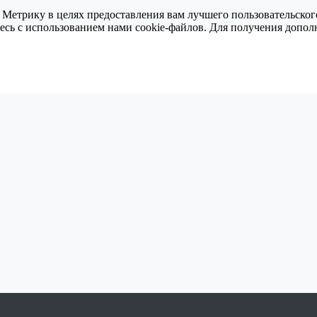
 Метрику в целях предоставления вам лучшего пользовательског
тесь с использованием нами cookie-файлов. Для получения доп