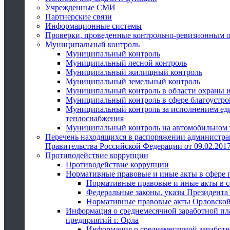
Учрежденные СМИ
Партнерские связи
Информационные системы
Проверки, проведенные контрольно-ревизионным 
Муниципальный контроль
Муниципальный контроль
Муниципальный лесной контроль
Муниципальный жилищный контроль
Муниципальный земельный контроль
Муниципальный контроль в области охраны и
Муниципальный контроль в сфере благоустро
Муниципальный контроль за исполнением един
теплоснабжения
Муниципальный контроль на автомобильном т
Перечень находящихся в распоряжении администра
Правительства Российской Федерации от 09.02.2017
Противодействие коррупции
Противодействие коррупции
Нормативные правовые и иные акты в сфере 
Нормативные правовые и иные акты в с
Федеральные законы, указы Президента
Нормативные правовые акты Орловской
Информация о среднемесячной заработной пл
предприятий г. Орла
Информация о среднемесячной заработн