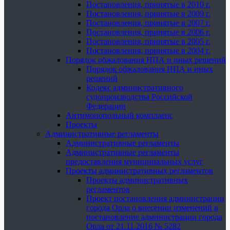
Постановления, принятые в 2010 г.
Постановления, принятые в 2009 г.
Постановления, принятые в 2007 г.
Постановления, принятые в 2006 г.
Постановления, принятые в 2005 г.
Постановления, принятые в 2004 г.
Порядок обжалования НПА и иных решений
Порядок обжалования НПА и иных
решений
Кодекс административного
судопроизводства Российской
Федерации
Антимонопольный комплаенс
Проекты
Административные регламенты
Административные регламенты
Административные регламенты
предоставления муниципальных услуг
Проекты административных регламентов
Проекты административных
регламентов
Проект постановления администрации
города Орла о внесении изменений в
постановление администрации города
Орла от 21.11.2016 № 5282