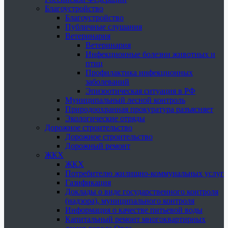
Благоустройство
Благоустройство
Публичные слушания
Ветеринария
Ветеринария
Инфекционные болезни животных и
птиц
Профилактика инфекционных
заболеваний
Эпизоотическая ситуация в РФ
Муниципальный лесной контроль
Природоохранная прокуратура разъясняет
Экологические отряды
Дорожное строительство
Дорожное строительство
Дорожный ремонт
ЖКХ
ЖКХ
Потребителю жилищно-коммунальных услуг
Газификация
Доклады о виде государственного контроля
(надзора), муниципального контроля
Информация о качестве питьевой воды
Капитальный ремонт многоквартирных