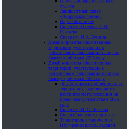
Городской парк культуры и
отдыха
Ландшафтный сквер
«Дворянское гнездо»
Парк «Ботаника»
Сквер им. Генерала Л.Н.
Гуртьева
Сквер им. И.А. Бунина
Дизайн-проекты общественных
территорий, участвующих в
рейтинговом голосовании на право
благоустройства в 2025 году
Дизайн-проекты общественных
территорий, участвующих в
рейтинговом голосовании на право
благоустройства в 2026 году
Дизайн-проекты общественных
территорий, участвующих в
рейтинговом голосовании на
право благоустройства в 2026
году
Сквер им. Н. С. Лескова
Сквер Орловских партизан
Территория, ограниченная
Наугорским шоссе, ледовой