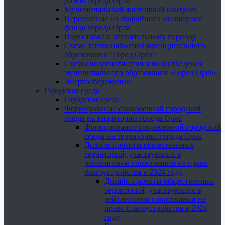
домов города Орла
Муниципальный жилищный контроль
Переселение из аварийного жилищного
фонда города Орла
Подготовка к отопительному периоду
Схема теплоснабжения муниципального
образования "Город Орёл"
Схемы водоснабжения и водоотведения
муниципального образования «Город Орёл»
Энергосбережение
Городская среда
Городская среда
Формирование современной городской
среды на территории города Орла
Формирование современной городской
среды на территории города Орла
Дизайн-проекты общественных
территорий, участвующих в
рейтинговом голосовании на право
благоустройства в 2024 году
Дизайн-проекты общественных
территорий, участвующих в
рейтинговом голосовании на
право благоустройства в 2024
году