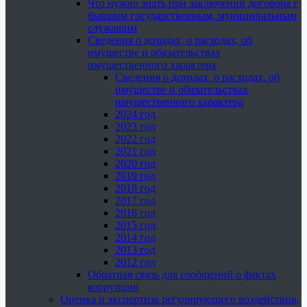
Что нужно знать при заключении договора с
бывшим государственным, муниципальным
служащим
Сведения о доходах, о расходах, об
имуществе и обязательствах
имущественного характера
Сведения о доходах, о расходах, об
имуществе и обязательствах
имущественного характера
2024 год
2023 год
2022 год
2021 год
2020 год
2019 год
2018 год
2017 год
2016 год
2015 год
2014 год
2013 год
2012 год
Обратная связь для сообщений о фактах
коррупции
Оценка и экспертиза регулирующего воздействия,