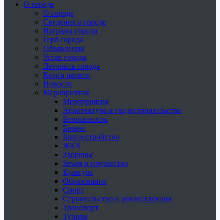
О городе
О городе
Сведения о городе
Награды города
Герб города
Объявления
Устав города
Летопись города
Книга памяти
Новости
Мероприятия
Мероприятия
Архитектура и градостроительство
Безопасность
Бизнес
Благоустройство
ЖКХ
Здоровье
Земля и имущество
Культура
Образование
Спорт
Строительство и реконструкция
Транспорт
Туризм