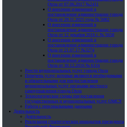
Орла от 07.06.2017 №2411
О внесении изменений в
постановление администрации города
Орла от 29.11.2021 года № 5082
О внесении изменений в
постановление администрации города
Орла от 12 декабря 2016 г. № 5658
О внесении изменений в
постановление администрации города
Орла от 21.07.17 №3274
О внесении изменений в
постановление администрации города
Орла от 30.12.2016 № 6116
Реестр муниципальных услуг города Орла
Перечень услуг, которые являются необходимыми
и обязательными для предоставления
муниципальных услуг органами местного
самоуправления города Орла
Технологические схемы предоставления
государственных и муниципальных услуг ОМСУ
Работа с персональными данными
Деятельность
Деятельность
Реализация стратегических инициатив президента
Российской Федерации