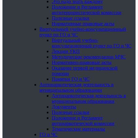
Это надо знать каждому
Положение и Регламент
антитеррористической комиссии
Полезные ссылки
Нормативные правовые акты
Виртуальный учебно-консультационный
пункт по ГО и ЧС
Виртуальный учебно-
консультационный пункт по ГО и ЧС
Лекции УКП
Методические рекомендации МЧС
Нормативно-правовые акты
Оказание первой медицинской
помощи
Памятки ГО и ЧС
Антинаркотическая деятельность в
муниципальном образовании
Антинаркотическая деятельность в
муниципальном образовании
Документы
Полезные ссылки
Положение и Регламент
антинаркотической комиссии
Тематические материалы
ГО и ЧС