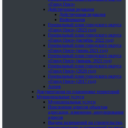
«Город Орел»
Действующая редакция
Действующая редакция
Информация
Генеральный план городского округа
«Город Орел» (2023 год)
Генеральный план городского округа
«Город Орел» (октябрь, 2022 год)
Генеральный план городского округа
«Город Орел» (июнь 2021 год)
Генеральный план городского округа
«Город Орел» (январь, 2021 год)
Генеральный план городского округа
«Город Орел» (2020 год)
Генеральный план городского округа
«Город Орел» (2017 год)
Архив
Документация по планировке территорий
Муниципальные услуги
Муниципальные услуги
Присвоение адресов объектам
адресации, изменение, аннулирование
адресов
Выдача разрешений на строительство,
реконструкцию и разрешений на ввод