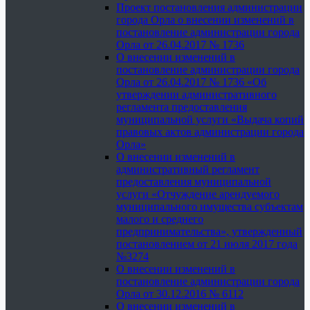
Проект постановления администрации
города Орла о внесении изменений в
постановление администрации города
Орла от 26.04.2017 № 1736
О внесении изменений в
постановление администрации города
Орла от 26.04.2017 № 1736 «Об
утверждении административного
регламента предоставления
муниципальной услуги «Выдача копий
правовых актов администрации города
Орла»
О внесении изменений в
административный регламент
предоставления муниципальной
услуги «Отчуждение арендуемого
муниципального имущества субъектам
малого и среднего
предпринимательства», утвержденный
постановлением от 21 июля 2017 года
№3274
О внесении изменений в
постановление администрации города
Орла от 30.12.2016 № 6112
О внесении изменений в