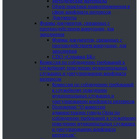
Методические материалы
Обзор практики правоприменения в
сфере конфликта интересов
Документы
Формы документов, связанных с
противодействием коррупции, для
заполнения
Формы документов, связанных с
противодействием коррупции, для
заполнения
СПО «Справки БК»
Комиссия по соблюдению требований к
служебному поведению муниципальных
служащих и урегулированию конфликта
интересов
Комиссия по соблюдению требований
к служебному поведению
муниципальных служащих и
урегулированию конфликта интересов
Положение "О комиссии
администрации города Орла по
соблюдению требований к служебному
поведению муниципальных служащих
и урегулированию конфликта
интересов"