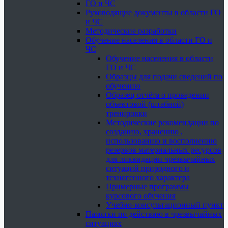
ГО и ЧС
Руководящие документы в области ГО
и ЧС
Методические разработки
Обучение населения в области ГО и
ЧС
Обучение населения в области
ГО и ЧС
Образцы для подачи сведений по
обучению
Образец отчёта о проведении
объектовой (штабной)
тренировки
Методические рекомендации по
созданию, хранению ,
использованию и восполнению
резервов материальных ресурсов
для ликвидации чрезвычайных
ситуаций природного и
техногенного характера
Примерные программы
курсового обучения
Учебно-консультационный пункт
Памятки по действию в чрезвычайных
ситуациях