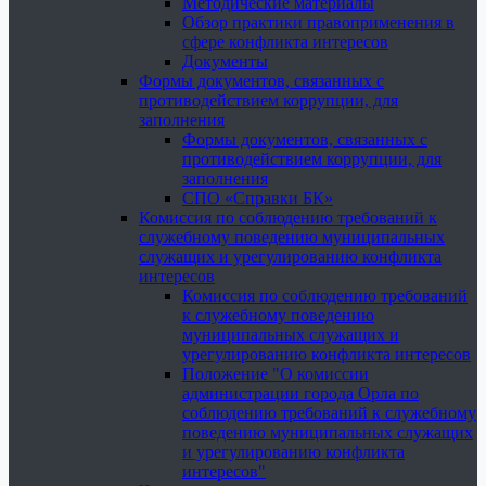
Методические материалы
Обзор практики правоприменения в
сфере конфликта интересов
Документы
Формы документов, связанных с
противодействием коррупции, для
заполнения
Формы документов, связанных с
противодействием коррупции, для
заполнения
СПО «Справки БК»
Комиссия по соблюдению требований к
служебному поведению муниципальных
служащих и урегулированию конфликта
интересов
Комиссия по соблюдению требований
к служебному поведению
муниципальных служащих и
урегулированию конфликта интересов
Положение "О комиссии
администрации города Орла по
соблюдению требований к служебному
поведению муниципальных служащих
и урегулированию конфликта
интересов"