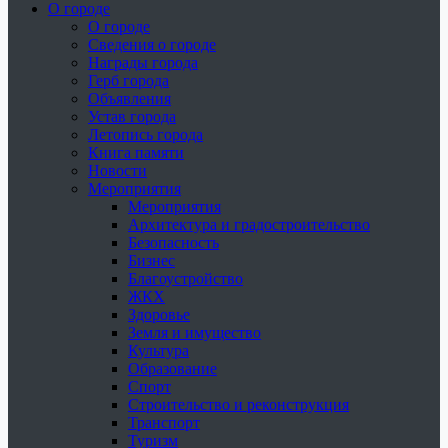
О городе
О городе
Сведения о городе
Награды города
Герб города
Объявления
Устав города
Летопись города
Книга памяти
Новости
Мероприятия
Мероприятия
Архитектура и градостроительство
Безопасность
Бизнес
Благоустройство
ЖКХ
Здоровье
Земля и имущество
Культура
Образование
Спорт
Строительство и реконструкция
Транспорт
Туризм