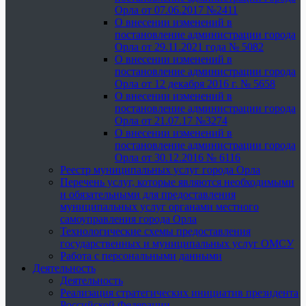
Орла от 07.06.2017 №2411
О внесении изменений в
постановление администрации города
Орла от 29.11.2021 года № 5082
О внесении изменений в
постановление администрации города
Орла от 12 декабря 2016 г. № 5658
О внесении изменений в
постановление администрации города
Орла от 21.07.17 №3274
О внесении изменений в
постановление администрации города
Орла от 30.12.2016 № 6116
Реестр муниципальных услуг города Орла
Перечень услуг, которые являются необходимыми
и обязательными для предоставления
муниципальных услуг органами местного
самоуправления города Орла
Технологические схемы предоставления
государственных и муниципальных услуг ОМСУ
Работа с персональными данными
Деятельность
Деятельность
Реализация стратегических инициатив президента
Российской Федерации