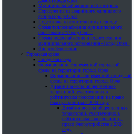
домов города Орла
Муниципальный жилищный контроль
Переселение из аварийного жилищного
фонда города Орла
Подготовка к отопительному периоду
Схема теплоснабжения муниципального
образования "Город Орёл"
Схемы водоснабжения и водоотведения
муниципального образования «Город Орёл»
Энергосбережение
Городская среда
Городская среда
Формирование современной городской
среды на территории города Орла
Формирование современной городской
среды на территории города Орла
Дизайн-проекты общественных
территорий, участвующих в
рейтинговом голосовании на право
благоустройства в 2024 году
Дизайн-проекты общественных
территорий, участвующих в
рейтинговом голосовании на
право благоустройства в 2024
году