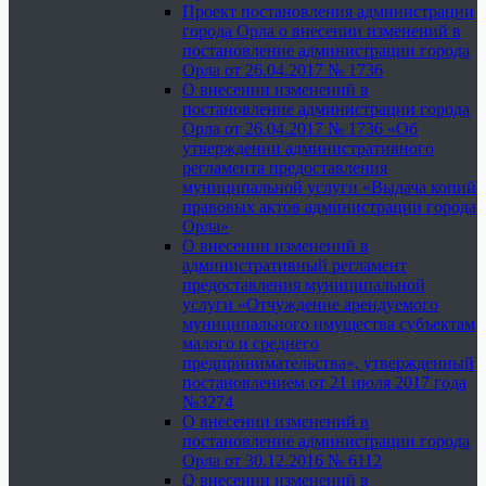
Проект постановления администрации
города Орла о внесении изменений в
постановление администрации города
Орла от 26.04.2017 № 1736
О внесении изменений в
постановление администрации города
Орла от 26.04.2017 № 1736 «Об
утверждении административного
регламента предоставления
муниципальной услуги «Выдача копий
правовых актов администрации города
Орла»
О внесении изменений в
административный регламент
предоставления муниципальной
услуги «Отчуждение арендуемого
муниципального имущества субъектам
малого и среднего
предпринимательства», утвержденный
постановлением от 21 июля 2017 года
№3274
О внесении изменений в
постановление администрации города
Орла от 30.12.2016 № 6112
О внесении изменений в