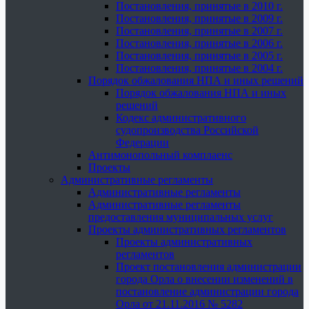
Постановления, принятые в 2010 г.
Постановления, принятые в 2009 г.
Постановления, принятые в 2007 г.
Постановления, принятые в 2006 г.
Постановления, принятые в 2005 г.
Постановления, принятые в 2004 г.
Порядок обжалования НПА и иных решений
Порядок обжалования НПА и иных
решений
Кодекс административного
судопроизводства Российской
Федерации
Антимонопольный комплаенс
Проекты
Административные регламенты
Административные регламенты
Административные регламенты
предоставления муниципальных услуг
Проекты административных регламентов
Проекты административных
регламентов
Проект постановления администрации
города Орла о внесении изменений в
постановление администрации города
Орла от 21.11.2016 № 5282