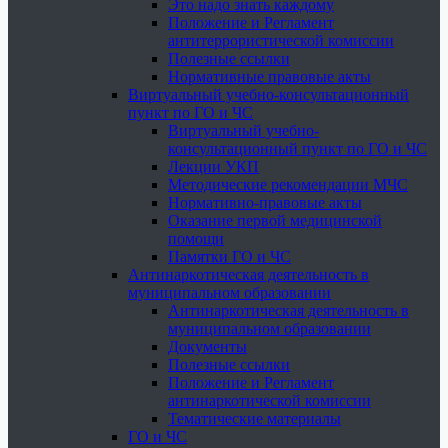
Это надо знать каждому
Положение и Регламент
антитеррористической комиссии
Полезные ссылки
Нормативные правовые акты
Виртуальный учебно-консультационный
пункт по ГО и ЧС
Виртуальный учебно-
консультационный пункт по ГО и ЧС
Лекции УКП
Методические рекомендации МЧС
Нормативно-правовые акты
Оказание первой медицинской
помощи
Памятки ГО и ЧС
Антинаркотическая деятельность в
муниципальном образовании
Антинаркотическая деятельность в
муниципальном образовании
Документы
Полезные ссылки
Положение и Регламент
антинаркотической комиссии
Тематические материалы
ГО и ЧС