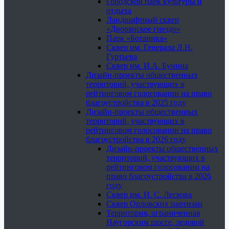
Городской парк культуры и
отдыха
Ландшафтный сквер
«Дворянское гнездо»
Парк «Ботаника»
Сквер им. Генерала Л.Н.
Гуртьева
Сквер им. И.А. Бунина
Дизайн-проекты общественных
территорий, участвующих в
рейтинговом голосовании на право
благоустройства в 2025 году
Дизайн-проекты общественных
территорий, участвующих в
рейтинговом голосовании на право
благоустройства в 2026 году
Дизайн-проекты общественных
территорий, участвующих в
рейтинговом голосовании на
право благоустройства в 2026
году
Сквер им. Н. С. Лескова
Сквер Орловских партизан
Территория, ограниченная
Наугорским шоссе, ледовой