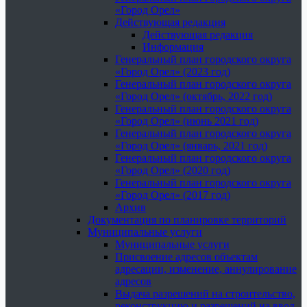
«Город Орел»
Действующая редакция
Действующая редакция
Информация
Генеральный план городского округа
«Город Орел» (2023 год)
Генеральный план городского округа
«Город Орел» (октябрь, 2022 год)
Генеральный план городского округа
«Город Орел» (июнь 2021 год)
Генеральный план городского округа
«Город Орел» (январь, 2021 год)
Генеральный план городского округа
«Город Орел» (2020 год)
Генеральный план городского округа
«Город Орел» (2017 год)
Архив
Документация по планировке территорий
Муниципальные услуги
Муниципальные услуги
Присвоение адресов объектам
адресации, изменение, аннулирование
адресов
Выдача разрешений на строительство,
реконструкцию и разрешений на ввод