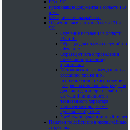
ГО и ЧС
Руководящие документы в области ГО
и ЧС
Методические разработки
Обучение населения в области ГО и
ЧС
Обучение населения в области
ГО и ЧС
Образцы для подачи сведений по
обучению
Образец отчёта о проведении
объектовой (штабной)
тренировки
Методические рекомендации по
созданию, хранению ,
использованию и восполнению
резервов материальных ресурсов
для ликвидации чрезвычайных
ситуаций природного и
техногенного характера
Примерные программы
курсового обучения
Учебно-консультационный пункт
Памятки по действию в чрезвычайных
ситуациях