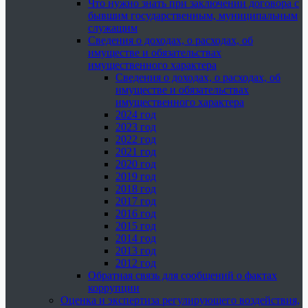
Что нужно знать при заключении договора с
бывшим государственным, муниципальным
служащим
Сведения о доходах, о расходах, об
имуществе и обязательствах
имущественного характера
Сведения о доходах, о расходах, об
имуществе и обязательствах
имущественного характера
2024 год
2023 год
2022 год
2021 год
2020 год
2019 год
2018 год
2017 год
2016 год
2015 год
2014 год
2013 год
2012 год
Обратная связь для сообщений о фактах
коррупции
Оценка и экспертиза регулирующего воздействия,