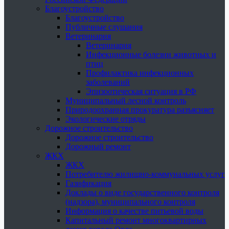
Благоустройство
Благоустройство
Публичные слушания
Ветеринария
Ветеринария
Инфекционные болезни животных и
птиц
Профилактика инфекционных
заболеваний
Эпизоотическая ситуация в РФ
Муниципальный лесной контроль
Природоохранная прокуратура разъясняет
Экологические отряды
Дорожное строительство
Дорожное строительство
Дорожный ремонт
ЖКХ
ЖКХ
Потребителю жилищно-коммунальных услуг
Газификация
Доклады о виде государственного контроля
(надзора), муниципального контроля
Информация о качестве питьевой воды
Капитальный ремонт многоквартирных