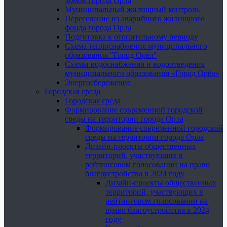
домов города Орла
Муниципальный жилищный контроль
Переселение из аварийного жилищного
фонда города Орла
Подготовка к отопительному периоду
Схема теплоснабжения муниципального
образования "Город Орёл"
Схемы водоснабжения и водоотведения
муниципального образования «Город Орёл»
Энергосбережение
Городская среда
Городская среда
Формирование современной городской
среды на территории города Орла
Формирование современной городской
среды на территории города Орла
Дизайн-проекты общественных
территорий, участвующих в
рейтинговом голосовании на право
благоустройства в 2024 году
Дизайн-проекты общественных
территорий, участвующих в
рейтинговом голосовании на
право благоустройства в 2024
году