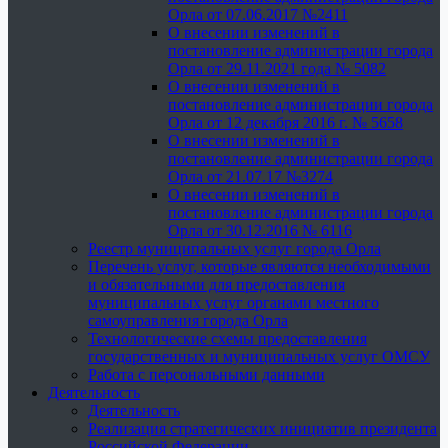
Орла от 07.06.2017 №2411
О внесении изменений в
постановление администрации города
Орла от 29.11.2021 года № 5082
О внесении изменений в
постановление администрации города
Орла от 12 декабря 2016 г. № 5658
О внесении изменений в
постановление администрации города
Орла от 21.07.17 №3274
О внесении изменений в
постановление администрации города
Орла от 30.12.2016 № 6116
Реестр муниципальных услуг города Орла
Перечень услуг, которые являются необходимыми
и обязательными для предоставления
муниципальных услуг органами местного
самоуправления города Орла
Технологические схемы предоставления
государственных и муниципальных услуг ОМСУ
Работа с персональными данными
Деятельность
Деятельность
Реализация стратегических инициатив президента
Российской Федерации