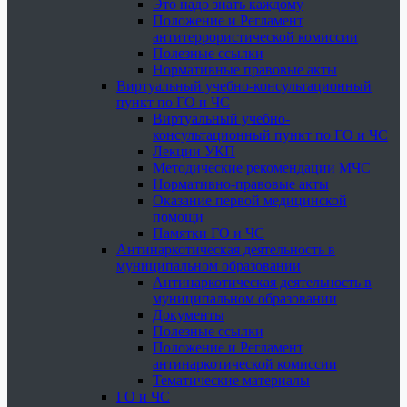
Это надо знать каждому
Положение и Регламент
антитеррористической комиссии
Полезные ссылки
Нормативные правовые акты
Виртуальный учебно-консультационный
пункт по ГО и ЧС
Виртуальный учебно-
консультационный пункт по ГО и ЧС
Лекции УКП
Методические рекомендации МЧС
Нормативно-правовые акты
Оказание первой медицинской
помощи
Памятки ГО и ЧС
Антинаркотическая деятельность в
муниципальном образовании
Антинаркотическая деятельность в
муниципальном образовании
Документы
Полезные ссылки
Положение и Регламент
антинаркотической комиссии
Тематические материалы
ГО и ЧС