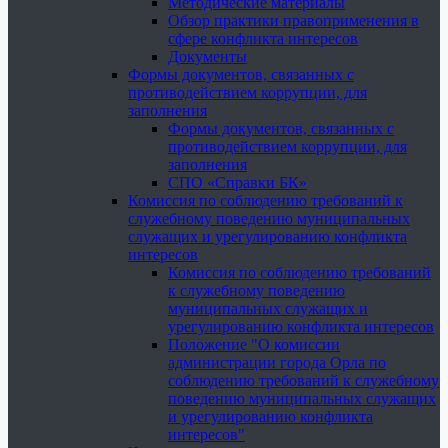
Методические материалы
Обзор практики правоприменения в
сфере конфликта интересов
Документы
Формы документов, связанных с
противодействием коррупции, для
заполнения
Формы документов, связанных с
противодействием коррупции, для
заполнения
СПО «Справки БК»
Комиссия по соблюдению требований к
служебному поведению муниципальных
служащих и урегулированию конфликта
интересов
Комиссия по соблюдению требований
к служебному поведению
муниципальных служащих и
урегулированию конфликта интересов
Положение "О комиссии
администрации города Орла по
соблюдению требований к служебному
поведению муниципальных служащих
и урегулированию конфликта
интересов"