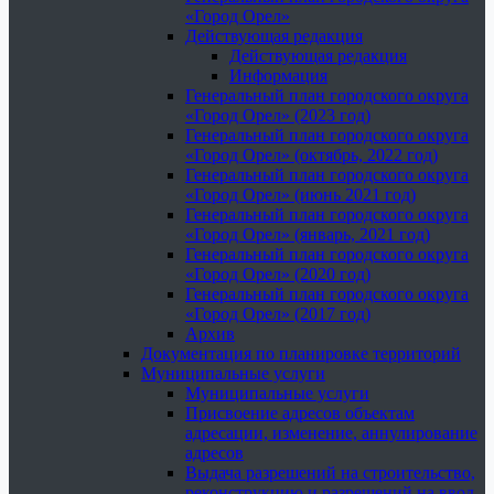
«Город Орел»
Действующая редакция
Действующая редакция
Информация
Генеральный план городского округа
«Город Орел» (2023 год)
Генеральный план городского округа
«Город Орел» (октябрь, 2022 год)
Генеральный план городского округа
«Город Орел» (июнь 2021 год)
Генеральный план городского округа
«Город Орел» (январь, 2021 год)
Генеральный план городского округа
«Город Орел» (2020 год)
Генеральный план городского округа
«Город Орел» (2017 год)
Архив
Документация по планировке территорий
Муниципальные услуги
Муниципальные услуги
Присвоение адресов объектам
адресации, изменение, аннулирование
адресов
Выдача разрешений на строительство,
реконструкцию и разрешений на ввод