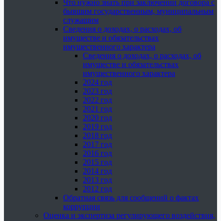
Что нужно знать при заключении договора с
бывшим государственным, муниципальным
служащим
Сведения о доходах, о расходах, об
имуществе и обязательствах
имущественного характера
Сведения о доходах, о расходах, об
имуществе и обязательствах
имущественного характера
2024 год
2023 год
2022 год
2021 год
2020 год
2019 год
2018 год
2017 год
2016 год
2015 год
2014 год
2013 год
2012 год
Обратная связь для сообщений о фактах
коррупции
Оценка и экспертиза регулирующего воздействия,