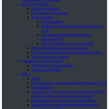
Благоустройство
Благоустройство
Публичные слушания
Ветеринария
Ветеринария
Инфекционные болезни животных и
птиц
Профилактика инфекционных
заболеваний
Эпизоотическая ситуация в РФ
Муниципальный лесной контроль
Природоохранная прокуратура разъясняет
Экологические отряды
Дорожное строительство
Дорожное строительство
Дорожный ремонт
ЖКХ
ЖКХ
Потребителю жилищно-коммунальных услуг
Газификация
Доклады о виде государственного контроля
(надзора), муниципального контроля
Информация о качестве питьевой воды
Капитальный ремонт многоквартирных