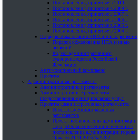
Постановления, принятые в 2010 г.
Постановления, принятые в 2009 г.
Постановления, принятые в 2007 г.
Постановления, принятые в 2006 г.
Постановления, принятые в 2005 г.
Постановления, принятые в 2004 г.
Порядок обжалования НПА и иных решений
Порядок обжалования НПА и иных
решений
Кодекс административного
судопроизводства Российской
Федерации
Антимонопольный комплаенс
Проекты
Административные регламенты
Административные регламенты
Административные регламенты
предоставления муниципальных услуг
Проекты административных регламентов
Проекты административных
регламентов
Проект постановления администрации
города Орла о внесении изменений в
постановление администрации города
Орла от 21.11.2016 № 5282