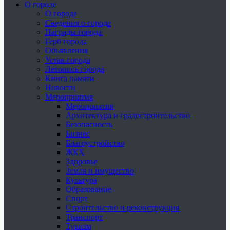
О городе
О городе
Сведения о городе
Награды города
Герб города
Объявления
Устав города
Летопись города
Книга памяти
Новости
Мероприятия
Мероприятия
Архитектура и градостроительство
Безопасность
Бизнес
Благоустройство
ЖКХ
Здоровье
Земля и имущество
Культура
Образование
Спорт
Строительство и реконструкция
Транспорт
Туризм