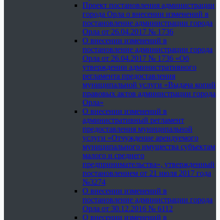
Проект постановления администрации
города Орла о внесении изменений в
постановление администрации города
Орла от 26.04.2017 № 1736
О внесении изменений в
постановление администрации города
Орла от 26.04.2017 № 1736 «Об
утверждении административного
регламента предоставления
муниципальной услуги «Выдача копий
правовых актов администрации города
Орла»
О внесении изменений в
административный регламент
предоставления муниципальной
услуги «Отчуждение арендуемого
муниципального имущества субъектам
малого и среднего
предпринимательства», утвержденный
постановлением от 21 июля 2017 года
№3274
О внесении изменений в
постановление администрации города
Орла от 30.12.2016 № 6112
О внесении изменений в