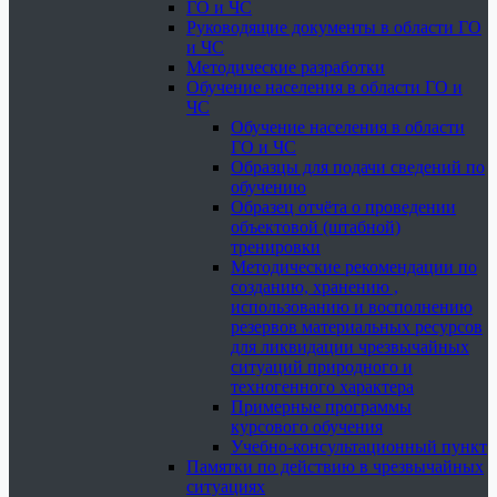
ГО и ЧС
Руководящие документы в области ГО
и ЧС
Методические разработки
Обучение населения в области ГО и
ЧС
Обучение населения в области
ГО и ЧС
Образцы для подачи сведений по
обучению
Образец отчёта о проведении
объектовой (штабной)
тренировки
Методические рекомендации по
созданию, хранению ,
использованию и восполнению
резервов материальных ресурсов
для ликвидации чрезвычайных
ситуаций природного и
техногенного характера
Примерные программы
курсового обучения
Учебно-консультационный пункт
Памятки по действию в чрезвычайных
ситуациях