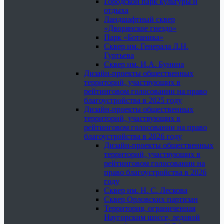
Городской парк культуры и
отдыха
Ландшафтный сквер
«Дворянское гнездо»
Парк «Ботаника»
Сквер им. Генерала Л.Н.
Гуртьева
Сквер им. И.А. Бунина
Дизайн-проекты общественных
территорий, участвующих в
рейтинговом голосовании на право
благоустройства в 2025 году
Дизайн-проекты общественных
территорий, участвующих в
рейтинговом голосовании на право
благоустройства в 2026 году
Дизайн-проекты общественных
территорий, участвующих в
рейтинговом голосовании на
право благоустройства в 2026
году
Сквер им. Н. С. Лескова
Сквер Орловских партизан
Территория, ограниченная
Наугорским шоссе, ледовой