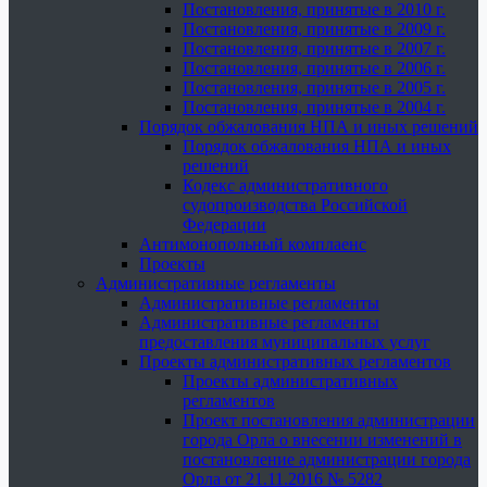
Постановления, принятые в 2010 г.
Постановления, принятые в 2009 г.
Постановления, принятые в 2007 г.
Постановления, принятые в 2006 г.
Постановления, принятые в 2005 г.
Постановления, принятые в 2004 г.
Порядок обжалования НПА и иных решений
Порядок обжалования НПА и иных
решений
Кодекс административного
судопроизводства Российской
Федерации
Антимонопольный комплаенс
Проекты
Административные регламенты
Административные регламенты
Административные регламенты
предоставления муниципальных услуг
Проекты административных регламентов
Проекты административных
регламентов
Проект постановления администрации
города Орла о внесении изменений в
постановление администрации города
Орла от 21.11.2016 № 5282