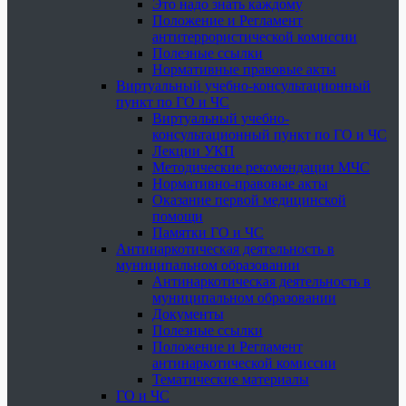
Это надо знать каждому
Положение и Регламент
антитеррористической комиссии
Полезные ссылки
Нормативные правовые акты
Виртуальный учебно-консультационный
пункт по ГО и ЧС
Виртуальный учебно-
консультационный пункт по ГО и ЧС
Лекции УКП
Методические рекомендации МЧС
Нормативно-правовые акты
Оказание первой медицинской
помощи
Памятки ГО и ЧС
Антинаркотическая деятельность в
муниципальном образовании
Антинаркотическая деятельность в
муниципальном образовании
Документы
Полезные ссылки
Положение и Регламент
антинаркотической комиссии
Тематические материалы
ГО и ЧС