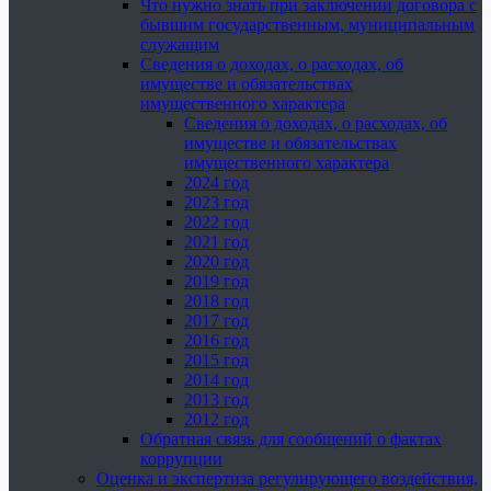
Что нужно знать при заключении договора с
бывшим государственным, муниципальным
служащим
Сведения о доходах, о расходах, об
имуществе и обязательствах
имущественного характера
Сведения о доходах, о расходах, об
имуществе и обязательствах
имущественного характера
2024 год
2023 год
2022 год
2021 год
2020 год
2019 год
2018 год
2017 год
2016 год
2015 год
2014 год
2013 год
2012 год
Обратная связь для сообщений о фактах
коррупции
Оценка и экспертиза регулирующего воздействия,