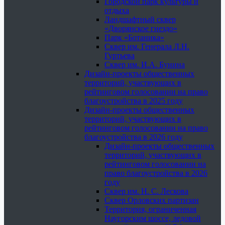
Городской парк культуры и
отдыха
Ландшафтный сквер
«Дворянское гнездо»
Парк «Ботаника»
Сквер им. Генерала Л.Н.
Гуртьева
Сквер им. И.А. Бунина
Дизайн-проекты общественных
территорий, участвующих в
рейтинговом голосовании на право
благоустройства в 2025 году
Дизайн-проекты общественных
территорий, участвующих в
рейтинговом голосовании на право
благоустройства в 2026 году
Дизайн-проекты общественных
территорий, участвующих в
рейтинговом голосовании на
право благоустройства в 2026
году
Сквер им. Н. С. Лескова
Сквер Орловских партизан
Территория, ограниченная
Наугорским шоссе, ледовой