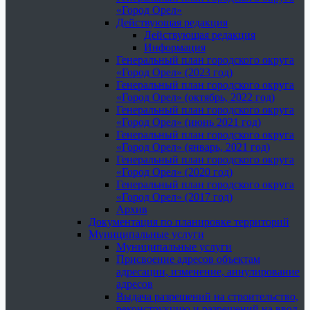
«Город Орел»
Действующая редакция
Действующая редакция
Информация
Генеральный план городского округа
«Город Орел» (2023 год)
Генеральный план городского округа
«Город Орел» (октябрь, 2022 год)
Генеральный план городского округа
«Город Орел» (июнь 2021 год)
Генеральный план городского округа
«Город Орел» (январь, 2021 год)
Генеральный план городского округа
«Город Орел» (2020 год)
Генеральный план городского округа
«Город Орел» (2017 год)
Архив
Документация по планировке территорий
Муниципальные услуги
Муниципальные услуги
Присвоение адресов объектам
адресации, изменение, аннулирование
адресов
Выдача разрешений на строительство,
реконструкцию и разрешений на ввод