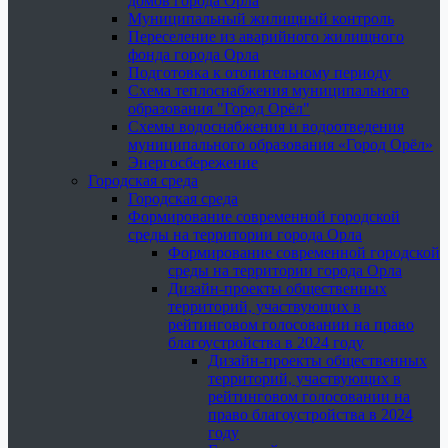
домов города Орла
Муниципальный жилищный контроль
Переселение из аварийного жилищного
фонда города Орла
Подготовка к отопительному периоду
Схема теплоснабжения муниципального
образования "Город Орёл"
Схемы водоснабжения и водоотведения
муниципального образования «Город Орёл»
Энергосбережение
Городская среда
Городская среда
Формирование современной городской
среды на территории города Орла
Формирование современной городской
среды на территории города Орла
Дизайн-проекты общественных
территорий, участвующих в
рейтинговом голосовании на право
благоустройства в 2024 году
Дизайн-проекты общественных
территорий, участвующих в
рейтинговом голосовании на
право благоустройства в 2024
году