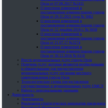
Орла от 07.06.2017 №2411
О внесении изменений в
постановление администрации города
Орла от 29.11.2021 года № 5082
О внесении изменений в
постановление администрации города
Орла от 12 декабря 2016 г. № 5658
О внесении изменений в
постановление администрации города
Орла от 21.07.17 №3274
О внесении изменений в
постановление администрации города
Орла от 30.12.2016 № 6116
Реестр муниципальных услуг города Орла
Перечень услуг, которые являются необходимыми
и обязательными для предоставления
муниципальных услуг органами местного
самоуправления города Орла
Технологические схемы предоставления
государственных и муниципальных услуг ОМСУ
Работа с персональными данными
Деятельность
Деятельность
Реализация стратегических инициатив президента
Российской Федерации