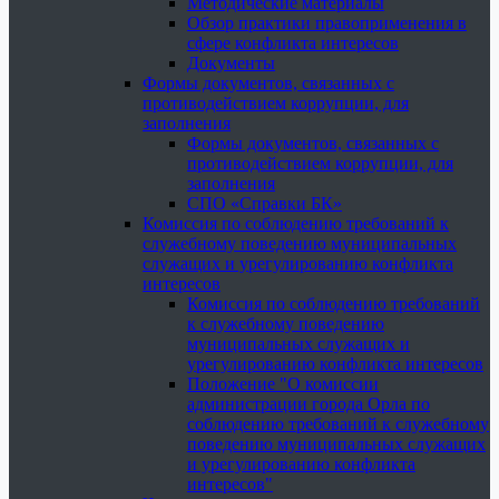
Методические материалы
Обзор практики правоприменения в
сфере конфликта интересов
Документы
Формы документов, связанных с
противодействием коррупции, для
заполнения
Формы документов, связанных с
противодействием коррупции, для
заполнения
СПО «Справки БК»
Комиссия по соблюдению требований к
служебному поведению муниципальных
служащих и урегулированию конфликта
интересов
Комиссия по соблюдению требований
к служебному поведению
муниципальных служащих и
урегулированию конфликта интересов
Положение "О комиссии
администрации города Орла по
соблюдению требований к служебному
поведению муниципальных служащих
и урегулированию конфликта
интересов"