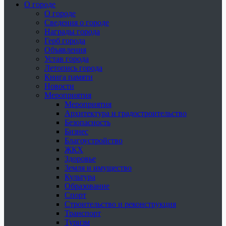
О городе
О городе
Сведения о городе
Награды города
Герб города
Объявления
Устав города
Летопись города
Книга памяти
Новости
Мероприятия
Мероприятия
Архитектура и градостроительство
Безопасность
Бизнес
Благоустройство
ЖКХ
Здоровье
Земля и имущество
Культура
Образование
Спорт
Строительство и реконструкция
Транспорт
Туризм