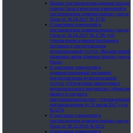
Проект постановления администрации
города Орла о внесении изменений в
постановление администрации города
Орла от 26.04.2017 № 1736
О внесении изменений в
постановление администрации города
Орла от 26.04.2017 № 1736 «Об
утверждении административного
регламента предоставления
муниципальной услуги «Выдача копий
правовых актов администрации города
Орла»
О внесении изменений в
административный регламент
предоставления муниципальной
услуги «Отчуждение арендуемого
муниципального имущества субъектам
малого и среднего
предпринимательства», утвержденный
постановлением от 21 июля 2017 года
№3274
О внесении изменений в
постановление администрации города
Орла от 30.12.2016 № 6112
О внесении изменений в