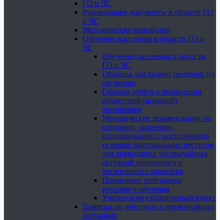
ГО и ЧС
Руководящие документы в области ГО
и ЧС
Методические разработки
Обучение населения в области ГО и
ЧС
Обучение населения в области
ГО и ЧС
Образцы для подачи сведений по
обучению
Образец отчёта о проведении
объектовой (штабной)
тренировки
Методические рекомендации по
созданию, хранению ,
использованию и восполнению
резервов материальных ресурсов
для ликвидации чрезвычайных
ситуаций природного и
техногенного характера
Примерные программы
курсового обучения
Учебно-консультационный пункт
Памятки по действию в чрезвычайных
ситуациях