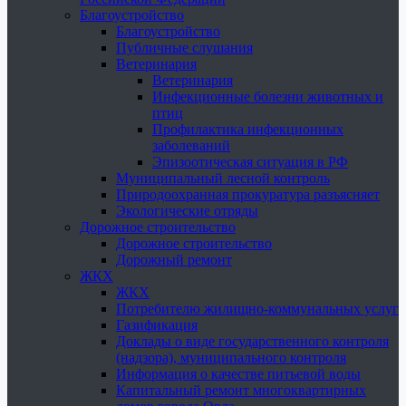
Благоустройство
Благоустройство
Публичные слушания
Ветеринария
Ветеринария
Инфекционные болезни животных и
птиц
Профилактика инфекционных
заболеваний
Эпизоотическая ситуация в РФ
Муниципальный лесной контроль
Природоохранная прокуратура разъясняет
Экологические отряды
Дорожное строительство
Дорожное строительство
Дорожный ремонт
ЖКХ
ЖКХ
Потребителю жилищно-коммунальных услуг
Газификация
Доклады о виде государственного контроля
(надзора), муниципального контроля
Информация о качестве питьевой воды
Капитальный ремонт многоквартирных