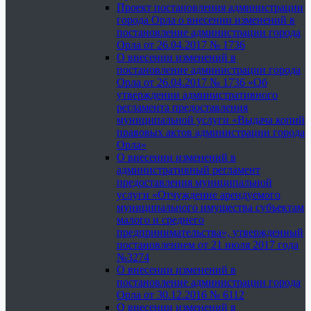
Проект постановления администрации
города Орла о внесении изменений в
постановление администрации города
Орла от 26.04.2017 № 1736
О внесении изменений в
постановление администрации города
Орла от 26.04.2017 № 1736 «Об
утверждении административного
регламента предоставления
муниципальной услуги «Выдача копий
правовых актов администрации города
Орла»
О внесении изменений в
административный регламент
предоставления муниципальной
услуги «Отчуждение арендуемого
муниципального имущества субъектам
малого и среднего
предпринимательства», утвержденный
постановлением от 21 июля 2017 года
№3274
О внесении изменений в
постановление администрации города
Орла от 30.12.2016 № 6112
О внесении изменений в