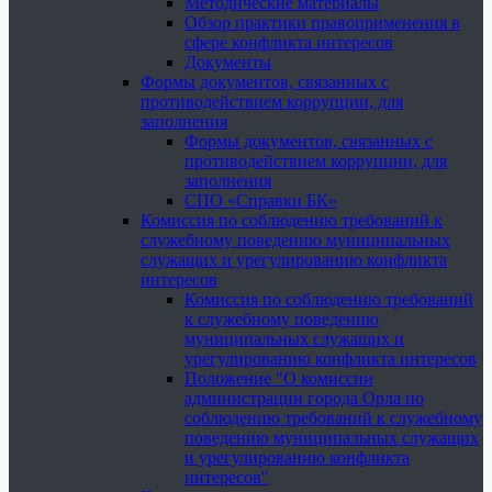
Методические материалы
Обзор практики правоприменения в
сфере конфликта интересов
Документы
Формы документов, связанных с
противодействием коррупции, для
заполнения
Формы документов, связанных с
противодействием коррупции, для
заполнения
СПО «Справки БК»
Комиссия по соблюдению требований к
служебному поведению муниципальных
служащих и урегулированию конфликта
интересов
Комиссия по соблюдению требований
к служебному поведению
муниципальных служащих и
урегулированию конфликта интересов
Положение "О комиссии
администрации города Орла по
соблюдению требований к служебному
поведению муниципальных служащих
и урегулированию конфликта
интересов"