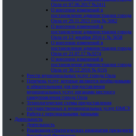
Орла от 07.06.2017 №2411
О внесении изменений в
постановление администрации города
Орла от 29.11.2021 года № 5082
О внесении изменений в
постановление администрации города
Орла от 12 декабря 2016 г. № 5658
О внесении изменений в
постановление администрации города
Орла от 21.07.17 №3274
О внесении изменений в
постановление администрации города
Орла от 30.12.2016 № 6116
Реестр муниципальных услуг города Орла
Перечень услуг, которые являются необходимыми
и обязательными для предоставления
муниципальных услуг органами местного
самоуправления города Орла
Технологические схемы предоставления
государственных и муниципальных услуг ОМСУ
Работа с персональными данными
Деятельность
Деятельность
Реализация стратегических инициатив президента
Российской Федерации