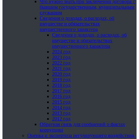
Что нужно знать при заключении договора с
бывшим государственным, муниципальным
служащим
Сведения о доходах, о расходах, об
имуществе и обязательствах
имущественного характера
Сведения о доходах, о расходах, об
имуществе и обязательствах
имущественного характера
2024 год
2023 год
2022 год
2021 год
2020 год
2019 год
2018 год
2017 год
2016 год
2015 год
2014 год
2013 год
2012 год
Обратная связь для сообщений о фактах
коррупции
Оценка и экспертиза регулирующего воздействия,