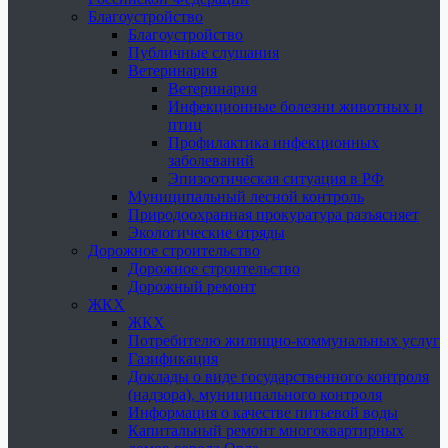
Благоустройство
Благоустройство
Публичные слушания
Ветеринария
Ветеринария
Инфекционные болезни животных и
птиц
Профилактика инфекционных
заболеваний
Эпизоотическая ситуация в РФ
Муниципальный лесной контроль
Природоохранная прокуратура разъясняет
Экологические отряды
Дорожное строительство
Дорожное строительство
Дорожный ремонт
ЖКХ
ЖКХ
Потребителю жилищно-коммунальных услуг
Газификация
Доклады о виде государственного контроля
(надзора), муниципального контроля
Информация о качестве питьевой воды
Капитальный ремонт многоквартирных