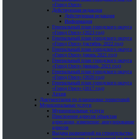
«Город Орел»
Действующая редакция
Действующая редакция
Информация
Генеральный план городского округа
«Город Орел» (2023 год)
Генеральный план городского округа
«Город Орел» (октябрь, 2022 год)
Генеральный план городского округа
«Город Орел» (июнь 2021 год)
Генеральный план городского округа
«Город Орел» (январь, 2021 год)
Генеральный план городского округа
«Город Орел» (2020 год)
Генеральный план городского округа
«Город Орел» (2017 год)
Архив
Документация по планировке территорий
Муниципальные услуги
Муниципальные услуги
Присвоение адресов объектам
адресации, изменение, аннулирование
адресов
Выдача разрешений на строительство,
реконструкцию и разрешений на ввод