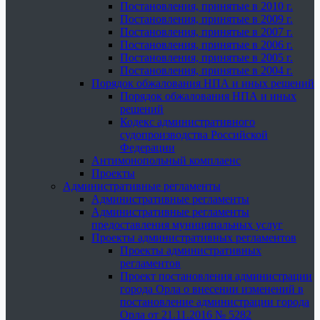
Постановления, принятые в 2010 г.
Постановления, принятые в 2009 г.
Постановления, принятые в 2007 г.
Постановления, принятые в 2006 г.
Постановления, принятые в 2005 г.
Постановления, принятые в 2004 г.
Порядок обжалования НПА и иных решений
Порядок обжалования НПА и иных
решений
Кодекс административного
судопроизводства Российской
Федерации
Антимонопольный комплаенс
Проекты
Административные регламенты
Административные регламенты
Административные регламенты
предоставления муниципальных услуг
Проекты административных регламентов
Проекты административных
регламентов
Проект постановления администрации
города Орла о внесении изменений в
постановление администрации города
Орла от 21.11.2016 № 5282