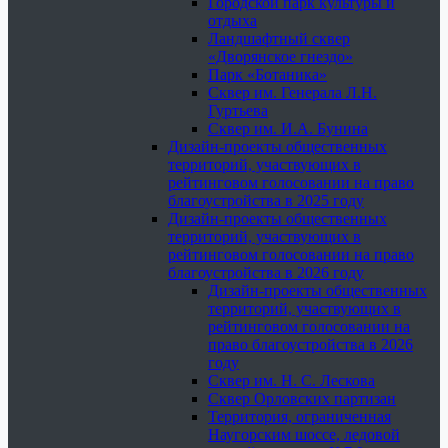
Городской парк культуры и
отдыха
Ландшафтный сквер
«Дворянское гнездо»
Парк «Ботаника»
Сквер им. Генерала Л.Н.
Гуртьева
Сквер им. И.А. Бунина
Дизайн-проекты общественных
территорий, участвующих в
рейтинговом голосовании на право
благоустройства в 2025 году
Дизайн-проекты общественных
территорий, участвующих в
рейтинговом голосовании на право
благоустройства в 2026 году
Дизайн-проекты общественных
территорий, участвующих в
рейтинговом голосовании на
право благоустройства в 2026
году
Сквер им. Н. С. Лескова
Сквер Орловских партизан
Территория, ограниченная
Наугорским шоссе, ледовой