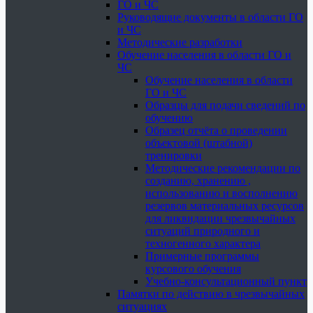
ГО и ЧС
Руководящие документы в области ГО
и ЧС
Методические разработки
Обучение населения в области ГО и
ЧС
Обучение населения в области
ГО и ЧС
Образцы для подачи сведений по
обучению
Образец отчёта о проведении
объектовой (штабной)
тренировки
Методические рекомендации по
созданию, хранению ,
использованию и восполнению
резервов материальных ресурсов
для ликвидации чрезвычайных
ситуаций природного и
техногенного характера
Примерные программы
курсового обучения
Учебно-консультационный пункт
Памятки по действию в чрезвычайных
ситуациях