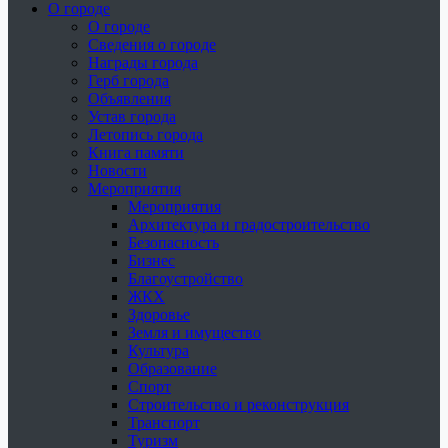
О городе
О городе
Сведения о городе
Награды города
Герб города
Объявления
Устав города
Летопись города
Книга памяти
Новости
Мероприятия
Мероприятия
Архитектура и градостроительство
Безопасность
Бизнес
Благоустройство
ЖКХ
Здоровье
Земля и имущество
Культура
Образование
Спорт
Строительство и реконструкция
Транспорт
Туризм