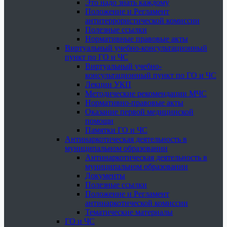
Это надо знать каждому
Положение и Регламент
антитеррористической комиссии
Полезные ссылки
Нормативные правовые акты
Виртуальный учебно-консультационный
пункт по ГО и ЧС
Виртуальный учебно-
консультационный пункт по ГО и ЧС
Лекции УКП
Методические рекомендации МЧС
Нормативно-правовые акты
Оказание первой медицинской
помощи
Памятки ГО и ЧС
Антинаркотическая деятельность в
муниципальном образовании
Антинаркотическая деятельность в
муниципальном образовании
Документы
Полезные ссылки
Положение и Регламент
антинаркотической комиссии
Тематические материалы
ГО и ЧС