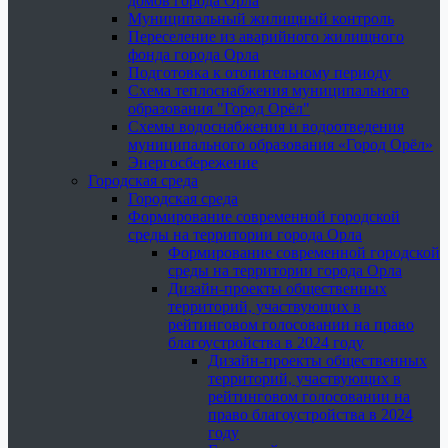
домов города Орла
Муниципальный жилищный контроль
Переселение из аварийного жилищного
фонда города Орла
Подготовка к отопительному периоду
Схема теплоснабжения муниципального
образования "Город Орёл"
Схемы водоснабжения и водоотведения
муниципального образования «Город Орёл»
Энергосбережение
Городская среда
Городская среда
Формирование современной городской
среды на территории города Орла
Формирование современной городской
среды на территории города Орла
Дизайн-проекты общественных
территорий, участвующих в
рейтинговом голосовании на право
благоустройства в 2024 году
Дизайн-проекты общественных
территорий, участвующих в
рейтинговом голосовании на
право благоустройства в 2024
году