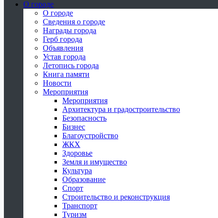
О городе
О городе
Сведения о городе
Награды города
Герб города
Объявления
Устав города
Летопись города
Книга памяти
Новости
Мероприятия
Мероприятия
Архитектура и градостроительство
Безопасность
Бизнес
Благоустройство
ЖКХ
Здоровье
Земля и имущество
Культура
Образование
Спорт
Строительство и реконструкция
Транспорт
Туризм