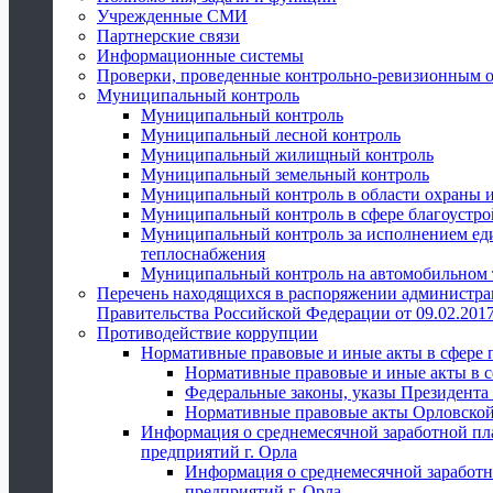
Учрежденные СМИ
Партнерские связи
Информационные системы
Проверки, проведенные контрольно-ревизионным 
Муниципальный контроль
Муниципальный контроль
Муниципальный лесной контроль
Муниципальный жилищный контроль
Муниципальный земельный контроль
Муниципальный контроль в области охраны и
Муниципальный контроль в сфере благоустро
Муниципальный контроль за исполнением един
теплоснабжения
Муниципальный контроль на автомобильном т
Перечень находящихся в распоряжении администра
Правительства Российской Федерации от 09.02.2017
Противодействие коррупции
Нормативные правовые и иные акты в сфере 
Нормативные правовые и иные акты в с
Федеральные законы, указы Президента
Нормативные правовые акты Орловской
Информация о среднемесячной заработной пл
предприятий г. Орла
Информация о среднемесячной заработн
предприятий г. Орла