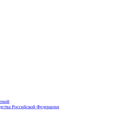
ений
дства Российской Федерации