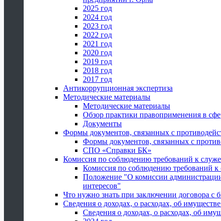
2025 год
2024 год
2023 год
2022 год
2021 год
2020 год
2019 год
2018 год
2017 год
Антикоррупционная экспертиза
Методические материалы
Методические материалы
Обзор практики правоприменения в сфе
Документы
Формы документов, связанных с противодейс
Формы документов, связанных с против
СПО «Справки БК»
Комиссия по соблюдению требований к служ
Комиссия по соблюдению требований к
Положение "О комиссии администрации
интересов"
Что нужно знать при заключении договора 
Сведения о доходах, о расходах, об имуществ
Сведения о доходах, о расходах, об иму