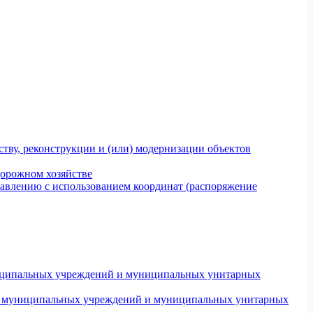
тву, реконструкции и (или) модернизации объектов
дорожном хозяйстве
авлению с использованием координат (распоряжение
униципальных учреждений и муниципальных унитарных
ров муниципальных учреждений и муниципальных унитарных