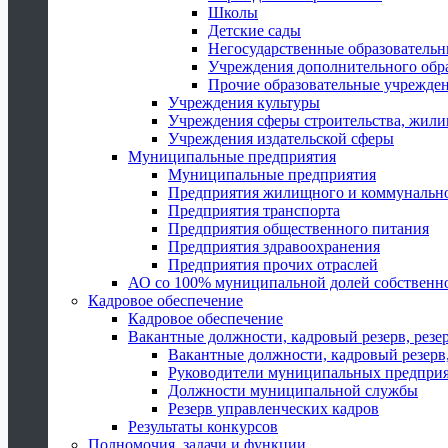
Школы
Детские сады
Негосударственные образователь
Учреждения дополнительного обр
Прочие образовательные учрежде
Учреждения культуры
Учреждения сферы строительства, жили
Учреждения издательской сферы
Муниципальные предприятия
Муниципальные предприятия
Предприятия жилищного и коммунально
Предприятия транспорта
Предприятия общественного питания
Предприятия здравоохранения
Предприятия прочих отраслей
АО со 100% муниципальной долей собственн
Кадровое обеспечение
Кадровое обеспечение
Вакантные должности, кадровый резерв, резе
Вакантные должности, кадровый резерв,
Руководители муниципальных предпри
Должности муниципальной службы
Резерв управленческих кадров
Результаты конкурсов
Полномочия, задачи и функции