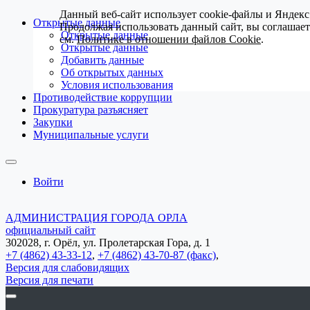
Данный веб-сайт использует cookie-файлы и Яндекс
Открытые данные
Продолжая использовать данный сайт, вы соглашае
Открытые данные
см.
Политике в отношении файлов Cookie
.
Открытые данные
Добавить данные
Об открытых данных
Условия использования
Противодействие коррупции
Прокуратура разъясняет
Закупки
Муниципальные услуги
Войти
АДМИНИСТРАЦИЯ ГОРОДА ОРЛА
официальный сайт
302028, г. Орёл, ул. Пролетарская Гора, д. 1
+7 (4862) 43-33-12
,
+7 (4862) 43-70-87 (факс)
,
Версия для слабовидящих
Версия для печати