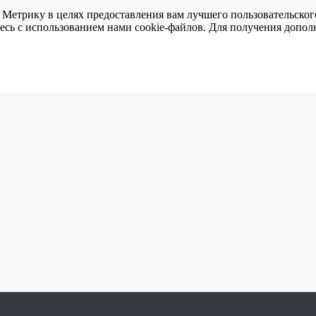
 Метрику в целях предоставления вам лучшего пользовательског
тесь с использованием нами cookie-файлов. Для получения доп