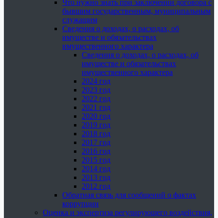
Что нужно знать при заключении договора с
бывшим государственным, муниципальным
служащим
Сведения о доходах, о расходах, об
имуществе и обязательствах
имущественного характера
Сведения о доходах, о расходах, об
имуществе и обязательствах
имущественного характера
2024 год
2023 год
2022 год
2021 год
2020 год
2019 год
2018 год
2017 год
2016 год
2015 год
2014 год
2013 год
2012 год
Обратная связь для сообщений о фактах
коррупции
Оценка и экспертиза регулирующего воздействия,