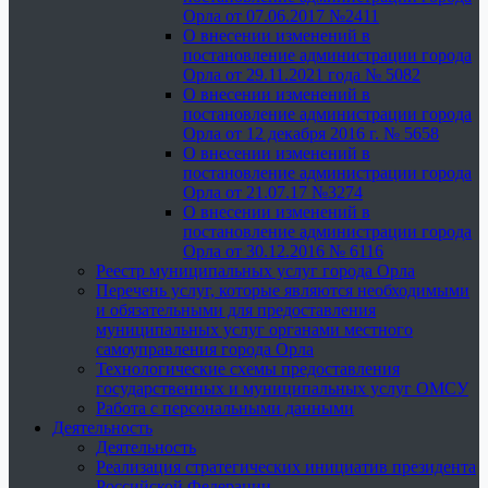
Орла от 07.06.2017 №2411
О внесении изменений в
постановление администрации города
Орла от 29.11.2021 года № 5082
О внесении изменений в
постановление администрации города
Орла от 12 декабря 2016 г. № 5658
О внесении изменений в
постановление администрации города
Орла от 21.07.17 №3274
О внесении изменений в
постановление администрации города
Орла от 30.12.2016 № 6116
Реестр муниципальных услуг города Орла
Перечень услуг, которые являются необходимыми
и обязательными для предоставления
муниципальных услуг органами местного
самоуправления города Орла
Технологические схемы предоставления
государственных и муниципальных услуг ОМСУ
Работа с персональными данными
Деятельность
Деятельность
Реализация стратегических инициатив президента
Российской Федерации