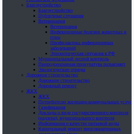
Благоустройство
Благоустройство
Публичные слушания
Ветеринария
Ветеринария
Инфекционные болезни животных и
птиц
Профилактика инфекционных
заболеваний
Эпизоотическая ситуация в РФ
Муниципальный лесной контроль
Природоохранная прокуратура разъясняет
Экологические отряды
Дорожное строительство
Дорожное строительство
Дорожный ремонт
ЖКХ
ЖКХ
Потребителю жилищно-коммунальных услуг
Газификация
Доклады о виде государственного контроля
(надзора), муниципального контроля
Информация о качестве питьевой воды
Капитальный ремонт многоквартирных