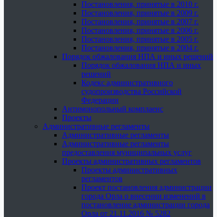
Постановления, принятые в 2010 г.
Постановления, принятые в 2009 г.
Постановления, принятые в 2007 г.
Постановления, принятые в 2006 г.
Постановления, принятые в 2005 г.
Постановления, принятые в 2004 г.
Порядок обжалования НПА и иных решений
Порядок обжалования НПА и иных
решений
Кодекс административного
судопроизводства Российской
Федерации
Антимонопольный комплаенс
Проекты
Административные регламенты
Административные регламенты
Административные регламенты
предоставления муниципальных услуг
Проекты административных регламентов
Проекты административных
регламентов
Проект постановления администрации
города Орла о внесении изменений в
постановление администрации города
Орла от 21.11.2016 № 5282