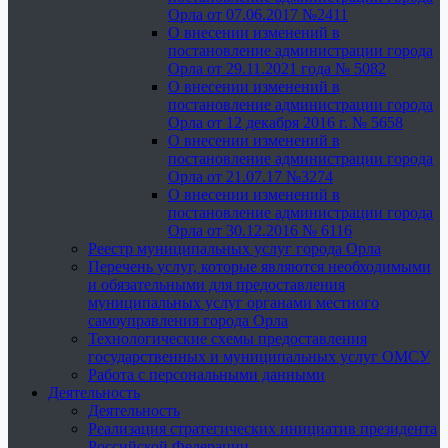
Орла от 07.06.2017 №2411
О внесении изменений в
постановление администрации города
Орла от 29.11.2021 года № 5082
О внесении изменений в
постановление администрации города
Орла от 12 декабря 2016 г. № 5658
О внесении изменений в
постановление администрации города
Орла от 21.07.17 №3274
О внесении изменений в
постановление администрации города
Орла от 30.12.2016 № 6116
Реестр муниципальных услуг города Орла
Перечень услуг, которые являются необходимыми
и обязательными для предоставления
муниципальных услуг органами местного
самоуправления города Орла
Технологические схемы предоставления
государственных и муниципальных услуг ОМСУ
Работа с персональными данными
Деятельность
Деятельность
Реализация стратегических инициатив президента
Российской Федерации