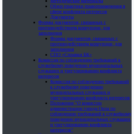
Методические материалы
Обзор практики правоприменения в
сфере конфликта интересов
Документы
Формы документов, связанных с
противодействием коррупции, для
заполнения
Формы документов, связанных с
противодействием коррупции, для
заполнения
СПО «Справки БК»
Комиссия по соблюдению требований к
служебному поведению муниципальных
служащих и урегулированию конфликта
интересов
Комиссия по соблюдению требований
к служебному поведению
муниципальных служащих и
урегулированию конфликта интересов
Положение "О комиссии
администрации города Орла по
соблюдению требований к служебному
поведению муниципальных служащих
и урегулированию конфликта
интересов"