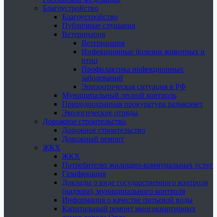
Благоустройство
Благоустройство
Публичные слушания
Ветеринария
Ветеринария
Инфекционные болезни животных и
птиц
Профилактика инфекционных
заболеваний
Эпизоотическая ситуация в РФ
Муниципальный лесной контроль
Природоохранная прокуратура разъясняет
Экологические отряды
Дорожное строительство
Дорожное строительство
Дорожный ремонт
ЖКХ
ЖКХ
Потребителю жилищно-коммунальных услуг
Газификация
Доклады о виде государственного контроля
(надзора), муниципального контроля
Информация о качестве питьевой воды
Капитальный ремонт многоквартирных