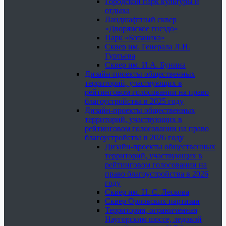
Городской парк культуры и
отдыха
Ландшафтный сквер
«Дворянское гнездо»
Парк «Ботаника»
Сквер им. Генерала Л.Н.
Гуртьева
Сквер им. И.А. Бунина
Дизайн-проекты общественных
территорий, участвующих в
рейтинговом голосовании на право
благоустройства в 2025 году
Дизайн-проекты общественных
территорий, участвующих в
рейтинговом голосовании на право
благоустройства в 2026 году
Дизайн-проекты общественных
территорий, участвующих в
рейтинговом голосовании на
право благоустройства в 2026
году
Сквер им. Н. С. Лескова
Сквер Орловских партизан
Территория, ограниченная
Наугорским шоссе, ледовой