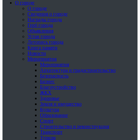
О городе
О городе
Сведения о городе
Награды города
Герб города
Объявления
Устав города
Летопись города
Книга памяти
Новости
Мероприятия
Мероприятия
Архитектура и градостроительство
Безопасность
Бизнес
Благоустройство
ЖКХ
Здоровье
Земля и имущество
Культура
Образование
Спорт
Строительство и реконструкция
Транспорт
Туризм