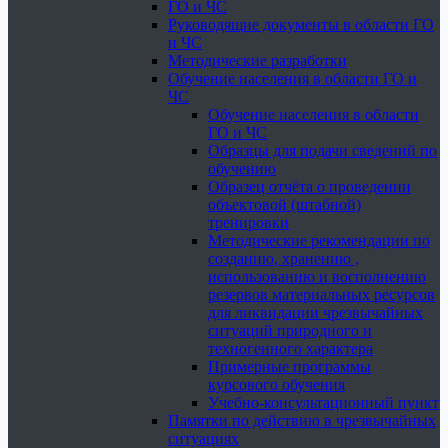
ГО и ЧС
Руководящие документы в области ГО
и ЧС
Методические разработки
Обучение населения в области ГО и
ЧС
Обучение населения в области
ГО и ЧС
Образцы для подачи сведений по
обучению
Образец отчёта о проведении
объектовой (штабной)
тренировки
Методические рекомендации по
созданию, хранению ,
использованию и восполнению
резервов материальных ресурсов
для ликвидации чрезвычайных
ситуаций природного и
техногенного характера
Примерные программы
курсового обучения
Учебно-консультационный пункт
Памятки по действию в чрезвычайных
ситуациях