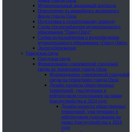
домов города Орла
Муниципальный жилищный контроль
Переселение из аварийного жилищного
фонда города Орла
Подготовка к отопительному периоду
Схема теплоснабжения муниципального
образования "Город Орёл"
Схемы водоснабжения и водоотведения
муниципального образования «Город Орёл»
Энергосбережение
Городская среда
Городская среда
Формирование современной городской
среды на территории города Орла
Формирование современной городской
среды на территории города Орла
Дизайн-проекты общественных
территорий, участвующих в
рейтинговом голосовании на право
благоустройства в 2024 году
Дизайн-проекты общественных
территорий, участвующих в
рейтинговом голосовании на
право благоустройства в 2024
году