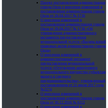
Проект постановления администрации
города Орла о внесении изменений в
постановление администрации города
Орла от 26.04.2017 № 1736
О внесении изменений в
постановление администрации города
Орла от 26.04.2017 № 1736 «Об
утверждении административного
регламента предоставления
муниципальной услуги «Выдача копий
правовых актов администрации города
Орла»
О внесении изменений в
административный регламент
предоставления муниципальной
услуги «Отчуждение арендуемого
муниципального имущества субъектам
малого и среднего
предпринимательства», утвержденный
постановлением от 21 июля 2017 года
№3274
О внесении изменений в
постановление администрации города
Орла от 30.12.2016 № 6112
О внесении изменений в