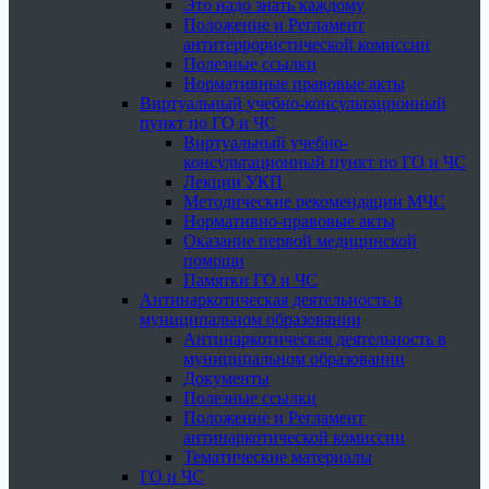
Это надо знать каждому
Положение и Регламент
антитеррористической комиссии
Полезные ссылки
Нормативные правовые акты
Виртуальный учебно-консультационный
пункт по ГО и ЧС
Виртуальный учебно-
консультационный пункт по ГО и ЧС
Лекции УКП
Методические рекомендации МЧС
Нормативно-правовые акты
Оказание первой медицинской
помощи
Памятки ГО и ЧС
Антинаркотическая деятельность в
муниципальном образовании
Антинаркотическая деятельность в
муниципальном образовании
Документы
Полезные ссылки
Положение и Регламент
антинаркотической комиссии
Тематические материалы
ГО и ЧС