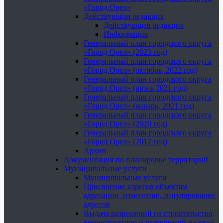
«Город Орел»
Действующая редакция
Действующая редакция
Информация
Генеральный план городского округа
«Город Орел» (2023 год)
Генеральный план городского округа
«Город Орел» (октябрь, 2022 год)
Генеральный план городского округа
«Город Орел» (июнь 2021 год)
Генеральный план городского округа
«Город Орел» (январь, 2021 год)
Генеральный план городского округа
«Город Орел» (2020 год)
Генеральный план городского округа
«Город Орел» (2017 год)
Архив
Документация по планировке территорий
Муниципальные услуги
Муниципальные услуги
Присвоение адресов объектам
адресации, изменение, аннулирование
адресов
Выдача разрешений на строительство,
реконструкцию и разрешений на ввод