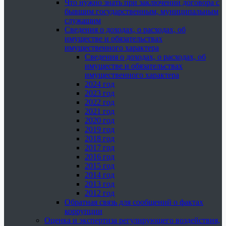
Что нужно знать при заключении договора с
бывшим государственным, муниципальным
служащим
Сведения о доходах, о расходах, об
имуществе и обязательствах
имущественного характера
Сведения о доходах, о расходах, об
имуществе и обязательствах
имущественного характера
2024 год
2023 год
2022 год
2021 год
2020 год
2019 год
2018 год
2017 год
2016 год
2015 год
2014 год
2013 год
2012 год
Обратная связь для сообщений о фактах
коррупции
Оценка и экспертиза регулирующего воздействия,