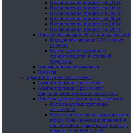
Постановления, принятые в 2010 г.
Постановления, принятые в 2009 г.
Постановления, принятые в 2007 г.
Постановления, принятые в 2006 г.
Постановления, принятые в 2005 г.
Постановления, принятые в 2004 г.
Порядок обжалования НПА и иных решений
Порядок обжалования НПА и иных
решений
Кодекс административного
судопроизводства Российской
Федерации
Антимонопольный комплаенс
Проекты
Административные регламенты
Административные регламенты
Административные регламенты
предоставления муниципальных услуг
Проекты административных регламентов
Проекты административных
регламентов
Проект постановления администрации
города Орла о внесении изменений в
постановление администрации города
Орла от 21.11.2016 № 5282