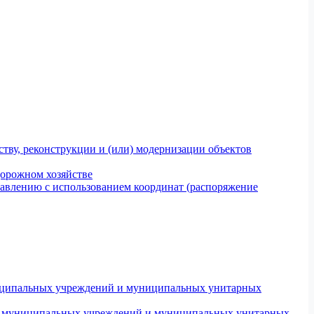
тву, реконструкции и (или) модернизации объектов
дорожном хозяйстве
авлению с использованием координат (распоряжение
униципальных учреждений и муниципальных унитарных
ров муниципальных учреждений и муниципальных унитарных