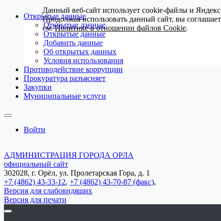
Данный веб-сайт использует cookie-файлы и Яндекс
Открытые данные
Продолжая использовать данный сайт, вы соглашае
Открытые данные
см.
Политике в отношении файлов Cookie
.
Открытые данные
Добавить данные
Об открытых данных
Условия использования
Противодействие коррупции
Прокуратура разъясняет
Закупки
Муниципальные услуги
Войти
АДМИНИСТРАЦИЯ ГОРОДА ОРЛА
официальный сайт
302028, г. Орёл, ул. Пролетарская Гора, д. 1
+7 (4862) 43-33-12
,
+7 (4862) 43-70-87 (факс)
,
Версия для слабовидящих
Версия для печати