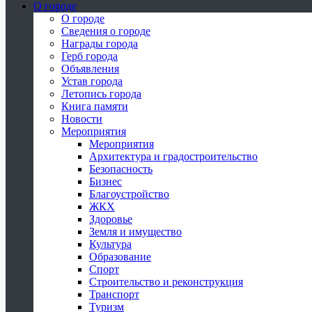
О городе
О городе
Сведения о городе
Награды города
Герб города
Объявления
Устав города
Летопись города
Книга памяти
Новости
Мероприятия
Мероприятия
Архитектура и градостроительство
Безопасность
Бизнес
Благоустройство
ЖКХ
Здоровье
Земля и имущество
Культура
Образование
Спорт
Строительство и реконструкция
Транспорт
Туризм