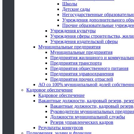
Школы
Детские сады
Негосударственные образователь
Учреждения дополнительного обр
Прочие образовательные учрежде
Учреждения культуры
Учреждения сферы строительства, жили
Учреждения издательской сферы
Муниципальные предприятия
Муниципальные предприятия
Предприятия жилищного и коммунально
Предприятия транспорта
Предприятия общественного питания
Предприятия здравоохранения
Предприятия прочих отраслей
АО со 100% муниципальной долей собственн
Кадровое обеспечение
Кадровое обеспечение
Вакантные должности, кадровый резерв, резе
Вакантные должности, кадровый резерв,
Руководители муниципальных предпри
Должности муниципальной службы
Резерв управленческих кадров
Результаты конкурсов
Полномочия, задачи и функции