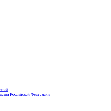
ений
дства Российской Федерации