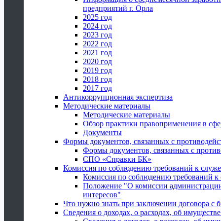
предприятий г. Орла
2025 год
2024 год
2023 год
2022 год
2021 год
2020 год
2019 год
2018 год
2017 год
Антикоррупционная экспертиза
Методические материалы
Методические материалы
Обзор практики правоприменения в сфе
Документы
Формы документов, связанных с противодейс
Формы документов, связанных с против
СПО «Справки БК»
Комиссия по соблюдению требований к служ
Комиссия по соблюдению требований к
Положение "О комиссии администрации
интересов"
Что нужно знать при заключении договора 
Сведения о доходах, о расходах, об имуществ