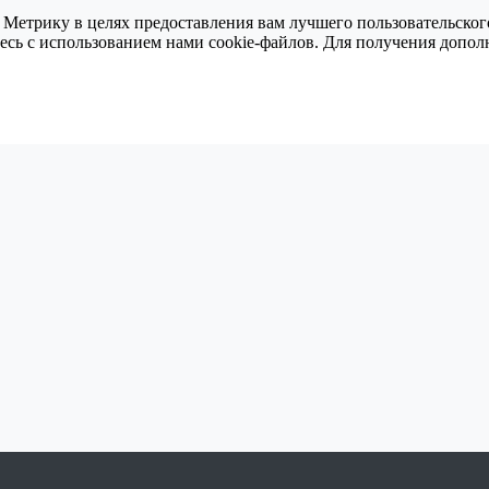
 Метрику в целях предоставления вам лучшего пользовательског
тесь с использованием нами cookie-файлов. Для получения доп