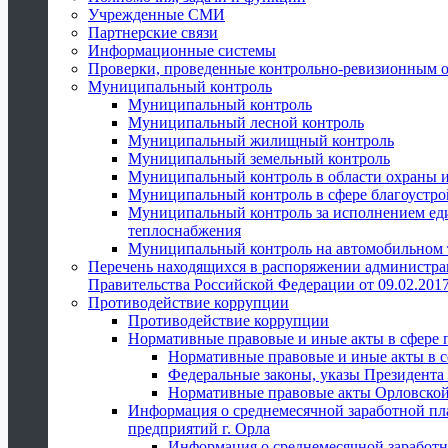
Учрежденные СМИ
Партнерские связи
Информационные системы
Проверки, проведенные контрольно-ревизионным 
Муниципальный контроль
Муниципальный контроль
Муниципальный лесной контроль
Муниципальный жилищный контроль
Муниципальный земельный контроль
Муниципальный контроль в области охраны и
Муниципальный контроль в сфере благоустро
Муниципальный контроль за исполнением един
теплоснабжения
Муниципальный контроль на автомобильном т
Перечень находящихся в распоряжении администра
Правительства Российской Федерации от 09.02.2017
Противодействие коррупции
Противодействие коррупции
Нормативные правовые и иные акты в сфере 
Нормативные правовые и иные акты в с
Федеральные законы, указы Президента
Нормативные правовые акты Орловской
Информация о среднемесячной заработной пл
предприятий г. Орла
Информация о среднемесячной заработн