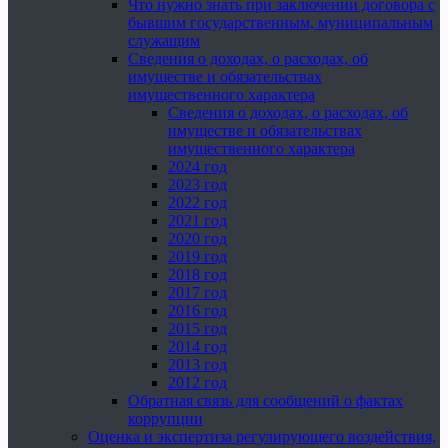
Что нужно знать при заключении договора с
бывшим государственным, муниципальным
служащим
Сведения о доходах, о расходах, об
имуществе и обязательствах
имущественного характера
Сведения о доходах, о расходах, об
имуществе и обязательствах
имущественного характера
2024 год
2023 год
2022 год
2021 год
2020 год
2019 год
2018 год
2017 год
2016 год
2015 год
2014 год
2013 год
2012 год
Обратная связь для сообщений о фактах
коррупции
Оценка и экспертиза регулирующего воздействия,