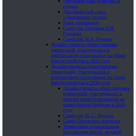
Городской парк культуры и
отдыха
Ландшафтный сквер
«Дворянское гнездо»
Парк «Ботаника»
Сквер им. Генерала Л.Н.
Гуртьева
Сквер им. И.А. Бунина
Дизайн-проекты общественных
территорий, участвующих в
рейтинговом голосовании на право
благоустройства в 2025 году
Дизайн-проекты общественных
территорий, участвующих в
рейтинговом голосовании на право
благоустройства в 2026 году
Дизайн-проекты общественных
территорий, участвующих в
рейтинговом голосовании на
право благоустройства в 2026
году
Сквер им. Н. С. Лескова
Сквер Орловских партизан
Территория, ограниченная
Наугорским шоссе, ледовой