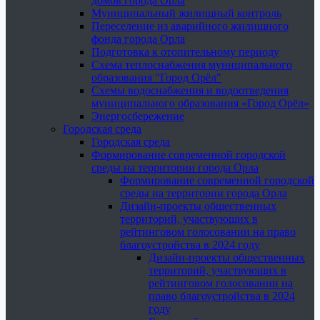
домов города Орла
Муниципальный жилищный контроль
Переселение из аварийного жилищного
фонда города Орла
Подготовка к отопительному периоду
Схема теплоснабжения муниципального
образования "Город Орёл"
Схемы водоснабжения и водоотведения
муниципального образования «Город Орёл»
Энергосбережение
Городская среда
Городская среда
Формирование современной городской
среды на территории города Орла
Формирование современной городской
среды на территории города Орла
Дизайн-проекты общественных
территорий, участвующих в
рейтинговом голосовании на право
благоустройства в 2024 году
Дизайн-проекты общественных
территорий, участвующих в
рейтинговом голосовании на
право благоустройства в 2024
году