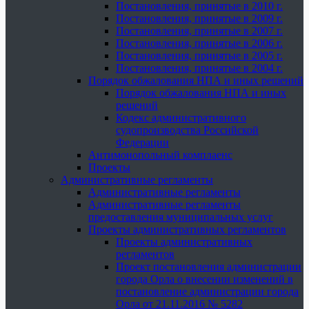
Постановления, принятые в 2010 г.
Постановления, принятые в 2009 г.
Постановления, принятые в 2007 г.
Постановления, принятые в 2006 г.
Постановления, принятые в 2005 г.
Постановления, принятые в 2004 г.
Порядок обжалования НПА и иных решений
Порядок обжалования НПА и иных
решений
Кодекс административного
судопроизводства Российской
Федерации
Антимонопольный комплаенс
Проекты
Административные регламенты
Административные регламенты
Административные регламенты
предоставления муниципальных услуг
Проекты административных регламентов
Проекты административных
регламентов
Проект постановления администрации
города Орла о внесении изменений в
постановление администрации города
Орла от 21.11.2016 № 5282