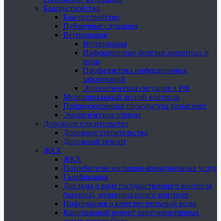
Благоустройство
Благоустройство
Публичные слушания
Ветеринария
Ветеринария
Инфекционные болезни животных и
птиц
Профилактика инфекционных
заболеваний
Эпизоотическая ситуация в РФ
Муниципальный лесной контроль
Природоохранная прокуратура разъясняет
Экологические отряды
Дорожное строительство
Дорожное строительство
Дорожный ремонт
ЖКХ
ЖКХ
Потребителю жилищно-коммунальных услуг
Газификация
Доклады о виде государственного контроля
(надзора), муниципального контроля
Информация о качестве питьевой воды
Капитальный ремонт многоквартирных