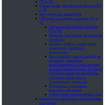
ГО и ЧС
Руководящие документы в области ГО
и ЧС
Методические разработки
Обучение населения в области ГО и
ЧС
Обучение населения в области
ГО и ЧС
Образцы для подачи сведений по
обучению
Образец отчёта о проведении
объектовой (штабной)
тренировки
Методические рекомендации по
созданию, хранению ,
использованию и восполнению
резервов материальных ресурсов
для ликвидации чрезвычайных
ситуаций природного и
техногенного характера
Примерные программы
курсового обучения
Учебно-консультационный пункт
Памятки по действию в чрезвычайных
ситуациях