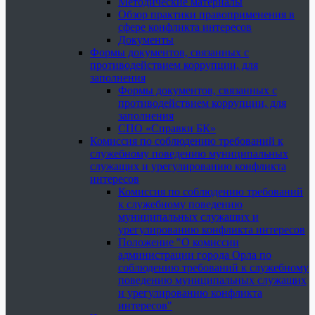
Методические материалы
Обзор практики правоприменения в
сфере конфликта интересов
Документы
Формы документов, связанных с
противодействием коррупции, для
заполнения
Формы документов, связанных с
противодействием коррупции, для
заполнения
СПО «Справки БК»
Комиссия по соблюдению требований к
служебному поведению муниципальных
служащих и урегулированию конфликта
интересов
Комиссия по соблюдению требований
к служебному поведению
муниципальных служащих и
урегулированию конфликта интересов
Положение "О комиссии
администрации города Орла по
соблюдению требований к служебному
поведению муниципальных служащих
и урегулированию конфликта
интересов"