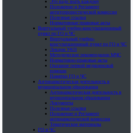
Это надо знать каждому
Положение и Регламент
антитеррористической комиссии
Полезные ссылки
Нормативные правовые акты
Виртуальный учебно-консультационный
пункт по ГО и ЧС
Виртуальный учебно-
консультационный пункт по ГО и ЧС
Лекции УКП
Методические рекомендации МЧС
Нормативно-правовые акты
Оказание первой медицинской
помощи
Памятки ГО и ЧС
Антинаркотическая деятельность в
муниципальном образовании
Антинаркотическая деятельность в
муниципальном образовании
Документы
Полезные ссылки
Положение и Регламент
антинаркотической комиссии
Тематические материалы
ГО и ЧС