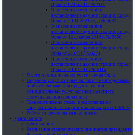
Орла от 07.06.2017 №2411
О внесении изменений в
постановление администрации города
Орла от 29.11.2021 года № 5082
О внесении изменений в
постановление администрации города
Орла от 12 декабря 2016 г. № 5658
О внесении изменений в
постановление администрации города
Орла от 21.07.17 №3274
О внесении изменений в
постановление администрации города
Орла от 30.12.2016 № 6116
Реестр муниципальных услуг города Орла
Перечень услуг, которые являются необходимыми
и обязательными для предоставления
муниципальных услуг органами местного
самоуправления города Орла
Технологические схемы предоставления
государственных и муниципальных услуг ОМСУ
Работа с персональными данными
Деятельность
Деятельность
Реализация стратегических инициатив президента
Российской Федерации