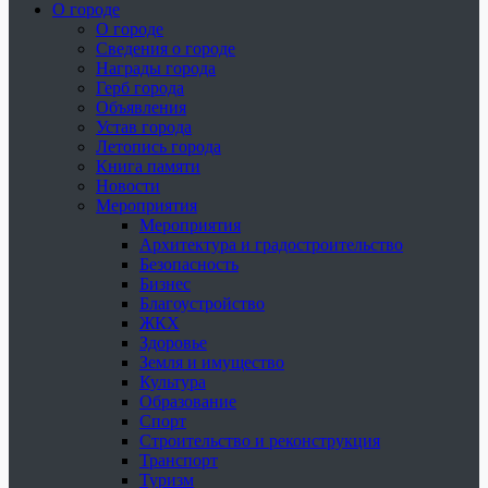
О городе
О городе
Сведения о городе
Награды города
Герб города
Объявления
Устав города
Летопись города
Книга памяти
Новости
Мероприятия
Мероприятия
Архитектура и градостроительство
Безопасность
Бизнес
Благоустройство
ЖКХ
Здоровье
Земля и имущество
Культура
Образование
Спорт
Строительство и реконструкция
Транспорт
Туризм