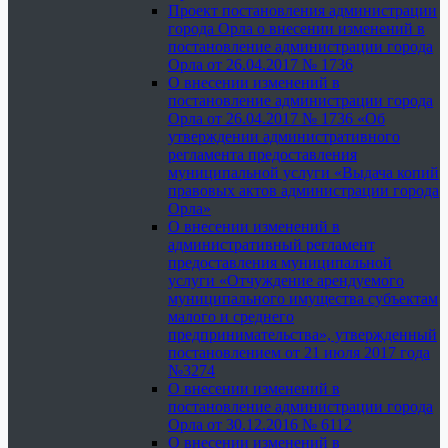
Проект постановления администрации
города Орла о внесении изменений в
постановление администрации города
Орла от 26.04.2017 № 1736
О внесении изменений в
постановление администрации города
Орла от 26.04.2017 № 1736 «Об
утверждении административного
регламента предоставления
муниципальной услуги «Выдача копий
правовых актов администрации города
Орла»
О внесении изменений в
административный регламент
предоставления муниципальной
услуги «Отчуждение арендуемого
муниципального имущества субъектам
малого и среднего
предпринимательства», утвержденный
постановлением от 21 июля 2017 года
№3274
О внесении изменений в
постановление администрации города
Орла от 30.12.2016 № 6112
О внесении изменений в