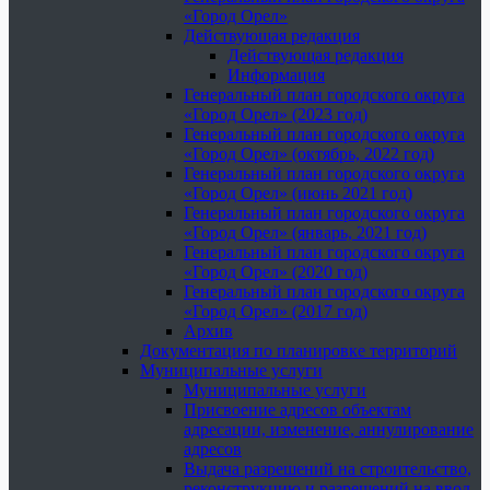
«Город Орел»
Действующая редакция
Действующая редакция
Информация
Генеральный план городского округа
«Город Орел» (2023 год)
Генеральный план городского округа
«Город Орел» (октябрь, 2022 год)
Генеральный план городского округа
«Город Орел» (июнь 2021 год)
Генеральный план городского округа
«Город Орел» (январь, 2021 год)
Генеральный план городского округа
«Город Орел» (2020 год)
Генеральный план городского округа
«Город Орел» (2017 год)
Архив
Документация по планировке территорий
Муниципальные услуги
Муниципальные услуги
Присвоение адресов объектам
адресации, изменение, аннулирование
адресов
Выдача разрешений на строительство,
реконструкцию и разрешений на ввод