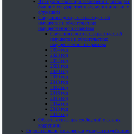
Что нужно знать при заключении договора с
бывшим государственным, муниципальным
служащим
Сведения о доходах, о расходах, об
имуществе и обязательствах
имущественного характера
Сведения о доходах, о расходах, об
имуществе и обязательствах
имущественного характера
2024 год
2023 год
2022 год
2021 год
2020 год
2019 год
2018 год
2017 год
2016 год
2015 год
2014 год
2013 год
2012 год
Обратная связь для сообщений о фактах
коррупции
Оценка и экспертиза регулирующего воздействия,