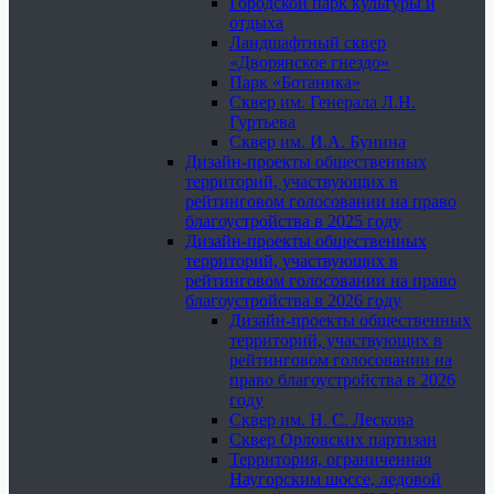
Городской парк культуры и
отдыха
Ландшафтный сквер
«Дворянское гнездо»
Парк «Ботаника»
Сквер им. Генерала Л.Н.
Гуртьева
Сквер им. И.А. Бунина
Дизайн-проекты общественных
территорий, участвующих в
рейтинговом голосовании на право
благоустройства в 2025 году
Дизайн-проекты общественных
территорий, участвующих в
рейтинговом голосовании на право
благоустройства в 2026 году
Дизайн-проекты общественных
территорий, участвующих в
рейтинговом голосовании на
право благоустройства в 2026
году
Сквер им. Н. С. Лескова
Сквер Орловских партизан
Территория, ограниченная
Наугорским шоссе, ледовой