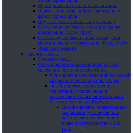
домов города Орла
Муниципальный жилищный контроль
Переселение из аварийного жилищного
фонда города Орла
Подготовка к отопительному периоду
Схема теплоснабжения муниципального
образования "Город Орёл"
Схемы водоснабжения и водоотведения
муниципального образования «Город Орёл»
Энергосбережение
Городская среда
Городская среда
Формирование современной городской
среды на территории города Орла
Формирование современной городской
среды на территории города Орла
Дизайн-проекты общественных
территорий, участвующих в
рейтинговом голосовании на право
благоустройства в 2024 году
Дизайн-проекты общественных
территорий, участвующих в
рейтинговом голосовании на
право благоустройства в 2024
году