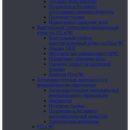
Это надо знать каждому
Положение и Регламент
антитеррористической комиссии
Полезные ссылки
Нормативные правовые акты
Виртуальный учебно-консультационный
пункт по ГО и ЧС
Виртуальный учебно-
консультационный пункт по ГО и ЧС
Лекции УКП
Методические рекомендации МЧС
Нормативно-правовые акты
Оказание первой медицинской
помощи
Памятки ГО и ЧС
Антинаркотическая деятельность в
муниципальном образовании
Антинаркотическая деятельность в
муниципальном образовании
Документы
Полезные ссылки
Положение и Регламент
антинаркотической комиссии
Тематические материалы
ГО и ЧС