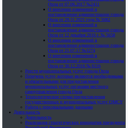
Орла от 07.06.2017 №2411
О внесении изменений в
постановление администрации города
Орла от 29.11.2021 года № 5082
О внесении изменений в
постановление администрации города
Орла от 12 декабря 2016 г. № 5658
О внесении изменений в
постановление администрации города
Орла от 21.07.17 №3274
О внесении изменений в
постановление администрации города
Орла от 30.12.2016 № 6116
Реестр муниципальных услуг города Орла
Перечень услуг, которые являются необходимыми
и обязательными для предоставления
муниципальных услуг органами местного
самоуправления города Орла
Технологические схемы предоставления
государственных и муниципальных услуг ОМСУ
Работа с персональными данными
Деятельность
Деятельность
Реализация стратегических инициатив президента
Российской Федерации