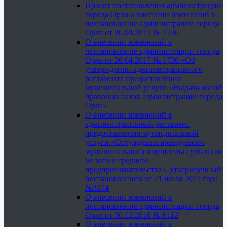
Проект постановления администрации
города Орла о внесении изменений в
постановление администрации города
Орла от 26.04.2017 № 1736
О внесении изменений в
постановление администрации города
Орла от 26.04.2017 № 1736 «Об
утверждении административного
регламента предоставления
муниципальной услуги «Выдача копий
правовых актов администрации города
Орла»
О внесении изменений в
административный регламент
предоставления муниципальной
услуги «Отчуждение арендуемого
муниципального имущества субъектам
малого и среднего
предпринимательства», утвержденный
постановлением от 21 июля 2017 года
№3274
О внесении изменений в
постановление администрации города
Орла от 30.12.2016 № 6112
О внесении изменений в