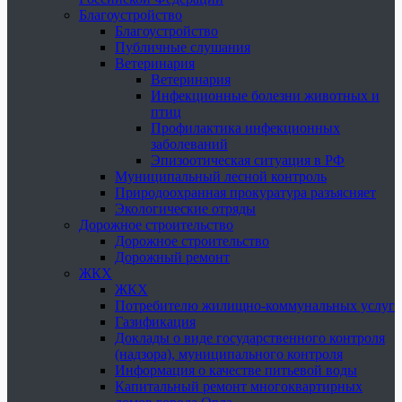
Благоустройство
Благоустройство
Публичные слушания
Ветеринария
Ветеринария
Инфекционные болезни животных и
птиц
Профилактика инфекционных
заболеваний
Эпизоотическая ситуация в РФ
Муниципальный лесной контроль
Природоохранная прокуратура разъясняет
Экологические отряды
Дорожное строительство
Дорожное строительство
Дорожный ремонт
ЖКХ
ЖКХ
Потребителю жилищно-коммунальных услуг
Газификация
Доклады о виде государственного контроля
(надзора), муниципального контроля
Информация о качестве питьевой воды
Капитальный ремонт многоквартирных