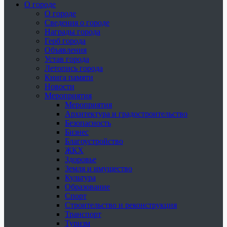
О городе
О городе
Сведения о городе
Награды города
Герб города
Объявления
Устав города
Летопись города
Книга памяти
Новости
Мероприятия
Мероприятия
Архитектура и градостроительство
Безопасность
Бизнес
Благоустройство
ЖКХ
Здоровье
Земля и имущество
Культура
Образование
Спорт
Строительство и реконструкция
Транспорт
Туризм