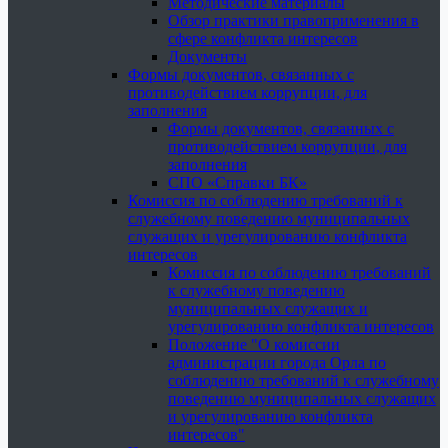
Методические материалы
Обзор практики правоприменения в
сфере конфликта интересов
Документы
Формы документов, связанных с
противодействием коррупции, для
заполнения
Формы документов, связанных с
противодействием коррупции, для
заполнения
СПО «Справки БК»
Комиссия по соблюдению требований к
служебному поведению муниципальных
служащих и урегулированию конфликта
интересов
Комиссия по соблюдению требований
к служебному поведению
муниципальных служащих и
урегулированию конфликта интересов
Положение "О комиссии
администрации города Орла по
соблюдению требований к служебному
поведению муниципальных служащих
и урегулированию конфликта
интересов"