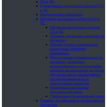
ГО и ЧС
Руководящие документы в области ГО
и ЧС
Методические разработки
Обучение населения в области ГО и
ЧС
Обучение населения в области
ГО и ЧС
Образцы для подачи сведений по
обучению
Образец отчёта о проведении
объектовой (штабной)
тренировки
Методические рекомендации по
созданию, хранению ,
использованию и восполнению
резервов материальных ресурсов
для ликвидации чрезвычайных
ситуаций природного и
техногенного характера
Примерные программы
курсового обучения
Учебно-консультационный пункт
Памятки по действию в чрезвычайных
ситуациях