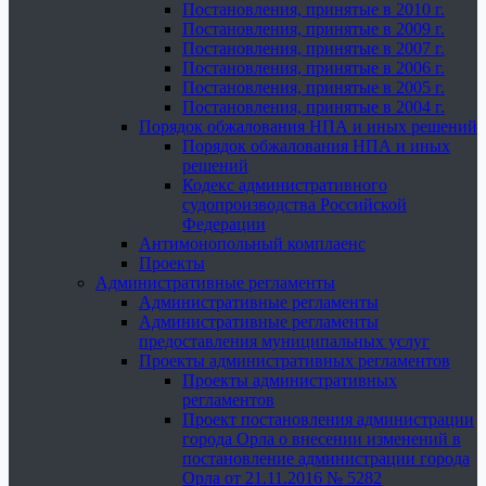
Постановления, принятые в 2010 г.
Постановления, принятые в 2009 г.
Постановления, принятые в 2007 г.
Постановления, принятые в 2006 г.
Постановления, принятые в 2005 г.
Постановления, принятые в 2004 г.
Порядок обжалования НПА и иных решений
Порядок обжалования НПА и иных
решений
Кодекс административного
судопроизводства Российской
Федерации
Антимонопольный комплаенс
Проекты
Административные регламенты
Административные регламенты
Административные регламенты
предоставления муниципальных услуг
Проекты административных регламентов
Проекты административных
регламентов
Проект постановления администрации
города Орла о внесении изменений в
постановление администрации города
Орла от 21.11.2016 № 5282