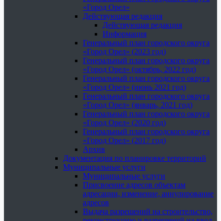
«Город Орел»
Действующая редакция
Действующая редакция
Информация
Генеральный план городского округа
«Город Орел» (2023 год)
Генеральный план городского округа
«Город Орел» (октябрь, 2022 год)
Генеральный план городского округа
«Город Орел» (июнь 2021 год)
Генеральный план городского округа
«Город Орел» (январь, 2021 год)
Генеральный план городского округа
«Город Орел» (2020 год)
Генеральный план городского округа
«Город Орел» (2017 год)
Архив
Документация по планировке территорий
Муниципальные услуги
Муниципальные услуги
Присвоение адресов объектам
адресации, изменение, аннулирование
адресов
Выдача разрешений на строительство,
реконструкцию и разрешений на ввод