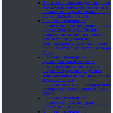
Проект постановления администрации
города Орла о внесении изменений в
постановление администрации города
Орла от 26.04.2017 № 1736
О внесении изменений в
постановление администрации города
Орла от 26.04.2017 № 1736 «Об
утверждении административного
регламента предоставления
муниципальной услуги «Выдача копий
правовых актов администрации города
Орла»
О внесении изменений в
административный регламент
предоставления муниципальной
услуги «Отчуждение арендуемого
муниципального имущества субъектам
малого и среднего
предпринимательства», утвержденный
постановлением от 21 июля 2017 года
№3274
О внесении изменений в
постановление администрации города
Орла от 30.12.2016 № 6112
О внесении изменений в