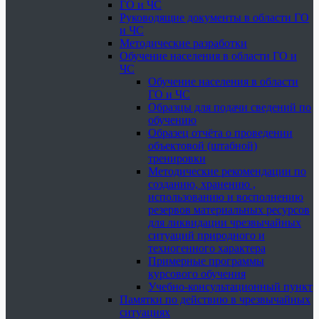
ГО и ЧС
Руководящие документы в области ГО
и ЧС
Методические разработки
Обучение населения в области ГО и
ЧС
Обучение населения в области
ГО и ЧС
Образцы для подачи сведений по
обучению
Образец отчёта о проведении
объектовой (штабной)
тренировки
Методические рекомендации по
созданию, хранению ,
использованию и восполнению
резервов материальных ресурсов
для ликвидации чрезвычайных
ситуаций природного и
техногенного характера
Примерные программы
курсового обучения
Учебно-консультационный пункт
Памятки по действию в чрезвычайных
ситуациях