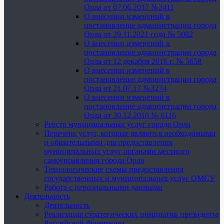
Орла от 07.06.2017 №2411
О внесении изменений в
постановление администрации города
Орла от 29.11.2021 года № 5082
О внесении изменений в
постановление администрации города
Орла от 12 декабря 2016 г. № 5658
О внесении изменений в
постановление администрации города
Орла от 21.07.17 №3274
О внесении изменений в
постановление администрации города
Орла от 30.12.2016 № 6116
Реестр муниципальных услуг города Орла
Перечень услуг, которые являются необходимыми
и обязательными для предоставления
муниципальных услуг органами местного
самоуправления города Орла
Технологические схемы предоставления
государственных и муниципальных услуг ОМСУ
Работа с персональными данными
Деятельность
Деятельность
Реализация стратегических инициатив президента
Российской Федерации