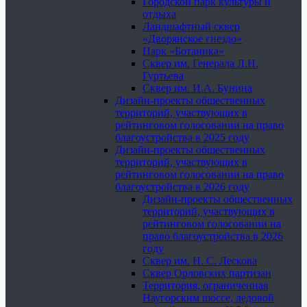
Городской парк культуры и
отдыха
Ландшафтный сквер
«Дворянское гнездо»
Парк «Ботаника»
Сквер им. Генерала Л.Н.
Гуртьева
Сквер им. И.А. Бунина
Дизайн-проекты общественных
территорий, участвующих в
рейтинговом голосовании на право
благоустройства в 2025 году
Дизайн-проекты общественных
территорий, участвующих в
рейтинговом голосовании на право
благоустройства в 2026 году
Дизайн-проекты общественных
территорий, участвующих в
рейтинговом голосовании на
право благоустройства в 2026
году
Сквер им. Н. С. Лескова
Сквер Орловских партизан
Территория, ограниченная
Наугорским шоссе, ледовой