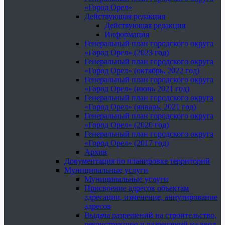
«Город Орел»
Действующая редакция
Действующая редакция
Информация
Генеральный план городского округа
«Город Орел» (2023 год)
Генеральный план городского округа
«Город Орел» (октябрь, 2022 год)
Генеральный план городского округа
«Город Орел» (июнь 2021 год)
Генеральный план городского округа
«Город Орел» (январь, 2021 год)
Генеральный план городского округа
«Город Орел» (2020 год)
Генеральный план городского округа
«Город Орел» (2017 год)
Архив
Документация по планировке территорий
Муниципальные услуги
Муниципальные услуги
Присвоение адресов объектам
адресации, изменение, аннулирование
адресов
Выдача разрешений на строительство,
реконструкцию и разрешений на ввод