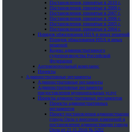
Постановления, принятые в 2010 г.
Постановления, принятые в 2009 г.
Постановления, принятые в 2007 г.
Постановления, принятые в 2006 г.
Постановления, принятые в 2005 г.
Постановления, принятые в 2004 г.
Порядок обжалования НПА и иных решений
Порядок обжалования НПА и иных
решений
Кодекс административного
судопроизводства Российской
Федерации
Антимонопольный комплаенс
Проекты
Административные регламенты
Административные регламенты
Административные регламенты
предоставления муниципальных услуг
Проекты административных регламентов
Проекты административных
регламентов
Проект постановления администрации
города Орла о внесении изменений в
постановление администрации города
Орла от 21.11.2016 № 5282