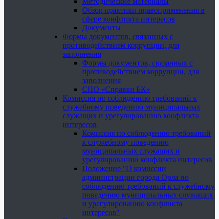
Методические материалы
Обзор практики правоприменения в
сфере конфликта интересов
Документы
Формы документов, связанных с
противодействием коррупции, для
заполнения
Формы документов, связанных с
противодействием коррупции, для
заполнения
СПО «Справки БК»
Комиссия по соблюдению требований к
служебному поведению муниципальных
служащих и урегулированию конфликта
интересов
Комиссия по соблюдению требований
к служебному поведению
муниципальных служащих и
урегулированию конфликта интересов
Положение "О комиссии
администрации города Орла по
соблюдению требований к служебному
поведению муниципальных служащих
и урегулированию конфликта
интересов"