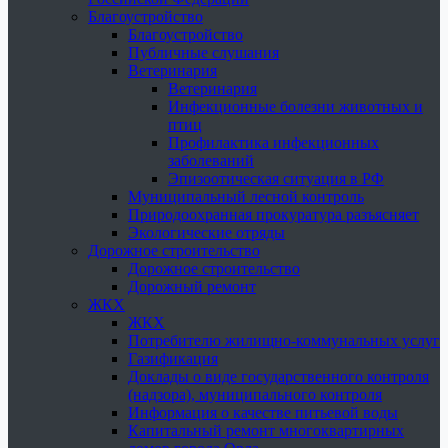
Благоустройство
Благоустройство
Публичные слушания
Ветеринария
Ветеринария
Инфекционные болезни животных и
птиц
Профилактика инфекционных
заболеваний
Эпизоотическая ситуация в РФ
Муниципальный лесной контроль
Природоохранная прокуратура разъясняет
Экологические отряды
Дорожное строительство
Дорожное строительство
Дорожный ремонт
ЖКХ
ЖКХ
Потребителю жилищно-коммунальных услуг
Газификация
Доклады о виде государственного контроля
(надзора), муниципального контроля
Информация о качестве питьевой воды
Капитальный ремонт многоквартирных