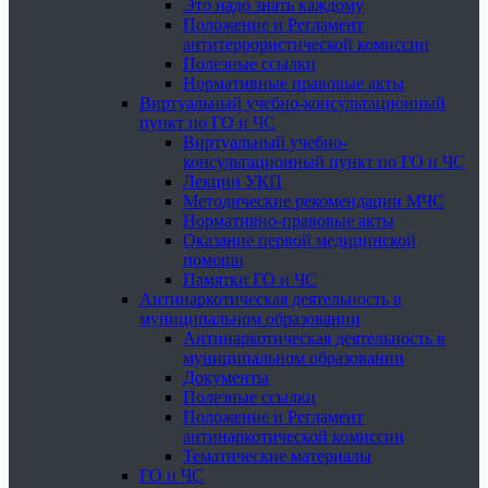
Это надо знать каждому
Положение и Регламент
антитеррористической комиссии
Полезные ссылки
Нормативные правовые акты
Виртуальный учебно-консультационный
пункт по ГО и ЧС
Виртуальный учебно-
консультационный пункт по ГО и ЧС
Лекции УКП
Методические рекомендации МЧС
Нормативно-правовые акты
Оказание первой медицинской
помощи
Памятки ГО и ЧС
Антинаркотическая деятельность в
муниципальном образовании
Антинаркотическая деятельность в
муниципальном образовании
Документы
Полезные ссылки
Положение и Регламент
антинаркотической комиссии
Тематические материалы
ГО и ЧС