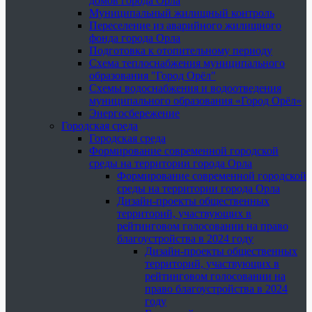
домов города Орла
Муниципальный жилищный контроль
Переселение из аварийного жилищного
фонда города Орла
Подготовка к отопительному периоду
Схема теплоснабжения муниципального
образования "Город Орёл"
Схемы водоснабжения и водоотведения
муниципального образования «Город Орёл»
Энергосбережение
Городская среда
Городская среда
Формирование современной городской
среды на территории города Орла
Формирование современной городской
среды на территории города Орла
Дизайн-проекты общественных
территорий, участвующих в
рейтинговом голосовании на право
благоустройства в 2024 году
Дизайн-проекты общественных
территорий, участвующих в
рейтинговом голосовании на
право благоустройства в 2024
году