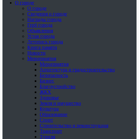
О городе
О городе
Сведения о городе
Награды города
Герб города
Объявления
Устав города
Летопись города
Книга памяти
Новости
Мероприятия
Мероприятия
Архитектура и градостроительство
Безопасность
Бизнес
Благоустройство
ЖКХ
Здоровье
Земля и имущество
Культура
Образование
Спорт
Строительство и реконструкция
Транспорт
Туризм