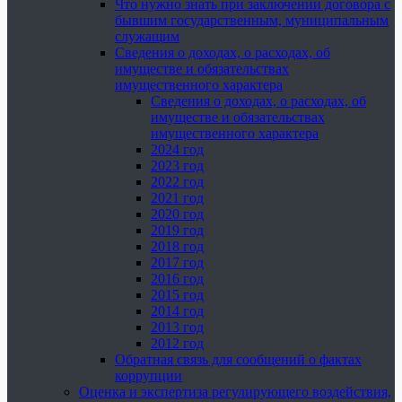
Что нужно знать при заключении договора с
бывшим государственным, муниципальным
служащим
Сведения о доходах, о расходах, об
имуществе и обязательствах
имущественного характера
Сведения о доходах, о расходах, об
имуществе и обязательствах
имущественного характера
2024 год
2023 год
2022 год
2021 год
2020 год
2019 год
2018 год
2017 год
2016 год
2015 год
2014 год
2013 год
2012 год
Обратная связь для сообщений о фактах
коррупции
Оценка и экспертиза регулирующего воздействия,