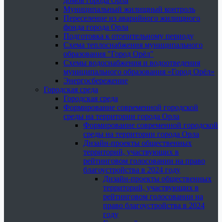
домов города Орла
Муниципальный жилищный контроль
Переселение из аварийного жилищного
фонда города Орла
Подготовка к отопительному периоду
Схема теплоснабжения муниципального
образования "Город Орёл"
Схемы водоснабжения и водоотведения
муниципального образования «Город Орёл»
Энергосбережение
Городская среда
Городская среда
Формирование современной городской
среды на территории города Орла
Формирование современной городской
среды на территории города Орла
Дизайн-проекты общественных
территорий, участвующих в
рейтинговом голосовании на право
благоустройства в 2024 году
Дизайн-проекты общественных
территорий, участвующих в
рейтинговом голосовании на
право благоустройства в 2024
году