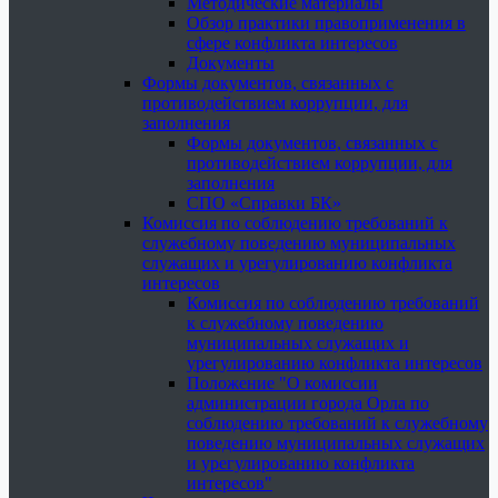
Методические материалы
Обзор практики правоприменения в
сфере конфликта интересов
Документы
Формы документов, связанных с
противодействием коррупции, для
заполнения
Формы документов, связанных с
противодействием коррупции, для
заполнения
СПО «Справки БК»
Комиссия по соблюдению требований к
служебному поведению муниципальных
служащих и урегулированию конфликта
интересов
Комиссия по соблюдению требований
к служебному поведению
муниципальных служащих и
урегулированию конфликта интересов
Положение "О комиссии
администрации города Орла по
соблюдению требований к служебному
поведению муниципальных служащих
и урегулированию конфликта
интересов"