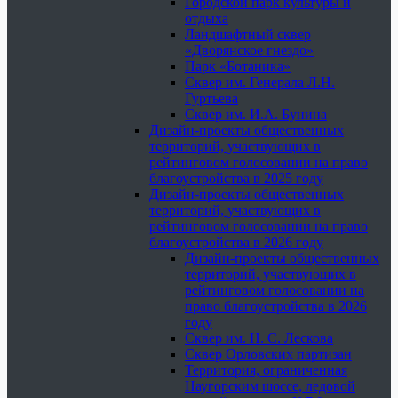
Городской парк культуры и
отдыха
Ландшафтный сквер
«Дворянское гнездо»
Парк «Ботаника»
Сквер им. Генерала Л.Н.
Гуртьева
Сквер им. И.А. Бунина
Дизайн-проекты общественных
территорий, участвующих в
рейтинговом голосовании на право
благоустройства в 2025 году
Дизайн-проекты общественных
территорий, участвующих в
рейтинговом голосовании на право
благоустройства в 2026 году
Дизайн-проекты общественных
территорий, участвующих в
рейтинговом голосовании на
право благоустройства в 2026
году
Сквер им. Н. С. Лескова
Сквер Орловских партизан
Территория, ограниченная
Наугорским шоссе, ледовой