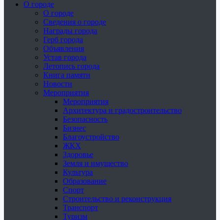
О городе
О городе
Сведения о городе
Награды города
Герб города
Объявления
Устав города
Летопись города
Книга памяти
Новости
Мероприятия
Мероприятия
Архитектура и градостроительство
Безопасность
Бизнес
Благоустройство
ЖКХ
Здоровье
Земля и имущество
Культура
Образование
Спорт
Строительство и реконструкция
Транспорт
Туризм