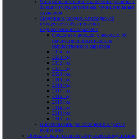
Что нужно знать при заключении договора с
бывшим государственным, муниципальным
служащим
Сведения о доходах, о расходах, об
имуществе и обязательствах
имущественного характера
Сведения о доходах, о расходах, об
имуществе и обязательствах
имущественного характера
2024 год
2023 год
2022 год
2021 год
2020 год
2019 год
2018 год
2017 год
2016 год
2015 год
2014 год
2013 год
2012 год
Обратная связь для сообщений о фактах
коррупции
Оценка и экспертиза регулирующего воздействия,