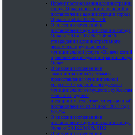
Проект постановления администрации
города Орла о внесении изменений в
постановление администрации города
Орла от 26.04.2017 № 1736
О внесении изменений в
постановление администрации города
Орла от 26.04.2017 № 1736 «Об
утверждении административного
регламента предоставления
муниципальной услуги «Выдача копий
правовых актов администрации города
Орла»
О внесении изменений в
административный регламент
предоставления муниципальной
услуги «Отчуждение арендуемого
муниципального имущества субъектам
малого и среднего
предпринимательства», утвержденный
постановлением от 21 июля 2017 года
№3274
О внесении изменений в
постановление администрации города
Орла от 30.12.2016 № 6112
О внесении изменений в