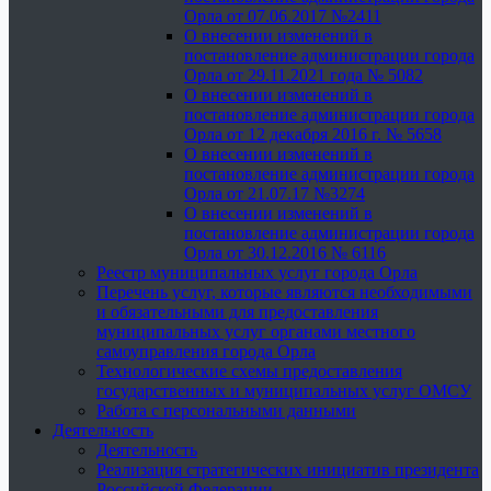
Орла от 07.06.2017 №2411
О внесении изменений в
постановление администрации города
Орла от 29.11.2021 года № 5082
О внесении изменений в
постановление администрации города
Орла от 12 декабря 2016 г. № 5658
О внесении изменений в
постановление администрации города
Орла от 21.07.17 №3274
О внесении изменений в
постановление администрации города
Орла от 30.12.2016 № 6116
Реестр муниципальных услуг города Орла
Перечень услуг, которые являются необходимыми
и обязательными для предоставления
муниципальных услуг органами местного
самоуправления города Орла
Технологические схемы предоставления
государственных и муниципальных услуг ОМСУ
Работа с персональными данными
Деятельность
Деятельность
Реализация стратегических инициатив президента
Российской Федерации