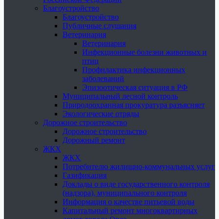
Благоустройство
Благоустройство
Публичные слушания
Ветеринария
Ветеринария
Инфекционные болезни животных и
птиц
Профилактика инфекционных
заболеваний
Эпизоотическая ситуация в РФ
Муниципальный лесной контроль
Природоохранная прокуратура разъясняет
Экологические отряды
Дорожное строительство
Дорожное строительство
Дорожный ремонт
ЖКХ
ЖКХ
Потребителю жилищно-коммунальных услуг
Газификация
Доклады о виде государственного контроля
(надзора), муниципального контроля
Информация о качестве питьевой воды
Капитальный ремонт многоквартирных