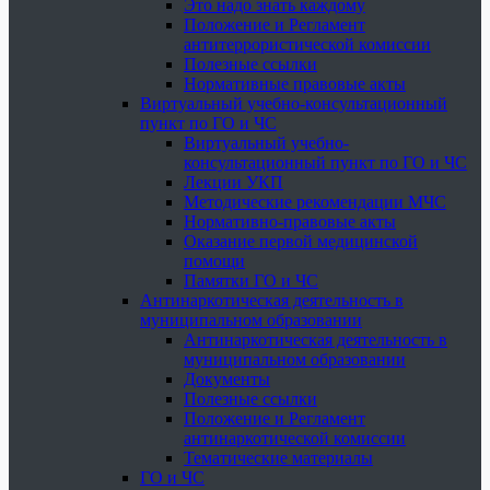
Это надо знать каждому
Положение и Регламент
антитеррористической комиссии
Полезные ссылки
Нормативные правовые акты
Виртуальный учебно-консультационный
пункт по ГО и ЧС
Виртуальный учебно-
консультационный пункт по ГО и ЧС
Лекции УКП
Методические рекомендации МЧС
Нормативно-правовые акты
Оказание первой медицинской
помощи
Памятки ГО и ЧС
Антинаркотическая деятельность в
муниципальном образовании
Антинаркотическая деятельность в
муниципальном образовании
Документы
Полезные ссылки
Положение и Регламент
антинаркотической комиссии
Тематические материалы
ГО и ЧС