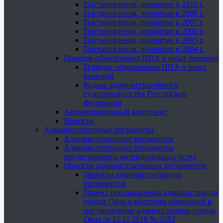
Постановления, принятые в 2010 г.
Постановления, принятые в 2009 г.
Постановления, принятые в 2007 г.
Постановления, принятые в 2006 г.
Постановления, принятые в 2005 г.
Постановления, принятые в 2004 г.
Порядок обжалования НПА и иных решений
Порядок обжалования НПА и иных
решений
Кодекс административного
судопроизводства Российской
Федерации
Антимонопольный комплаенс
Проекты
Административные регламенты
Административные регламенты
Административные регламенты
предоставления муниципальных услуг
Проекты административных регламентов
Проекты административных
регламентов
Проект постановления администрации
города Орла о внесении изменений в
постановление администрации города
Орла от 21.11.2016 № 5282