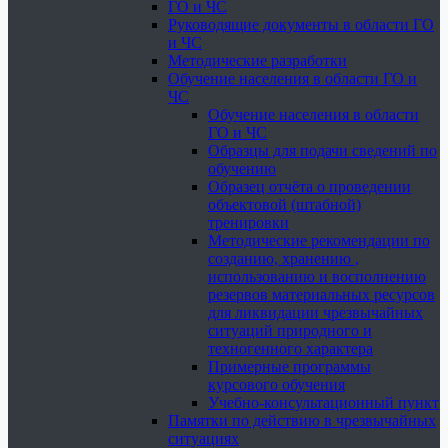
ГО и ЧС
Руководящие документы в области ГО
и ЧС
Методические разработки
Обучение населения в области ГО и
ЧС
Обучение населения в области
ГО и ЧС
Образцы для подачи сведений по
обучению
Образец отчёта о проведении
объектовой (штабной)
тренировки
Методические рекомендации по
созданию, хранению ,
использованию и восполнению
резервов материальных ресурсов
для ликвидации чрезвычайных
ситуаций природного и
техногенного характера
Примерные программы
курсового обучения
Учебно-консультационный пункт
Памятки по действию в чрезвычайных
ситуациях