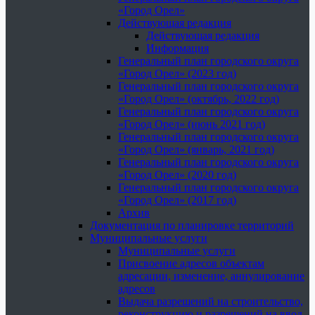
«Город Орел»
Действующая редакция
Действующая редакция
Информация
Генеральный план городского округа
«Город Орел» (2023 год)
Генеральный план городского округа
«Город Орел» (октябрь, 2022 год)
Генеральный план городского округа
«Город Орел» (июнь 2021 год)
Генеральный план городского округа
«Город Орел» (январь, 2021 год)
Генеральный план городского округа
«Город Орел» (2020 год)
Генеральный план городского округа
«Город Орел» (2017 год)
Архив
Документация по планировке территорий
Муниципальные услуги
Муниципальные услуги
Присвоение адресов объектам
адресации, изменение, аннулирование
адресов
Выдача разрешений на строительство,
реконструкцию и разрешений на ввод