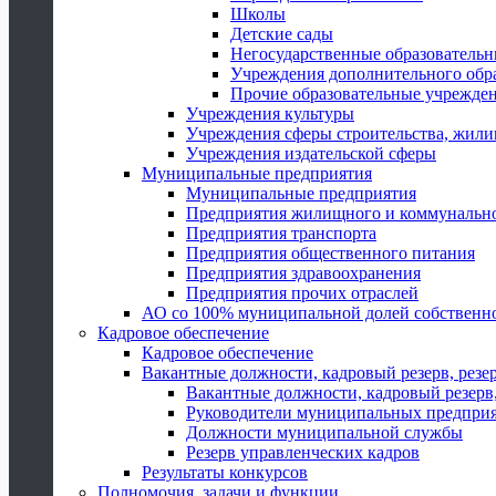
Школы
Детские сады
Негосударственные образователь
Учреждения дополнительного обр
Прочие образовательные учрежде
Учреждения культуры
Учреждения сферы строительства, жили
Учреждения издательской сферы
Муниципальные предприятия
Муниципальные предприятия
Предприятия жилищного и коммунально
Предприятия транспорта
Предприятия общественного питания
Предприятия здравоохранения
Предприятия прочих отраслей
АО со 100% муниципальной долей собственн
Кадровое обеспечение
Кадровое обеспечение
Вакантные должности, кадровый резерв, резе
Вакантные должности, кадровый резерв,
Руководители муниципальных предпри
Должности муниципальной службы
Резерв управленческих кадров
Результаты конкурсов
Полномочия, задачи и функции