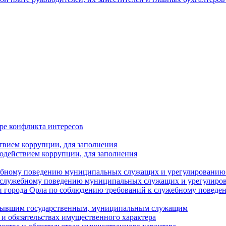
ре конфликта интересов
твием коррупции, для заполнения
одействием коррупции, для заполнения
ебному поведению муниципальных служащих и урегулированию 
 служебному поведению муниципальных служащих и урегулиро
 города Орла по соблюдению требований к служебному повед
с бывшим государственным, муниципальным служащим
е и обязательствах имущественного характера