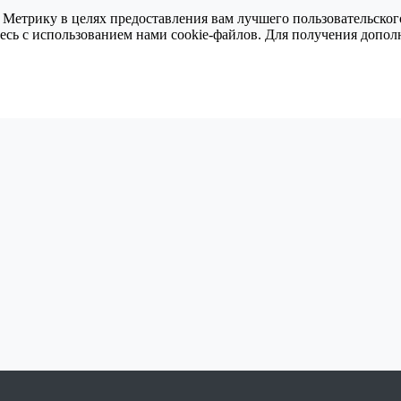
 Метрику в целях предоставления вам лучшего пользовательског
тесь с использованием нами cookie-файлов. Для получения доп