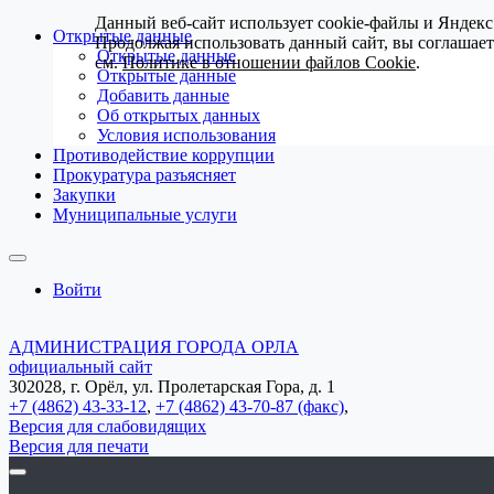
Данный веб-сайт использует cookie-файлы и Яндекс
Открытые данные
Продолжая использовать данный сайт, вы соглашае
Открытые данные
см.
Политике в отношении файлов Cookie
.
Открытые данные
Добавить данные
Об открытых данных
Условия использования
Противодействие коррупции
Прокуратура разъясняет
Закупки
Муниципальные услуги
Войти
АДМИНИСТРАЦИЯ ГОРОДА ОРЛА
официальный сайт
302028, г. Орёл, ул. Пролетарская Гора, д. 1
+7 (4862) 43-33-12
,
+7 (4862) 43-70-87 (факс)
,
Версия для слабовидящих
Версия для печати