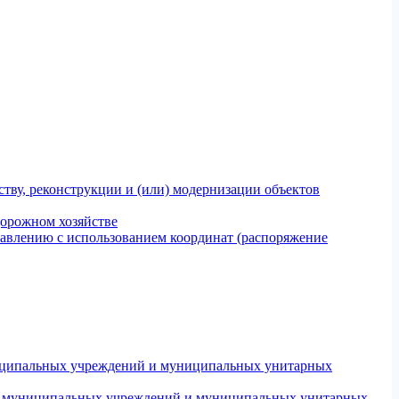
тву, реконструкции и (или) модернизации объектов
дорожном хозяйстве
авлению с использованием координат (распоряжение
униципальных учреждений и муниципальных унитарных
ров муниципальных учреждений и муниципальных унитарных