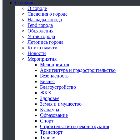
О городе
О городе
Сведения о городе
Награды города
Герб города
Объявления
Устав города
Летопись города
Книга памяти
Новости
Мероприятия
Мероприятия
Архитектура и градостроительство
Безопасность
Бизнес
Благоустройство
ЖКХ
Здоровье
Земля и имущество
Культура
Образование
Спорт
Строительство и реконструкция
Транспорт
Туризм