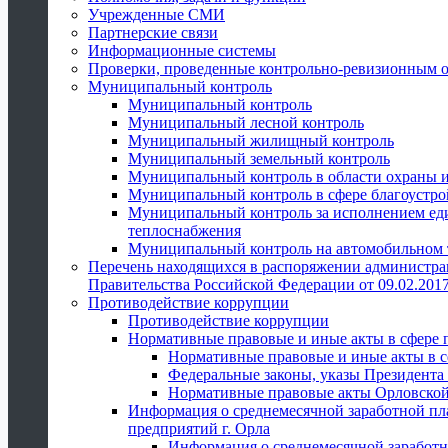
Учрежденные СМИ
Партнерские связи
Информационные системы
Проверки, проведенные контрольно-ревизионным 
Муниципальный контроль
Муниципальный контроль
Муниципальный лесной контроль
Муниципальный жилищный контроль
Муниципальный земельный контроль
Муниципальный контроль в области охраны и
Муниципальный контроль в сфере благоустро
Муниципальный контроль за исполнением един
теплоснабжения
Муниципальный контроль на автомобильном т
Перечень находящихся в распоряжении администра
Правительства Российской Федерации от 09.02.2017
Противодействие коррупции
Противодействие коррупции
Нормативные правовые и иные акты в сфере 
Нормативные правовые и иные акты в с
Федеральные законы, указы Президента
Нормативные правовые акты Орловской
Информация о среднемесячной заработной пл
предприятий г. Орла
Информация о среднемесячной заработн