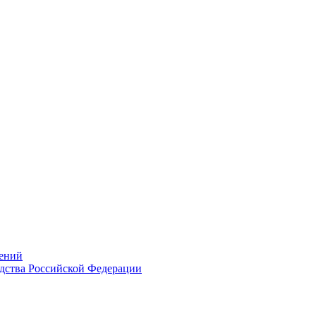
ений
дства Российской Федерации