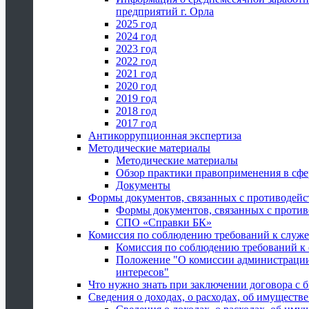
предприятий г. Орла
2025 год
2024 год
2023 год
2022 год
2021 год
2020 год
2019 год
2018 год
2017 год
Антикоррупционная экспертиза
Методические материалы
Методические материалы
Обзор практики правоприменения в сфе
Документы
Формы документов, связанных с противодейс
Формы документов, связанных с против
СПО «Справки БК»
Комиссия по соблюдению требований к служ
Комиссия по соблюдению требований к
Положение "О комиссии администрации
интересов"
Что нужно знать при заключении договора 
Сведения о доходах, о расходах, об имуществ