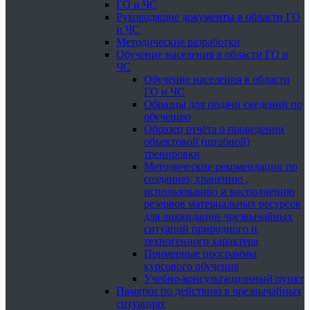
ГО и ЧС
Руководящие документы в области ГО
и ЧС
Методические разработки
Обучение населения в области ГО и
ЧС
Обучение населения в области
ГО и ЧС
Образцы для подачи сведений по
обучению
Образец отчёта о проведении
объектовой (штабной)
тренировки
Методические рекомендации по
созданию, хранению ,
использованию и восполнению
резервов материальных ресурсов
для ликвидации чрезвычайных
ситуаций природного и
техногенного характера
Примерные программы
курсового обучения
Учебно-консультационный пункт
Памятки по действию в чрезвычайных
ситуациях