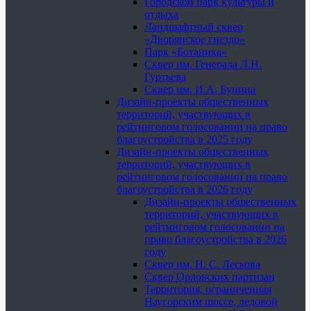
Городской парк культуры и
отдыха
Ландшафтный сквер
«Дворянское гнездо»
Парк «Ботаника»
Сквер им. Генерала Л.Н.
Гуртьева
Сквер им. И.А. Бунина
Дизайн-проекты общественных
территорий, участвующих в
рейтинговом голосовании на право
благоустройства в 2025 году
Дизайн-проекты общественных
территорий, участвующих в
рейтинговом голосовании на право
благоустройства в 2026 году
Дизайн-проекты общественных
территорий, участвующих в
рейтинговом голосовании на
право благоустройства в 2026
году
Сквер им. Н. С. Лескова
Сквер Орловских партизан
Территория, ограниченная
Наугорским шоссе, ледовой