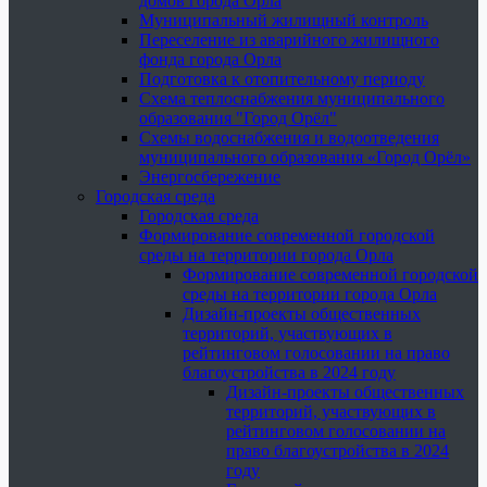
домов города Орла
Муниципальный жилищный контроль
Переселение из аварийного жилищного
фонда города Орла
Подготовка к отопительному периоду
Схема теплоснабжения муниципального
образования "Город Орёл"
Схемы водоснабжения и водоотведения
муниципального образования «Город Орёл»
Энергосбережение
Городская среда
Городская среда
Формирование современной городской
среды на территории города Орла
Формирование современной городской
среды на территории города Орла
Дизайн-проекты общественных
территорий, участвующих в
рейтинговом голосовании на право
благоустройства в 2024 году
Дизайн-проекты общественных
территорий, участвующих в
рейтинговом голосовании на
право благоустройства в 2024
году