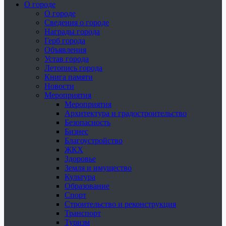
О городе
О городе
Сведения о городе
Награды города
Герб города
Объявления
Устав города
Летопись города
Книга памяти
Новости
Мероприятия
Мероприятия
Архитектура и градостроительство
Безопасность
Бизнес
Благоустройство
ЖКХ
Здоровье
Земля и имущество
Культура
Образование
Спорт
Строительство и реконструкция
Транспорт
Туризм