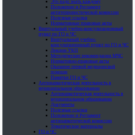
Это надо знать каждому
Положение и Регламент
антитеррористической комиссии
Полезные ссылки
Нормативные правовые акты
Виртуальный учебно-консультационный
пункт по ГО и ЧС
Виртуальный учебно-
консультационный пункт по ГО и ЧС
Лекции УКП
Методические рекомендации МЧС
Нормативно-правовые акты
Оказание первой медицинской
помощи
Памятки ГО и ЧС
Антинаркотическая деятельность в
муниципальном образовании
Антинаркотическая деятельность в
муниципальном образовании
Документы
Полезные ссылки
Положение и Регламент
антинаркотической комиссии
Тематические материалы
ГО и ЧС