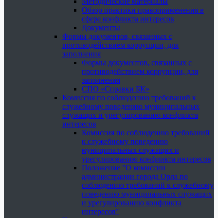
Методические материалы
Обзор практики правоприменения в
сфере конфликта интересов
Документы
Формы документов, связанных с
противодействием коррупции, для
заполнения
Формы документов, связанных с
противодействием коррупции, для
заполнения
СПО «Справки БК»
Комиссия по соблюдению требований к
служебному поведению муниципальных
служащих и урегулированию конфликта
интересов
Комиссия по соблюдению требований
к служебному поведению
муниципальных служащих и
урегулированию конфликта интересов
Положение "О комиссии
администрации города Орла по
соблюдению требований к служебному
поведению муниципальных служащих
и урегулированию конфликта
интересов"