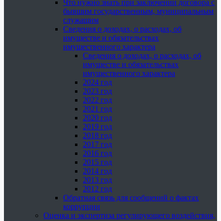
Что нужно знать при заключении договора с
бывшим государственным, муниципальным
служащим
Сведения о доходах, о расходах, об
имуществе и обязательствах
имущественного характера
Сведения о доходах, о расходах, об
имуществе и обязательствах
имущественного характера
2024 год
2023 год
2022 год
2021 год
2020 год
2019 год
2018 год
2017 год
2016 год
2015 год
2014 год
2013 год
2012 год
Обратная связь для сообщений о фактах
коррупции
Оценка и экспертиза регулирующего воздействия,