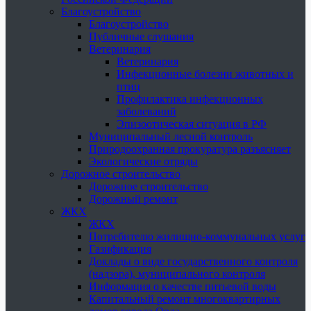
Благоустройство
Благоустройство
Публичные слушания
Ветеринария
Ветеринария
Инфекционные болезни животных и
птиц
Профилактика инфекционных
заболеваний
Эпизоотическая ситуация в РФ
Муниципальный лесной контроль
Природоохранная прокуратура разъясняет
Экологические отряды
Дорожное строительство
Дорожное строительство
Дорожный ремонт
ЖКХ
ЖКХ
Потребителю жилищно-коммунальных услуг
Газификация
Доклады о виде государственного контроля
(надзора), муниципального контроля
Информация о качестве питьевой воды
Капитальный ремонт многоквартирных