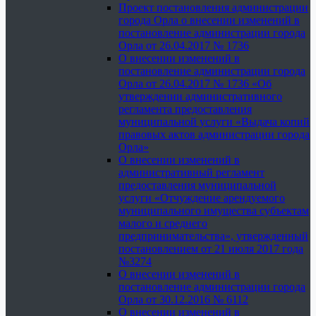
Проект постановления администрации
города Орла о внесении изменений в
постановление администрации города
Орла от 26.04.2017 № 1736
О внесении изменений в
постановление администрации города
Орла от 26.04.2017 № 1736 «Об
утверждении административного
регламента предоставления
муниципальной услуги «Выдача копий
правовых актов администрации города
Орла»
О внесении изменений в
административный регламент
предоставления муниципальной
услуги «Отчуждение арендуемого
муниципального имущества субъектам
малого и среднего
предпринимательства», утвержденный
постановлением от 21 июля 2017 года
№3274
О внесении изменений в
постановление администрации города
Орла от 30.12.2016 № 6112
О внесении изменений в