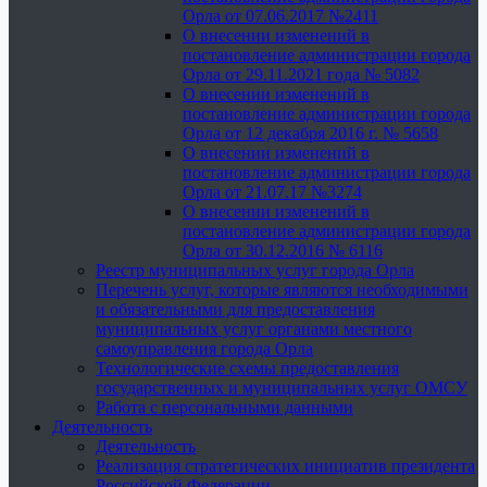
Орла от 07.06.2017 №2411
О внесении изменений в
постановление администрации города
Орла от 29.11.2021 года № 5082
О внесении изменений в
постановление администрации города
Орла от 12 декабря 2016 г. № 5658
О внесении изменений в
постановление администрации города
Орла от 21.07.17 №3274
О внесении изменений в
постановление администрации города
Орла от 30.12.2016 № 6116
Реестр муниципальных услуг города Орла
Перечень услуг, которые являются необходимыми
и обязательными для предоставления
муниципальных услуг органами местного
самоуправления города Орла
Технологические схемы предоставления
государственных и муниципальных услуг ОМСУ
Работа с персональными данными
Деятельность
Деятельность
Реализация стратегических инициатив президента
Российской Федерации