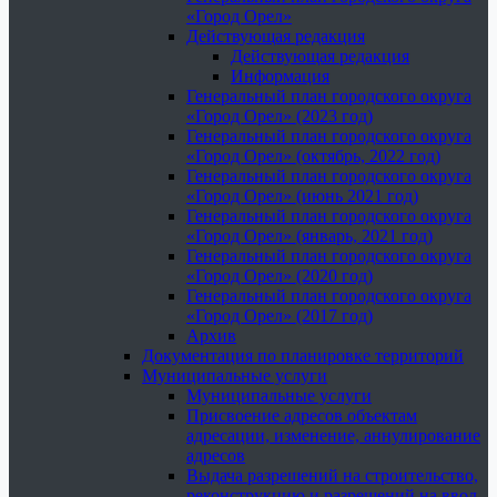
«Город Орел»
Действующая редакция
Действующая редакция
Информация
Генеральный план городского округа
«Город Орел» (2023 год)
Генеральный план городского округа
«Город Орел» (октябрь, 2022 год)
Генеральный план городского округа
«Город Орел» (июнь 2021 год)
Генеральный план городского округа
«Город Орел» (январь, 2021 год)
Генеральный план городского округа
«Город Орел» (2020 год)
Генеральный план городского округа
«Город Орел» (2017 год)
Архив
Документация по планировке территорий
Муниципальные услуги
Муниципальные услуги
Присвоение адресов объектам
адресации, изменение, аннулирование
адресов
Выдача разрешений на строительство,
реконструкцию и разрешений на ввод