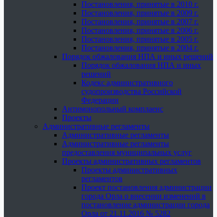
Постановления, принятые в 2010 г.
Постановления, принятые в 2009 г.
Постановления, принятые в 2007 г.
Постановления, принятые в 2006 г.
Постановления, принятые в 2005 г.
Постановления, принятые в 2004 г.
Порядок обжалования НПА и иных решений
Порядок обжалования НПА и иных
решений
Кодекс административного
судопроизводства Российской
Федерации
Антимонопольный комплаенс
Проекты
Административные регламенты
Административные регламенты
Административные регламенты
предоставления муниципальных услуг
Проекты административных регламентов
Проекты административных
регламентов
Проект постановления администрации
города Орла о внесении изменений в
постановление администрации города
Орла от 21.11.2016 № 5282