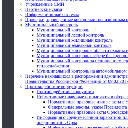
Учрежденные СМИ
Партнерские связи
Информационные системы
Проверки, проведенные контрольно-ревизионным 
Муниципальный контроль
Муниципальный контроль
Муниципальный лесной контроль
Муниципальный жилищный контроль
Муниципальный земельный контроль
Муниципальный контроль в области охраны и
Муниципальный контроль в сфере благоустро
Муниципальный контроль за исполнением един
теплоснабжения
Муниципальный контроль на автомобильном т
Перечень находящихся в распоряжении администра
Правительства Российской Федерации от 09.02.2017
Противодействие коррупции
Противодействие коррупции
Нормативные правовые и иные акты в сфере 
Нормативные правовые и иные акты в с
Федеральные законы, указы Президента
Нормативные правовые акты Орловской
Информация о среднемесячной заработной пл
предприятий г. Орла
Информация о среднемесячной заработн