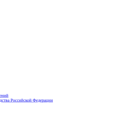
ений
дства Российской Федерации