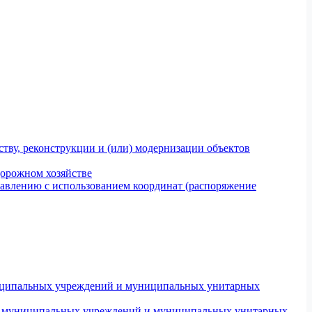
тву, реконструкции и (или) модернизации объектов
дорожном хозяйстве
авлению с использованием координат (распоряжение
униципальных учреждений и муниципальных унитарных
ров муниципальных учреждений и муниципальных унитарных