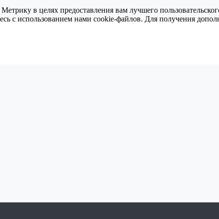
 Метрику в целях предоставления вам лучшего пользовательског
тесь с использованием нами cookie-файлов. Для получения доп