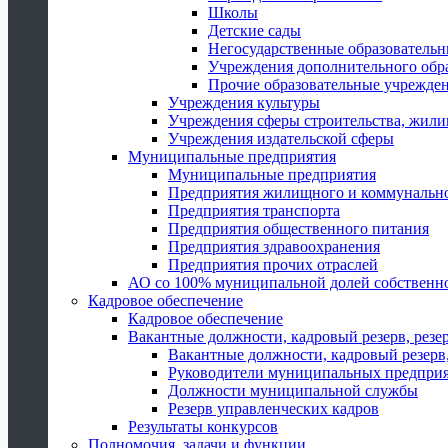
Школы
Детские сады
Негосударственные образователь
Учреждения дополнительного обр
Прочие образовательные учрежде
Учреждения культуры
Учреждения сферы строительства, жили
Учреждения издательской сферы
Муниципальные предприятия
Муниципальные предприятия
Предприятия жилищного и коммунально
Предприятия транспорта
Предприятия общественного питания
Предприятия здравоохранения
Предприятия прочих отраслей
АО со 100% муниципальной долей собственн
Кадровое обеспечение
Кадровое обеспечение
Вакантные должности, кадровый резерв, резе
Вакантные должности, кадровый резерв,
Руководители муниципальных предпри
Должности муниципальной службы
Резерв управленческих кадров
Результаты конкурсов
Полномочия, задачи и функции