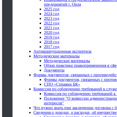
предприятий г. Орла
2025 год
2024 год
2023 год
2022 год
2021 год
2020 год
2019 год
2018 год
2017 год
Антикоррупционная экспертиза
Методические материалы
Методические материалы
Обзор практики правоприменения в сфе
Документы
Формы документов, связанных с противодейс
Формы документов, связанных с против
СПО «Справки БК»
Комиссия по соблюдению требований к служ
Комиссия по соблюдению требований к
Положение "О комиссии администрации
интересов"
Что нужно знать при заключении договора 
Сведения о доходах, о расходах, об имуществ