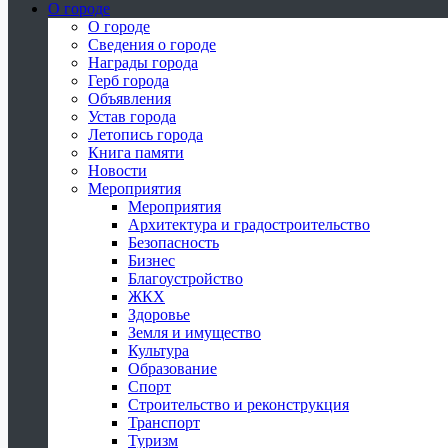
О городе
О городе
Сведения о городе
Награды города
Герб города
Объявления
Устав города
Летопись города
Книга памяти
Новости
Мероприятия
Мероприятия
Архитектура и градостроительство
Безопасность
Бизнес
Благоустройство
ЖКХ
Здоровье
Земля и имущество
Культура
Образование
Спорт
Строительство и реконструкция
Транспорт
Туризм