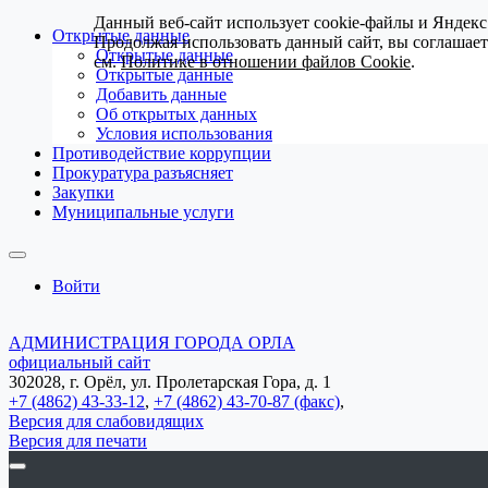
Данный веб-сайт использует cookie-файлы и Яндекс
Открытые данные
Продолжая использовать данный сайт, вы соглашае
Открытые данные
см.
Политике в отношении файлов Cookie
.
Открытые данные
Добавить данные
Об открытых данных
Условия использования
Противодействие коррупции
Прокуратура разъясняет
Закупки
Муниципальные услуги
Войти
АДМИНИСТРАЦИЯ ГОРОДА ОРЛА
официальный сайт
302028, г. Орёл, ул. Пролетарская Гора, д. 1
+7 (4862) 43-33-12
,
+7 (4862) 43-70-87 (факс)
,
Версия для слабовидящих
Версия для печати