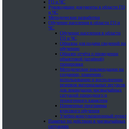
ГО и ЧС
Руководящие документы в области ГО
и ЧС
Методические разработки
Обучение населения в области ГО и
ЧС
Обучение населения в области
ГО и ЧС
Образцы для подачи сведений по
обучению
Образец отчёта о проведении
объектовой (штабной)
тренировки
Методические рекомендации по
созданию, хранению ,
использованию и восполнению
резервов материальных ресурсов
для ликвидации чрезвычайных
ситуаций природного и
техногенного характера
Примерные программы
курсового обучения
Учебно-консультационный пункт
Памятки по действию в чрезвычайных
ситуациях