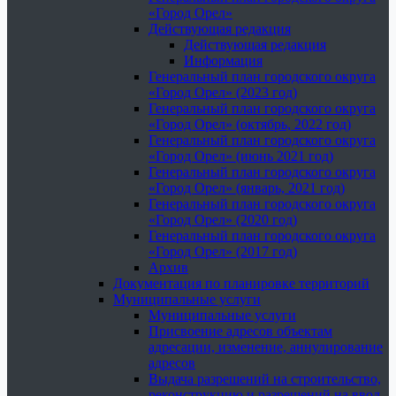
«Город Орел»
Действующая редакция
Действующая редакция
Информация
Генеральный план городского округа
«Город Орел» (2023 год)
Генеральный план городского округа
«Город Орел» (октябрь, 2022 год)
Генеральный план городского округа
«Город Орел» (июнь 2021 год)
Генеральный план городского округа
«Город Орел» (январь, 2021 год)
Генеральный план городского округа
«Город Орел» (2020 год)
Генеральный план городского округа
«Город Орел» (2017 год)
Архив
Документация по планировке территорий
Муниципальные услуги
Муниципальные услуги
Присвоение адресов объектам
адресации, изменение, аннулирование
адресов
Выдача разрешений на строительство,
реконструкцию и разрешений на ввод