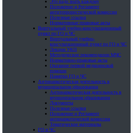
Это надо знать каждому
Положение и Регламент
антитеррористической комиссии
Полезные ссылки
Нормативные правовые акты
Виртуальный учебно-консультационный
пункт по ГО и ЧС
Виртуальный учебно-
консультационный пункт по ГО и ЧС
Лекции УКП
Методические рекомендации МЧС
Нормативно-правовые акты
Оказание первой медицинской
помощи
Памятки ГО и ЧС
Антинаркотическая деятельность в
муниципальном образовании
Антинаркотическая деятельность в
муниципальном образовании
Документы
Полезные ссылки
Положение и Регламент
антинаркотической комиссии
Тематические материалы
ГО и ЧС