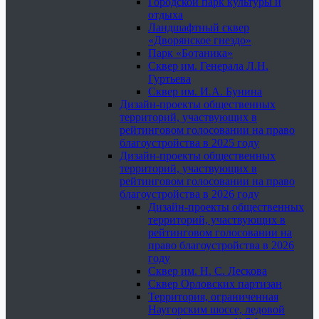
Городской парк культуры и
отдыха
Ландшафтный сквер
«Дворянское гнездо»
Парк «Ботаника»
Сквер им. Генерала Л.Н.
Гуртьева
Сквер им. И.А. Бунина
Дизайн-проекты общественных
территорий, участвующих в
рейтинговом голосовании на право
благоустройства в 2025 году
Дизайн-проекты общественных
территорий, участвующих в
рейтинговом голосовании на право
благоустройства в 2026 году
Дизайн-проекты общественных
территорий, участвующих в
рейтинговом голосовании на
право благоустройства в 2026
году
Сквер им. Н. С. Лескова
Сквер Орловских партизан
Территория, ограниченная
Наугорским шоссе, ледовой