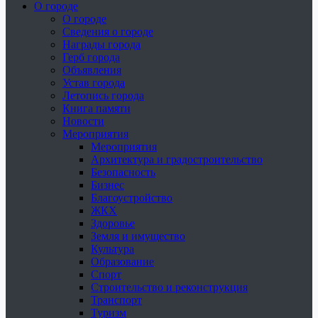
О городе
О городе
Сведения о городе
Награды города
Герб города
Объявления
Устав города
Летопись города
Книга памяти
Новости
Мероприятия
Мероприятия
Архитектура и градостроительство
Безопасность
Бизнес
Благоустройство
ЖКХ
Здоровье
Земля и имущество
Культура
Образование
Спорт
Строительство и реконструкция
Транспорт
Туризм