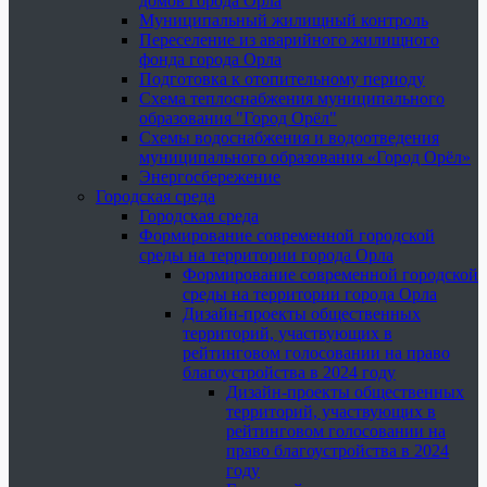
домов города Орла
Муниципальный жилищный контроль
Переселение из аварийного жилищного
фонда города Орла
Подготовка к отопительному периоду
Схема теплоснабжения муниципального
образования "Город Орёл"
Схемы водоснабжения и водоотведения
муниципального образования «Город Орёл»
Энергосбережение
Городская среда
Городская среда
Формирование современной городской
среды на территории города Орла
Формирование современной городской
среды на территории города Орла
Дизайн-проекты общественных
территорий, участвующих в
рейтинговом голосовании на право
благоустройства в 2024 году
Дизайн-проекты общественных
территорий, участвующих в
рейтинговом голосовании на
право благоустройства в 2024
году