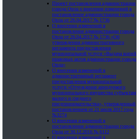
Проект постановления администрации
города Орла о внесении изменений в
постановление администрации города
Орла от 26.04.2017 № 1736
О внесении изменений в
постановление администрации города
Орла от 26.04.2017 № 1736 «Об
утверждении административного
регламента предоставления
муниципальной услуги «Выдача копий
правовых актов администрации города
Орла»
О внесении изменений в
административный регламент
предоставления муниципальной
услуги «Отчуждение арендуемого
муниципального имущества субъектам
малого и среднего
предпринимательства», утвержденный
постановлением от 21 июля 2017 года
№3274
О внесении изменений в
постановление администрации города
Орла от 30.12.2016 № 6112
О внесении изменений в