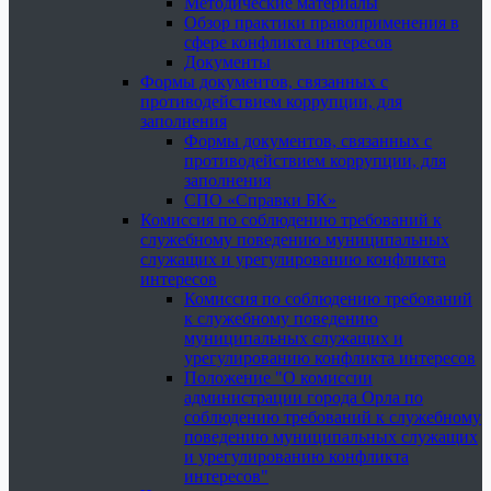
Методические материалы
Обзор практики правоприменения в
сфере конфликта интересов
Документы
Формы документов, связанных с
противодействием коррупции, для
заполнения
Формы документов, связанных с
противодействием коррупции, для
заполнения
СПО «Справки БК»
Комиссия по соблюдению требований к
служебному поведению муниципальных
служащих и урегулированию конфликта
интересов
Комиссия по соблюдению требований
к служебному поведению
муниципальных служащих и
урегулированию конфликта интересов
Положение "О комиссии
администрации города Орла по
соблюдению требований к служебному
поведению муниципальных служащих
и урегулированию конфликта
интересов"