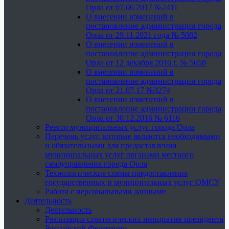
Орла от 07.06.2017 №2411
О внесении изменений в
постановление администрации города
Орла от 29.11.2021 года № 5082
О внесении изменений в
постановление администрации города
Орла от 12 декабря 2016 г. № 5658
О внесении изменений в
постановление администрации города
Орла от 21.07.17 №3274
О внесении изменений в
постановление администрации города
Орла от 30.12.2016 № 6116
Реестр муниципальных услуг города Орла
Перечень услуг, которые являются необходимыми
и обязательными для предоставления
муниципальных услуг органами местного
самоуправления города Орла
Технологические схемы предоставления
государственных и муниципальных услуг ОМСУ
Работа с персональными данными
Деятельность
Деятельность
Реализация стратегических инициатив президента
Российской Федерации