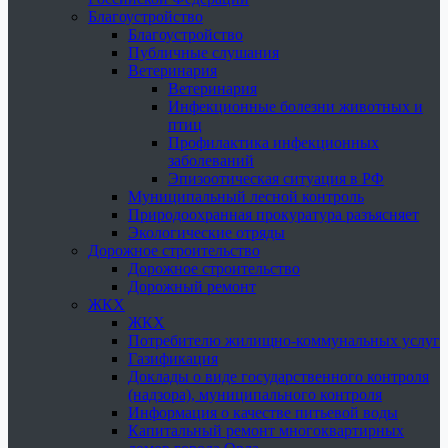
Благоустройство
Благоустройство
Публичные слушания
Ветеринария
Ветеринария
Инфекционные болезни животных и
птиц
Профилактика инфекционных
заболеваний
Эпизоотическая ситуация в РФ
Муниципальный лесной контроль
Природоохранная прокуратура разъясняет
Экологические отряды
Дорожное строительство
Дорожное строительство
Дорожный ремонт
ЖКХ
ЖКХ
Потребителю жилищно-коммунальных услуг
Газификация
Доклады о виде государственного контроля
(надзора), муниципального контроля
Информация о качестве питьевой воды
Капитальный ремонт многоквартирных