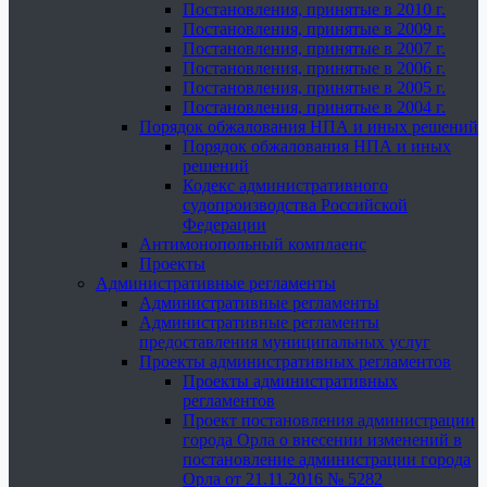
Постановления, принятые в 2010 г.
Постановления, принятые в 2009 г.
Постановления, принятые в 2007 г.
Постановления, принятые в 2006 г.
Постановления, принятые в 2005 г.
Постановления, принятые в 2004 г.
Порядок обжалования НПА и иных решений
Порядок обжалования НПА и иных
решений
Кодекс административного
судопроизводства Российской
Федерации
Антимонопольный комплаенс
Проекты
Административные регламенты
Административные регламенты
Административные регламенты
предоставления муниципальных услуг
Проекты административных регламентов
Проекты административных
регламентов
Проект постановления администрации
города Орла о внесении изменений в
постановление администрации города
Орла от 21.11.2016 № 5282