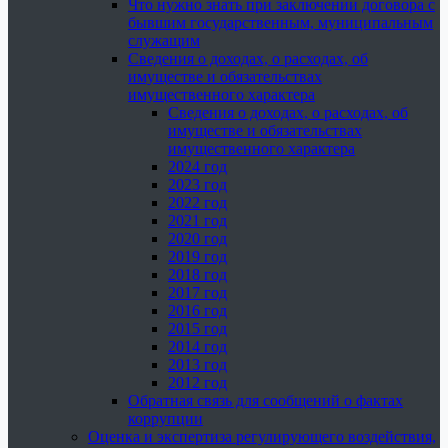
Что нужно знать при заключении договора с
бывшим государственным, муниципальным
служащим
Сведения о доходах, о расходах, об
имуществе и обязательствах
имущественного характера
Сведения о доходах, о расходах, об
имуществе и обязательствах
имущественного характера
2024 год
2023 год
2022 год
2021 год
2020 год
2019 год
2018 год
2017 год
2016 год
2015 год
2014 год
2013 год
2012 год
Обратная связь для сообщений о фактах
коррупции
Оценка и экспертиза регулирующего воздействия,