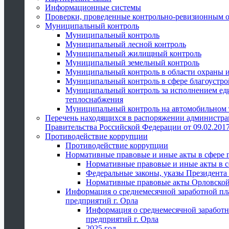
Информационные системы
Проверки, проведенные контрольно-ревизионным 
Муниципальный контроль
Муниципальный контроль
Муниципальный лесной контроль
Муниципальный жилищный контроль
Муниципальный земельный контроль
Муниципальный контроль в области охраны и
Муниципальный контроль в сфере благоустро
Муниципальный контроль за исполнением един
теплоснабжения
Муниципальный контроль на автомобильном т
Перечень находящихся в распоряжении администра
Правительства Российской Федерации от 09.02.2017
Противодействие коррупции
Противодействие коррупции
Нормативные правовые и иные акты в сфере 
Нормативные правовые и иные акты в с
Федеральные законы, указы Президента
Нормативные правовые акты Орловской
Информация о среднемесячной заработной пл
предприятий г. Орла
Информация о среднемесячной заработн
предприятий г. Орла
2025 год