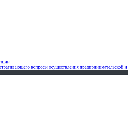
упции
 затрагивающего вопросы осуществления предпринимательской и