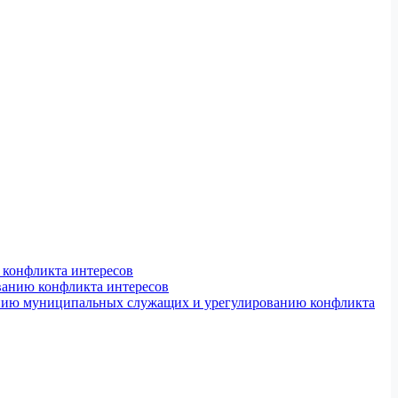
конфликта интересов
ванию конфликта интересов
ению муниципальных служащих и урегулированию конфликта