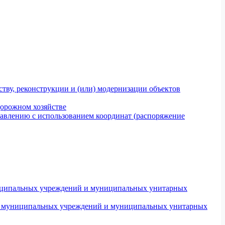
тву, реконструкции и (или) модернизации объектов
дорожном хозяйстве
авлению с использованием координат (распоряжение
униципальных учреждений и муниципальных унитарных
ров муниципальных учреждений и муниципальных унитарных