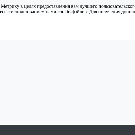
 Метрику в целях предоставления вам лучшего пользовательског
тесь с использованием нами cookie-файлов. Для получения доп