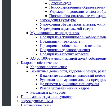
Детские сады
Негосударственные образователь
Учреждения дополнительного обр
Прочие образовательные учрежде
Учреждения культуры
Учреждения сферы строительства, жили
Учреждения издательской сферы
Муниципальные предприятия
Предприятия жилищного и коммунально
Предприятия транспорта
Предприятия общественного питания
Предприятия здравоохранения
Предприятия прочих отраслей
АО со 100% муниципальной долей собственн
Кадровое обеспечение
Кадровое обеспечение
Вакантные должности, кадровый резерв, резе
Вакантные должности, кадровый резерв,
Руководители муниципальных предпри
Должности муниципальной службы
Резерв управленческих кадров
Результаты конкурсов
Полномочия, задачи и функции
Учрежденные СМИ
Партнерские связи