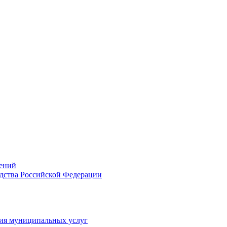
ений
дства Российской Федерации
ия муниципальных услуг