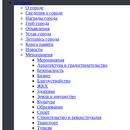
О городе
О городе
Сведения о городе
Награды города
Герб города
Объявления
Устав города
Летопись города
Книга памяти
Новости
Мероприятия
Мероприятия
Архитектура и градостроительство
Безопасность
Бизнес
Благоустройство
ЖКХ
Здоровье
Земля и имущество
Культура
Образование
Спорт
Строительство и реконструкция
Транспорт
Туризм