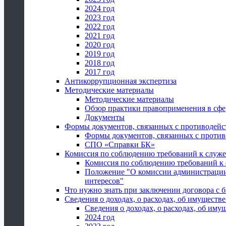
2024 год
2023 год
2022 год
2021 год
2020 год
2019 год
2018 год
2017 год
Антикоррупционная экспертиза
Методические материалы
Методические материалы
Обзор практики правоприменения в сфе
Документы
Формы документов, связанных с противодейс
Формы документов, связанных с против
СПО «Справки БК»
Комиссия по соблюдению требований к служ
Комиссия по соблюдению требований к
Положение "О комиссии администрации
интересов"
Что нужно знать при заключении договора 
Сведения о доходах, о расходах, об имуществ
Сведения о доходах, о расходах, об иму
2024 год