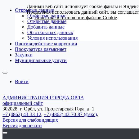
Данный веб-сайт использует cookie-файлы и Яндекс
Открытые данные
Продолжая использовать данный сайт, вы соглашае
Открытые данные
см.
Политике в отношении файлов Cookie
.
Открытые данные
Добавить данные
Об открытых данных
Условия использования
Противодействие коррупции
Прокуратура разъясняет
Закупки
Муниципальные услуги
Войти
АДМИНИСТРАЦИЯ ГОРОДА ОРЛА
официальный сайт
302028, г. Орёл, ул. Пролетарская Гора, д. 1
+7 (4862) 43-33-12
,
+7 (4862) 43-70-87 (факс)
,
Версия для слабовидящих
Версия для печати