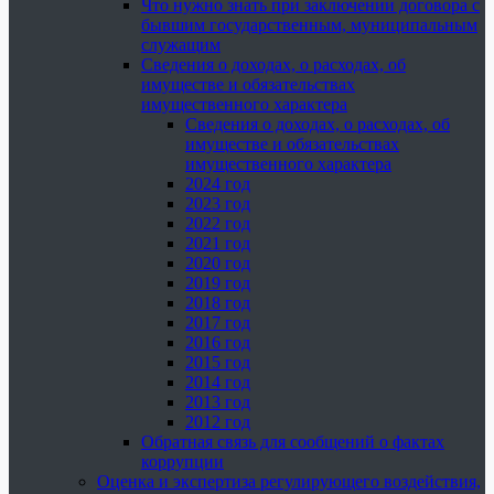
Что нужно знать при заключении договора с
бывшим государственным, муниципальным
служащим
Сведения о доходах, о расходах, об
имуществе и обязательствах
имущественного характера
Сведения о доходах, о расходах, об
имуществе и обязательствах
имущественного характера
2024 год
2023 год
2022 год
2021 год
2020 год
2019 год
2018 год
2017 год
2016 год
2015 год
2014 год
2013 год
2012 год
Обратная связь для сообщений о фактах
коррупции
Оценка и экспертиза регулирующего воздействия,