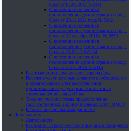
Орла от 07.06.2017 №2411
О внесении изменений в
постановление администрации города
Орла от 29.11.2021 года № 5082
О внесении изменений в
постановление администрации города
Орла от 12 декабря 2016 г. № 5658
О внесении изменений в
постановление администрации города
Орла от 21.07.17 №3274
О внесении изменений в
постановление администрации города
Орла от 30.12.2016 № 6116
Реестр муниципальных услуг города Орла
Перечень услуг, которые являются необходимыми
и обязательными для предоставления
муниципальных услуг органами местного
самоуправления города Орла
Технологические схемы предоставления
государственных и муниципальных услуг ОМСУ
Работа с персональными данными
Деятельность
Деятельность
Реализация стратегических инициатив президента
Российской Федерации