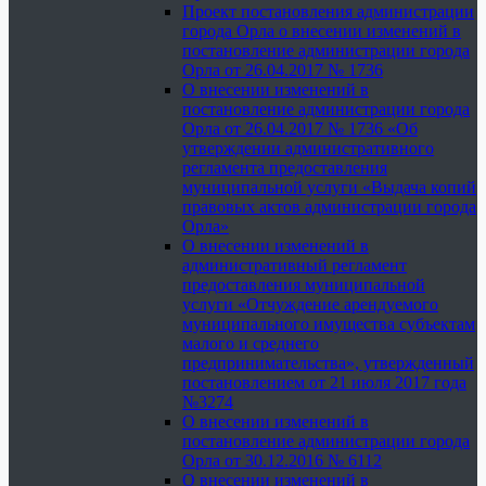
Проект постановления администрации
города Орла о внесении изменений в
постановление администрации города
Орла от 26.04.2017 № 1736
О внесении изменений в
постановление администрации города
Орла от 26.04.2017 № 1736 «Об
утверждении административного
регламента предоставления
муниципальной услуги «Выдача копий
правовых актов администрации города
Орла»
О внесении изменений в
административный регламент
предоставления муниципальной
услуги «Отчуждение арендуемого
муниципального имущества субъектам
малого и среднего
предпринимательства», утвержденный
постановлением от 21 июля 2017 года
№3274
О внесении изменений в
постановление администрации города
Орла от 30.12.2016 № 6112
О внесении изменений в