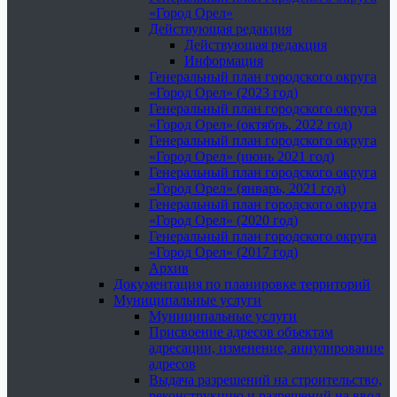
«Город Орел»
Действующая редакция
Действующая редакция
Информация
Генеральный план городского округа
«Город Орел» (2023 год)
Генеральный план городского округа
«Город Орел» (октябрь, 2022 год)
Генеральный план городского округа
«Город Орел» (июнь 2021 год)
Генеральный план городского округа
«Город Орел» (январь, 2021 год)
Генеральный план городского округа
«Город Орел» (2020 год)
Генеральный план городского округа
«Город Орел» (2017 год)
Архив
Документация по планировке территорий
Муниципальные услуги
Муниципальные услуги
Присвоение адресов объектам
адресации, изменение, аннулирование
адресов
Выдача разрешений на строительство,
реконструкцию и разрешений на ввод