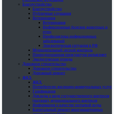
Благоустройство
Благоустройство
Публичные слушания
Ветеринария
Ветеринария
Инфекционные болезни животных и
птиц
Профилактика инфекционных
заболеваний
Эпизоотическая ситуация в РФ
Муниципальный лесной контроль
Природоохранная прокуратура разъясняет
Экологические отряды
Дорожное строительство
Дорожное строительство
Дорожный ремонт
ЖКХ
ЖКХ
Потребителю жилищно-коммунальных услуг
Газификация
Доклады о виде государственного контроля
(надзора), муниципального контроля
Информация о качестве питьевой воды
Капитальный ремонт многоквартирных