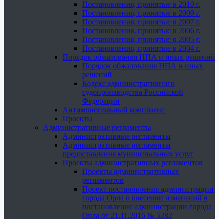
Постановления, принятые в 2010 г.
Постановления, принятые в 2009 г.
Постановления, принятые в 2007 г.
Постановления, принятые в 2006 г.
Постановления, принятые в 2005 г.
Постановления, принятые в 2004 г.
Порядок обжалования НПА и иных решений
Порядок обжалования НПА и иных
решений
Кодекс административного
судопроизводства Российской
Федерации
Антимонопольный комплаенс
Проекты
Административные регламенты
Административные регламенты
Административные регламенты
предоставления муниципальных услуг
Проекты административных регламентов
Проекты административных
регламентов
Проект постановления администрации
города Орла о внесении изменений в
постановление администрации города
Орла от 21.11.2016 № 5282