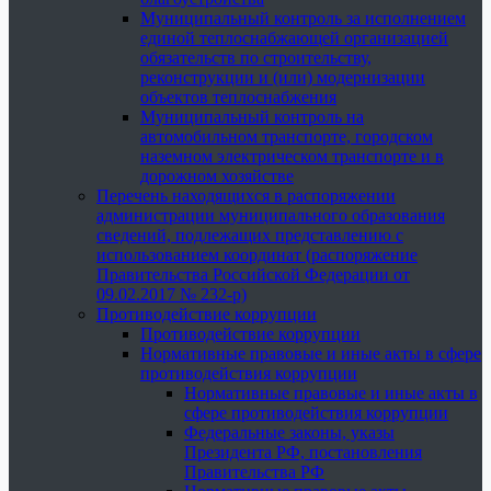
Муниципальный контроль за исполнением
единой теплоснабжающей организацией
обязательств по строительству,
реконструкции и (или) модернизации
объектов теплоснабжения
Муниципальный контроль на
автомобильном транспорте, городском
наземном электрическом транспорте и в
дорожном хозяйстве
Перечень находящихся в распоряжении
администрации муниципального образования
сведений, подлежащих представлению с
использованием координат (распоряжение
Правительства Российской Федерации от
09.02.2017 № 232-р)
Противодействие коррупции
Противодействие коррупции
Нормативные правовые и иные акты в сфере
противодействия коррупции
Нормативные правовые и иные акты в
сфере противодействия коррупции
Федеральные законы, указы
Президента РФ, постановления
Правительства РФ