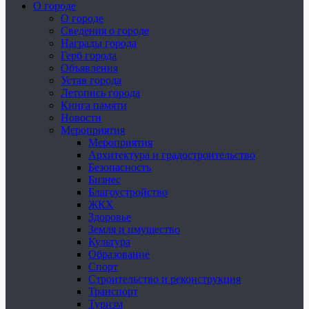
О городе
О городе
Сведения о городе
Награды города
Герб города
Объявления
Устав города
Летопись города
Книга памяти
Новости
Мероприятия
Мероприятия
Архитектура и градостроительство
Безопасность
Бизнес
Благоустройство
ЖКХ
Здоровье
Земля и имущество
Культура
Образование
Спорт
Строительство и реконструкция
Транспорт
Туризм