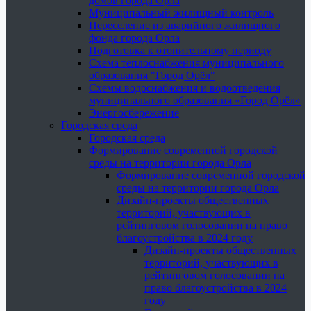
домов города Орла
Муниципальный жилищный контроль
Переселение из аварийного жилищного
фонда города Орла
Подготовка к отопительному периоду
Схема теплоснабжения муниципального
образования "Город Орёл"
Схемы водоснабжения и водоотведения
муниципального образования «Город Орёл»
Энергосбережение
Городская среда
Городская среда
Формирование современной городской
среды на территории города Орла
Формирование современной городской
среды на территории города Орла
Дизайн-проекты общественных
территорий, участвующих в
рейтинговом голосовании на право
благоустройства в 2024 году
Дизайн-проекты общественных
территорий, участвующих в
рейтинговом голосовании на
право благоустройства в 2024
году