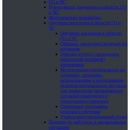
ГО и ЧС
Руководящие документы в области ГО
и ЧС
Методические разработки
Обучение населения в области ГО и
ЧС
Обучение населения в области
ГО и ЧС
Образцы для подачи сведений по
обучению
Образец отчёта о проведении
объектовой (штабной)
тренировки
Методические рекомендации по
созданию, хранению ,
использованию и восполнению
резервов материальных ресурсов
для ликвидации чрезвычайных
ситуаций природного и
техногенного характера
Примерные программы
курсового обучения
Учебно-консультационный пункт
Памятки по действию в чрезвычайных
ситуациях