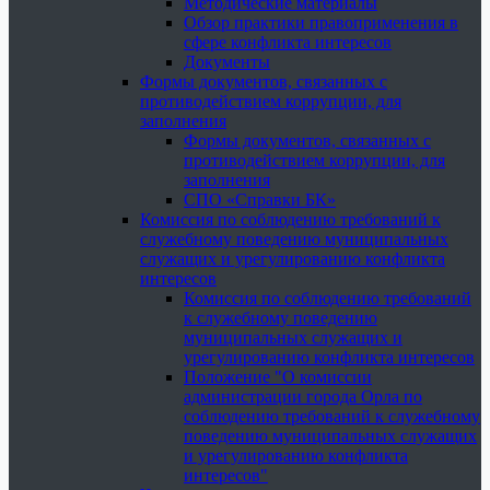
Методические материалы
Обзор практики правоприменения в
сфере конфликта интересов
Документы
Формы документов, связанных с
противодействием коррупции, для
заполнения
Формы документов, связанных с
противодействием коррупции, для
заполнения
СПО «Справки БК»
Комиссия по соблюдению требований к
служебному поведению муниципальных
служащих и урегулированию конфликта
интересов
Комиссия по соблюдению требований
к служебному поведению
муниципальных служащих и
урегулированию конфликта интересов
Положение "О комиссии
администрации города Орла по
соблюдению требований к служебному
поведению муниципальных служащих
и урегулированию конфликта
интересов"