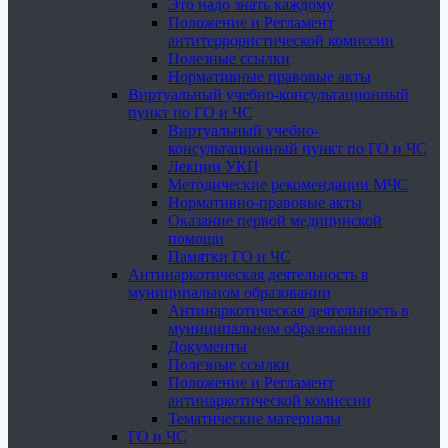
Это надо знать каждому
Положение и Регламент
антитеррористической комиссии
Полезные ссылки
Нормативные правовые акты
Виртуальный учебно-консультационный
пункт по ГО и ЧС
Виртуальный учебно-
консультационный пункт по ГО и ЧС
Лекции УКП
Методические рекомендации МЧС
Нормативно-правовые акты
Оказание первой медицинской
помощи
Памятки ГО и ЧС
Антинаркотическая деятельность в
муниципальном образовании
Антинаркотическая деятельность в
муниципальном образовании
Документы
Полезные ссылки
Положение и Регламент
антинаркотической комиссии
Тематические материалы
ГО и ЧС