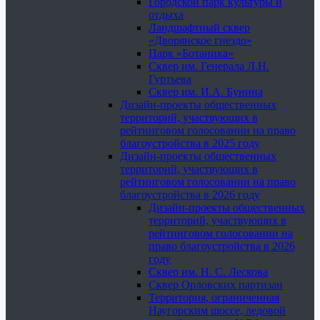
Городской парк культуры и
отдыха
Ландшафтный сквер
«Дворянское гнездо»
Парк «Ботаника»
Сквер им. Генерала Л.Н.
Гуртьева
Сквер им. И.А. Бунина
Дизайн-проекты общественных
территорий, участвующих в
рейтинговом голосовании на право
благоустройства в 2025 году
Дизайн-проекты общественных
территорий, участвующих в
рейтинговом голосовании на право
благоустройства в 2026 году
Дизайн-проекты общественных
территорий, участвующих в
рейтинговом голосовании на
право благоустройства в 2026
году
Сквер им. Н. С. Лескова
Сквер Орловских партизан
Территория, ограниченная
Наугорским шоссе, ледовой