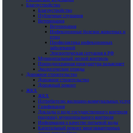
Благоустройство
Благоустройство
Публичные слушания
Ветеринария
Ветеринария
Инфекционные болезни животных и
птиц
Профилактика инфекционных
заболеваний
Эпизоотическая ситуация в РФ
Муниципальный лесной контроль
Природоохранная прокуратура разъясняет
Экологические отряды
Дорожное строительство
Дорожное строительство
Дорожный ремонт
ЖКХ
ЖКХ
Потребителю жилищно-коммунальных услуг
Газификация
Доклады о виде государственного контроля
(надзора), муниципального контроля
Информация о качестве питьевой воды
Капитальный ремонт многоквартирных