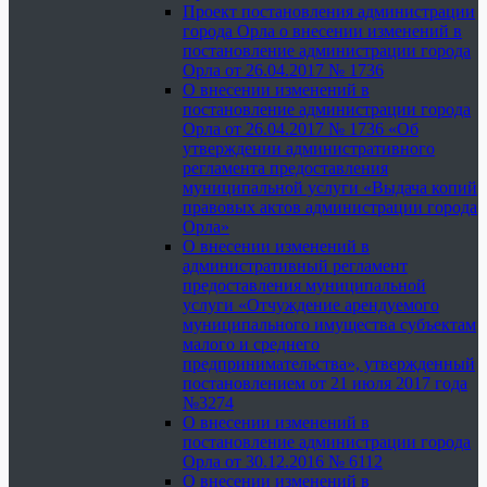
Проект постановления администрации
города Орла о внесении изменений в
постановление администрации города
Орла от 26.04.2017 № 1736
О внесении изменений в
постановление администрации города
Орла от 26.04.2017 № 1736 «Об
утверждении административного
регламента предоставления
муниципальной услуги «Выдача копий
правовых актов администрации города
Орла»
О внесении изменений в
административный регламент
предоставления муниципальной
услуги «Отчуждение арендуемого
муниципального имущества субъектам
малого и среднего
предпринимательства», утвержденный
постановлением от 21 июля 2017 года
№3274
О внесении изменений в
постановление администрации города
Орла от 30.12.2016 № 6112
О внесении изменений в