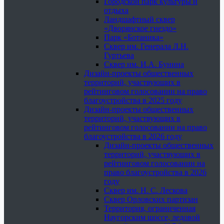
Городской парк культуры и
отдыха
Ландшафтный сквер
«Дворянское гнездо»
Парк «Ботаника»
Сквер им. Генерала Л.Н.
Гуртьева
Сквер им. И.А. Бунина
Дизайн-проекты общественных
территорий, участвующих в
рейтинговом голосовании на право
благоустройства в 2025 году
Дизайн-проекты общественных
территорий, участвующих в
рейтинговом голосовании на право
благоустройства в 2026 году
Дизайн-проекты общественных
территорий, участвующих в
рейтинговом голосовании на
право благоустройства в 2026
году
Сквер им. Н. С. Лескова
Сквер Орловских партизан
Территория, ограниченная
Наугорским шоссе, ледовой