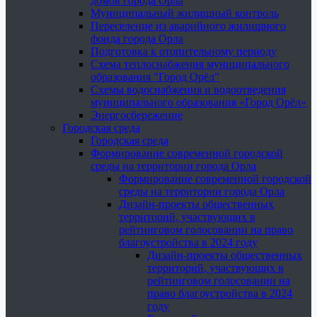
домов города Орла
Муниципальный жилищный контроль
Переселение из аварийного жилищного
фонда города Орла
Подготовка к отопительному периоду
Схема теплоснабжения муниципального
образования "Город Орёл"
Схемы водоснабжения и водоотведения
муниципального образования «Город Орёл»
Энергосбережение
Городская среда
Городская среда
Формирование современной городской
среды на территории города Орла
Формирование современной городской
среды на территории города Орла
Дизайн-проекты общественных
территорий, участвующих в
рейтинговом голосовании на право
благоустройства в 2024 году
Дизайн-проекты общественных
территорий, участвующих в
рейтинговом голосовании на
право благоустройства в 2024
году