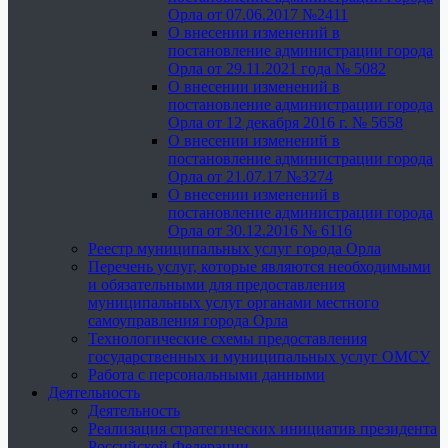
Орла от 07.06.2017 №2411
О внесении изменений в
постановление администрации города
Орла от 29.11.2021 года № 5082
О внесении изменений в
постановление администрации города
Орла от 12 декабря 2016 г. № 5658
О внесении изменений в
постановление администрации города
Орла от 21.07.17 №3274
О внесении изменений в
постановление администрации города
Орла от 30.12.2016 № 6116
Реестр муниципальных услуг города Орла
Перечень услуг, которые являются необходимыми
и обязательными для предоставления
муниципальных услуг органами местного
самоуправления города Орла
Технологические схемы предоставления
государственных и муниципальных услуг ОМСУ
Работа с персональными данными
Деятельность
Деятельность
Реализация стратегических инициатив президента
Российской Федерации