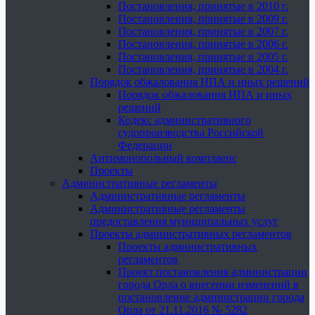
Постановления, принятые в 2010 г.
Постановления, принятые в 2009 г.
Постановления, принятые в 2007 г.
Постановления, принятые в 2006 г.
Постановления, принятые в 2005 г.
Постановления, принятые в 2004 г.
Порядок обжалования НПА и иных решений
Порядок обжалования НПА и иных
решений
Кодекс административного
судопроизводства Российской
Федерации
Антимонопольный комплаенс
Проекты
Административные регламенты
Административные регламенты
Административные регламенты
предоставления муниципальных услуг
Проекты административных регламентов
Проекты административных
регламентов
Проект постановления администрации
города Орла о внесении изменений в
постановление администрации города
Орла от 21.11.2016 № 5282