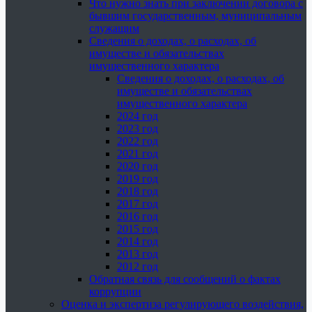
Что нужно знать при заключении договора с
бывшим государственным, муниципальным
служащим
Сведения о доходах, о расходах, об
имуществе и обязательствах
имущественного характера
Сведения о доходах, о расходах, об
имуществе и обязательствах
имущественного характера
2024 год
2023 год
2022 год
2021 год
2020 год
2019 год
2018 год
2017 год
2016 год
2015 год
2014 год
2013 год
2012 год
Обратная связь для сообщений о фактах
коррупции
Оценка и экспертиза регулирующего воздействия,