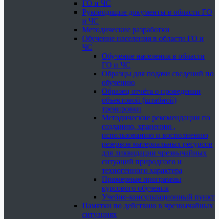
ГО и ЧС
Руководящие документы в области ГО
и ЧС
Методические разработки
Обучение населения в области ГО и
ЧС
Обучение населения в области
ГО и ЧС
Образцы для подачи сведений по
обучению
Образец отчёта о проведении
объектовой (штабной)
тренировки
Методические рекомендации по
созданию, хранению ,
использованию и восполнению
резервов материальных ресурсов
для ликвидации чрезвычайных
ситуаций природного и
техногенного характера
Примерные программы
курсового обучения
Учебно-консультационный пункт
Памятки по действию в чрезвычайных
ситуациях