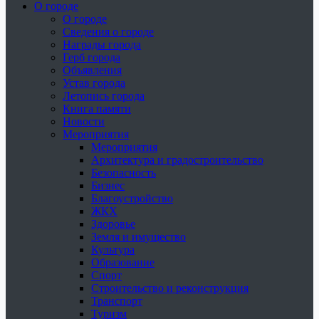
О городе
О городе
Сведения о городе
Награды города
Герб города
Объявления
Устав города
Летопись города
Книга памяти
Новости
Мероприятия
Мероприятия
Архитектура и градостроительство
Безопасность
Бизнес
Благоустройство
ЖКХ
Здоровье
Земля и имущество
Культура
Образование
Спорт
Строительство и реконструкция
Транспорт
Туризм