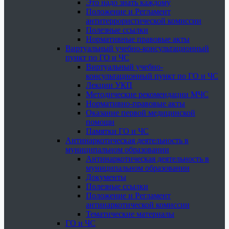
Это надо знать каждому
Положение и Регламент
антитеррористической комиссии
Полезные ссылки
Нормативные правовые акты
Виртуальный учебно-консультационный
пункт по ГО и ЧС
Виртуальный учебно-
консультационный пункт по ГО и ЧС
Лекции УКП
Методические рекомендации МЧС
Нормативно-правовые акты
Оказание первой медицинской
помощи
Памятки ГО и ЧС
Антинаркотическая деятельность в
муниципальном образовании
Антинаркотическая деятельность в
муниципальном образовании
Документы
Полезные ссылки
Положение и Регламент
антинаркотической комиссии
Тематические материалы
ГО и ЧС