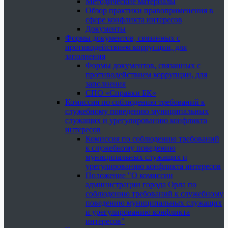
Методические материалы
Обзор практики правоприменения в
сфере конфликта интересов
Документы
Формы документов, связанных с
противодействием коррупции, для
заполнения
Формы документов, связанных с
противодействием коррупции, для
заполнения
СПО «Справки БК»
Комиссия по соблюдению требований к
служебному поведению муниципальных
служащих и урегулированию конфликта
интересов
Комиссия по соблюдению требований
к служебному поведению
муниципальных служащих и
урегулированию конфликта интересов
Положение "О комиссии
администрации города Орла по
соблюдению требований к служебному
поведению муниципальных служащих
и урегулированию конфликта
интересов"