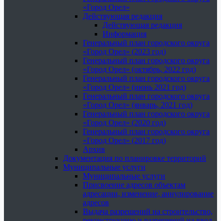
«Город Орел»
Действующая редакция
Действующая редакция
Информация
Генеральный план городского округа
«Город Орел» (2023 год)
Генеральный план городского округа
«Город Орел» (октябрь, 2022 год)
Генеральный план городского округа
«Город Орел» (июнь 2021 год)
Генеральный план городского округа
«Город Орел» (январь, 2021 год)
Генеральный план городского округа
«Город Орел» (2020 год)
Генеральный план городского округа
«Город Орел» (2017 год)
Архив
Документация по планировке территорий
Муниципальные услуги
Муниципальные услуги
Присвоение адресов объектам
адресации, изменение, аннулирование
адресов
Выдача разрешений на строительство,
реконструкцию и разрешений на ввод