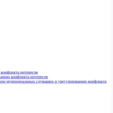
конфликта интересов
ванию конфликта интересов
ению муниципальных служащих и урегулированию конфликта