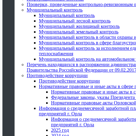
Проверки, проведенные контрольно-ревизионным 
Муниципальный контроль
Муниципальный контроль
Муниципальный лесной контроль
Муниципальный жилищный контроль
Муниципальный земельный контроль
Муниципальный контроль в области охраны и
Муниципальный контроль в сфере благоустро
Муниципальный контроль за исполнением един
теплоснабжения
Муниципальный контроль на автомобильном т
Перечень находящихся в распоряжении администра
Правительства Российской Федерации от 09.02.2017
Противодействие коррупции
Противодействие коррупции
Нормативные правовые и иные акты в сфере 
Нормативные правовые и иные акты в с
Федеральные законы, указы Президента
Нормативные правовые акты Орловской
Информация о среднемесячной заработной пл
предприятий г. Орла
Информация о среднемесячной заработн
предприятий г. Орла
2025 год
2024 год