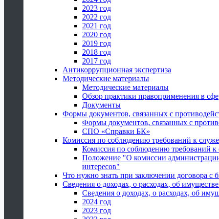
2023 год
2022 год
2021 год
2020 год
2019 год
2018 год
2017 год
Антикоррупционная экспертиза
Методические материалы
Методические материалы
Обзор практики правоприменения в сфе
Документы
Формы документов, связанных с противодейс
Формы документов, связанных с против
СПО «Справки БК»
Комиссия по соблюдению требований к служ
Комиссия по соблюдению требований к
Положение "О комиссии администрации
интересов"
Что нужно знать при заключении договора 
Сведения о доходах, о расходах, об имуществ
Сведения о доходах, о расходах, об иму
2024 год
2023 год