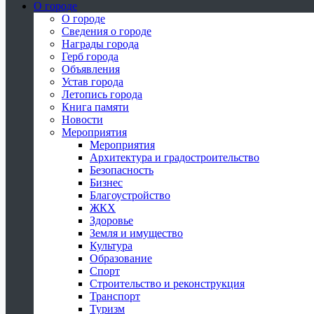
О городе
О городе
Сведения о городе
Награды города
Герб города
Объявления
Устав города
Летопись города
Книга памяти
Новости
Мероприятия
Мероприятия
Архитектура и градостроительство
Безопасность
Бизнес
Благоустройство
ЖКХ
Здоровье
Земля и имущество
Культура
Образование
Спорт
Строительство и реконструкция
Транспорт
Туризм