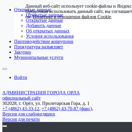
Данный веб-сайт использует cookie-файлы и Яндекс
Открытые данные
Продолжая использовать данный сайт, вы соглашае
Открытые данные
см.
Политике в отношении файлов Cookie
.
Открытые данные
Добавить данные
Об открытых данных
Условия использования
Противодействие коррупции
Прокуратура разъясняет
Закупки
Муниципальные услуги
Войти
АДМИНИСТРАЦИЯ ГОРОДА ОРЛА
официальный сайт
302028, г. Орёл, ул. Пролетарская Гора, д. 1
+7 (4862) 43-33-12
,
+7 (4862) 43-70-87 (факс)
,
Версия для слабовидящих
Версия для печати