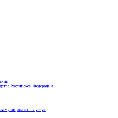
ений
дства Российской Федерации
ия муниципальных услуг