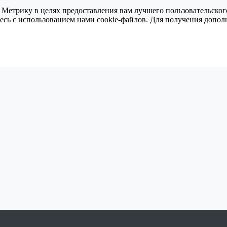
 Метрику в целях предоставления вам лучшего пользовательског
тесь с использованием нами cookie-файлов. Для получения доп