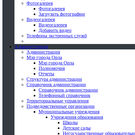
Фотогалерея
Фотогалерея
Загрузить фотографии
Видеогалерея
Видеогалерея
Добавить видео
Телефоны экстренных служб
Администрация
Администрация
Мэр города Орла
Мэр города Орла
Полномочия
Отчеты
Структура администрации
Справочник администрации
Справочник администрации
Телефонный справочник
Территориальные управления
Подведомственные организации
Муниципальные учреждения
Учреждения образования
Школы
Детские сады
Негосударственные образователь