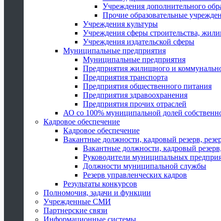
Учреждения дополнительного обр
Прочие образовательные учрежде
Учреждения культуры
Учреждения сферы строительства, жили
Учреждения издательской сферы
Муниципальные предприятия
Муниципальные предприятия
Предприятия жилищного и коммунально
Предприятия транспорта
Предприятия общественного питания
Предприятия здравоохранения
Предприятия прочих отраслей
АО со 100% муниципальной долей собственн
Кадровое обеспечение
Кадровое обеспечение
Вакантные должности, кадровый резерв, резе
Вакантные должности, кадровый резерв,
Руководители муниципальных предпри
Должности муниципальной службы
Резерв управленческих кадров
Результаты конкурсов
Полномочия, задачи и функции
Учрежденные СМИ
Партнерские связи
Информационные системы