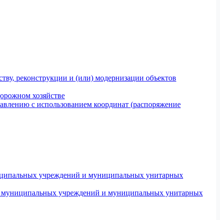
тву, реконструкции и (или) модернизации объектов
дорожном хозяйстве
авлению с использованием координат (распоряжение
униципальных учреждений и муниципальных унитарных
ров муниципальных учреждений и муниципальных унитарных