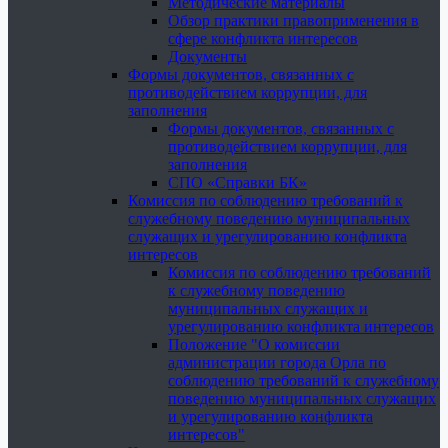
Методические материалы
Обзор практики правоприменения в
сфере конфликта интересов
Документы
Формы документов, связанных с
противодействием коррупции, для
заполнения
Формы документов, связанных с
противодействием коррупции, для
заполнения
СПО «Справки БК»
Комиссия по соблюдению требований к
служебному поведению муниципальных
служащих и урегулированию конфликта
интересов
Комиссия по соблюдению требований
к служебному поведению
муниципальных служащих и
урегулированию конфликта интересов
Положение "О комиссии
администрации города Орла по
соблюдению требований к служебному
поведению муниципальных служащих
и урегулированию конфликта
интересов"