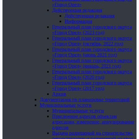
«Город Орел»
Действующая редакция
Действующая редакция
Информация
Генеральный план городского округа
«Город Орел» (2023 год)
Генеральный план городского округа
«Город Орел» (октябрь, 2022 год)
Генеральный план городского округа
«Город Орел» (июнь 2021 год)
Генеральный план городского округа
«Город Орел» (январь, 2021 год)
Генеральный план городского округа
«Город Орел» (2020 год)
Генеральный план городского округа
«Город Орел» (2017 год)
Архив
Документация по планировке территорий
Муниципальные услуги
Муниципальные услуги
Присвоение адресов объектам
адресации, изменение, аннулирование
адресов
Выдача разрешений на строительство,
реконструкцию и разрешений на ввод