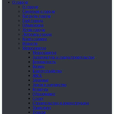
О городе
О городе
Сведения о городе
Награды города
Герб города
Объявления
Устав города
Летопись города
Книга памяти
Новости
Мероприятия
Мероприятия
Архитектура и градостроительство
Безопасность
Бизнес
Благоустройство
ЖКХ
Здоровье
Земля и имущество
Культура
Образование
Спорт
Строительство и реконструкция
Транспорт
Туризм