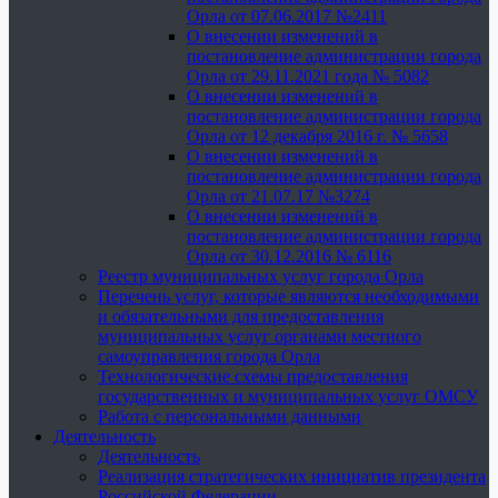
Орла от 07.06.2017 №2411
О внесении изменений в
постановление администрации города
Орла от 29.11.2021 года № 5082
О внесении изменений в
постановление администрации города
Орла от 12 декабря 2016 г. № 5658
О внесении изменений в
постановление администрации города
Орла от 21.07.17 №3274
О внесении изменений в
постановление администрации города
Орла от 30.12.2016 № 6116
Реестр муниципальных услуг города Орла
Перечень услуг, которые являются необходимыми
и обязательными для предоставления
муниципальных услуг органами местного
самоуправления города Орла
Технологические схемы предоставления
государственных и муниципальных услуг ОМСУ
Работа с персональными данными
Деятельность
Деятельность
Реализация стратегических инициатив президента
Российской Федерации