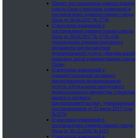
Проект постановления администрации
города Орла о внесении изменений в
постановление администрации города
Орла от 26.04.2017 № 1736
О внесении изменений в
постановление администрации города
Орла от 26.04.2017 № 1736 «Об
утверждении административного
регламента предоставления
муниципальной услуги «Выдача копий
правовых актов администрации города
Орла»
О внесении изменений в
административный регламент
предоставления муниципальной
услуги «Отчуждение арендуемого
муниципального имущества субъектам
малого и среднего
предпринимательства», утвержденный
постановлением от 21 июля 2017 года
№3274
О внесении изменений в
постановление администрации города
Орла от 30.12.2016 № 6112
О внесении изменений в