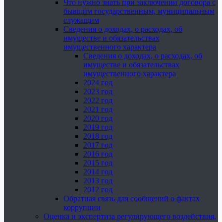
Что нужно знать при заключении договора с
бывшим государственным, муниципальным
служащим
Сведения о доходах, о расходах, об
имуществе и обязательствах
имущественного характера
Сведения о доходах, о расходах, об
имуществе и обязательствах
имущественного характера
2024 год
2023 год
2022 год
2021 год
2020 год
2019 год
2018 год
2017 год
2016 год
2015 год
2014 год
2013 год
2012 год
Обратная связь для сообщений о фактах
коррупции
Оценка и экспертиза регулирующего воздействия,