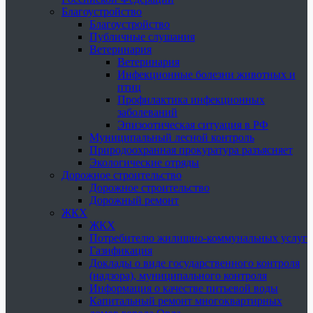
Благоустройство
Благоустройство
Публичные слушания
Ветеринария
Ветеринария
Инфекционные болезни животных и
птиц
Профилактика инфекционных
заболеваний
Эпизоотическая ситуация в РФ
Муниципальный лесной контроль
Природоохранная прокуратура разъясняет
Экологические отряды
Дорожное строительство
Дорожное строительство
Дорожный ремонт
ЖКХ
ЖКХ
Потребителю жилищно-коммунальных услуг
Газификация
Доклады о виде государственного контроля
(надзора), муниципального контроля
Информация о качестве питьевой воды
Капитальный ремонт многоквартирных