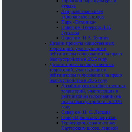
Городской парк культуры и
отдыха
Ландшафтный сквер
«Дворянское гнездо»
Парк «Ботаника»
Сквер им. Генерала Л.Н.
Гуртьева
Сквер им. И.А. Бунина
Дизайн-проекты общественных
территорий, участвующих в
рейтинговом голосовании на право
благоустройства в 2025 году
Дизайн-проекты общественных
территорий, участвующих в
рейтинговом голосовании на право
благоустройства в 2026 году
Дизайн-проекты общественных
территорий, участвующих в
рейтинговом голосовании на
право благоустройства в 2026
году
Сквер им. Н. С. Лескова
Сквер Орловских партизан
Территория, ограниченная
Наугорским шоссе, ледовой