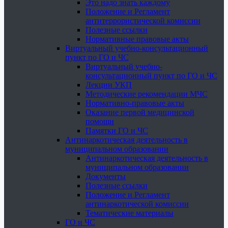
Это надо знать каждому
Положение и Регламент
антитеррористической комиссии
Полезные ссылки
Нормативные правовые акты
Виртуальный учебно-консультационный
пункт по ГО и ЧС
Виртуальный учебно-
консультационный пункт по ГО и ЧС
Лекции УКП
Методические рекомендации МЧС
Нормативно-правовые акты
Оказание первой медицинской
помощи
Памятки ГО и ЧС
Антинаркотическая деятельность в
муниципальном образовании
Антинаркотическая деятельность в
муниципальном образовании
Документы
Полезные ссылки
Положение и Регламент
антинаркотической комиссии
Тематические материалы
ГО и ЧС