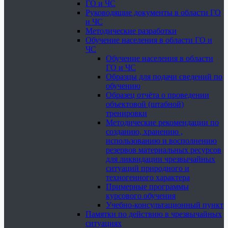
ГО и ЧС
Руководящие документы в области ГО
и ЧС
Методические разработки
Обучение населения в области ГО и
ЧС
Обучение населения в области
ГО и ЧС
Образцы для подачи сведений по
обучению
Образец отчёта о проведении
объектовой (штабной)
тренировки
Методические рекомендации по
созданию, хранению ,
использованию и восполнению
резервов материальных ресурсов
для ликвидации чрезвычайных
ситуаций природного и
техногенного характера
Примерные программы
курсового обучения
Учебно-консультационный пункт
Памятки по действию в чрезвычайных
ситуациях