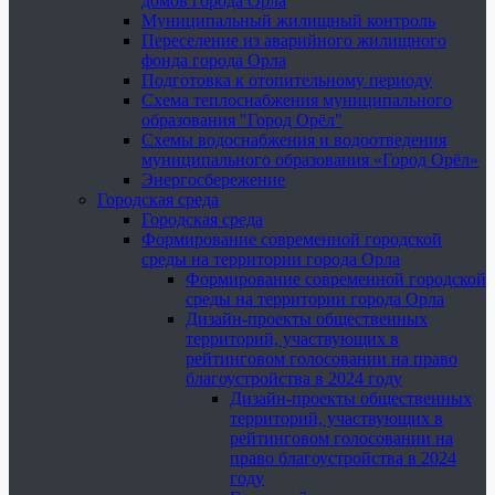
домов города Орла
Муниципальный жилищный контроль
Переселение из аварийного жилищного
фонда города Орла
Подготовка к отопительному периоду
Схема теплоснабжения муниципального
образования "Город Орёл"
Схемы водоснабжения и водоотведения
муниципального образования «Город Орёл»
Энергосбережение
Городская среда
Городская среда
Формирование современной городской
среды на территории города Орла
Формирование современной городской
среды на территории города Орла
Дизайн-проекты общественных
территорий, участвующих в
рейтинговом голосовании на право
благоустройства в 2024 году
Дизайн-проекты общественных
территорий, участвующих в
рейтинговом голосовании на
право благоустройства в 2024
году