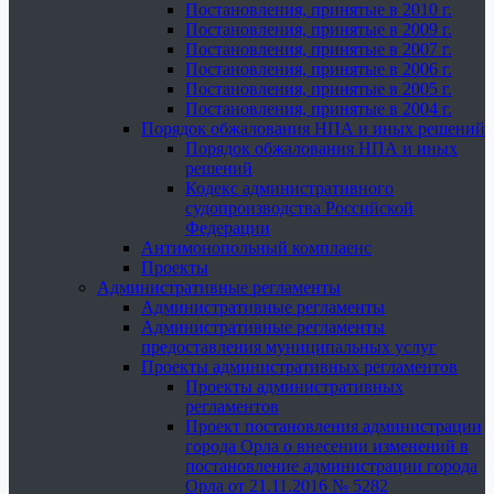
Постановления, принятые в 2010 г.
Постановления, принятые в 2009 г.
Постановления, принятые в 2007 г.
Постановления, принятые в 2006 г.
Постановления, принятые в 2005 г.
Постановления, принятые в 2004 г.
Порядок обжалования НПА и иных решений
Порядок обжалования НПА и иных
решений
Кодекс административного
судопроизводства Российской
Федерации
Антимонопольный комплаенс
Проекты
Административные регламенты
Административные регламенты
Административные регламенты
предоставления муниципальных услуг
Проекты административных регламентов
Проекты административных
регламентов
Проект постановления администрации
города Орла о внесении изменений в
постановление администрации города
Орла от 21.11.2016 № 5282