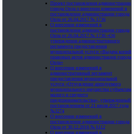
Проект постановления администрации
города Орла о внесении изменений в
постановление администрации города
Орла от 26.04.2017 № 1736
О внесении изменений в
постановление администрации города
Орла от 26.04.2017 № 1736 «Об
утверждении административного
регламента предоставления
муниципальной услуги «Выдача копий
правовых актов администрации города
Орла»
О внесении изменений в
административный регламент
предоставления муниципальной
услуги «Отчуждение арендуемого
муниципального имущества субъектам
малого и среднего
предпринимательства», утвержденный
постановлением от 21 июля 2017 года
№3274
О внесении изменений в
постановление администрации города
Орла от 30.12.2016 № 6112
О внесении изменений в