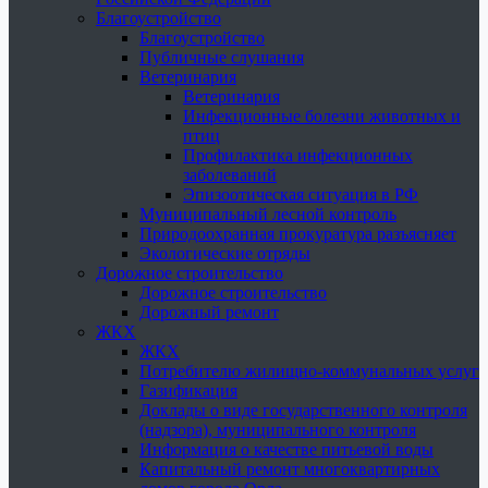
Благоустройство
Благоустройство
Публичные слушания
Ветеринария
Ветеринария
Инфекционные болезни животных и
птиц
Профилактика инфекционных
заболеваний
Эпизоотическая ситуация в РФ
Муниципальный лесной контроль
Природоохранная прокуратура разъясняет
Экологические отряды
Дорожное строительство
Дорожное строительство
Дорожный ремонт
ЖКХ
ЖКХ
Потребителю жилищно-коммунальных услуг
Газификация
Доклады о виде государственного контроля
(надзора), муниципального контроля
Информация о качестве питьевой воды
Капитальный ремонт многоквартирных