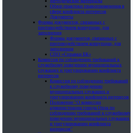
Методические материалы
Обзор практики правоприменения в
сфере конфликта интересов
Документы
Формы документов, связанных с
противодействием коррупции, для
заполнения
Формы документов, связанных с
противодействием коррупции, для
заполнения
СПО «Справки БК»
Комиссия по соблюдению требований к
служебному поведению муниципальных
служащих и урегулированию конфликта
интересов
Комиссия по соблюдению требований
к служебному поведению
муниципальных служащих и
урегулированию конфликта интересов
Положение "О комиссии
администрации города Орла по
соблюдению требований к служебному
поведению муниципальных служащих
и урегулированию конфликта
интересов"