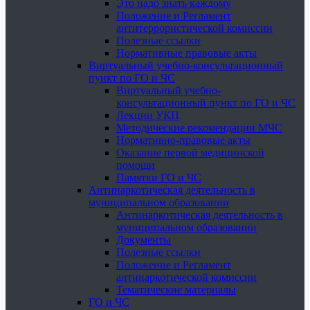
Это надо знать каждому
Положение и Регламент
антитеррористической комиссии
Полезные ссылки
Нормативные правовые акты
Виртуальный учебно-консультационный
пункт по ГО и ЧС
Виртуальный учебно-
консультационный пункт по ГО и ЧС
Лекции УКП
Методические рекомендации МЧС
Нормативно-правовые акты
Оказание первой медицинской
помощи
Памятки ГО и ЧС
Антинаркотическая деятельность в
муниципальном образовании
Антинаркотическая деятельность в
муниципальном образовании
Документы
Полезные ссылки
Положение и Регламент
антинаркотической комиссии
Тематические материалы
ГО и ЧС