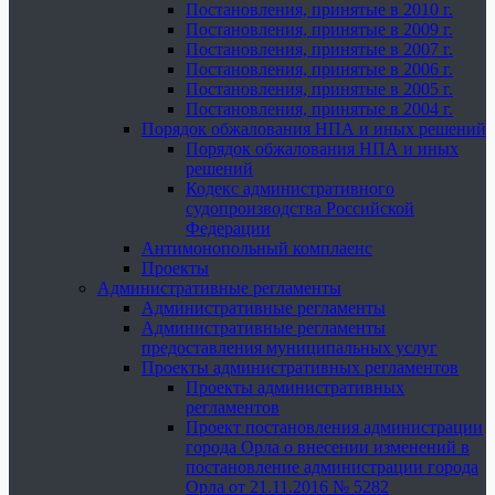
Постановления, принятые в 2010 г.
Постановления, принятые в 2009 г.
Постановления, принятые в 2007 г.
Постановления, принятые в 2006 г.
Постановления, принятые в 2005 г.
Постановления, принятые в 2004 г.
Порядок обжалования НПА и иных решений
Порядок обжалования НПА и иных
решений
Кодекс административного
судопроизводства Российской
Федерации
Антимонопольный комплаенс
Проекты
Административные регламенты
Административные регламенты
Административные регламенты
предоставления муниципальных услуг
Проекты административных регламентов
Проекты административных
регламентов
Проект постановления администрации
города Орла о внесении изменений в
постановление администрации города
Орла от 21.11.2016 № 5282