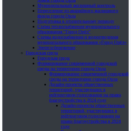
домов города Орла
Муниципальный жилищный контроль
Переселение из аварийного жилищного
фонда города Орла
Подготовка к отопительному периоду
Схема теплоснабжения муниципального
образования "Город Орёл"
Схемы водоснабжения и водоотведения
муниципального образования «Город Орёл»
Энергосбережение
Городская среда
Городская среда
Формирование современной городской
среды на территории города Орла
Формирование современной городской
среды на территории города Орла
Дизайн-проекты общественных
территорий, участвующих в
рейтинговом голосовании на право
благоустройства в 2024 году
Дизайн-проекты общественных
территорий, участвующих в
рейтинговом голосовании на
право благоустройства в 2024
году