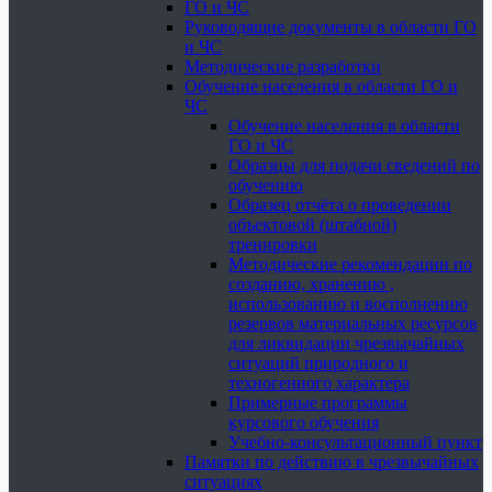
ГО и ЧС
Руководящие документы в области ГО
и ЧС
Методические разработки
Обучение населения в области ГО и
ЧС
Обучение населения в области
ГО и ЧС
Образцы для подачи сведений по
обучению
Образец отчёта о проведении
объектовой (штабной)
тренировки
Методические рекомендации по
созданию, хранению ,
использованию и восполнению
резервов материальных ресурсов
для ликвидации чрезвычайных
ситуаций природного и
техногенного характера
Примерные программы
курсового обучения
Учебно-консультационный пункт
Памятки по действию в чрезвычайных
ситуациях