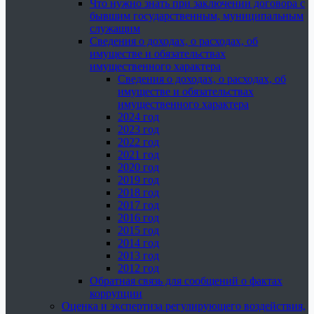
Что нужно знать при заключении договора с
бывшим государственным, муниципальным
служащим
Сведения о доходах, о расходах, об
имуществе и обязательствах
имущественного характера
Сведения о доходах, о расходах, об
имуществе и обязательствах
имущественного характера
2024 год
2023 год
2022 год
2021 год
2020 год
2019 год
2018 год
2017 год
2016 год
2015 год
2014 год
2013 год
2012 год
Обратная связь для сообщений о фактах
коррупции
Оценка и экспертиза регулирующего воздействия,