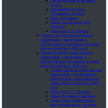
Городской парк культуры и
отдыха
Ландшафтный сквер
«Дворянское гнездо»
Парк «Ботаника»
Сквер им. Генерала Л.Н.
Гуртьева
Сквер им. И.А. Бунина
Дизайн-проекты общественных
территорий, участвующих в
рейтинговом голосовании на право
благоустройства в 2025 году
Дизайн-проекты общественных
территорий, участвующих в
рейтинговом голосовании на право
благоустройства в 2026 году
Дизайн-проекты общественных
территорий, участвующих в
рейтинговом голосовании на
право благоустройства в 2026
году
Сквер им. Н. С. Лескова
Сквер Орловских партизан
Территория, ограниченная
Наугорским шоссе, ледовой