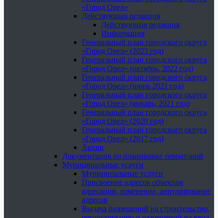
«Город Орел»
Действующая редакция
Действующая редакция
Информация
Генеральный план городского округа
«Город Орел» (2023 год)
Генеральный план городского округа
«Город Орел» (октябрь, 2022 год)
Генеральный план городского округа
«Город Орел» (июнь 2021 год)
Генеральный план городского округа
«Город Орел» (январь, 2021 год)
Генеральный план городского округа
«Город Орел» (2020 год)
Генеральный план городского округа
«Город Орел» (2017 год)
Архив
Документация по планировке территорий
Муниципальные услуги
Муниципальные услуги
Присвоение адресов объектам
адресации, изменение, аннулирование
адресов
Выдача разрешений на строительство,
реконструкцию и разрешений на ввод