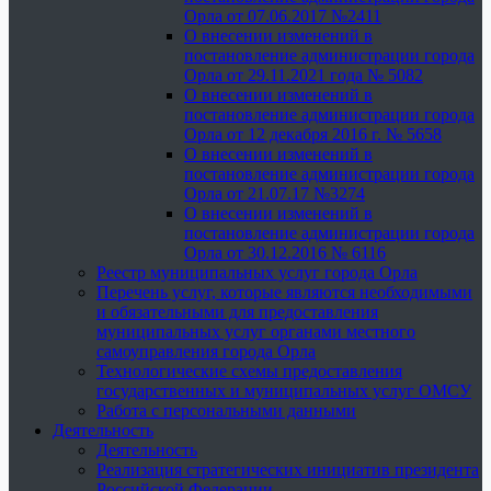
Орла от 07.06.2017 №2411
О внесении изменений в
постановление администрации города
Орла от 29.11.2021 года № 5082
О внесении изменений в
постановление администрации города
Орла от 12 декабря 2016 г. № 5658
О внесении изменений в
постановление администрации города
Орла от 21.07.17 №3274
О внесении изменений в
постановление администрации города
Орла от 30.12.2016 № 6116
Реестр муниципальных услуг города Орла
Перечень услуг, которые являются необходимыми
и обязательными для предоставления
муниципальных услуг органами местного
самоуправления города Орла
Технологические схемы предоставления
государственных и муниципальных услуг ОМСУ
Работа с персональными данными
Деятельность
Деятельность
Реализация стратегических инициатив президента
Российской Федерации