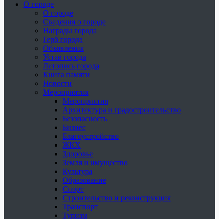
О городе
О городе
Сведения о городе
Награды города
Герб города
Объявления
Устав города
Летопись города
Книга памяти
Новости
Мероприятия
Мероприятия
Архитектура и градостроительство
Безопасность
Бизнес
Благоустройство
ЖКХ
Здоровье
Земля и имущество
Культура
Образование
Спорт
Строительство и реконструкция
Транспорт
Туризм