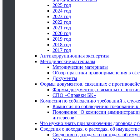
2025 год
2024 год
2023 год
2022 год
2021 год
2020 год
2019 год
2018 год
2017 год
Антикоррупционная экспертиза
Методические материалы
Методические материалы
Обзор практики правоприменения в сфе
Документы
Формы документов, связанных с противодейс
Формы документов, связанных с против
СПО «Справки БК»
Комиссия по соблюдению требований к служ
Комиссия по соблюдению требований к
Положение "О комиссии администрации
интересов"
Что нужно знать при заключении договора 
Сведения о доходах, о расходах, об имуществ
Сведения о доходах, о расходах, об иму