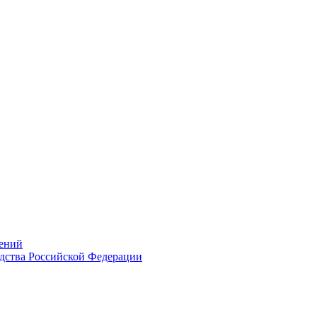
ений
дства Российской Федерации