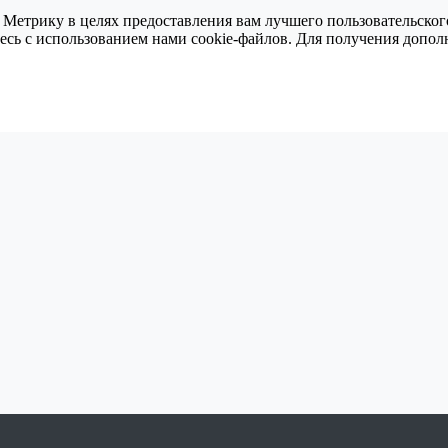
 Метрику в целях предоставления вам лучшего пользовательског
тесь с использованием нами cookie-файлов. Для получения доп