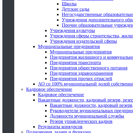
Школы
Детские сады
Негосударственные образователь
Учреждения дополнительного обр
Прочие образовательные учрежде
Учреждения культуры
Учреждения сферы строительства, жили
Учреждения издательской сферы
Муниципальные предприятия
Муниципальные предприятия
Предприятия жилищного и коммунально
Предприятия транспорта
Предприятия общественного питания
Предприятия здравоохранения
Предприятия прочих отраслей
АО со 100% муниципальной долей собственн
Кадровое обеспечение
Кадровое обеспечение
Вакантные должности, кадровый резерв, резе
Вакантные должности, кадровый резерв,
Руководители муниципальных предпри
Должности муниципальной службы
Резерв управленческих кадров
Результаты конкурсов
Полномочия, задачи и функции