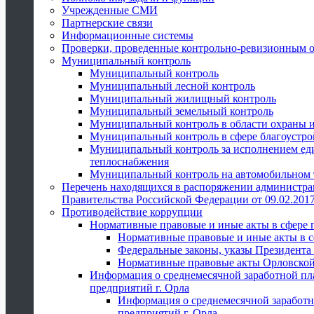
Учрежденные СМИ
Партнерские связи
Информационные системы
Проверки, проведенные контрольно-ревизионным 
Муниципальный контроль
Муниципальный контроль
Муниципальный лесной контроль
Муниципальный жилищный контроль
Муниципальный земельный контроль
Муниципальный контроль в области охраны и
Муниципальный контроль в сфере благоустро
Муниципальный контроль за исполнением един
теплоснабжения
Муниципальный контроль на автомобильном т
Перечень находящихся в распоряжении администра
Правительства Российской Федерации от 09.02.2017
Противодействие коррупции
Нормативные правовые и иные акты в сфере 
Нормативные правовые и иные акты в с
Федеральные законы, указы Президента
Нормативные правовые акты Орловской
Информация о среднемесячной заработной пл
предприятий г. Орла
Информация о среднемесячной заработн
предприятий г. Орла