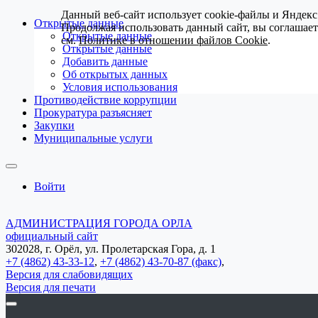
Данный веб-сайт использует cookie-файлы и Яндекс
Открытые данные
Продолжая использовать данный сайт, вы соглашае
Открытые данные
см.
Политике в отношении файлов Cookie
.
Открытые данные
Добавить данные
Об открытых данных
Условия использования
Противодействие коррупции
Прокуратура разъясняет
Закупки
Муниципальные услуги
Войти
АДМИНИСТРАЦИЯ ГОРОДА ОРЛА
официальный сайт
302028, г. Орёл, ул. Пролетарская Гора, д. 1
+7 (4862) 43-33-12
,
+7 (4862) 43-70-87 (факс)
,
Версия для слабовидящих
Версия для печати