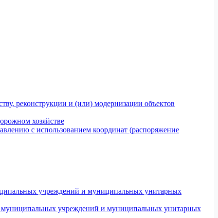
тву, реконструкции и (или) модернизации объектов
дорожном хозяйстве
авлению с использованием координат (распоряжение
униципальных учреждений и муниципальных унитарных
ров муниципальных учреждений и муниципальных унитарных