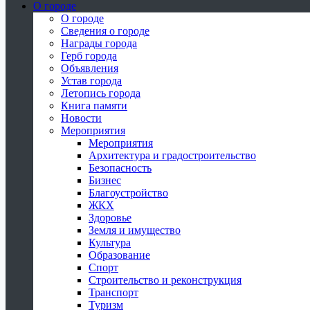
О городе
О городе
Сведения о городе
Награды города
Герб города
Объявления
Устав города
Летопись города
Книга памяти
Новости
Мероприятия
Мероприятия
Архитектура и градостроительство
Безопасность
Бизнес
Благоустройство
ЖКХ
Здоровье
Земля и имущество
Культура
Образование
Спорт
Строительство и реконструкция
Транспорт
Туризм