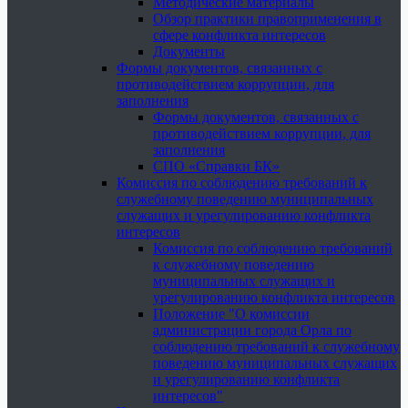
Методические материалы
Обзор практики правоприменения в
сфере конфликта интересов
Документы
Формы документов, связанных с
противодействием коррупции, для
заполнения
Формы документов, связанных с
противодействием коррупции, для
заполнения
СПО «Справки БК»
Комиссия по соблюдению требований к
служебному поведению муниципальных
служащих и урегулированию конфликта
интересов
Комиссия по соблюдению требований
к служебному поведению
муниципальных служащих и
урегулированию конфликта интересов
Положение "О комиссии
администрации города Орла по
соблюдению требований к служебному
поведению муниципальных служащих
и урегулированию конфликта
интересов"