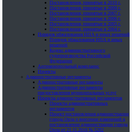
Постановления, принятые в 2010 г.
Постановления, принятые в 2009 г.
Постановления, принятые в 2007 г.
Постановления, принятые в 2006 г.
Постановления, принятые в 2005 г.
Постановления, принятые в 2004 г.
Порядок обжалования НПА и иных решений
Порядок обжалования НПА и иных
решений
Кодекс административного
судопроизводства Российской
Федерации
Антимонопольный комплаенс
Проекты
Административные регламенты
Административные регламенты
Административные регламенты
предоставления муниципальных услуг
Проекты административных регламентов
Проекты административных
регламентов
Проект постановления администрации
города Орла о внесении изменений в
постановление администрации города
Орла от 21.11.2016 № 5282