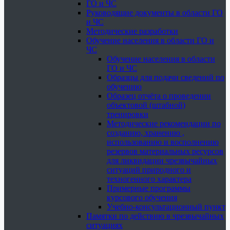
ГО и ЧС
Руководящие документы в области ГО
и ЧС
Методические разработки
Обучение населения в области ГО и
ЧС
Обучение населения в области
ГО и ЧС
Образцы для подачи сведений по
обучению
Образец отчёта о проведении
объектовой (штабной)
тренировки
Методические рекомендации по
созданию, хранению ,
использованию и восполнению
резервов материальных ресурсов
для ликвидации чрезвычайных
ситуаций природного и
техногенного характера
Примерные программы
курсового обучения
Учебно-консультационный пункт
Памятки по действию в чрезвычайных
ситуациях