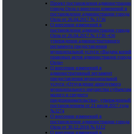
Проект постановления администрации
города Орла о внесении изменений в
постановление администрации города
Орла от 26.04.2017 № 1736
О внесении изменений в
постановление администрации города
Орла от 26.04.2017 № 1736 «Об
утверждении административного
регламента предоставления
муниципальной услуги «Выдача копий
правовых актов администрации города
Орла»
О внесении изменений в
административный регламент
предоставления муниципальной
услуги «Отчуждение арендуемого
муниципального имущества субъектам
малого и среднего
предпринимательства», утвержденный
постановлением от 21 июля 2017 года
№3274
О внесении изменений в
постановление администрации города
Орла от 30.12.2016 № 6112
О внесении изменений в