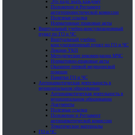
Это надо знать каждому
Положение и Регламент
антитеррористической комиссии
Полезные ссылки
Нормативные правовые акты
Виртуальный учебно-консультационный
пункт по ГО и ЧС
Виртуальный учебно-
консультационный пункт по ГО и ЧС
Лекции УКП
Методические рекомендации МЧС
Нормативно-правовые акты
Оказание первой медицинской
помощи
Памятки ГО и ЧС
Антинаркотическая деятельность в
муниципальном образовании
Антинаркотическая деятельность в
муниципальном образовании
Документы
Полезные ссылки
Положение и Регламент
антинаркотической комиссии
Тематические материалы
ГО и ЧС