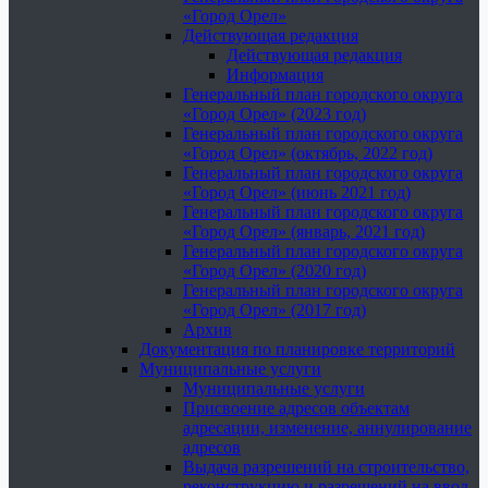
«Город Орел»
Действующая редакция
Действующая редакция
Информация
Генеральный план городского округа
«Город Орел» (2023 год)
Генеральный план городского округа
«Город Орел» (октябрь, 2022 год)
Генеральный план городского округа
«Город Орел» (июнь 2021 год)
Генеральный план городского округа
«Город Орел» (январь, 2021 год)
Генеральный план городского округа
«Город Орел» (2020 год)
Генеральный план городского округа
«Город Орел» (2017 год)
Архив
Документация по планировке территорий
Муниципальные услуги
Муниципальные услуги
Присвоение адресов объектам
адресации, изменение, аннулирование
адресов
Выдача разрешений на строительство,
реконструкцию и разрешений на ввод