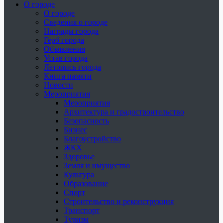
О городе
О городе
Сведения о городе
Награды города
Герб города
Объявления
Устав города
Летопись города
Книга памяти
Новости
Мероприятия
Мероприятия
Архитектура и градостроительство
Безопасность
Бизнес
Благоустройство
ЖКХ
Здоровье
Земля и имущество
Культура
Образование
Спорт
Строительство и реконструкция
Транспорт
Туризм