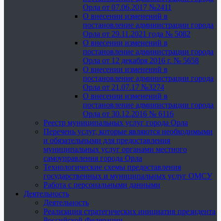
Орла от 07.06.2017 №2411
О внесении изменений в
постановление администрации города
Орла от 29.11.2021 года № 5082
О внесении изменений в
постановление администрации города
Орла от 12 декабря 2016 г. № 5658
О внесении изменений в
постановление администрации города
Орла от 21.07.17 №3274
О внесении изменений в
постановление администрации города
Орла от 30.12.2016 № 6116
Реестр муниципальных услуг города Орла
Перечень услуг, которые являются необходимыми
и обязательными для предоставления
муниципальных услуг органами местного
самоуправления города Орла
Технологические схемы предоставления
государственных и муниципальных услуг ОМСУ
Работа с персональными данными
Деятельность
Деятельность
Реализация стратегических инициатив президента
Российской Федерации