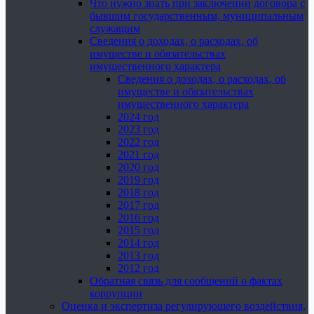
Что нужно знать при заключении договора с
бывшим государственным, муниципальным
служащим
Сведения о доходах, о расходах, об
имуществе и обязательствах
имущественного характера
Сведения о доходах, о расходах, об
имуществе и обязательствах
имущественного характера
2024 год
2023 год
2022 год
2021 год
2020 год
2019 год
2018 год
2017 год
2016 год
2015 год
2014 год
2013 год
2012 год
Обратная связь для сообщений о фактах
коррупции
Оценка и экспертиза регулирующего воздействия,