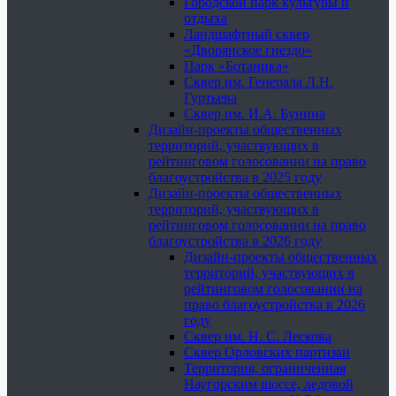
Городской парк культуры и
отдыха
Ландшафтный сквер
«Дворянское гнездо»
Парк «Ботаника»
Сквер им. Генерала Л.Н.
Гуртьева
Сквер им. И.А. Бунина
Дизайн-проекты общественных
территорий, участвующих в
рейтинговом голосовании на право
благоустройства в 2025 году
Дизайн-проекты общественных
территорий, участвующих в
рейтинговом голосовании на право
благоустройства в 2026 году
Дизайн-проекты общественных
территорий, участвующих в
рейтинговом голосовании на
право благоустройства в 2026
году
Сквер им. Н. С. Лескова
Сквер Орловских партизан
Территория, ограниченная
Наугорским шоссе, ледовой