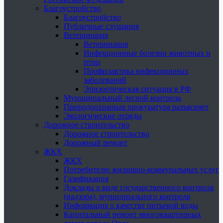
Благоустройство
Благоустройство
Публичные слушания
Ветеринария
Ветеринария
Инфекционные болезни животных и
птиц
Профилактика инфекционных
заболеваний
Эпизоотическая ситуация в РФ
Муниципальный лесной контроль
Природоохранная прокуратура разъясняет
Экологические отряды
Дорожное строительство
Дорожное строительство
Дорожный ремонт
ЖКХ
ЖКХ
Потребителю жилищно-коммунальных услуг
Газификация
Доклады о виде государственного контроля
(надзора), муниципального контроля
Информация о качестве питьевой воды
Капитальный ремонт многоквартирных