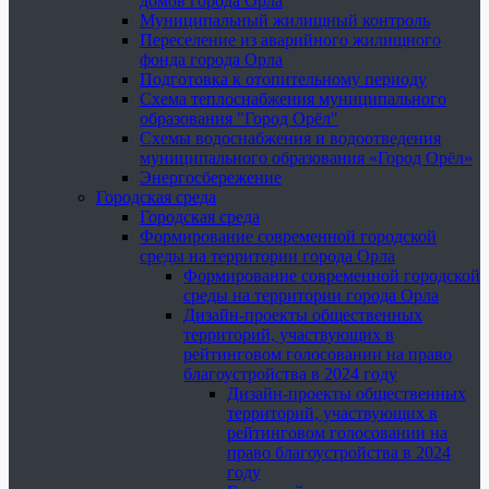
домов города Орла
Муниципальный жилищный контроль
Переселение из аварийного жилищного
фонда города Орла
Подготовка к отопительному периоду
Схема теплоснабжения муниципального
образования "Город Орёл"
Схемы водоснабжения и водоотведения
муниципального образования «Город Орёл»
Энергосбережение
Городская среда
Городская среда
Формирование современной городской
среды на территории города Орла
Формирование современной городской
среды на территории города Орла
Дизайн-проекты общественных
территорий, участвующих в
рейтинговом голосовании на право
благоустройства в 2024 году
Дизайн-проекты общественных
территорий, участвующих в
рейтинговом голосовании на
право благоустройства в 2024
году