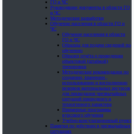
ГО и ЧС
Руководящие документы в области ГО
и ЧС
Методические разработки
Обучение населения в области ГО и
ЧС
Обучение населения в области
ГО и ЧС
Образцы для подачи сведений по
обучению
Образец отчёта о проведении
объектовой (штабной)
тренировки
Методические рекомендации по
созданию, хранению ,
использованию и восполнению
резервов материальных ресурсов
для ликвидации чрезвычайных
ситуаций природного и
техногенного характера
Примерные программы
курсового обучения
Учебно-консультационный пункт
Памятки по действию в чрезвычайных
ситуациях