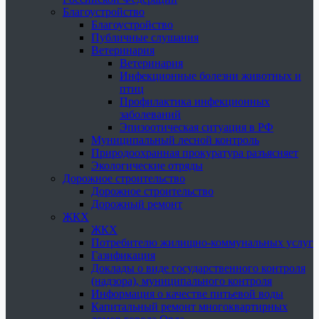
Благоустройство
Благоустройство
Публичные слушания
Ветеринария
Ветеринария
Инфекционные болезни животных и
птиц
Профилактика инфекционных
заболеваний
Эпизоотическая ситуация в РФ
Муниципальный лесной контроль
Природоохранная прокуратура разъясняет
Экологические отряды
Дорожное строительство
Дорожное строительство
Дорожный ремонт
ЖКХ
ЖКХ
Потребителю жилищно-коммунальных услуг
Газификация
Доклады о виде государственного контроля
(надзора), муниципального контроля
Информация о качестве питьевой воды
Капитальный ремонт многоквартирных