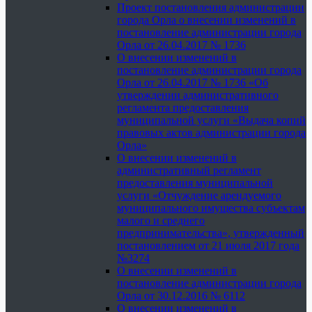
Проект постановления администрации
города Орла о внесении изменений в
постановление администрации города
Орла от 26.04.2017 № 1736
О внесении изменений в
постановление администрации города
Орла от 26.04.2017 № 1736 «Об
утверждении административного
регламента предоставления
муниципальной услуги «Выдача копий
правовых актов администрации города
Орла»
О внесении изменений в
административный регламент
предоставления муниципальной
услуги «Отчуждение арендуемого
муниципального имущества субъектам
малого и среднего
предпринимательства», утвержденный
постановлением от 21 июля 2017 года
№3274
О внесении изменений в
постановление администрации города
Орла от 30.12.2016 № 6112
О внесении изменений в