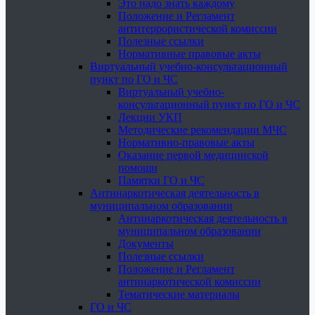
Это надо знать каждому
Положение и Регламент
антитеррористической комиссии
Полезные ссылки
Нормативные правовые акты
Виртуальный учебно-консультационный
пункт по ГО и ЧС
Виртуальный учебно-
консультационный пункт по ГО и ЧС
Лекции УКП
Методические рекомендации МЧС
Нормативно-правовые акты
Оказание первой медицинской
помощи
Памятки ГО и ЧС
Антинаркотическая деятельность в
муниципальном образовании
Антинаркотическая деятельность в
муниципальном образовании
Документы
Полезные ссылки
Положение и Регламент
антинаркотической комиссии
Тематические материалы
ГО и ЧС