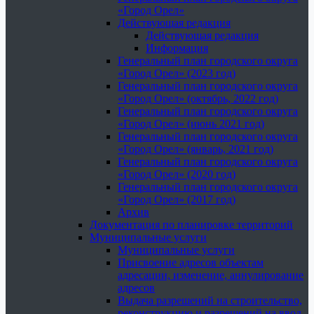
«Город Орел»
Действующая редакция
Действующая редакция
Информация
Генеральный план городского округа
«Город Орел» (2023 год)
Генеральный план городского округа
«Город Орел» (октябрь, 2022 год)
Генеральный план городского округа
«Город Орел» (июнь 2021 год)
Генеральный план городского округа
«Город Орел» (январь, 2021 год)
Генеральный план городского округа
«Город Орел» (2020 год)
Генеральный план городского округа
«Город Орел» (2017 год)
Архив
Документация по планировке территорий
Муниципальные услуги
Муниципальные услуги
Присвоение адресов объектам
адресации, изменение, аннулирование
адресов
Выдача разрешений на строительство,
реконструкцию и разрешений на ввод