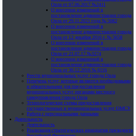
Орла от 07.06.2017 №2411
О внесении изменений в
постановление администрации города
Орла от 29.11.2021 года № 5082
О внесении изменений в
постановление администрации города
Орла от 12 декабря 2016 г. № 5658
О внесении изменений в
постановление администрации города
Орла от 21.07.17 №3274
О внесении изменений в
постановление администрации города
Орла от 30.12.2016 № 6116
Реестр муниципальных услуг города Орла
Перечень услуг, которые являются необходимыми
и обязательными для предоставления
муниципальных услуг органами местного
самоуправления города Орла
Технологические схемы предоставления
государственных и муниципальных услуг ОМСУ
Работа с персональными данными
Деятельность
Деятельность
Реализация стратегических инициатив президента
Российской Федерации