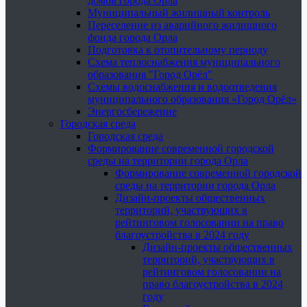
домов города Орла
Муниципальный жилищный контроль
Переселение из аварийного жилищного
фонда города Орла
Подготовка к отопительному периоду
Схема теплоснабжения муниципального
образования "Город Орёл"
Схемы водоснабжения и водоотведения
муниципального образования «Город Орёл»
Энергосбережение
Городская среда
Городская среда
Формирование современной городской
среды на территории города Орла
Формирование современной городской
среды на территории города Орла
Дизайн-проекты общественных
территорий, участвующих в
рейтинговом голосовании на право
благоустройства в 2024 году
Дизайн-проекты общественных
территорий, участвующих в
рейтинговом голосовании на
право благоустройства в 2024
году