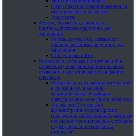
Методические материалы
Обзор практики правоприменения в
сфере конфликта интересов
Документы
Формы документов, связанных с
противодействием коррупции, для
заполнения
Формы документов, связанных с
противодействием коррупции, для
заполнения
СПО «Справки БК»
Комиссия по соблюдению требований к
служебному поведению муниципальных
служащих и урегулированию конфликта
интересов
Комиссия по соблюдению требований
к служебному поведению
муниципальных служащих и
урегулированию конфликта интересов
Положение "О комиссии
администрации города Орла по
соблюдению требований к служебному
поведению муниципальных служащих
и урегулированию конфликта
интересов"