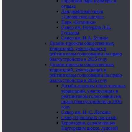
Городской парк культуры и
отдыха
Ландшафтный сквер
«Дворянское гнездо»
Парк «Ботаника»
Сквер им. Генерала Л.Н.
Гуртьева
Сквер им. И.А. Бунина
Дизайн-проекты общественных
территорий, участвующих в
рейтинговом голосовании на право
благоустройства в 2025 году
Дизайн-проекты общественных
территорий, участвующих в
рейтинговом голосовании на право
благоустройства в 2026 году
Дизайн-проекты общественных
территорий, участвующих в
рейтинговом голосовании на
право благоустройства в 2026
году
Сквер им. Н. С. Лескова
Сквер Орловских партизан
Территория, ограниченная
Наугорским шоссе, ледовой