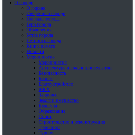
О городе
О городе
Сведения о городе
Награды города
Герб города
Объявления
Устав города
Летопись города
Книга памяти
Новости
Мероприятия
Мероприятия
Архитектура и градостроительство
Безопасность
Бизнес
Благоустройство
ЖКХ
Здоровье
Земля и имущество
Культура
Образование
Спорт
Строительство и реконструкция
Транспорт
Туризм