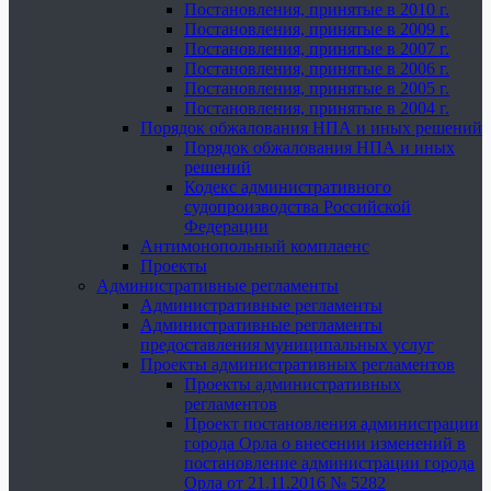
Постановления, принятые в 2010 г.
Постановления, принятые в 2009 г.
Постановления, принятые в 2007 г.
Постановления, принятые в 2006 г.
Постановления, принятые в 2005 г.
Постановления, принятые в 2004 г.
Порядок обжалования НПА и иных решений
Порядок обжалования НПА и иных
решений
Кодекс административного
судопроизводства Российской
Федерации
Антимонопольный комплаенс
Проекты
Административные регламенты
Административные регламенты
Административные регламенты
предоставления муниципальных услуг
Проекты административных регламентов
Проекты административных
регламентов
Проект постановления администрации
города Орла о внесении изменений в
постановление администрации города
Орла от 21.11.2016 № 5282