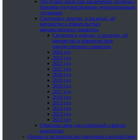
Что нужно знать при заключении договора с
бывшим государственным, муниципальным
служащим
Сведения о доходах, о расходах, об
имуществе и обязательствах
имущественного характера
Сведения о доходах, о расходах, об
имуществе и обязательствах
имущественного характера
2024 год
2023 год
2022 год
2021 год
2020 год
2019 год
2018 год
2017 год
2016 год
2015 год
2014 год
2013 год
2012 год
Обратная связь для сообщений о фактах
коррупции
Оценка и экспертиза регулирующего воздействия,