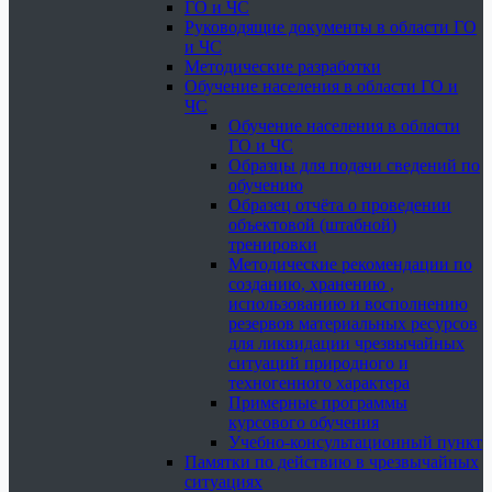
ГО и ЧС
Руководящие документы в области ГО
и ЧС
Методические разработки
Обучение населения в области ГО и
ЧС
Обучение населения в области
ГО и ЧС
Образцы для подачи сведений по
обучению
Образец отчёта о проведении
объектовой (штабной)
тренировки
Методические рекомендации по
созданию, хранению ,
использованию и восполнению
резервов материальных ресурсов
для ликвидации чрезвычайных
ситуаций природного и
техногенного характера
Примерные программы
курсового обучения
Учебно-консультационный пункт
Памятки по действию в чрезвычайных
ситуациях