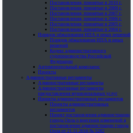
Постановления, принятые в 2010 г.
Постановления, принятые в 2009 г.
Постановления, принятые в 2007 г.
Постановления, принятые в 2006 г.
Постановления, принятые в 2005 г.
Постановления, принятые в 2004 г.
Порядок обжалования НПА и иных решений
Порядок обжалования НПА и иных
решений
Кодекс административного
судопроизводства Российской
Федерации
Антимонопольный комплаенс
Проекты
Административные регламенты
Административные регламенты
Административные регламенты
предоставления муниципальных услуг
Проекты административных регламентов
Проекты административных
регламентов
Проект постановления администрации
города Орла о внесении изменений в
постановление администрации города
Орла от 21.11.2016 № 5282