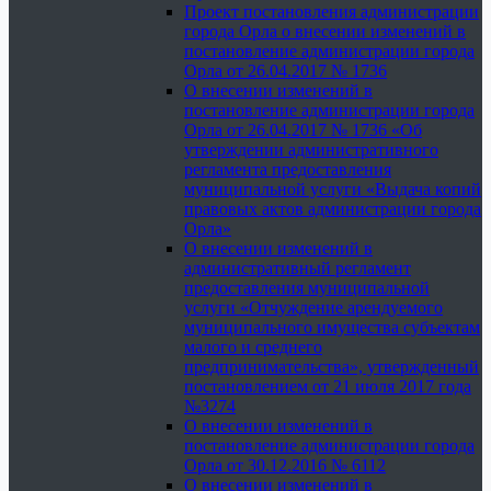
Проект постановления администрации
города Орла о внесении изменений в
постановление администрации города
Орла от 26.04.2017 № 1736
О внесении изменений в
постановление администрации города
Орла от 26.04.2017 № 1736 «Об
утверждении административного
регламента предоставления
муниципальной услуги «Выдача копий
правовых актов администрации города
Орла»
О внесении изменений в
административный регламент
предоставления муниципальной
услуги «Отчуждение арендуемого
муниципального имущества субъектам
малого и среднего
предпринимательства», утвержденный
постановлением от 21 июля 2017 года
№3274
О внесении изменений в
постановление администрации города
Орла от 30.12.2016 № 6112
О внесении изменений в