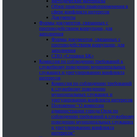
Методические материалы
Обзор практики правоприменения в
сфере конфликта интересов
Документы
Формы документов, связанных с
противодействием коррупции, для
заполнения
Формы документов, связанных с
противодействием коррупции, для
заполнения
СПО «Справки БК»
Комиссия по соблюдению требований к
служебному поведению муниципальных
служащих и урегулированию конфликта
интересов
Комиссия по соблюдению требований
к служебному поведению
муниципальных служащих и
урегулированию конфликта интересов
Положение "О комиссии
администрации города Орла по
соблюдению требований к служебному
поведению муниципальных служащих
и урегулированию конфликта
интересов"