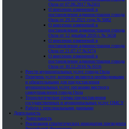
Орла от 07.06.2017 №2411
О внесении изменений в
постановление администрации города
Орла от 29.11.2021 года № 5082
О внесении изменений в
постановление администрации города
Орла от 12 декабря 2016 г. № 5658
О внесении изменений в
постановление администрации города
Орла от 21.07.17 №3274
О внесении изменений в
постановление администрации города
Орла от 30.12.2016 № 6116
Реестр муниципальных услуг города Орла
Перечень услуг, которые являются необходимыми
и обязательными для предоставления
муниципальных услуг органами местного
самоуправления города Орла
Технологические схемы предоставления
государственных и муниципальных услуг ОМСУ
Работа с персональными данными
Деятельность
Деятельность
Реализация стратегических инициатив президента
Российской Федерации