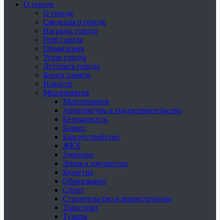
О городе
О городе
Сведения о городе
Награды города
Герб города
Объявления
Устав города
Летопись города
Книга памяти
Новости
Мероприятия
Мероприятия
Архитектура и градостроительство
Безопасность
Бизнес
Благоустройство
ЖКХ
Здоровье
Земля и имущество
Культура
Образование
Спорт
Строительство и реконструкция
Транспорт
Туризм