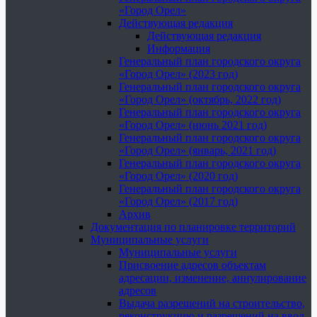
«Город Орел»
Действующая редакция
Действующая редакция
Информация
Генеральный план городского округа
«Город Орел» (2023 год)
Генеральный план городского округа
«Город Орел» (октябрь, 2022 год)
Генеральный план городского округа
«Город Орел» (июнь 2021 год)
Генеральный план городского округа
«Город Орел» (январь, 2021 год)
Генеральный план городского округа
«Город Орел» (2020 год)
Генеральный план городского округа
«Город Орел» (2017 год)
Архив
Документация по планировке территорий
Муниципальные услуги
Муниципальные услуги
Присвоение адресов объектам
адресации, изменение, аннулирование
адресов
Выдача разрешений на строительство,
реконструкцию и разрешений на ввод