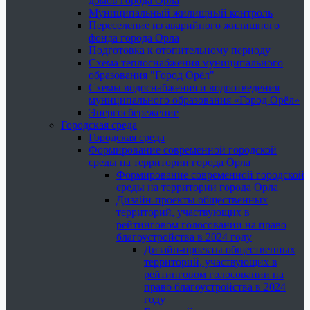
домов города Орла
Муниципальный жилищный контроль
Переселение из аварийного жилищного
фонда города Орла
Подготовка к отопительному периоду
Схема теплоснабжения муниципального
образования "Город Орёл"
Схемы водоснабжения и водоотведения
муниципального образования «Город Орёл»
Энергосбережение
Городская среда
Городская среда
Формирование современной городской
среды на территории города Орла
Формирование современной городской
среды на территории города Орла
Дизайн-проекты общественных
территорий, участвующих в
рейтинговом голосовании на право
благоустройства в 2024 году
Дизайн-проекты общественных
территорий, участвующих в
рейтинговом голосовании на
право благоустройства в 2024
году