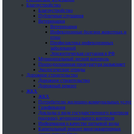
Благоустройство
Благоустройство
Публичные слушания
Ветеринария
Ветеринария
Инфекционные болезни животных и
птиц
Профилактика инфекционных
заболеваний
Эпизоотическая ситуация в РФ
Муниципальный лесной контроль
Природоохранная прокуратура разъясняет
Экологические отряды
Дорожное строительство
Дорожное строительство
Дорожный ремонт
ЖКХ
ЖКХ
Потребителю жилищно-коммунальных услуг
Газификация
Доклады о виде государственного контроля
(надзора), муниципального контроля
Информация о качестве питьевой воды
Капитальный ремонт многоквартирных