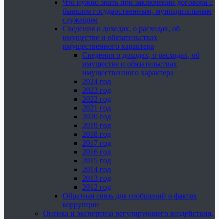
Что нужно знать при заключении договора с
бывшим государственным, муниципальным
служащим
Сведения о доходах, о расходах, об
имуществе и обязательствах
имущественного характера
Сведения о доходах, о расходах, об
имуществе и обязательствах
имущественного характера
2024 год
2023 год
2022 год
2021 год
2020 год
2019 год
2018 год
2017 год
2016 год
2015 год
2014 год
2013 год
2012 год
Обратная связь для сообщений о фактах
коррупции
Оценка и экспертиза регулирующего воздействия,