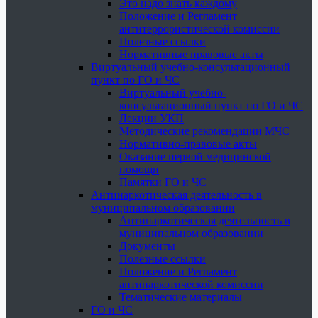
Это надо знать каждому
Положение и Регламент
антитеррористической комиссии
Полезные ссылки
Нормативные правовые акты
Виртуальный учебно-консультационный
пункт по ГО и ЧС
Виртуальный учебно-
консультационный пункт по ГО и ЧС
Лекции УКП
Методические рекомендации МЧС
Нормативно-правовые акты
Оказание первой медицинской
помощи
Памятки ГО и ЧС
Антинаркотическая деятельность в
муниципальном образовании
Антинаркотическая деятельность в
муниципальном образовании
Документы
Полезные ссылки
Положение и Регламент
антинаркотической комиссии
Тематические материалы
ГО и ЧС