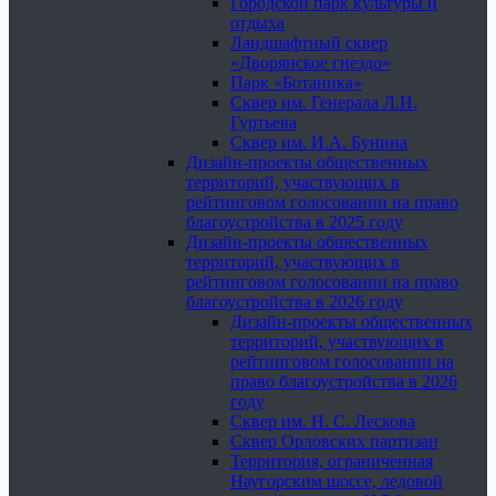
Городской парк культуры и
отдыха
Ландшафтный сквер
«Дворянское гнездо»
Парк «Ботаника»
Сквер им. Генерала Л.Н.
Гуртьева
Сквер им. И.А. Бунина
Дизайн-проекты общественных
территорий, участвующих в
рейтинговом голосовании на право
благоустройства в 2025 году
Дизайн-проекты общественных
территорий, участвующих в
рейтинговом голосовании на право
благоустройства в 2026 году
Дизайн-проекты общественных
территорий, участвующих в
рейтинговом голосовании на
право благоустройства в 2026
году
Сквер им. Н. С. Лескова
Сквер Орловских партизан
Территория, ограниченная
Наугорским шоссе, ледовой