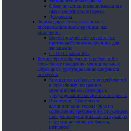
Методические материалы
Обзор практики правоприменения в
сфере конфликта интересов
Документы
Формы документов, связанных с
противодействием коррупции, для
заполнения
Формы документов, связанных с
противодействием коррупции, для
заполнения
СПО «Справки БК»
Комиссия по соблюдению требований к
служебному поведению муниципальных
служащих и урегулированию конфликта
интересов
Комиссия по соблюдению требований
к служебному поведению
муниципальных служащих и
урегулированию конфликта интересов
Положение "О комиссии
администрации города Орла по
соблюдению требований к служебному
поведению муниципальных служащих
и урегулированию конфликта
интересов"