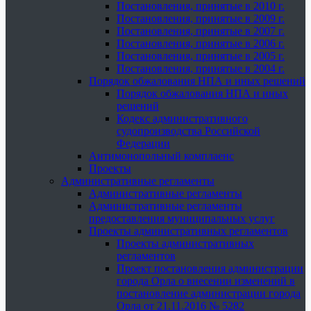
Постановления, принятые в 2010 г.
Постановления, принятые в 2009 г.
Постановления, принятые в 2007 г.
Постановления, принятые в 2006 г.
Постановления, принятые в 2005 г.
Постановления, принятые в 2004 г.
Порядок обжалования НПА и иных решений
Порядок обжалования НПА и иных
решений
Кодекс административного
судопроизводства Российской
Федерации
Антимонопольный комплаенс
Проекты
Административные регламенты
Административные регламенты
Административные регламенты
предоставления муниципальных услуг
Проекты административных регламентов
Проекты административных
регламентов
Проект постановления администрации
города Орла о внесении изменений в
постановление администрации города
Орла от 21.11.2016 № 5282