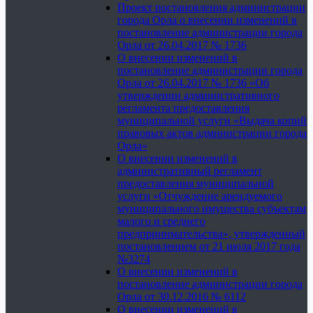
Проект постановления администрации
города Орла о внесении изменений в
постановление администрации города
Орла от 26.04.2017 № 1736
О внесении изменений в
постановление администрации города
Орла от 26.04.2017 № 1736 «Об
утверждении административного
регламента предоставления
муниципальной услуги «Выдача копий
правовых актов администрации города
Орла»
О внесении изменений в
административный регламент
предоставления муниципальной
услуги «Отчуждение арендуемого
муниципального имущества субъектам
малого и среднего
предпринимательства», утвержденный
постановлением от 21 июля 2017 года
№3274
О внесении изменений в
постановление администрации города
Орла от 30.12.2016 № 6112
О внесении изменений в