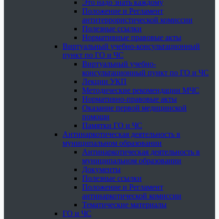
Это надо знать каждому
Положение и Регламент
антитеррористической комиссии
Полезные ссылки
Нормативные правовые акты
Виртуальный учебно-консультационный
пункт по ГО и ЧС
Виртуальный учебно-
консультационный пункт по ГО и ЧС
Лекции УКП
Методические рекомендации МЧС
Нормативно-правовые акты
Оказание первой медицинской
помощи
Памятки ГО и ЧС
Антинаркотическая деятельность в
муниципальном образовании
Антинаркотическая деятельность в
муниципальном образовании
Документы
Полезные ссылки
Положение и Регламент
антинаркотической комиссии
Тематические материалы
ГО и ЧС