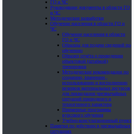
ГО и ЧС
Руководящие документы в области ГО
и ЧС
Методические разработки
Обучение населения в области ГО и
ЧС
Обучение населения в области
ГО и ЧС
Образцы для подачи сведений по
обучению
Образец отчёта о проведении
объектовой (штабной)
тренировки
Методические рекомендации по
созданию, хранению ,
использованию и восполнению
резервов материальных ресурсов
для ликвидации чрезвычайных
ситуаций природного и
техногенного характера
Примерные программы
курсового обучения
Учебно-консультационный пункт
Памятки по действию в чрезвычайных
ситуациях