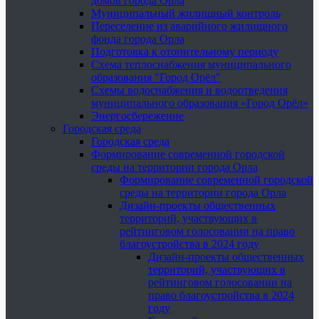
домов города Орла
Муниципальный жилищный контроль
Переселение из аварийного жилищного
фонда города Орла
Подготовка к отопительному периоду
Схема теплоснабжения муниципального
образования "Город Орёл"
Схемы водоснабжения и водоотведения
муниципального образования «Город Орёл»
Энергосбережение
Городская среда
Городская среда
Формирование современной городской
среды на территории города Орла
Формирование современной городской
среды на территории города Орла
Дизайн-проекты общественных
территорий, участвующих в
рейтинговом голосовании на право
благоустройства в 2024 году
Дизайн-проекты общественных
территорий, участвующих в
рейтинговом голосовании на
право благоустройства в 2024
году