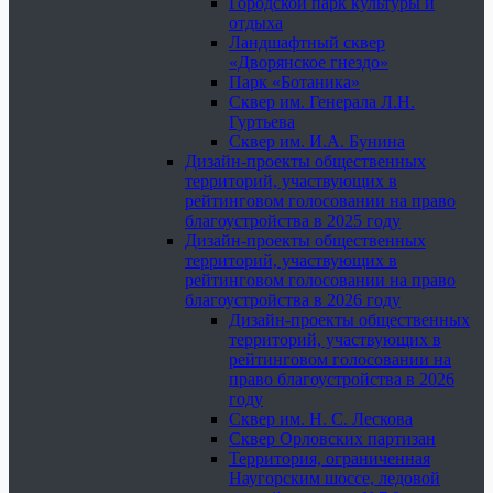
Городской парк культуры и
отдыха
Ландшафтный сквер
«Дворянское гнездо»
Парк «Ботаника»
Сквер им. Генерала Л.Н.
Гуртьева
Сквер им. И.А. Бунина
Дизайн-проекты общественных
территорий, участвующих в
рейтинговом голосовании на право
благоустройства в 2025 году
Дизайн-проекты общественных
территорий, участвующих в
рейтинговом голосовании на право
благоустройства в 2026 году
Дизайн-проекты общественных
территорий, участвующих в
рейтинговом голосовании на
право благоустройства в 2026
году
Сквер им. Н. С. Лескова
Сквер Орловских партизан
Территория, ограниченная
Наугорским шоссе, ледовой