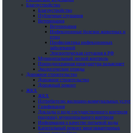
Благоустройство
Благоустройство
Публичные слушания
Ветеринария
Ветеринария
Инфекционные болезни животных и
птиц
Профилактика инфекционных
заболеваний
Эпизоотическая ситуация в РФ
Муниципальный лесной контроль
Природоохранная прокуратура разъясняет
Экологические отряды
Дорожное строительство
Дорожное строительство
Дорожный ремонт
ЖКХ
ЖКХ
Потребителю жилищно-коммунальных услуг
Газификация
Доклады о виде государственного контроля
(надзора), муниципального контроля
Информация о качестве питьевой воды
Капитальный ремонт многоквартирных