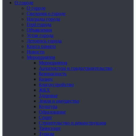
О городе
О городе
Сведения о городе
Награды города
Герб города
Объявления
Устав города
Летопись города
Книга памяти
Новости
Мероприятия
Мероприятия
Архитектура и градостроительство
Безопасность
Бизнес
Благоустройство
ЖКХ
Здоровье
Земля и имущество
Культура
Образование
Спорт
Строительство и реконструкция
Транспорт
Туризм