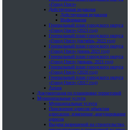
«Город Орел»
Действующая редакция
Действующая редакция
Информация
Генеральный план городского округа
«Город Орел» (2023 год)
Генеральный план городского округа
«Город Орел» (октябрь, 2022 год)
Генеральный план городского округа
«Город Орел» (июнь 2021 год)
Генеральный план городского округа
«Город Орел» (январь, 2021 год)
Генеральный план городского округа
«Город Орел» (2020 год)
Генеральный план городского округа
«Город Орел» (2017 год)
Архив
Документация по планировке территорий
Муниципальные услуги
Муниципальные услуги
Присвоение адресов объектам
адресации, изменение, аннулирование
адресов
Выдача разрешений на строительство,
реконструкцию и разрешений на ввод