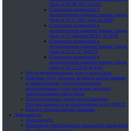
Орла от 07.06.2017 №2411
О внесении изменений в
постановление администрации города
Орла от 29.11.2021 года № 5082
О внесении изменений в
постановление администрации города
Орла от 12 декабря 2016 г. № 5658
О внесении изменений в
постановление администрации города
Орла от 21.07.17 №3274
О внесении изменений в
постановление администрации города
Орла от 30.12.2016 № 6116
Реестр муниципальных услуг города Орла
Перечень услуг, которые являются необходимыми
и обязательными для предоставления
муниципальных услуг органами местного
самоуправления города Орла
Технологические схемы предоставления
государственных и муниципальных услуг ОМСУ
Работа с персональными данными
Деятельность
Деятельность
Реализация стратегических инициатив президента
Российской Федерации