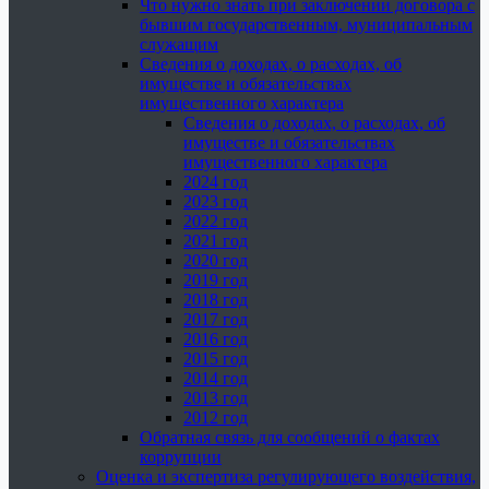
Что нужно знать при заключении договора с
бывшим государственным, муниципальным
служащим
Сведения о доходах, о расходах, об
имуществе и обязательствах
имущественного характера
Сведения о доходах, о расходах, об
имуществе и обязательствах
имущественного характера
2024 год
2023 год
2022 год
2021 год
2020 год
2019 год
2018 год
2017 год
2016 год
2015 год
2014 год
2013 год
2012 год
Обратная связь для сообщений о фактах
коррупции
Оценка и экспертиза регулирующего воздействия,