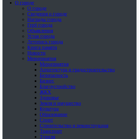
О городе
О городе
Сведения о городе
Награды города
Герб города
Объявления
Устав города
Летопись города
Книга памяти
Новости
Мероприятия
Мероприятия
Архитектура и градостроительство
Безопасность
Бизнес
Благоустройство
ЖКХ
Здоровье
Земля и имущество
Культура
Образование
Спорт
Строительство и реконструкция
Транспорт
Туризм