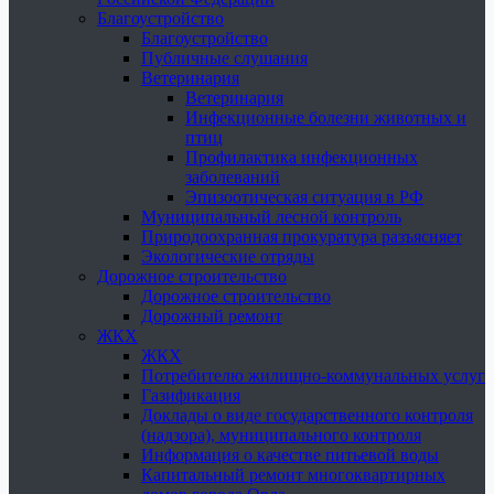
Благоустройство
Благоустройство
Публичные слушания
Ветеринария
Ветеринария
Инфекционные болезни животных и
птиц
Профилактика инфекционных
заболеваний
Эпизоотическая ситуация в РФ
Муниципальный лесной контроль
Природоохранная прокуратура разъясняет
Экологические отряды
Дорожное строительство
Дорожное строительство
Дорожный ремонт
ЖКХ
ЖКХ
Потребителю жилищно-коммунальных услуг
Газификация
Доклады о виде государственного контроля
(надзора), муниципального контроля
Информация о качестве питьевой воды
Капитальный ремонт многоквартирных