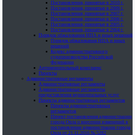
Постановления, принятые в 2010 г.
Постановления, принятые в 2009 г.
Постановления, принятые в 2007 г.
Постановления, принятые в 2006 г.
Постановления, принятые в 2005 г.
Постановления, принятые в 2004 г.
Порядок обжалования НПА и иных решений
Порядок обжалования НПА и иных
решений
Кодекс административного
судопроизводства Российской
Федерации
Антимонопольный комплаенс
Проекты
Административные регламенты
Административные регламенты
Административные регламенты
предоставления муниципальных услуг
Проекты административных регламентов
Проекты административных
регламентов
Проект постановления администрации
города Орла о внесении изменений в
постановление администрации города
Орла от 21.11.2016 № 5282