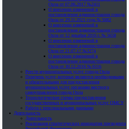
Орла от 07.06.2017 №2411
О внесении изменений в
постановление администрации города
Орла от 29.11.2021 года № 5082
О внесении изменений в
постановление администрации города
Орла от 12 декабря 2016 г. № 5658
О внесении изменений в
постановление администрации города
Орла от 21.07.17 №3274
О внесении изменений в
постановление администрации города
Орла от 30.12.2016 № 6116
Реестр муниципальных услуг города Орла
Перечень услуг, которые являются необходимыми
и обязательными для предоставления
муниципальных услуг органами местного
самоуправления города Орла
Технологические схемы предоставления
государственных и муниципальных услуг ОМСУ
Работа с персональными данными
Деятельность
Деятельность
Реализация стратегических инициатив президента
Российской Федерации