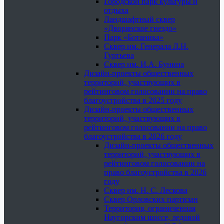
Городской парк культуры и
отдыха
Ландшафтный сквер
«Дворянское гнездо»
Парк «Ботаника»
Сквер им. Генерала Л.Н.
Гуртьева
Сквер им. И.А. Бунина
Дизайн-проекты общественных
территорий, участвующих в
рейтинговом голосовании на право
благоустройства в 2025 году
Дизайн-проекты общественных
территорий, участвующих в
рейтинговом голосовании на право
благоустройства в 2026 году
Дизайн-проекты общественных
территорий, участвующих в
рейтинговом голосовании на
право благоустройства в 2026
году
Сквер им. Н. С. Лескова
Сквер Орловских партизан
Территория, ограниченная
Наугорским шоссе, ледовой