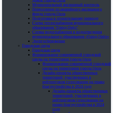
домов города Орла
Муниципальный жилищный контроль
Переселение из аварийного жилищного
фонда города Орла
Подготовка к отопительному периоду
Схема теплоснабжения муниципального
образования "Город Орёл"
Схемы водоснабжения и водоотведения
муниципального образования «Город Орёл»
Энергосбережение
Городская среда
Городская среда
Формирование современной городской
среды на территории города Орла
Формирование современной городской
среды на территории города Орла
Дизайн-проекты общественных
территорий, участвующих в
рейтинговом голосовании на право
благоустройства в 2024 году
Дизайн-проекты общественных
территорий, участвующих в
рейтинговом голосовании на
право благоустройства в 2024
году