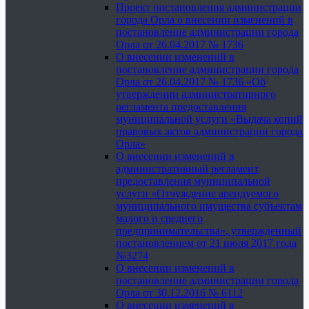
Проект постановления администрации
города Орла о внесении изменений в
постановление администрации города
Орла от 26.04.2017 № 1736
О внесении изменений в
постановление администрации города
Орла от 26.04.2017 № 1736 «Об
утверждении административного
регламента предоставления
муниципальной услуги «Выдача копий
правовых актов администрации города
Орла»
О внесении изменений в
административный регламент
предоставления муниципальной
услуги «Отчуждение арендуемого
муниципального имущества субъектам
малого и среднего
предпринимательства», утвержденный
постановлением от 21 июля 2017 года
№3274
О внесении изменений в
постановление администрации города
Орла от 30.12.2016 № 6112
О внесении изменений в