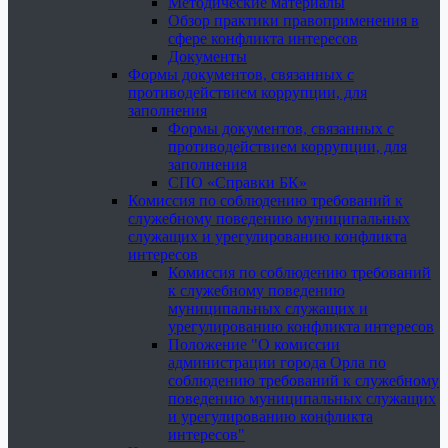
Методические материалы
Обзор практики правоприменения в
сфере конфликта интересов
Документы
Формы документов, связанных с
противодействием коррупции, для
заполнения
Формы документов, связанных с
противодействием коррупции, для
заполнения
СПО «Справки БК»
Комиссия по соблюдению требований к
служебному поведению муниципальных
служащих и урегулированию конфликта
интересов
Комиссия по соблюдению требований
к служебному поведению
муниципальных служащих и
урегулированию конфликта интересов
Положение "О комиссии
администрации города Орла по
соблюдению требований к служебному
поведению муниципальных служащих
и урегулированию конфликта
интересов"