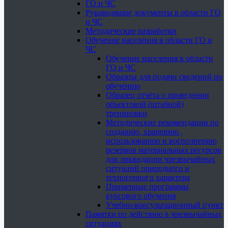
ГО и ЧС
Руководящие документы в области ГО
и ЧС
Методические разработки
Обучение населения в области ГО и
ЧС
Обучение населения в области
ГО и ЧС
Образцы для подачи сведений по
обучению
Образец отчёта о проведении
объектовой (штабной)
тренировки
Методические рекомендации по
созданию, хранению ,
использованию и восполнению
резервов материальных ресурсов
для ликвидации чрезвычайных
ситуаций природного и
техногенного характера
Примерные программы
курсового обучения
Учебно-консультационный пункт
Памятки по действию в чрезвычайных
ситуациях