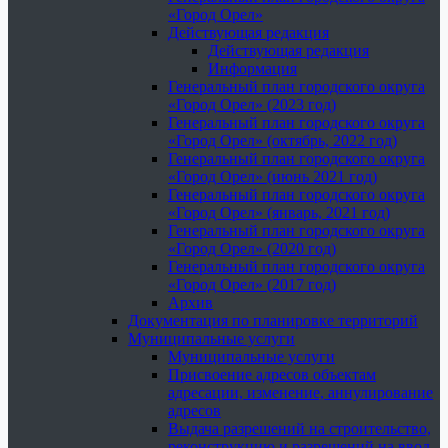
«Город Орел»
Действующая редакция
Действующая редакция
Информация
Генеральный план городского округа
«Город Орел» (2023 год)
Генеральный план городского округа
«Город Орел» (октябрь, 2022 год)
Генеральный план городского округа
«Город Орел» (июнь 2021 год)
Генеральный план городского округа
«Город Орел» (январь, 2021 год)
Генеральный план городского округа
«Город Орел» (2020 год)
Генеральный план городского округа
«Город Орел» (2017 год)
Архив
Документация по планировке территорий
Муниципальные услуги
Муниципальные услуги
Присвоение адресов объектам
адресации, изменение, аннулирование
адресов
Выдача разрешений на строительство,
реконструкцию и разрешений на ввод