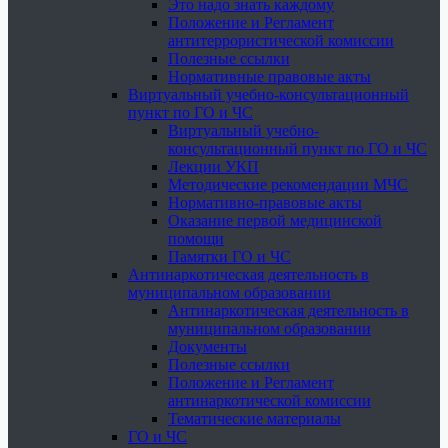
Это надо знать каждому
Положение и Регламент
антитеррористической комиссии
Полезные ссылки
Нормативные правовые акты
Виртуальный учебно-консультационный
пункт по ГО и ЧС
Виртуальный учебно-
консультационный пункт по ГО и ЧС
Лекции УКП
Методические рекомендации МЧС
Нормативно-правовые акты
Оказание первой медицинской
помощи
Памятки ГО и ЧС
Антинаркотическая деятельность в
муниципальном образовании
Антинаркотическая деятельность в
муниципальном образовании
Документы
Полезные ссылки
Положение и Регламент
антинаркотической комиссии
Тематические материалы
ГО и ЧС