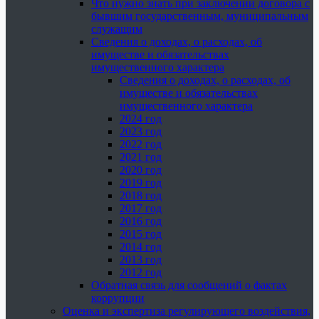
Что нужно знать при заключении договора с
бывшим государственным, муниципальным
служащим
Сведения о доходах, о расходах, об
имуществе и обязательствах
имущественного характера
Сведения о доходах, о расходах, об
имуществе и обязательствах
имущественного характера
2024 год
2023 год
2022 год
2021 год
2020 год
2019 год
2018 год
2017 год
2016 год
2015 год
2014 год
2013 год
2012 год
Обратная связь для сообщений о фактах
коррупции
Оценка и экспертиза регулирующего воздействия,