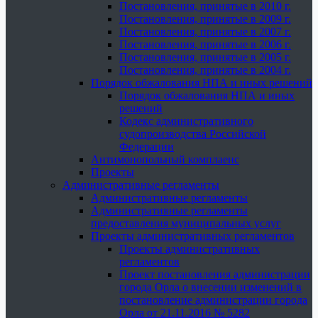
Постановления, принятые в 2010 г.
Постановления, принятые в 2009 г.
Постановления, принятые в 2007 г.
Постановления, принятые в 2006 г.
Постановления, принятые в 2005 г.
Постановления, принятые в 2004 г.
Порядок обжалования НПА и иных решений
Порядок обжалования НПА и иных
решений
Кодекс административного
судопроизводства Российской
Федерации
Антимонопольный комплаенс
Проекты
Административные регламенты
Административные регламенты
Административные регламенты
предоставления муниципальных услуг
Проекты административных регламентов
Проекты административных
регламентов
Проект постановления администрации
города Орла о внесении изменений в
постановление администрации города
Орла от 21.11.2016 № 5282