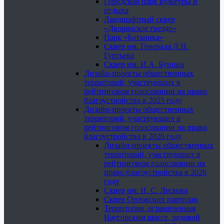
Городской парк культуры и
отдыха
Ландшафтный сквер
«Дворянское гнездо»
Парк «Ботаника»
Сквер им. Генерала Л.Н.
Гуртьева
Сквер им. И.А. Бунина
Дизайн-проекты общественных
территорий, участвующих в
рейтинговом голосовании на право
благоустройства в 2025 году
Дизайн-проекты общественных
территорий, участвующих в
рейтинговом голосовании на право
благоустройства в 2026 году
Дизайн-проекты общественных
территорий, участвующих в
рейтинговом голосовании на
право благоустройства в 2026
году
Сквер им. Н. С. Лескова
Сквер Орловских партизан
Территория, ограниченная
Наугорским шоссе, ледовой