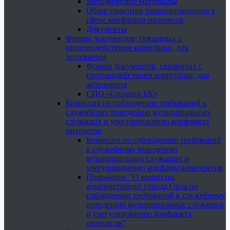
Методические материалы
Обзор практики правоприменения в
сфере конфликта интересов
Документы
Формы документов, связанных с
противодействием коррупции, для
заполнения
Формы документов, связанных с
противодействием коррупции, для
заполнения
СПО «Справки БК»
Комиссия по соблюдению требований к
служебному поведению муниципальных
служащих и урегулированию конфликта
интересов
Комиссия по соблюдению требований
к служебному поведению
муниципальных служащих и
урегулированию конфликта интересов
Положение "О комиссии
администрации города Орла по
соблюдению требований к служебному
поведению муниципальных служащих
и урегулированию конфликта
интересов"