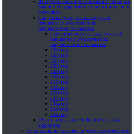
Что нужно знать при заключении договора с
бывшим государственным, муниципальным
служащим
Сведения о доходах, о расходах, об
имуществе и обязательствах
имущественного характера
Сведения о доходах, о расходах, об
имуществе и обязательствах
имущественного характера
2024 год
2023 год
2022 год
2021 год
2020 год
2019 год
2018 год
2017 год
2016 год
2015 год
2014 год
2013 год
2012 год
Обратная связь для сообщений о фактах
коррупции
Оценка и экспертиза регулирующего воздействия,