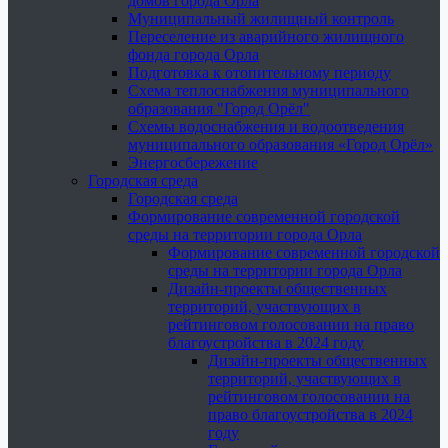
домов города Орла
Муниципальный жилищный контроль
Переселение из аварийного жилищного
фонда города Орла
Подготовка к отопительному периоду
Схема теплоснабжения муниципального
образования "Город Орёл"
Схемы водоснабжения и водоотведения
муниципального образования «Город Орёл»
Энергосбережение
Городская среда
Городская среда
Формирование современной городской
среды на территории города Орла
Формирование современной городской
среды на территории города Орла
Дизайн-проекты общественных
территорий, участвующих в
рейтинговом голосовании на право
благоустройства в 2024 году
Дизайн-проекты общественных
территорий, участвующих в
рейтинговом голосовании на
право благоустройства в 2024
году