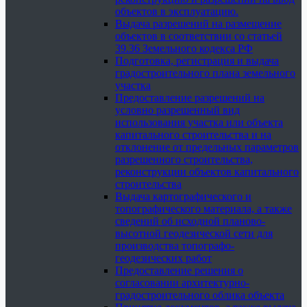
объектов в эксплуатацию.
Выдача разрешений на размещение
объектов в соответствии со статьей
39.36 Земельного кодекса РФ
Подготовка, регистрация и выдача
градостроительного плана земельного
участка
Предоставление разрешений на
условно разрешенный вид
использования участка или объекта
капитального строительства и на
отклонение от предельных параметров
разрешенного строительства,
реконструкции объектов капитального
строительства
Выдача картографического и
топографического материала, а также
сведений об исходной планово-
высотной геодезической сети для
производства топографо-
геодезических работ
Предоставление решения о
согласовании архитектурно-
градостроительного облика объекта