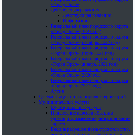
«Город Орел»
Действующая редакция
Действующая редакция
Информация
Генеральный план городского округа
«Город Орел» (2023 год)
Генеральный план городского округа
«Город Орел» (октябрь, 2022 год)
Генеральный план городского округа
«Город Орел» (июнь 2021 год)
Генеральный план городского округа
«Город Орел» (январь, 2021 год)
Генеральный план городского округа
«Город Орел» (2020 год)
Генеральный план городского округа
«Город Орел» (2017 год)
Архив
Документация по планировке территорий
Муниципальные услуги
Муниципальные услуги
Присвоение адресов объектам
адресации, изменение, аннулирование
адресов
Выдача разрешений на строительство,
реконструкцию и разрешений на ввод