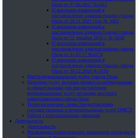
Орла от 07.06.2017 №2411
О внесении изменений в
постановление администрации города
Орла от 29.11.2021 года № 5082
О внесении изменений в
постановление администрации города
Орла от 12 декабря 2016 г. № 5658
О внесении изменений в
постановление администрации города
Орла от 21.07.17 №3274
О внесении изменений в
постановление администрации города
Орла от 30.12.2016 № 6116
Реестр муниципальных услуг города Орла
Перечень услуг, которые являются необходимыми
и обязательными для предоставления
муниципальных услуг органами местного
самоуправления города Орла
Технологические схемы предоставления
государственных и муниципальных услуг ОМСУ
Работа с персональными данными
Деятельность
Деятельность
Реализация стратегических инициатив президента
Российской Федерации