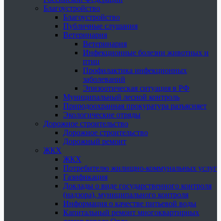
Благоустройство
Благоустройство
Публичные слушания
Ветеринария
Ветеринария
Инфекционные болезни животных и
птиц
Профилактика инфекционных
заболеваний
Эпизоотическая ситуация в РФ
Муниципальный лесной контроль
Природоохранная прокуратура разъясняет
Экологические отряды
Дорожное строительство
Дорожное строительство
Дорожный ремонт
ЖКХ
ЖКХ
Потребителю жилищно-коммунальных услуг
Газификация
Доклады о виде государственного контроля
(надзора), муниципального контроля
Информация о качестве питьевой воды
Капитальный ремонт многоквартирных