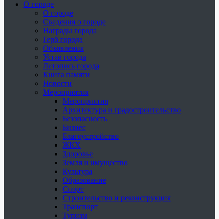
О городе
О городе
Сведения о городе
Награды города
Герб города
Объявления
Устав города
Летопись города
Книга памяти
Новости
Мероприятия
Мероприятия
Архитектура и градостроительство
Безопасность
Бизнес
Благоустройство
ЖКХ
Здоровье
Земля и имущество
Культура
Образование
Спорт
Строительство и реконструкция
Транспорт
Туризм