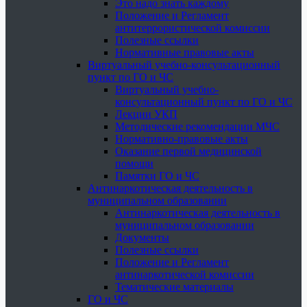
Это надо знать каждому
Положение и Регламент
антитеррористической комиссии
Полезные ссылки
Нормативные правовые акты
Виртуальный учебно-консультационный
пункт по ГО и ЧС
Виртуальный учебно-
консультационный пункт по ГО и ЧС
Лекции УКП
Методические рекомендации МЧС
Нормативно-правовые акты
Оказание первой медицинской
помощи
Памятки ГО и ЧС
Антинаркотическая деятельность в
муниципальном образовании
Антинаркотическая деятельность в
муниципальном образовании
Документы
Полезные ссылки
Положение и Регламент
антинаркотической комиссии
Тематические материалы
ГО и ЧС