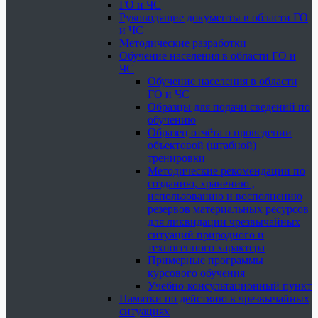
ГО и ЧС
Руководящие документы в области ГО
и ЧС
Методические разработки
Обучение населения в области ГО и
ЧС
Обучение населения в области
ГО и ЧС
Образцы для подачи сведений по
обучению
Образец отчёта о проведении
объектовой (штабной)
тренировки
Методические рекомендации по
созданию, хранению ,
использованию и восполнению
резервов материальных ресурсов
для ликвидации чрезвычайных
ситуаций природного и
техногенного характера
Примерные программы
курсового обучения
Учебно-консультационный пункт
Памятки по действию в чрезвычайных
ситуациях