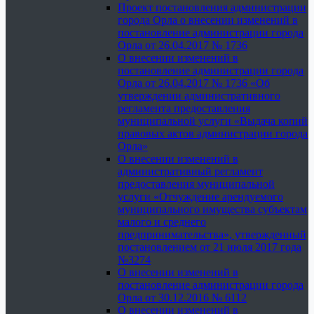
Проект постановления администрации
города Орла о внесении изменений в
постановление администрации города
Орла от 26.04.2017 № 1736
О внесении изменений в
постановление администрации города
Орла от 26.04.2017 № 1736 «Об
утверждении административного
регламента предоставления
муниципальной услуги «Выдача копий
правовых актов администрации города
Орла»
О внесении изменений в
административный регламент
предоставления муниципальной
услуги «Отчуждение арендуемого
муниципального имущества субъектам
малого и среднего
предпринимательства», утвержденный
постановлением от 21 июля 2017 года
№3274
О внесении изменений в
постановление администрации города
Орла от 30.12.2016 № 6112
О внесении изменений в