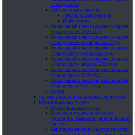
«Город Орел»
Действующая редакция
Действующая редакция
Информация
Генеральный план городского округа
«Город Орел» (2023 год)
Генеральный план городского округа
«Город Орел» (октябрь, 2022 год)
Генеральный план городского округа
«Город Орел» (июнь 2021 год)
Генеральный план городского округа
«Город Орел» (январь, 2021 год)
Генеральный план городского округа
«Город Орел» (2020 год)
Генеральный план городского округа
«Город Орел» (2017 год)
Архив
Документация по планировке территорий
Муниципальные услуги
Муниципальные услуги
Присвоение адресов объектам
адресации, изменение, аннулирование
адресов
Выдача разрешений на строительство,
реконструкцию и разрешений на ввод