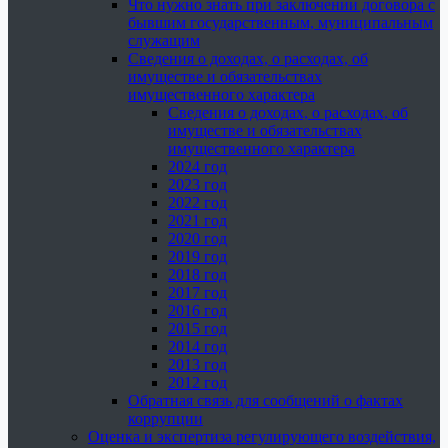
Что нужно знать при заключении договора с
бывшим государственным, муниципальным
служащим
Сведения о доходах, о расходах, об
имуществе и обязательствах
имущественного характера
Сведения о доходах, о расходах, об
имуществе и обязательствах
имущественного характера
2024 год
2023 год
2022 год
2021 год
2020 год
2019 год
2018 год
2017 год
2016 год
2015 год
2014 год
2013 год
2012 год
Обратная связь для сообщений о фактах
коррупции
Оценка и экспертиза регулирующего воздействия,