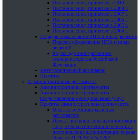
Постановления, принятые в 2010 г.
Постановления, принятые в 2009 г.
Постановления, принятые в 2007 г.
Постановления, принятые в 2006 г.
Постановления, принятые в 2005 г.
Постановления, принятые в 2004 г.
Порядок обжалования НПА и иных решений
Порядок обжалования НПА и иных
решений
Кодекс административного
судопроизводства Российской
Федерации
Антимонопольный комплаенс
Проекты
Административные регламенты
Административные регламенты
Административные регламенты
предоставления муниципальных услуг
Проекты административных регламентов
Проекты административных
регламентов
Проект постановления администрации
города Орла о внесении изменений в
постановление администрации города
Орла от 21.11.2016 № 5282