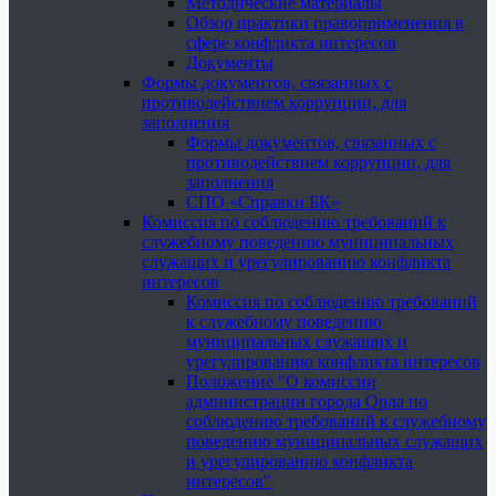
Методические материалы
Обзор практики правоприменения в
сфере конфликта интересов
Документы
Формы документов, связанных с
противодействием коррупции, для
заполнения
Формы документов, связанных с
противодействием коррупции, для
заполнения
СПО «Справки БК»
Комиссия по соблюдению требований к
служебному поведению муниципальных
служащих и урегулированию конфликта
интересов
Комиссия по соблюдению требований
к служебному поведению
муниципальных служащих и
урегулированию конфликта интересов
Положение "О комиссии
администрации города Орла по
соблюдению требований к служебному
поведению муниципальных служащих
и урегулированию конфликта
интересов"