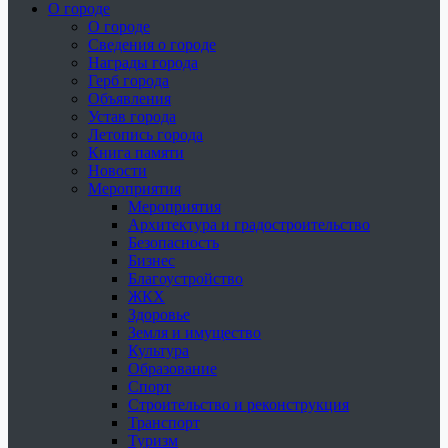
О городе
О городе
Сведения о городе
Награды города
Герб города
Объявления
Устав города
Летопись города
Книга памяти
Новости
Мероприятия
Мероприятия
Архитектура и градостроительство
Безопасность
Бизнес
Благоустройство
ЖКХ
Здоровье
Земля и имущество
Культура
Образование
Спорт
Строительство и реконструкция
Транспорт
Туризм