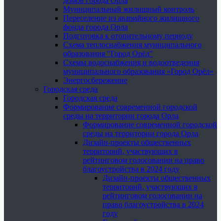
домов города Орла
Муниципальный жилищный контроль
Переселение из аварийного жилищного
фонда города Орла
Подготовка к отопительному периоду
Схема теплоснабжения муниципального
образования "Город Орёл"
Схемы водоснабжения и водоотведения
муниципального образования «Город Орёл»
Энергосбережение
Городская среда
Городская среда
Формирование современной городской
среды на территории города Орла
Формирование современной городской
среды на территории города Орла
Дизайн-проекты общественных
территорий, участвующих в
рейтинговом голосовании на право
благоустройства в 2024 году
Дизайн-проекты общественных
территорий, участвующих в
рейтинговом голосовании на
право благоустройства в 2024
году