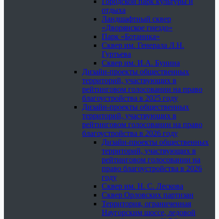
Городской парк культуры и
отдыха
Ландшафтный сквер
«Дворянское гнездо»
Парк «Ботаника»
Сквер им. Генерала Л.Н.
Гуртьева
Сквер им. И.А. Бунина
Дизайн-проекты общественных
территорий, участвующих в
рейтинговом голосовании на право
благоустройства в 2025 году
Дизайн-проекты общественных
территорий, участвующих в
рейтинговом голосовании на право
благоустройства в 2026 году
Дизайн-проекты общественных
территорий, участвующих в
рейтинговом голосовании на
право благоустройства в 2026
году
Сквер им. Н. С. Лескова
Сквер Орловских партизан
Территория, ограниченная
Наугорским шоссе, ледовой