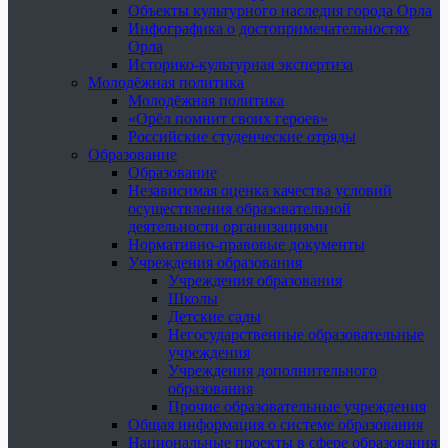
Объекты культурного наследия города Орла
Инфографика о достопримечательностях
Орла
Историко-культурная экспертиза
Молодёжная политика
Молодёжная политика
«Орёл помнит своих героев»
Российские студенческие отряды
Образование
Образование
Независимая оценка качества условий
осуществления образовательной
деятельности организациями
Нормативно-правовые документы
Учреждения образования
Учреждения образования
Школы
Детские сады
Негосударственные образовательные
учреждения
Учреждения дополнительного
образования
Прочие образовательные учреждения
Общая информация о системе образования
Национальные проекты в сфере образования