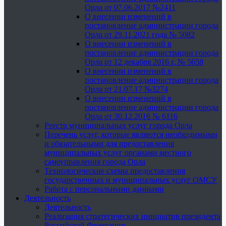
Орла от 07.06.2017 №2411
О внесении изменений в
постановление администрации города
Орла от 29.11.2021 года № 5082
О внесении изменений в
постановление администрации города
Орла от 12 декабря 2016 г. № 5658
О внесении изменений в
постановление администрации города
Орла от 21.07.17 №3274
О внесении изменений в
постановление администрации города
Орла от 30.12.2016 № 6116
Реестр муниципальных услуг города Орла
Перечень услуг, которые являются необходимыми
и обязательными для предоставления
муниципальных услуг органами местного
самоуправления города Орла
Технологические схемы предоставления
государственных и муниципальных услуг ОМСУ
Работа с персональными данными
Деятельность
Деятельность
Реализация стратегических инициатив президента
Российской Федерации