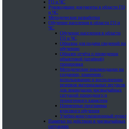
ГО и ЧС
Руководящие документы в области ГО
и ЧС
Методические разработки
Обучение населения в области ГО и
ЧС
Обучение населения в области
ГО и ЧС
Образцы для подачи сведений по
обучению
Образец отчёта о проведении
объектовой (штабной)
тренировки
Методические рекомендации по
созданию, хранению ,
использованию и восполнению
резервов материальных ресурсов
для ликвидации чрезвычайных
ситуаций природного и
техногенного характера
Примерные программы
курсового обучения
Учебно-консультационный пункт
Памятки по действию в чрезвычайных
ситуациях