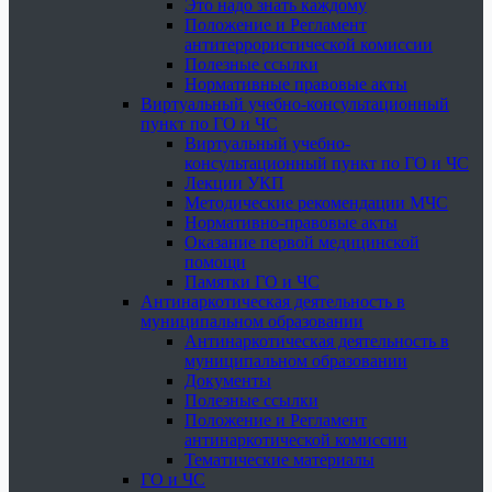
Это надо знать каждому
Положение и Регламент
антитеррористической комиссии
Полезные ссылки
Нормативные правовые акты
Виртуальный учебно-консультационный
пункт по ГО и ЧС
Виртуальный учебно-
консультационный пункт по ГО и ЧС
Лекции УКП
Методические рекомендации МЧС
Нормативно-правовые акты
Оказание первой медицинской
помощи
Памятки ГО и ЧС
Антинаркотическая деятельность в
муниципальном образовании
Антинаркотическая деятельность в
муниципальном образовании
Документы
Полезные ссылки
Положение и Регламент
антинаркотической комиссии
Тематические материалы
ГО и ЧС