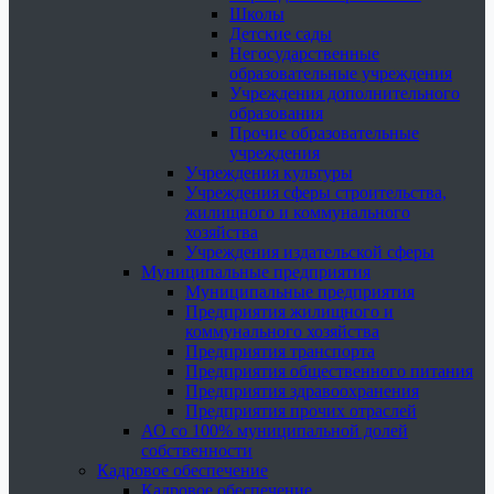
Школы
Детские сады
Негосударственные
образовательные учреждения
Учреждения дополнительного
образования
Прочие образовательные
учреждения
Учреждения культуры
Учреждения сферы строительства,
жилищного и коммунального
хозяйства
Учреждения издательской сферы
Муниципальные предприятия
Муниципальные предприятия
Предприятия жилищного и
коммунального хозяйства
Предприятия транспорта
Предприятия общественного питания
Предприятия здравоохранения
Предприятия прочих отраслей
АО со 100% муниципальной долей
собственности
Кадровое обеспечение
Кадровое обеспечение