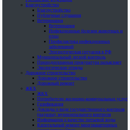
Благоустройство
Благоустройство
Публичные слушания
Ветеринария
Ветеринария
Инфекционные болезни животных и
птиц
Профилактика инфекционных
заболеваний
Эпизоотическая ситуация в РФ
Муниципальный лесной контроль
Природоохранная прокуратура разъясняет
Экологические отряды
Дорожное строительство
Дорожное строительство
Дорожный ремонт
ЖКХ
ЖКХ
Потребителю жилищно-коммунальных услуг
Газификация
Доклады о виде государственного контроля
(надзора), муниципального контроля
Информация о качестве питьевой воды
Капитальный ремонт многоквартирных