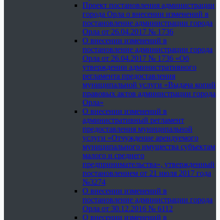
Проект постановления администрации
города Орла о внесении изменений в
постановление администрации города
Орла от 26.04.2017 № 1736
О внесении изменений в
постановление администрации города
Орла от 26.04.2017 № 1736 «Об
утверждении административного
регламента предоставления
муниципальной услуги «Выдача копий
правовых актов администрации города
Орла»
О внесении изменений в
административный регламент
предоставления муниципальной
услуги «Отчуждение арендуемого
муниципального имущества субъектам
малого и среднего
предпринимательства», утвержденный
постановлением от 21 июля 2017 года
№3274
О внесении изменений в
постановление администрации города
Орла от 30.12.2016 № 6112
О внесении изменений в