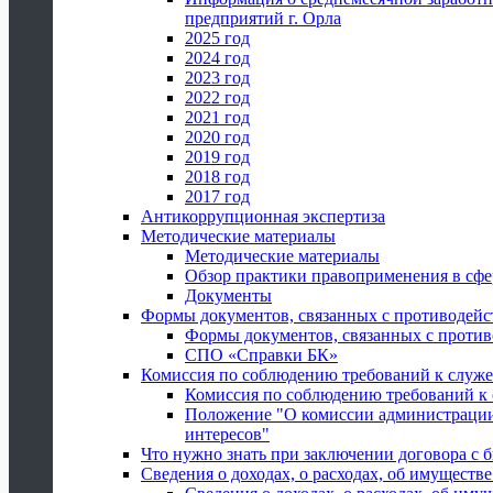
предприятий г. Орла
2025 год
2024 год
2023 год
2022 год
2021 год
2020 год
2019 год
2018 год
2017 год
Антикоррупционная экспертиза
Методические материалы
Методические материалы
Обзор практики правоприменения в сфе
Документы
Формы документов, связанных с противодейс
Формы документов, связанных с против
СПО «Справки БК»
Комиссия по соблюдению требований к служ
Комиссия по соблюдению требований к
Положение "О комиссии администрации
интересов"
Что нужно знать при заключении договора 
Сведения о доходах, о расходах, об имуществ