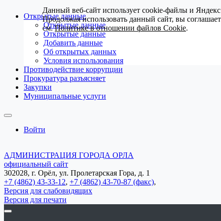
Данный веб-сайт использует cookie-файлы и Яндекс
Открытые данные
Продолжая использовать данный сайт, вы соглашае
Открытые данные
см.
Политике в отношении файлов Cookie
.
Открытые данные
Добавить данные
Об открытых данных
Условия использования
Противодействие коррупции
Прокуратура разъясняет
Закупки
Муниципальные услуги
Войти
АДМИНИСТРАЦИЯ ГОРОДА ОРЛА
официальный сайт
302028, г. Орёл, ул. Пролетарская Гора, д. 1
+7 (4862) 43-33-12
,
+7 (4862) 43-70-87 (факс)
,
Версия для слабовидящих
Версия для печати