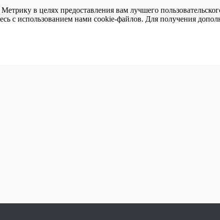
 Метрику в целях предоставления вам лучшего пользовательског
тесь с использованием нами cookie-файлов. Для получения доп