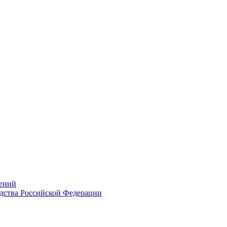
ений
дства Российской Федерации