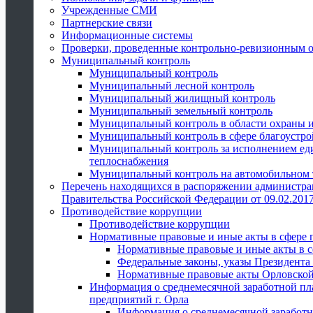
Учрежденные СМИ
Партнерские связи
Информационные системы
Проверки, проведенные контрольно-ревизионным 
Муниципальный контроль
Муниципальный контроль
Муниципальный лесной контроль
Муниципальный жилищный контроль
Муниципальный земельный контроль
Муниципальный контроль в области охраны и
Муниципальный контроль в сфере благоустро
Муниципальный контроль за исполнением един
теплоснабжения
Муниципальный контроль на автомобильном т
Перечень находящихся в распоряжении администра
Правительства Российской Федерации от 09.02.2017
Противодействие коррупции
Противодействие коррупции
Нормативные правовые и иные акты в сфере 
Нормативные правовые и иные акты в с
Федеральные законы, указы Президента
Нормативные правовые акты Орловской
Информация о среднемесячной заработной пл
предприятий г. Орла
Информация о среднемесячной заработн