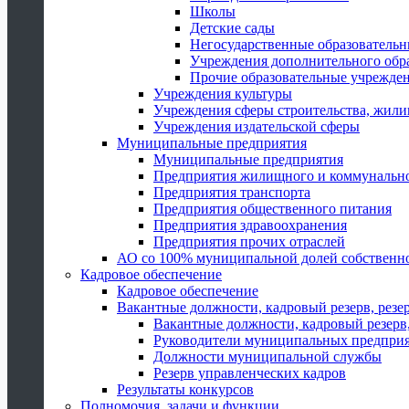
Школы
Детские сады
Негосударственные образователь
Учреждения дополнительного обр
Прочие образовательные учрежде
Учреждения культуры
Учреждения сферы строительства, жили
Учреждения издательской сферы
Муниципальные предприятия
Муниципальные предприятия
Предприятия жилищного и коммунально
Предприятия транспорта
Предприятия общественного питания
Предприятия здравоохранения
Предприятия прочих отраслей
АО со 100% муниципальной долей собственн
Кадровое обеспечение
Кадровое обеспечение
Вакантные должности, кадровый резерв, резе
Вакантные должности, кадровый резерв,
Руководители муниципальных предпри
Должности муниципальной службы
Резерв управленческих кадров
Результаты конкурсов
Полномочия, задачи и функции