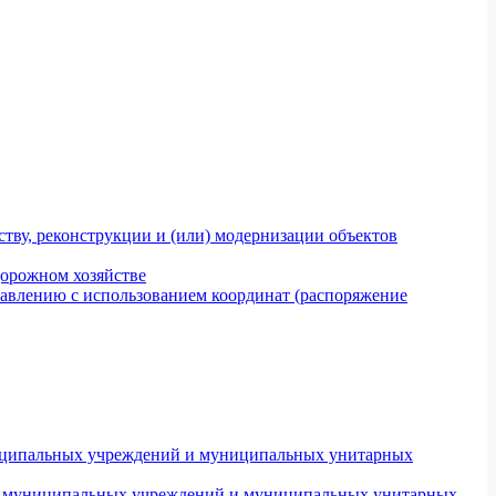
тву, реконструкции и (или) модернизации объектов
дорожном хозяйстве
авлению с использованием координат (распоряжение
униципальных учреждений и муниципальных унитарных
ров муниципальных учреждений и муниципальных унитарных