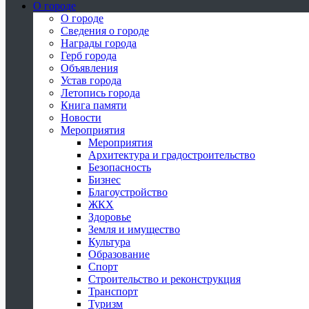
О городе
О городе
Сведения о городе
Награды города
Герб города
Объявления
Устав города
Летопись города
Книга памяти
Новости
Мероприятия
Мероприятия
Архитектура и градостроительство
Безопасность
Бизнес
Благоустройство
ЖКХ
Здоровье
Земля и имущество
Культура
Образование
Спорт
Строительство и реконструкция
Транспорт
Туризм