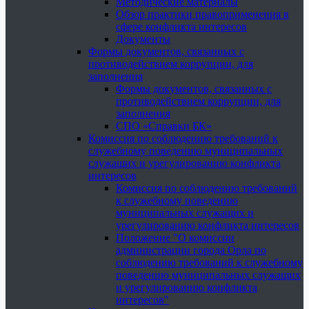
Методические материалы
Обзор практики правоприменения в
сфере конфликта интересов
Документы
Формы документов, связанных с
противодействием коррупции, для
заполнения
Формы документов, связанных с
противодействием коррупции, для
заполнения
СПО «Справки БК»
Комиссия по соблюдению требований к
служебному поведению муниципальных
служащих и урегулированию конфликта
интересов
Комиссия по соблюдению требований
к служебному поведению
муниципальных служащих и
урегулированию конфликта интересов
Положение "О комиссии
администрации города Орла по
соблюдению требований к служебному
поведению муниципальных служащих
и урегулированию конфликта
интересов"