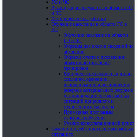
ГО и ЧС
Руководящие документы в области ГО
и ЧС
Методические разработки
Обучение населения в области ГО и
ЧС
Обучение населения в области
ГО и ЧС
Образцы для подачи сведений по
обучению
Образец отчёта о проведении
объектовой (штабной)
тренировки
Методические рекомендации по
созданию, хранению ,
использованию и восполнению
резервов материальных ресурсов
для ликвидации чрезвычайных
ситуаций природного и
техногенного характера
Примерные программы
курсового обучения
Учебно-консультационный пункт
Памятки по действию в чрезвычайных
ситуациях