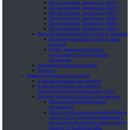
Постановления, принятые в 2010 г.
Постановления, принятые в 2009 г.
Постановления, принятые в 2007 г.
Постановления, принятые в 2006 г.
Постановления, принятые в 2005 г.
Постановления, принятые в 2004 г.
Порядок обжалования НПА и иных решений
Порядок обжалования НПА и иных
решений
Кодекс административного
судопроизводства Российской
Федерации
Антимонопольный комплаенс
Проекты
Административные регламенты
Административные регламенты
Административные регламенты
предоставления муниципальных услуг
Проекты административных регламентов
Проекты административных
регламентов
Проект постановления администрации
города Орла о внесении изменений в
постановление администрации города
Орла от 21.11.2016 № 5282