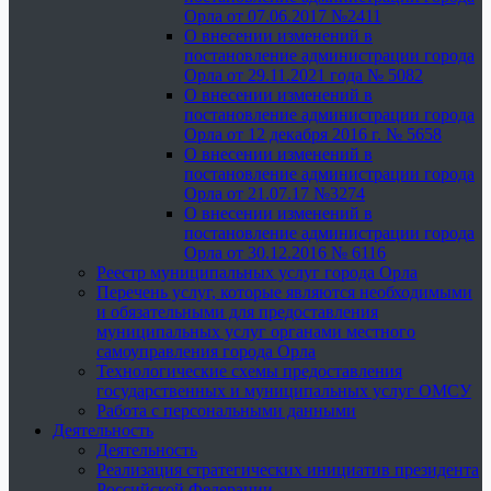
Орла от 07.06.2017 №2411
О внесении изменений в
постановление администрации города
Орла от 29.11.2021 года № 5082
О внесении изменений в
постановление администрации города
Орла от 12 декабря 2016 г. № 5658
О внесении изменений в
постановление администрации города
Орла от 21.07.17 №3274
О внесении изменений в
постановление администрации города
Орла от 30.12.2016 № 6116
Реестр муниципальных услуг города Орла
Перечень услуг, которые являются необходимыми
и обязательными для предоставления
муниципальных услуг органами местного
самоуправления города Орла
Технологические схемы предоставления
государственных и муниципальных услуг ОМСУ
Работа с персональными данными
Деятельность
Деятельность
Реализация стратегических инициатив президента
Российской Федерации