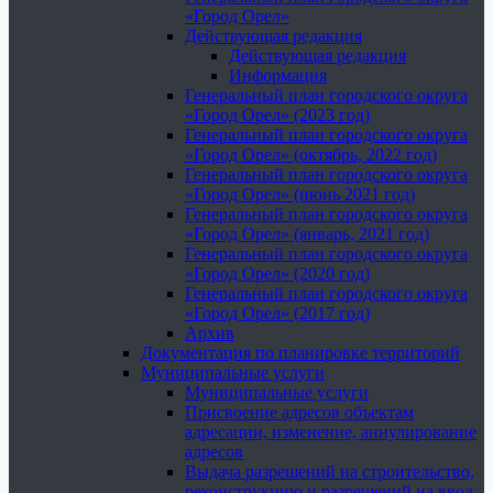
«Город Орел»
Действующая редакция
Действующая редакция
Информация
Генеральный план городского округа
«Город Орел» (2023 год)
Генеральный план городского округа
«Город Орел» (октябрь, 2022 год)
Генеральный план городского округа
«Город Орел» (июнь 2021 год)
Генеральный план городского округа
«Город Орел» (январь, 2021 год)
Генеральный план городского округа
«Город Орел» (2020 год)
Генеральный план городского округа
«Город Орел» (2017 год)
Архив
Документация по планировке территорий
Муниципальные услуги
Муниципальные услуги
Присвоение адресов объектам
адресации, изменение, аннулирование
адресов
Выдача разрешений на строительство,
реконструкцию и разрешений на ввод