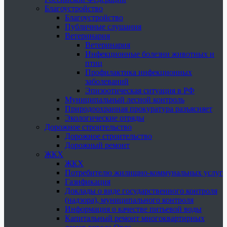
Благоустройство
Благоустройство
Публичные слушания
Ветеринария
Ветеринария
Инфекционные болезни животных и
птиц
Профилактика инфекционных
заболеваний
Эпизоотическая ситуация в РФ
Муниципальный лесной контроль
Природоохранная прокуратура разъясняет
Экологические отряды
Дорожное строительство
Дорожное строительство
Дорожный ремонт
ЖКХ
ЖКХ
Потребителю жилищно-коммунальных услуг
Газификация
Доклады о виде государственного контроля
(надзора), муниципального контроля
Информация о качестве питьевой воды
Капитальный ремонт многоквартирных