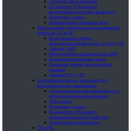
Это надо знать каждому
Положение и Регламент
антитеррористической комиссии
Полезные ссылки
Нормативные правовые акты
Виртуальный учебно-консультационный
пункт по ГО и ЧС
Виртуальный учебно-
консультационный пункт по ГО и ЧС
Лекции УКП
Методические рекомендации МЧС
Нормативно-правовые акты
Оказание первой медицинской
помощи
Памятки ГО и ЧС
Антинаркотическая деятельность в
муниципальном образовании
Антинаркотическая деятельность в
муниципальном образовании
Документы
Полезные ссылки
Положение и Регламент
антинаркотической комиссии
Тематические материалы
ГО и ЧС