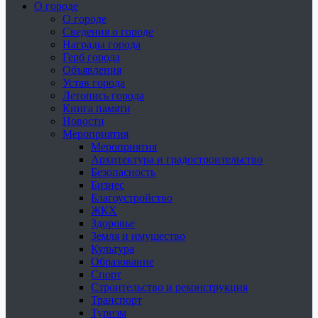
О городе
О городе
Сведения о городе
Награды города
Герб города
Объявления
Устав города
Летопись города
Книга памяти
Новости
Мероприятия
Мероприятия
Архитектура и градостроительство
Безопасность
Бизнес
Благоустройство
ЖКХ
Здоровье
Земля и имущество
Культура
Образование
Спорт
Строительство и реконструкция
Транспорт
Туризм