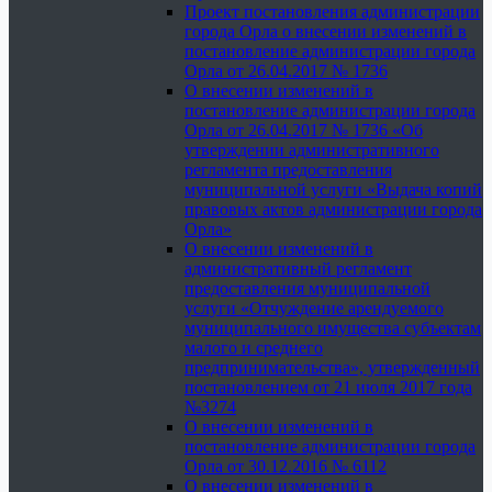
Проект постановления администрации
города Орла о внесении изменений в
постановление администрации города
Орла от 26.04.2017 № 1736
О внесении изменений в
постановление администрации города
Орла от 26.04.2017 № 1736 «Об
утверждении административного
регламента предоставления
муниципальной услуги «Выдача копий
правовых актов администрации города
Орла»
О внесении изменений в
административный регламент
предоставления муниципальной
услуги «Отчуждение арендуемого
муниципального имущества субъектам
малого и среднего
предпринимательства», утвержденный
постановлением от 21 июля 2017 года
№3274
О внесении изменений в
постановление администрации города
Орла от 30.12.2016 № 6112
О внесении изменений в