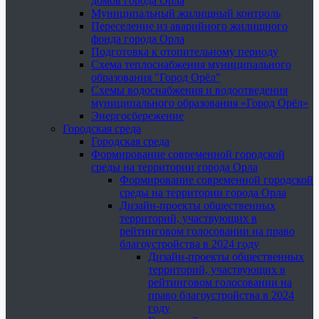
домов города Орла
Муниципальный жилищный контроль
Переселение из аварийного жилищного
фонда города Орла
Подготовка к отопительному периоду
Схема теплоснабжения муниципального
образования "Город Орёл"
Схемы водоснабжения и водоотведения
муниципального образования «Город Орёл»
Энергосбережение
Городская среда
Городская среда
Формирование современной городской
среды на территории города Орла
Формирование современной городской
среды на территории города Орла
Дизайн-проекты общественных
территорий, участвующих в
рейтинговом голосовании на право
благоустройства в 2024 году
Дизайн-проекты общественных
территорий, участвующих в
рейтинговом голосовании на
право благоустройства в 2024
году