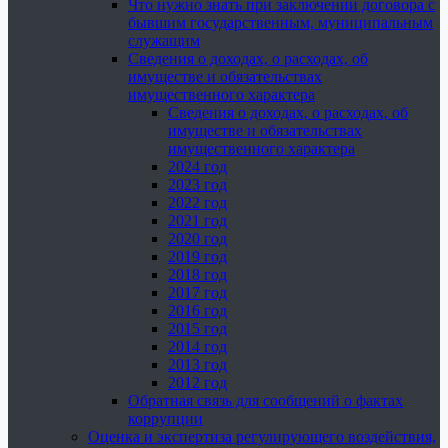
Что нужно знать при заключении договора с
бывшим государственным, муниципальным
служащим
Сведения о доходах, о расходах, об
имуществе и обязательствах
имущественного характера
Сведения о доходах, о расходах, об
имуществе и обязательствах
имущественного характера
2024 год
2023 год
2022 год
2021 год
2020 год
2019 год
2018 год
2017 год
2016 год
2015 год
2014 год
2013 год
2012 год
Обратная связь для сообщений о фактах
коррупции
Оценка и экспертиза регулирующего воздействия,