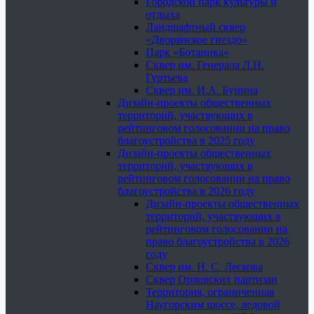
Городской парк культуры и
отдыха
Ландшафтный сквер
«Дворянское гнездо»
Парк «Ботаника»
Сквер им. Генерала Л.Н.
Гуртьева
Сквер им. И.А. Бунина
Дизайн-проекты общественных
территорий, участвующих в
рейтинговом голосовании на право
благоустройства в 2025 году
Дизайн-проекты общественных
территорий, участвующих в
рейтинговом голосовании на право
благоустройства в 2026 году
Дизайн-проекты общественных
территорий, участвующих в
рейтинговом голосовании на
право благоустройства в 2026
году
Сквер им. Н. С. Лескова
Сквер Орловских партизан
Территория, ограниченная
Наугорским шоссе, ледовой