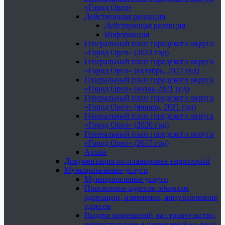
«Город Орел»
Действующая редакция
Действующая редакция
Информация
Генеральный план городского округа
«Город Орел» (2023 год)
Генеральный план городского округа
«Город Орел» (октябрь, 2022 год)
Генеральный план городского округа
«Город Орел» (июнь 2021 год)
Генеральный план городского округа
«Город Орел» (январь, 2021 год)
Генеральный план городского округа
«Город Орел» (2020 год)
Генеральный план городского округа
«Город Орел» (2017 год)
Архив
Документация по планировке территорий
Муниципальные услуги
Муниципальные услуги
Присвоение адресов объектам
адресации, изменение, аннулирование
адресов
Выдача разрешений на строительство,
реконструкцию и разрешений на ввод