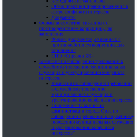
Методические материалы
Обзор практики правоприменения в
сфере конфликта интересов
Документы
Формы документов, связанных с
противодействием коррупции, для
заполнения
Формы документов, связанных с
противодействием коррупции, для
заполнения
СПО «Справки БК»
Комиссия по соблюдению требований к
служебному поведению муниципальных
служащих и урегулированию конфликта
интересов
Комиссия по соблюдению требований
к служебному поведению
муниципальных служащих и
урегулированию конфликта интересов
Положение "О комиссии
администрации города Орла по
соблюдению требований к служебному
поведению муниципальных служащих
и урегулированию конфликта
интересов"