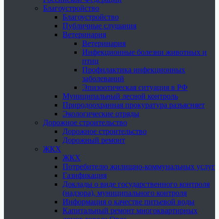
Благоустройство
Благоустройство
Публичные слушания
Ветеринария
Ветеринария
Инфекционные болезни животных и
птиц
Профилактика инфекционных
заболеваний
Эпизоотическая ситуация в РФ
Муниципальный лесной контроль
Природоохранная прокуратура разъясняет
Экологические отряды
Дорожное строительство
Дорожное строительство
Дорожный ремонт
ЖКХ
ЖКХ
Потребителю жилищно-коммунальных услуг
Газификация
Доклады о виде государственного контроля
(надзора), муниципального контроля
Информация о качестве питьевой воды
Капитальный ремонт многоквартирных