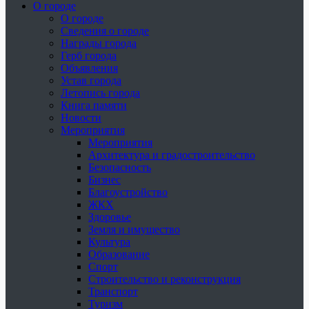
О городе
О городе
Сведения о городе
Награды города
Герб города
Объявления
Устав города
Летопись города
Книга памяти
Новости
Мероприятия
Мероприятия
Архитектура и градостроительство
Безопасность
Бизнес
Благоустройство
ЖКХ
Здоровье
Земля и имущество
Культура
Образование
Спорт
Строительство и реконструкция
Транспорт
Туризм