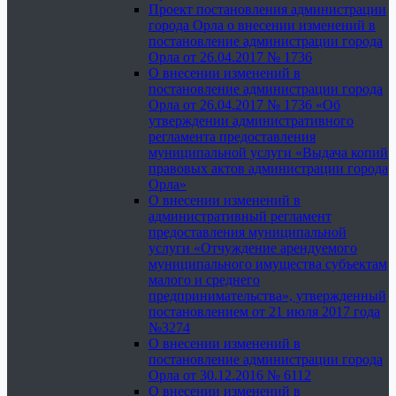
Проект постановления администрации
города Орла о внесении изменений в
постановление администрации города
Орла от 26.04.2017 № 1736
О внесении изменений в
постановление администрации города
Орла от 26.04.2017 № 1736 «Об
утверждении административного
регламента предоставления
муниципальной услуги «Выдача копий
правовых актов администрации города
Орла»
О внесении изменений в
административный регламент
предоставления муниципальной
услуги «Отчуждение арендуемого
муниципального имущества субъектам
малого и среднего
предпринимательства», утвержденный
постановлением от 21 июля 2017 года
№3274
О внесении изменений в
постановление администрации города
Орла от 30.12.2016 № 6112
О внесении изменений в