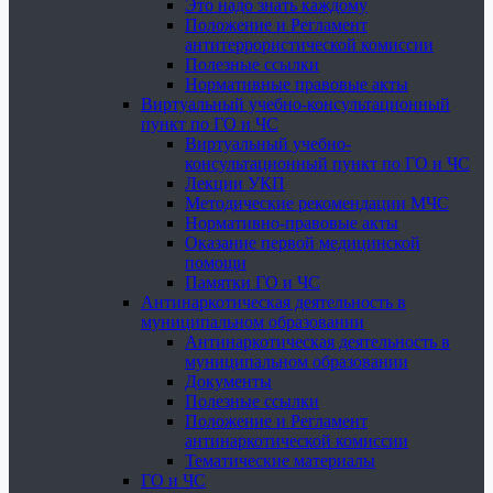
Это надо знать каждому
Положение и Регламент
антитеррористической комиссии
Полезные ссылки
Нормативные правовые акты
Виртуальный учебно-консультационный
пункт по ГО и ЧС
Виртуальный учебно-
консультационный пункт по ГО и ЧС
Лекции УКП
Методические рекомендации МЧС
Нормативно-правовые акты
Оказание первой медицинской
помощи
Памятки ГО и ЧС
Антинаркотическая деятельность в
муниципальном образовании
Антинаркотическая деятельность в
муниципальном образовании
Документы
Полезные ссылки
Положение и Регламент
антинаркотической комиссии
Тематические материалы
ГО и ЧС