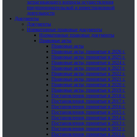
затрагивающего вопросы осуществления
предпринимательской и инвестиционной
деятельности
Документы
Документы
Нормативные правовые документы
Нормативные правовые документы
Правовые акты
Правовые акты
Правовые акты, принятые в 2026 г.
Правовые акты, принятые в 2025 г.
Правовые акты, принятые в 2024 г.
Правовые акты, принятые в 2023 г.
Правовые акты, принятые в 2022 г.
Правовые акты, принятые в 2021 г.
Правовые акты, принятые в 2020 г.
Правовые акты, принятые в 2019 г.
Постановления, принятые в 2018 г.
Постановления, принятые в 2017 г.
Постановления, принятые в 2016 г.
Постановления, принятые в 2015 г.
Постановления, принятые в 2014 г.
Постановления, принятые в 2013 г.
Постановления, принятые в 2012 г.
Постановления, принятые в 2011 г.