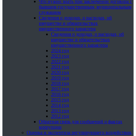
Что нужно знать при заключении договора с
бывшим государственным, муниципальным
служащим
Сведения о доходах, о расходах, об
имуществе и обязательствах
имущественного характера
Сведения о доходах, о расходах, об
имуществе и обязательствах
имущественного характера
2024 год
2023 год
2022 год
2021 год
2020 год
2019 год
2018 год
2017 год
2016 год
2015 год
2014 год
2013 год
2012 год
Обратная связь для сообщений о фактах
коррупции
Оценка и экспертиза регулирующего воздействия,