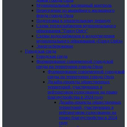
домов города Орла
Муниципальный жилищный контроль
Переселение из аварийного жилищного
фонда города Орла
Подготовка к отопительному периоду
Схема теплоснабжения муниципального
образования "Город Орёл"
Схемы водоснабжения и водоотведения
муниципального образования «Город Орёл»
Энергосбережение
Городская среда
Городская среда
Формирование современной городской
среды на территории города Орла
Формирование современной городской
среды на территории города Орла
Дизайн-проекты общественных
территорий, участвующих в
рейтинговом голосовании на право
благоустройства в 2024 году
Дизайн-проекты общественных
территорий, участвующих в
рейтинговом голосовании на
право благоустройства в 2024
году