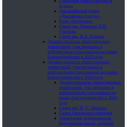
Городской парк культуры и
отдыха
Ландшафтный сквер
«Дворянское гнездо»
Парк «Ботаника»
Сквер им. Генерала Л.Н.
Гуртьева
Сквер им. И.А. Бунина
Дизайн-проекты общественных
территорий, участвующих в
рейтинговом голосовании на право
благоустройства в 2025 году
Дизайн-проекты общественных
территорий, участвующих в
рейтинговом голосовании на право
благоустройства в 2026 году
Дизайн-проекты общественных
территорий, участвующих в
рейтинговом голосовании на
право благоустройства в 2026
году
Сквер им. Н. С. Лескова
Сквер Орловских партизан
Территория, ограниченная
Наугорским шоссе, ледовой