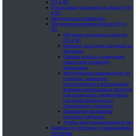
ГО и ЧС
Руководящие документы в области ГО
и ЧС
Методические разработки
Обучение населения в области ГО и
ЧС
Обучение населения в области
ГО и ЧС
Образцы для подачи сведений по
обучению
Образец отчёта о проведении
объектовой (штабной)
тренировки
Методические рекомендации по
созданию, хранению ,
использованию и восполнению
резервов материальных ресурсов
для ликвидации чрезвычайных
ситуаций природного и
техногенного характера
Примерные программы
курсового обучения
Учебно-консультационный пункт
Памятки по действию в чрезвычайных
ситуациях