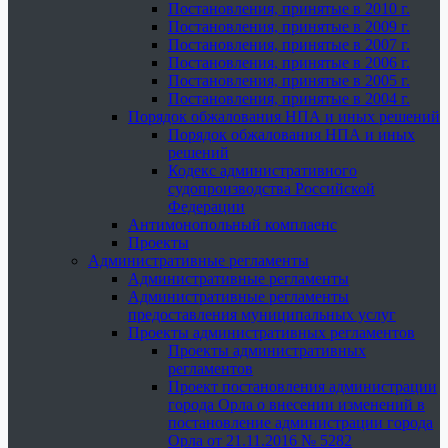
Постановления, принятые в 2010 г.
Постановления, принятые в 2009 г.
Постановления, принятые в 2007 г.
Постановления, принятые в 2006 г.
Постановления, принятые в 2005 г.
Постановления, принятые в 2004 г.
Порядок обжалования НПА и иных решений
Порядок обжалования НПА и иных
решений
Кодекс административного
судопроизводства Российской
Федерации
Антимонопольный комплаенс
Проекты
Административные регламенты
Административные регламенты
Административные регламенты
предоставления муниципальных услуг
Проекты административных регламентов
Проекты административных
регламентов
Проект постановления администрации
города Орла о внесении изменений в
постановление администрации города
Орла от 21.11.2016 № 5282