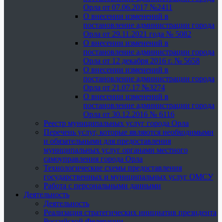
Орла от 07.06.2017 №2411
О внесении изменений в
постановление администрации города
Орла от 29.11.2021 года № 5082
О внесении изменений в
постановление администрации города
Орла от 12 декабря 2016 г. № 5658
О внесении изменений в
постановление администрации города
Орла от 21.07.17 №3274
О внесении изменений в
постановление администрации города
Орла от 30.12.2016 № 6116
Реестр муниципальных услуг города Орла
Перечень услуг, которые являются необходимыми
и обязательными для предоставления
муниципальных услуг органами местного
самоуправления города Орла
Технологические схемы предоставления
государственных и муниципальных услуг ОМСУ
Работа с персональными данными
Деятельность
Деятельность
Реализация стратегических инициатив президента
Российской Федерации