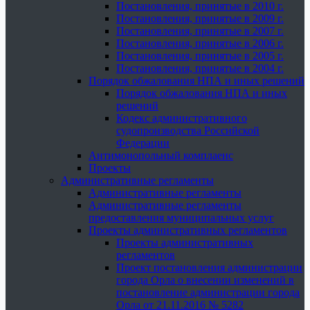
Постановления, принятые в 2010 г.
Постановления, принятые в 2009 г.
Постановления, принятые в 2007 г.
Постановления, принятые в 2006 г.
Постановления, принятые в 2005 г.
Постановления, принятые в 2004 г.
Порядок обжалования НПА и иных решений
Порядок обжалования НПА и иных
решений
Кодекс административного
судопроизводства Российской
Федерации
Антимонопольный комплаенс
Проекты
Административные регламенты
Административные регламенты
Административные регламенты
предоставления муниципальных услуг
Проекты административных регламентов
Проекты административных
регламентов
Проект постановления администрации
города Орла о внесении изменений в
постановление администрации города
Орла от 21.11.2016 № 5282