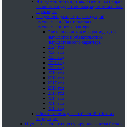
Что нужно знать при заключении договора с
бывшим государственным, муниципальным
служащим
Сведения о доходах, о расходах, об
имуществе и обязательствах
имущественного характера
Сведения о доходах, о расходах, об
имуществе и обязательствах
имущественного характера
2024 год
2023 год
2022 год
2021 год
2020 год
2019 год
2018 год
2017 год
2016 год
2015 год
2014 год
2013 год
2012 год
Обратная связь для сообщений о фактах
коррупции
Оценка и экспертиза регулирующего воздействия,