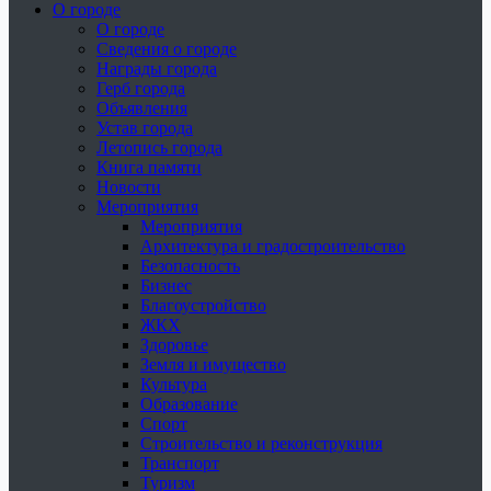
О городе
О городе
Сведения о городе
Награды города
Герб города
Объявления
Устав города
Летопись города
Книга памяти
Новости
Мероприятия
Мероприятия
Архитектура и градостроительство
Безопасность
Бизнес
Благоустройство
ЖКХ
Здоровье
Земля и имущество
Культура
Образование
Спорт
Строительство и реконструкция
Транспорт
Туризм