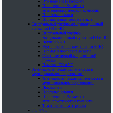
Это надо знать каждому
Положение и Регламент
антитеррористической комиссии
Полезные ссылки
Нормативные правовые акты
Виртуальный учебно-консультационный
пункт по ГО и ЧС
Виртуальный учебно-
консультационный пункт по ГО и ЧС
Лекции УКП
Методические рекомендации МЧС
Нормативно-правовые акты
Оказание первой медицинской
помощи
Памятки ГО и ЧС
Антинаркотическая деятельность в
муниципальном образовании
Антинаркотическая деятельность в
муниципальном образовании
Документы
Полезные ссылки
Положение и Регламент
антинаркотической комиссии
Тематические материалы
ГО и ЧС