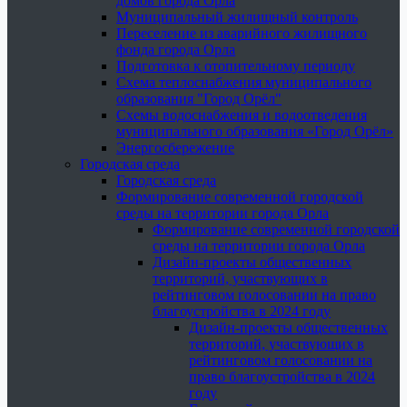
домов города Орла
Муниципальный жилищный контроль
Переселение из аварийного жилищного
фонда города Орла
Подготовка к отопительному периоду
Схема теплоснабжения муниципального
образования "Город Орёл"
Схемы водоснабжения и водоотведения
муниципального образования «Город Орёл»
Энергосбережение
Городская среда
Городская среда
Формирование современной городской
среды на территории города Орла
Формирование современной городской
среды на территории города Орла
Дизайн-проекты общественных
территорий, участвующих в
рейтинговом голосовании на право
благоустройства в 2024 году
Дизайн-проекты общественных
территорий, участвующих в
рейтинговом голосовании на
право благоустройства в 2024
году