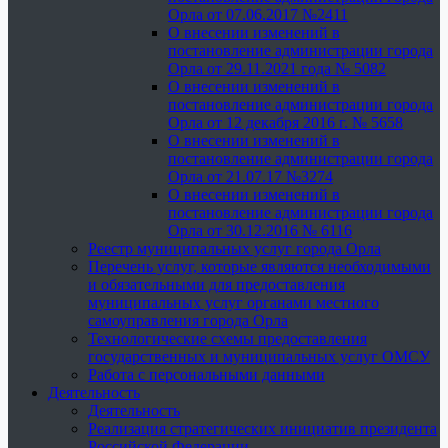
Орла от 07.06.2017 №2411
О внесении изменений в
постановление администрации города
Орла от 29.11.2021 года № 5082
О внесении изменений в
постановление администрации города
Орла от 12 декабря 2016 г. № 5658
О внесении изменений в
постановление администрации города
Орла от 21.07.17 №3274
О внесении изменений в
постановление администрации города
Орла от 30.12.2016 № 6116
Реестр муниципальных услуг города Орла
Перечень услуг, которые являются необходимыми
и обязательными для предоставления
муниципальных услуг органами местного
самоуправления города Орла
Технологические схемы предоставления
государственных и муниципальных услуг ОМСУ
Работа с персональными данными
Деятельность
Деятельность
Реализация стратегических инициатив президента
Российской Федерации