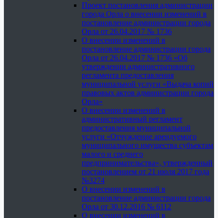
Проект постановления администрации
города Орла о внесении изменений в
постановление администрации города
Орла от 26.04.2017 № 1736
О внесении изменений в
постановление администрации города
Орла от 26.04.2017 № 1736 «Об
утверждении административного
регламента предоставления
муниципальной услуги «Выдача копий
правовых актов администрации города
Орла»
О внесении изменений в
административный регламент
предоставления муниципальной
услуги «Отчуждение арендуемого
муниципального имущества субъектам
малого и среднего
предпринимательства», утвержденный
постановлением от 21 июля 2017 года
№3274
О внесении изменений в
постановление администрации города
Орла от 30.12.2016 № 6112
О внесении изменений в