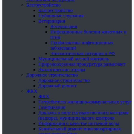
Благоустройство
Благоустройство
Публичные слушания
Ветеринария
Ветеринария
Инфекционные болезни животных и
птиц
Профилактика инфекционных
заболеваний
Эпизоотическая ситуация в РФ
Муниципальный лесной контроль
Природоохранная прокуратура разъясняет
Экологические отряды
Дорожное строительство
Дорожное строительство
Дорожный ремонт
ЖКХ
ЖКХ
Потребителю жилищно-коммунальных услуг
Газификация
Доклады о виде государственного контроля
(надзора), муниципального контроля
Информация о качестве питьевой воды
Капитальный ремонт многоквартирных