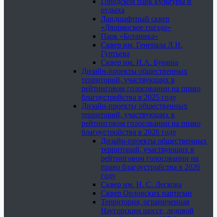
Городской парк культуры и
отдыха
Ландшафтный сквер
«Дворянское гнездо»
Парк «Ботаника»
Сквер им. Генерала Л.Н.
Гуртьева
Сквер им. И.А. Бунина
Дизайн-проекты общественных
территорий, участвующих в
рейтинговом голосовании на право
благоустройства в 2025 году
Дизайн-проекты общественных
территорий, участвующих в
рейтинговом голосовании на право
благоустройства в 2026 году
Дизайн-проекты общественных
территорий, участвующих в
рейтинговом голосовании на
право благоустройства в 2026
году
Сквер им. Н. С. Лескова
Сквер Орловских партизан
Территория, ограниченная
Наугорским шоссе, ледовой