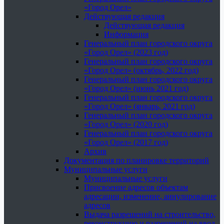
«Город Орел»
Действующая редакция
Действующая редакция
Информация
Генеральный план городского округа
«Город Орел» (2023 год)
Генеральный план городского округа
«Город Орел» (октябрь, 2022 год)
Генеральный план городского округа
«Город Орел» (июнь 2021 год)
Генеральный план городского округа
«Город Орел» (январь, 2021 год)
Генеральный план городского округа
«Город Орел» (2020 год)
Генеральный план городского округа
«Город Орел» (2017 год)
Архив
Документация по планировке территорий
Муниципальные услуги
Муниципальные услуги
Присвоение адресов объектам
адресации, изменение, аннулирование
адресов
Выдача разрешений на строительство,
реконструкцию и разрешений на ввод