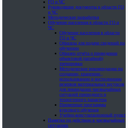
ГО и ЧС
Руководящие документы в области ГО
и ЧС
Методические разработки
Обучение населения в области ГО и
ЧС
Обучение населения в области
ГО и ЧС
Образцы для подачи сведений по
обучению
Образец отчёта о проведении
объектовой (штабной)
тренировки
Методические рекомендации по
созданию, хранению ,
использованию и восполнению
резервов материальных ресурсов
для ликвидации чрезвычайных
ситуаций природного и
техногенного характера
Примерные программы
курсового обучения
Учебно-консультационный пункт
Памятки по действию в чрезвычайных
ситуациях