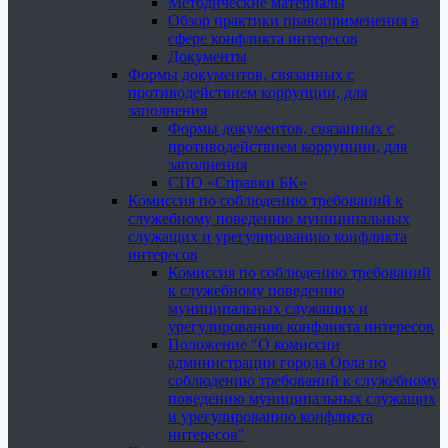
Методические материалы
Обзор практики правоприменения в
сфере конфликта интересов
Документы
Формы документов, связанных с
противодействием коррупции, для
заполнения
Формы документов, связанных с
противодействием коррупции, для
заполнения
СПО «Справки БК»
Комиссия по соблюдению требований к
служебному поведению муниципальных
служащих и урегулированию конфликта
интересов
Комиссия по соблюдению требований
к служебному поведению
муниципальных служащих и
урегулированию конфликта интересов
Положение "О комиссии
администрации города Орла по
соблюдению требований к служебному
поведению муниципальных служащих
и урегулированию конфликта
интересов"