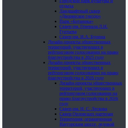
Городской парк культуры и
отдыха
Ландшафтный сквер
«Дворянское гнездо»
Парк «Ботаника»
Сквер им. Генерала Л.Н.
Гуртьева
Сквер им. И.А. Бунина
Дизайн-проекты общественных
территорий, участвующих в
рейтинговом голосовании на право
благоустройства в 2025 году
Дизайн-проекты общественных
территорий, участвующих в
рейтинговом голосовании на право
благоустройства в 2026 году
Дизайн-проекты общественных
территорий, участвующих в
рейтинговом голосовании на
право благоустройства в 2026
году
Сквер им. Н. С. Лескова
Сквер Орловских партизан
Территория, ограниченная
Наугорским шоссе, ледовой