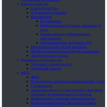
Благоустройство
Благоустройство
Публичные слушания
Ветеринария
Ветеринария
Инфекционные болезни животных и
птиц
Профилактика инфекционных
заболеваний
Эпизоотическая ситуация в РФ
Муниципальный лесной контроль
Природоохранная прокуратура разъясняет
Экологические отряды
Дорожное строительство
Дорожное строительство
Дорожный ремонт
ЖКХ
ЖКХ
Потребителю жилищно-коммунальных услуг
Газификация
Доклады о виде государственного контроля
(надзора), муниципального контроля
Информация о качестве питьевой воды
Капитальный ремонт многоквартирных