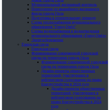
домов города Орла
Муниципальный жилищный контроль
Переселение из аварийного жилищного
фонда города Орла
Подготовка к отопительному периоду
Схема теплоснабжения муниципального
образования "Город Орёл"
Схемы водоснабжения и водоотведения
муниципального образования «Город Орёл»
Энергосбережение
Городская среда
Городская среда
Формирование современной городской
среды на территории города Орла
Формирование современной городской
среды на территории города Орла
Дизайн-проекты общественных
территорий, участвующих в
рейтинговом голосовании на право
благоустройства в 2024 году
Дизайн-проекты общественных
территорий, участвующих в
рейтинговом голосовании на
право благоустройства в 2024
году