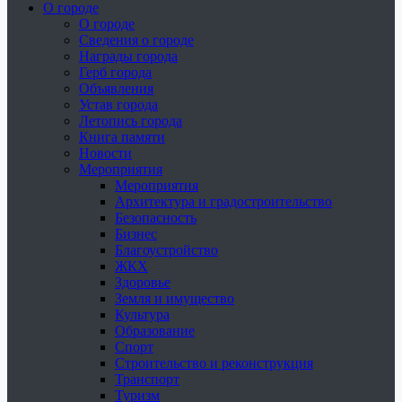
О городе
О городе
Сведения о городе
Награды города
Герб города
Объявления
Устав города
Летопись города
Книга памяти
Новости
Мероприятия
Мероприятия
Архитектура и градостроительство
Безопасность
Бизнес
Благоустройство
ЖКХ
Здоровье
Земля и имущество
Культура
Образование
Спорт
Строительство и реконструкция
Транспорт
Туризм