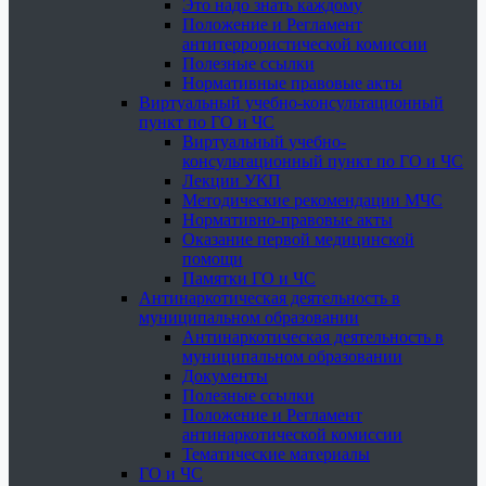
Это надо знать каждому
Положение и Регламент
антитеррористической комиссии
Полезные ссылки
Нормативные правовые акты
Виртуальный учебно-консультационный
пункт по ГО и ЧС
Виртуальный учебно-
консультационный пункт по ГО и ЧС
Лекции УКП
Методические рекомендации МЧС
Нормативно-правовые акты
Оказание первой медицинской
помощи
Памятки ГО и ЧС
Антинаркотическая деятельность в
муниципальном образовании
Антинаркотическая деятельность в
муниципальном образовании
Документы
Полезные ссылки
Положение и Регламент
антинаркотической комиссии
Тематические материалы
ГО и ЧС