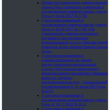
Проект постановления администрации
города Орла о внесении изменений в
постановление администрации города
Орла от 26.04.2017 № 1736
О внесении изменений в
постановление администрации города
Орла от 26.04.2017 № 1736 «Об
утверждении административного
регламента предоставления
муниципальной услуги «Выдача копий
правовых актов администрации города
Орла»
О внесении изменений в
административный регламент
предоставления муниципальной
услуги «Отчуждение арендуемого
муниципального имущества субъектам
малого и среднего
предпринимательства», утвержденный
постановлением от 21 июля 2017 года
№3274
О внесении изменений в
постановление администрации города
Орла от 30.12.2016 № 6112
О внесении изменений в