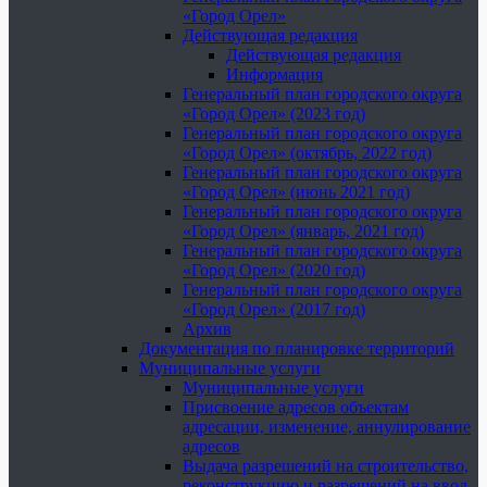
«Город Орел»
Действующая редакция
Действующая редакция
Информация
Генеральный план городского округа
«Город Орел» (2023 год)
Генеральный план городского округа
«Город Орел» (октябрь, 2022 год)
Генеральный план городского округа
«Город Орел» (июнь 2021 год)
Генеральный план городского округа
«Город Орел» (январь, 2021 год)
Генеральный план городского округа
«Город Орел» (2020 год)
Генеральный план городского округа
«Город Орел» (2017 год)
Архив
Документация по планировке территорий
Муниципальные услуги
Муниципальные услуги
Присвоение адресов объектам
адресации, изменение, аннулирование
адресов
Выдача разрешений на строительство,
реконструкцию и разрешений на ввод