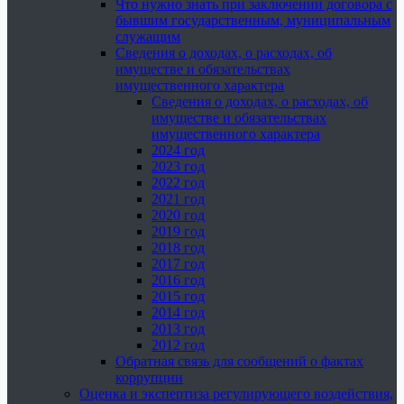
Что нужно знать при заключении договора с
бывшим государственным, муниципальным
служащим
Сведения о доходах, о расходах, об
имуществе и обязательствах
имущественного характера
Сведения о доходах, о расходах, об
имуществе и обязательствах
имущественного характера
2024 год
2023 год
2022 год
2021 год
2020 год
2019 год
2018 год
2017 год
2016 год
2015 год
2014 год
2013 год
2012 год
Обратная связь для сообщений о фактах
коррупции
Оценка и экспертиза регулирующего воздействия,