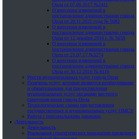
Орла от 07.06.2017 №2411
О внесении изменений в
постановление администрации города
Орла от 29.11.2021 года № 5082
О внесении изменений в
постановление администрации города
Орла от 12 декабря 2016 г. № 5658
О внесении изменений в
постановление администрации города
Орла от 21.07.17 №3274
О внесении изменений в
постановление администрации города
Орла от 30.12.2016 № 6116
Реестр муниципальных услуг города Орла
Перечень услуг, которые являются необходимыми
и обязательными для предоставления
муниципальных услуг органами местного
самоуправления города Орла
Технологические схемы предоставления
государственных и муниципальных услуг ОМСУ
Работа с персональными данными
Деятельность
Деятельность
Реализация стратегических инициатив президента
Российской Федерации