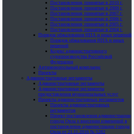
Постановления, принятые в 2010 г.
Постановления, принятые в 2009 г.
Постановления, принятые в 2007 г.
Постановления, принятые в 2006 г.
Постановления, принятые в 2005 г.
Постановления, принятые в 2004 г.
Порядок обжалования НПА и иных решений
Порядок обжалования НПА и иных
решений
Кодекс административного
судопроизводства Российской
Федерации
Антимонопольный комплаенс
Проекты
Административные регламенты
Административные регламенты
Административные регламенты
предоставления муниципальных услуг
Проекты административных регламентов
Проекты административных
регламентов
Проект постановления администрации
города Орла о внесении изменений в
постановление администрации города
Орла от 21.11.2016 № 5282