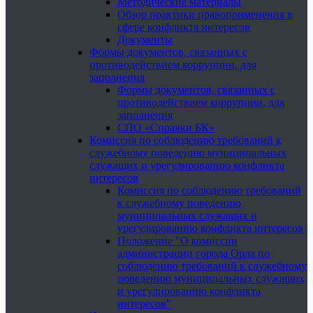
Методические материалы
Обзор практики правоприменения в
сфере конфликта интересов
Документы
Формы документов, связанных с
противодействием коррупции, для
заполнения
Формы документов, связанных с
противодействием коррупции, для
заполнения
СПО «Справки БК»
Комиссия по соблюдению требований к
служебному поведению муниципальных
служащих и урегулированию конфликта
интересов
Комиссия по соблюдению требований
к служебному поведению
муниципальных служащих и
урегулированию конфликта интересов
Положение "О комиссии
администрации города Орла по
соблюдению требований к служебному
поведению муниципальных служащих
и урегулированию конфликта
интересов"