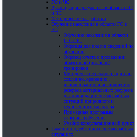
ГО и ЧС
Руководящие документы в области ГО
и ЧС
Методические разработки
Обучение населения в области ГО и
ЧС
Обучение населения в области
ГО и ЧС
Образцы для подачи сведений по
обучению
Образец отчёта о проведении
объектовой (штабной)
тренировки
Методические рекомендации по
созданию, хранению ,
использованию и восполнению
резервов материальных ресурсов
для ликвидации чрезвычайных
ситуаций природного и
техногенного характера
Примерные программы
курсового обучения
Учебно-консультационный пункт
Памятки по действию в чрезвычайных
ситуациях