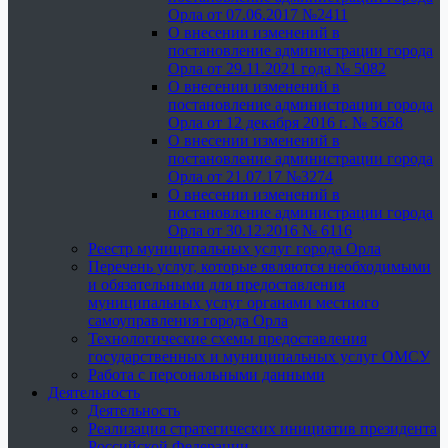
Орла от 07.06.2017 №2411
О внесении изменений в
постановление администрации города
Орла от 29.11.2021 года № 5082
О внесении изменений в
постановление администрации города
Орла от 12 декабря 2016 г. № 5658
О внесении изменений в
постановление администрации города
Орла от 21.07.17 №3274
О внесении изменений в
постановление администрации города
Орла от 30.12.2016 № 6116
Реестр муниципальных услуг города Орла
Перечень услуг, которые являются необходимыми
и обязательными для предоставления
муниципальных услуг органами местного
самоуправления города Орла
Технологические схемы предоставления
государственных и муниципальных услуг ОМСУ
Работа с персональными данными
Деятельность
Деятельность
Реализация стратегических инициатив президента
Российской Федерации