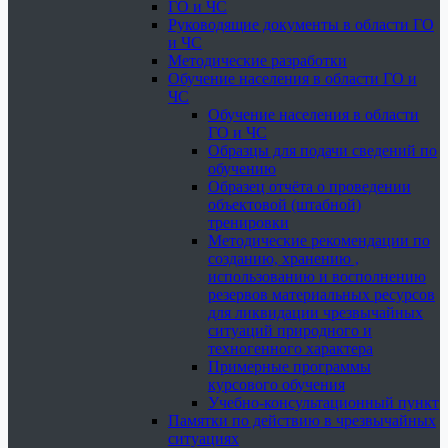
ГО и ЧС
Руководящие документы в области ГО
и ЧС
Методические разработки
Обучение населения в области ГО и
ЧС
Обучение населения в области
ГО и ЧС
Образцы для подачи сведений по
обучению
Образец отчёта о проведении
объектовой (штабной)
тренировки
Методические рекомендации по
созданию, хранению ,
использованию и восполнению
резервов материальных ресурсов
для ликвидации чрезвычайных
ситуаций природного и
техногенного характера
Примерные программы
курсового обучения
Учебно-консультационный пункт
Памятки по действию в чрезвычайных
ситуациях