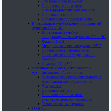
Это надо знать каждому
Положение и Регламент
антитеррористической комиссии
Полезные ссылки
Нормативные правовые акты
Виртуальный учебно-консультационный
пункт по ГО и ЧС
Виртуальный учебно-
консультационный пункт по ГО и ЧС
Лекции УКП
Методические рекомендации МЧС
Нормативно-правовые акты
Оказание первой медицинской
помощи
Памятки ГО и ЧС
Антинаркотическая деятельность в
муниципальном образовании
Антинаркотическая деятельность в
муниципальном образовании
Документы
Полезные ссылки
Положение и Регламент
антинаркотической комиссии
Тематические материалы
ГО и ЧС