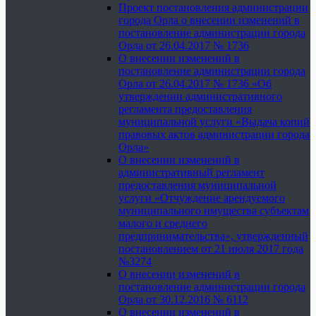
Проект постановления администрации
города Орла о внесении изменений в
постановление администрации города
Орла от 26.04.2017 № 1736
О внесении изменений в
постановление администрации города
Орла от 26.04.2017 № 1736 «Об
утверждении административного
регламента предоставления
муниципальной услуги «Выдача копий
правовых актов администрации города
Орла»
О внесении изменений в
административный регламент
предоставления муниципальной
услуги «Отчуждение арендуемого
муниципального имущества субъектам
малого и среднего
предпринимательства», утвержденный
постановлением от 21 июля 2017 года
№3274
О внесении изменений в
постановление администрации города
Орла от 30.12.2016 № 6112
О внесении изменений в