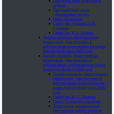
Городской парк культуры и
отдыха
Ландшафтный сквер
«Дворянское гнездо»
Парк «Ботаника»
Сквер им. Генерала Л.Н.
Гуртьева
Сквер им. И.А. Бунина
Дизайн-проекты общественных
территорий, участвующих в
рейтинговом голосовании на право
благоустройства в 2025 году
Дизайн-проекты общественных
территорий, участвующих в
рейтинговом голосовании на право
благоустройства в 2026 году
Дизайн-проекты общественных
территорий, участвующих в
рейтинговом голосовании на
право благоустройства в 2026
году
Сквер им. Н. С. Лескова
Сквер Орловских партизан
Территория, ограниченная
Наугорским шоссе, ледовой