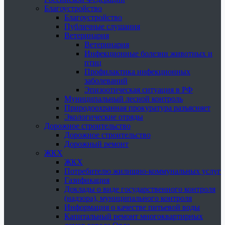
Благоустройство
Благоустройство
Публичные слушания
Ветеринария
Ветеринария
Инфекционные болезни животных и
птиц
Профилактика инфекционных
заболеваний
Эпизоотическая ситуация в РФ
Муниципальный лесной контроль
Природоохранная прокуратура разъясняет
Экологические отряды
Дорожное строительство
Дорожное строительство
Дорожный ремонт
ЖКХ
ЖКХ
Потребителю жилищно-коммунальных услуг
Газификация
Доклады о виде государственного контроля
(надзора), муниципального контроля
Информация о качестве питьевой воды
Капитальный ремонт многоквартирных