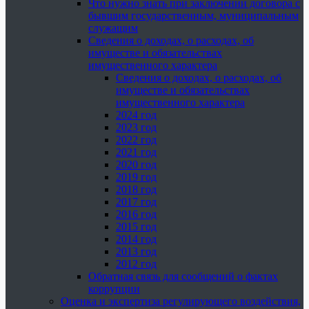
Что нужно знать при заключении договора с
бывшим государственным, муниципальным
служащим
Сведения о доходах, о расходах, об
имуществе и обязательствах
имущественного характера
Сведения о доходах, о расходах, об
имуществе и обязательствах
имущественного характера
2024 год
2023 год
2022 год
2021 год
2020 год
2019 год
2018 год
2017 год
2016 год
2015 год
2014 год
2013 год
2012 год
Обратная связь для сообщений о фактах
коррупции
Оценка и экспертиза регулирующего воздействия,