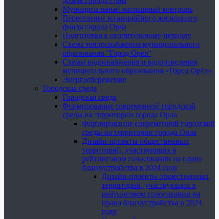
домов города Орла
Муниципальный жилищный контроль
Переселение из аварийного жилищного
фонда города Орла
Подготовка к отопительному периоду
Схема теплоснабжения муниципального
образования "Город Орёл"
Схемы водоснабжения и водоотведения
муниципального образования «Город Орёл»
Энергосбережение
Городская среда
Городская среда
Формирование современной городской
среды на территории города Орла
Формирование современной городской
среды на территории города Орла
Дизайн-проекты общественных
территорий, участвующих в
рейтинговом голосовании на право
благоустройства в 2024 году
Дизайн-проекты общественных
территорий, участвующих в
рейтинговом голосовании на
право благоустройства в 2024
году