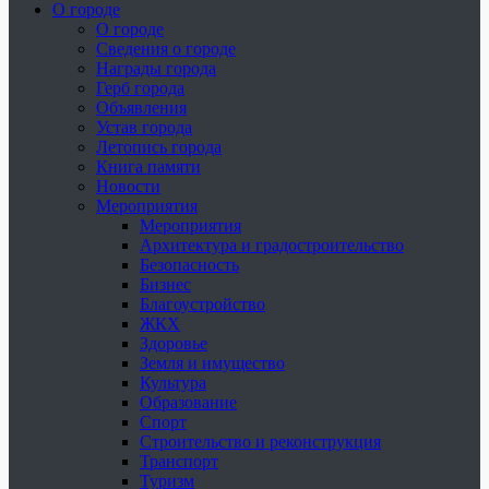
О городе
О городе
Сведения о городе
Награды города
Герб города
Объявления
Устав города
Летопись города
Книга памяти
Новости
Мероприятия
Мероприятия
Архитектура и градостроительство
Безопасность
Бизнес
Благоустройство
ЖКХ
Здоровье
Земля и имущество
Культура
Образование
Спорт
Строительство и реконструкция
Транспорт
Туризм