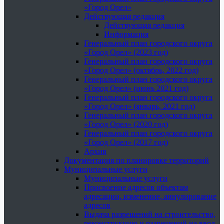
«Город Орел»
Действующая редакция
Действующая редакция
Информация
Генеральный план городского округа
«Город Орел» (2023 год)
Генеральный план городского округа
«Город Орел» (октябрь, 2022 год)
Генеральный план городского округа
«Город Орел» (июнь 2021 год)
Генеральный план городского округа
«Город Орел» (январь, 2021 год)
Генеральный план городского округа
«Город Орел» (2020 год)
Генеральный план городского округа
«Город Орел» (2017 год)
Архив
Документация по планировке территорий
Муниципальные услуги
Муниципальные услуги
Присвоение адресов объектам
адресации, изменение, аннулирование
адресов
Выдача разрешений на строительство,
реконструкцию и разрешений на ввод