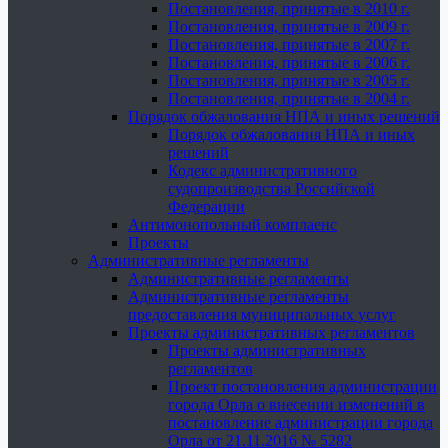
Постановления, принятые в 2010 г.
Постановления, принятые в 2009 г.
Постановления, принятые в 2007 г.
Постановления, принятые в 2006 г.
Постановления, принятые в 2005 г.
Постановления, принятые в 2004 г.
Порядок обжалования НПА и иных решений
Порядок обжалования НПА и иных
решений
Кодекс административного
судопроизводства Российской
Федерации
Антимонопольный комплаенс
Проекты
Административные регламенты
Административные регламенты
Административные регламенты
предоставления муниципальных услуг
Проекты административных регламентов
Проекты административных
регламентов
Проект постановления администрации
города Орла о внесении изменений в
постановление администрации города
Орла от 21.11.2016 № 5282