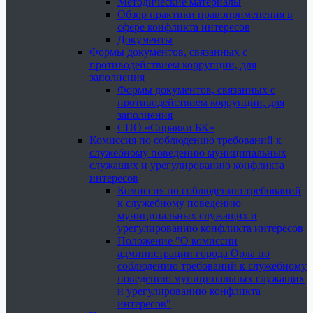
Методические материалы
Обзор практики правоприменения в
сфере конфликта интересов
Документы
Формы документов, связанных с
противодействием коррупции, для
заполнения
Формы документов, связанных с
противодействием коррупции, для
заполнения
СПО «Справки БК»
Комиссия по соблюдению требований к
служебному поведению муниципальных
служащих и урегулированию конфликта
интересов
Комиссия по соблюдению требований
к служебному поведению
муниципальных служащих и
урегулированию конфликта интересов
Положение "О комиссии
администрации города Орла по
соблюдению требований к служебному
поведению муниципальных служащих
и урегулированию конфликта
интересов"