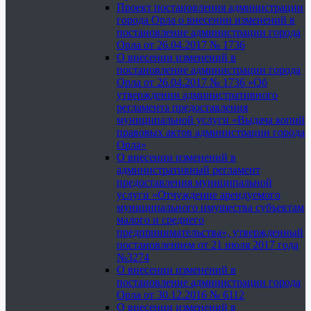
Проект постановления администрации
города Орла о внесении изменений в
постановление администрации города
Орла от 26.04.2017 № 1736
О внесении изменений в
постановление администрации города
Орла от 26.04.2017 № 1736 «Об
утверждении административного
регламента предоставления
муниципальной услуги «Выдача копий
правовых актов администрации города
Орла»
О внесении изменений в
административный регламент
предоставления муниципальной
услуги «Отчуждение арендуемого
муниципального имущества субъектам
малого и среднего
предпринимательства», утвержденный
постановлением от 21 июля 2017 года
№3274
О внесении изменений в
постановление администрации города
Орла от 30.12.2016 № 6112
О внесении изменений в