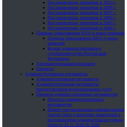
Постановления, принятые в 2010 г.
Постановления, принятые в 2009 г.
Постановления, принятые в 2007 г.
Постановления, принятые в 2006 г.
Постановления, принятые в 2005 г.
Постановления, принятые в 2004 г.
Порядок обжалования НПА и иных решений
Порядок обжалования НПА и иных
решений
Кодекс административного
судопроизводства Российской
Федерации
Антимонопольный комплаенс
Проекты
Административные регламенты
Административные регламенты
Административные регламенты
предоставления муниципальных услуг
Проекты административных регламентов
Проекты административных
регламентов
Проект постановления администрации
города Орла о внесении изменений в
постановление администрации города
Орла от 21.11.2016 № 5282