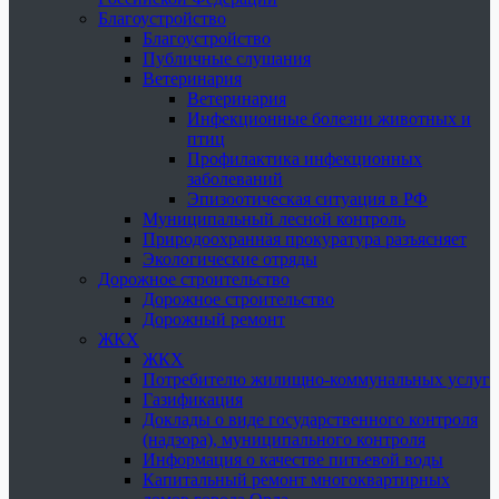
Благоустройство
Благоустройство
Публичные слушания
Ветеринария
Ветеринария
Инфекционные болезни животных и
птиц
Профилактика инфекционных
заболеваний
Эпизоотическая ситуация в РФ
Муниципальный лесной контроль
Природоохранная прокуратура разъясняет
Экологические отряды
Дорожное строительство
Дорожное строительство
Дорожный ремонт
ЖКХ
ЖКХ
Потребителю жилищно-коммунальных услуг
Газификация
Доклады о виде государственного контроля
(надзора), муниципального контроля
Информация о качестве питьевой воды
Капитальный ремонт многоквартирных