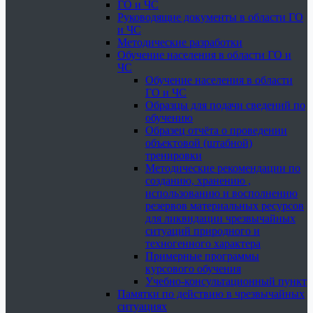
ГО и ЧС
Руководящие документы в области ГО
и ЧС
Методические разработки
Обучение населения в области ГО и
ЧС
Обучение населения в области
ГО и ЧС
Образцы для подачи сведений по
обучению
Образец отчёта о проведении
объектовой (штабной)
тренировки
Методические рекомендации по
созданию, хранению ,
использованию и восполнению
резервов материальных ресурсов
для ликвидации чрезвычайных
ситуаций природного и
техногенного характера
Примерные программы
курсового обучения
Учебно-консультационный пункт
Памятки по действию в чрезвычайных
ситуациях