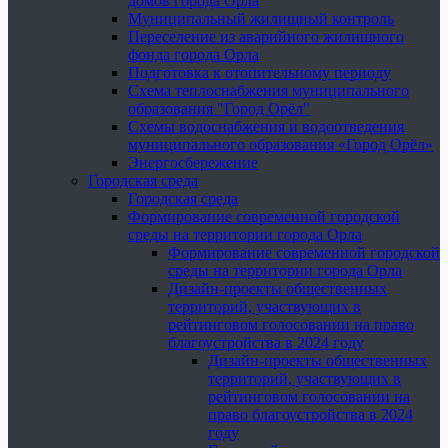
домов города Орла
Муниципальный жилищный контроль
Переселение из аварийного жилищного
фонда города Орла
Подготовка к отопительному периоду
Схема теплоснабжения муниципального
образования "Город Орёл"
Схемы водоснабжения и водоотведения
муниципального образования «Город Орёл»
Энергосбережение
Городская среда
Городская среда
Формирование современной городской
среды на территории города Орла
Формирование современной городской
среды на территории города Орла
Дизайн-проекты общественных
территорий, участвующих в
рейтинговом голосовании на право
благоустройства в 2024 году
Дизайн-проекты общественных
территорий, участвующих в
рейтинговом голосовании на
право благоустройства в 2024
году