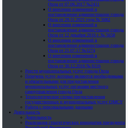
Орла от 07.06.2017 №2411
О внесении изменений в
постановление администрации города
Орла от 29.11.2021 года № 5082
О внесении изменений в
постановление администрации города
Орла от 12 декабря 2016 г. № 5658
О внесении изменений в
постановление администрации города
Орла от 21.07.17 №3274
О внесении изменений в
постановление администрации города
Орла от 30.12.2016 № 6116
Реестр муниципальных услуг города Орла
Перечень услуг, которые являются необходимыми
и обязательными для предоставления
муниципальных услуг органами местного
самоуправления города Орла
Технологические схемы предоставления
государственных и муниципальных услуг ОМСУ
Работа с персональными данными
Деятельность
Деятельность
Реализация стратегических инициатив президента
Российской Федерации