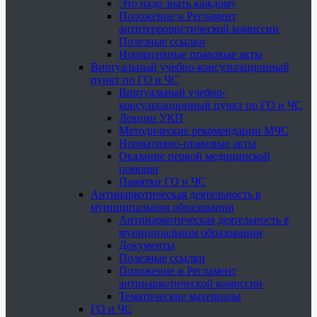
Это надо знать каждому
Положение и Регламент
антитеррористической комиссии
Полезные ссылки
Нормативные правовые акты
Виртуальный учебно-консультационный
пункт по ГО и ЧС
Виртуальный учебно-
консультационный пункт по ГО и ЧС
Лекции УКП
Методические рекомендации МЧС
Нормативно-правовые акты
Оказание первой медицинской
помощи
Памятки ГО и ЧС
Антинаркотическая деятельность в
муниципальном образовании
Антинаркотическая деятельность в
муниципальном образовании
Документы
Полезные ссылки
Положение и Регламент
антинаркотической комиссии
Тематические материалы
ГО и ЧС