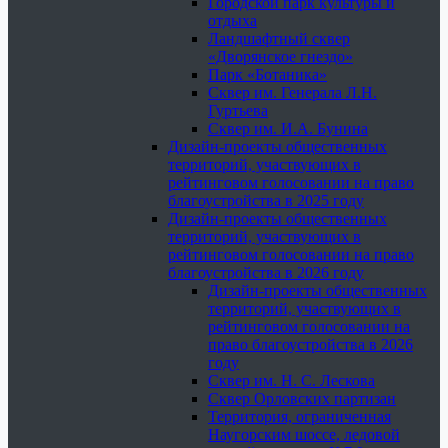
Городской парк культуры и
отдыха
Ландшафтный сквер
«Дворянское гнездо»
Парк «Ботаника»
Сквер им. Генерала Л.Н.
Гуртьева
Сквер им. И.А. Бунина
Дизайн-проекты общественных
территорий, участвующих в
рейтинговом голосовании на право
благоустройства в 2025 году
Дизайн-проекты общественных
территорий, участвующих в
рейтинговом голосовании на право
благоустройства в 2026 году
Дизайн-проекты общественных
территорий, участвующих в
рейтинговом голосовании на
право благоустройства в 2026
году
Сквер им. Н. С. Лескова
Сквер Орловских партизан
Территория, ограниченная
Наугорским шоссе, ледовой