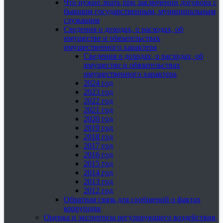
Что нужно знать при заключении договора с
бывшим государственным, муниципальным
служащим
Сведения о доходах, о расходах, об
имуществе и обязательствах
имущественного характера
Сведения о доходах, о расходах, об
имуществе и обязательствах
имущественного характера
2024 год
2023 год
2022 год
2021 год
2020 год
2019 год
2018 год
2017 год
2016 год
2015 год
2014 год
2013 год
2012 год
Обратная связь для сообщений о фактах
коррупции
Оценка и экспертиза регулирующего воздействия,