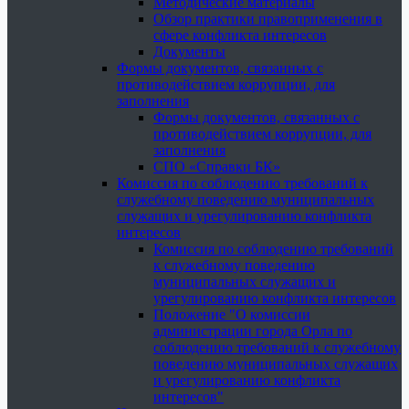
Методические материалы
Обзор практики правоприменения в
сфере конфликта интересов
Документы
Формы документов, связанных с
противодействием коррупции, для
заполнения
Формы документов, связанных с
противодействием коррупции, для
заполнения
СПО «Справки БК»
Комиссия по соблюдению требований к
служебному поведению муниципальных
служащих и урегулированию конфликта
интересов
Комиссия по соблюдению требований
к служебному поведению
муниципальных служащих и
урегулированию конфликта интересов
Положение "О комиссии
администрации города Орла по
соблюдению требований к служебному
поведению муниципальных служащих
и урегулированию конфликта
интересов"