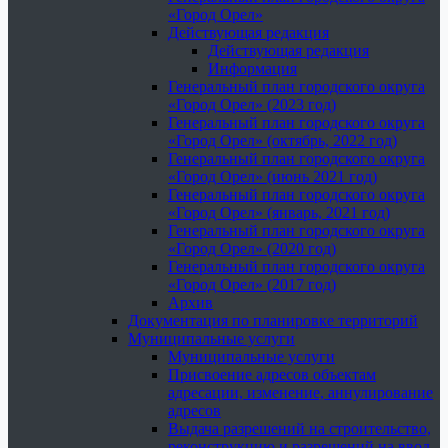
«Город Орел»
Действующая редакция
Действующая редакция
Информация
Генеральный план городского округа
«Город Орел» (2023 год)
Генеральный план городского округа
«Город Орел» (октябрь, 2022 год)
Генеральный план городского округа
«Город Орел» (июнь 2021 год)
Генеральный план городского округа
«Город Орел» (январь, 2021 год)
Генеральный план городского округа
«Город Орел» (2020 год)
Генеральный план городского округа
«Город Орел» (2017 год)
Архив
Документация по планировке территорий
Муниципальные услуги
Муниципальные услуги
Присвоение адресов объектам
адресации, изменение, аннулирование
адресов
Выдача разрешений на строительство,
реконструкцию и разрешений на ввод