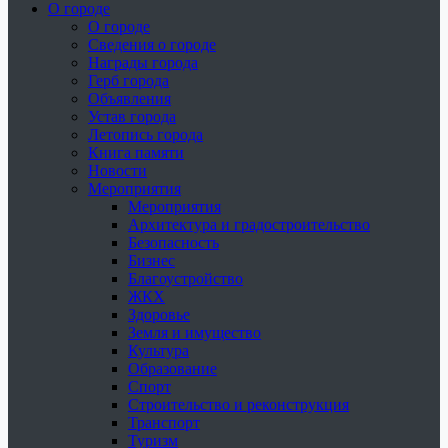
О городе
О городе
Сведения о городе
Награды города
Герб города
Объявления
Устав города
Летопись города
Книга памяти
Новости
Мероприятия
Мероприятия
Архитектура и градостроительство
Безопасность
Бизнес
Благоустройство
ЖКХ
Здоровье
Земля и имущество
Культура
Образование
Спорт
Строительство и реконструкция
Транспорт
Туризм