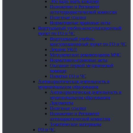
Это надо знать каждому
Положение и Регламент
антитеррористической комиссии
Полезные ссылки
Нормативные правовые акты
Виртуальный учебно-консультационный
пункт по ГО и ЧС
Виртуальный учебно-
консультационный пункт по ГО и ЧС
Лекции УКП
Методические рекомендации МЧС
Нормативно-правовые акты
Оказание первой медицинской
помощи
Памятки ГО и ЧС
Антинаркотическая деятельность в
муниципальном образовании
Антинаркотическая деятельность в
муниципальном образовании
Документы
Полезные ссылки
Положение и Регламент
антинаркотической комиссии
Тематические материалы
ГО и ЧС