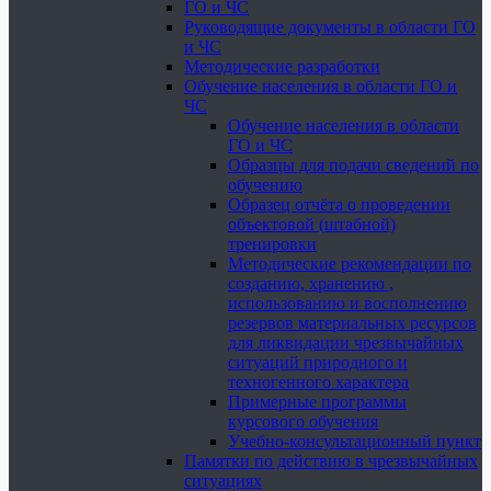
ГО и ЧС
Руководящие документы в области ГО
и ЧС
Методические разработки
Обучение населения в области ГО и
ЧС
Обучение населения в области
ГО и ЧС
Образцы для подачи сведений по
обучению
Образец отчёта о проведении
объектовой (штабной)
тренировки
Методические рекомендации по
созданию, хранению ,
использованию и восполнению
резервов материальных ресурсов
для ликвидации чрезвычайных
ситуаций природного и
техногенного характера
Примерные программы
курсового обучения
Учебно-консультационный пункт
Памятки по действию в чрезвычайных
ситуациях