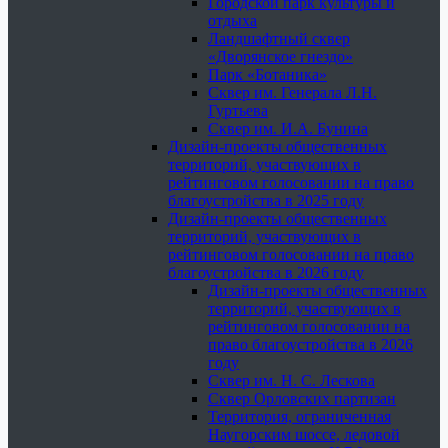
Городской парк культуры и
отдыха
Ландшафтный сквер
«Дворянское гнездо»
Парк «Ботаника»
Сквер им. Генерала Л.Н.
Гуртьева
Сквер им. И.А. Бунина
Дизайн-проекты общественных
территорий, участвующих в
рейтинговом голосовании на право
благоустройства в 2025 году
Дизайн-проекты общественных
территорий, участвующих в
рейтинговом голосовании на право
благоустройства в 2026 году
Дизайн-проекты общественных
территорий, участвующих в
рейтинговом голосовании на
право благоустройства в 2026
году
Сквер им. Н. С. Лескова
Сквер Орловских партизан
Территория, ограниченная
Наугорским шоссе, ледовой