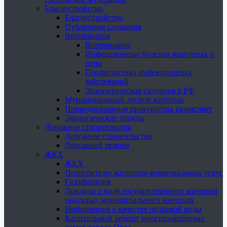
Благоустройство
Благоустройство
Публичные слушания
Ветеринария
Ветеринария
Инфекционные болезни животных и
птиц
Профилактика инфекционных
заболеваний
Эпизоотическая ситуация в РФ
Муниципальный лесной контроль
Природоохранная прокуратура разъясняет
Экологические отряды
Дорожное строительство
Дорожное строительство
Дорожный ремонт
ЖКХ
ЖКХ
Потребителю жилищно-коммунальных услуг
Газификация
Доклады о виде государственного контроля
(надзора), муниципального контроля
Информация о качестве питьевой воды
Капитальный ремонт многоквартирных