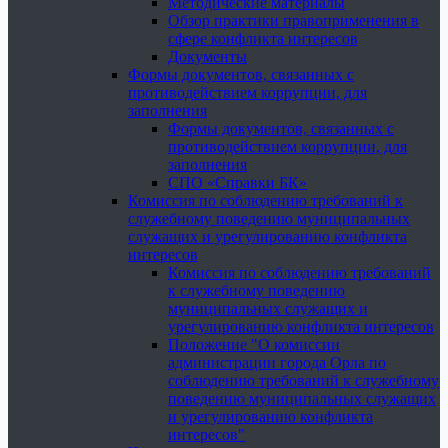
Методические материалы
Обзор практики правоприменения в
сфере конфликта интересов
Документы
Формы документов, связанных с
противодействием коррупции, для
заполнения
Формы документов, связанных с
противодействием коррупции, для
заполнения
СПО «Справки БК»
Комиссия по соблюдению требований к
служебному поведению муниципальных
служащих и урегулированию конфликта
интересов
Комиссия по соблюдению требований
к служебному поведению
муниципальных служащих и
урегулированию конфликта интересов
Положение "О комиссии
администрации города Орла по
соблюдению требований к служебному
поведению муниципальных служащих
и урегулированию конфликта
интересов"