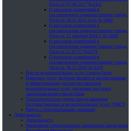
Орла от 07.06.2017 №2411
О внесении изменений в
постановление администрации города
Орла от 29.11.2021 года № 5082
О внесении изменений в
постановление администрации города
Орла от 12 декабря 2016 г. № 5658
О внесении изменений в
постановление администрации города
Орла от 21.07.17 №3274
О внесении изменений в
постановление администрации города
Орла от 30.12.2016 № 6116
Реестр муниципальных услуг города Орла
Перечень услуг, которые являются необходимыми
и обязательными для предоставления
муниципальных услуг органами местного
самоуправления города Орла
Технологические схемы предоставления
государственных и муниципальных услуг ОМСУ
Работа с персональными данными
Деятельность
Деятельность
Реализация стратегических инициатив президента
Российской Федерации