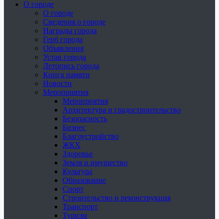
О городе
О городе
Сведения о городе
Награды города
Герб города
Объявления
Устав города
Летопись города
Книга памяти
Новости
Мероприятия
Мероприятия
Архитектура и градостроительство
Безопасность
Бизнес
Благоустройство
ЖКХ
Здоровье
Земля и имущество
Культура
Образование
Спорт
Строительство и реконструкция
Транспорт
Туризм