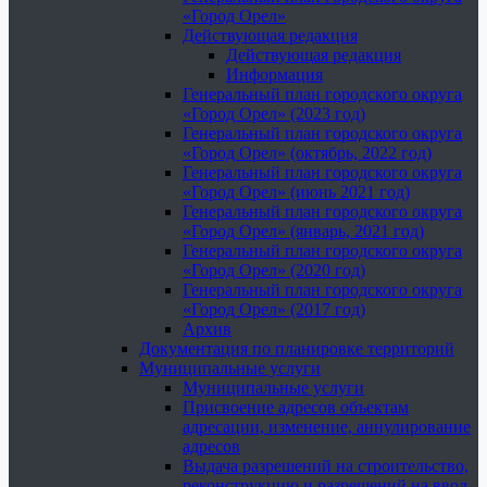
«Город Орел»
Действующая редакция
Действующая редакция
Информация
Генеральный план городского округа
«Город Орел» (2023 год)
Генеральный план городского округа
«Город Орел» (октябрь, 2022 год)
Генеральный план городского округа
«Город Орел» (июнь 2021 год)
Генеральный план городского округа
«Город Орел» (январь, 2021 год)
Генеральный план городского округа
«Город Орел» (2020 год)
Генеральный план городского округа
«Город Орел» (2017 год)
Архив
Документация по планировке территорий
Муниципальные услуги
Муниципальные услуги
Присвоение адресов объектам
адресации, изменение, аннулирование
адресов
Выдача разрешений на строительство,
реконструкцию и разрешений на ввод