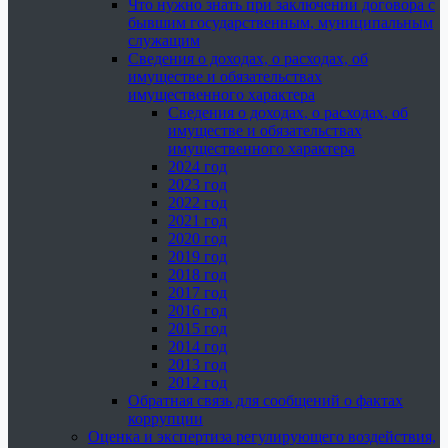
Что нужно знать при заключении договора с
бывшим государственным, муниципальным
служащим
Сведения о доходах, о расходах, об
имуществе и обязательствах
имущественного характера
Сведения о доходах, о расходах, об
имуществе и обязательствах
имущественного характера
2024 год
2023 год
2022 год
2021 год
2020 год
2019 год
2018 год
2017 год
2016 год
2015 год
2014 год
2013 год
2012 год
Обратная связь для сообщений о фактах
коррупции
Оценка и экспертиза регулирующего воздействия,