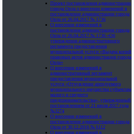
Проект постановления администрации
города Орла о внесении изменений в
постановление администрации города
Орла от 26.04.2017 № 1736
О внесении изменений в
постановление администрации города
Орла от 26.04.2017 № 1736 «Об
утверждении административного
регламента предоставления
муниципальной услуги «Выдача копий
правовых актов администрации города
Орла»
О внесении изменений в
административный регламент
предоставления муниципальной
услуги «Отчуждение арендуемого
муниципального имущества субъектам
малого и среднего
предпринимательства», утвержденный
постановлением от 21 июля 2017 года
№3274
О внесении изменений в
постановление администрации города
Орла от 30.12.2016 № 6112
О внесении изменений в