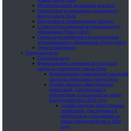
домов города Орла
Муниципальный жилищный контроль
Переселение из аварийного жилищного
фонда города Орла
Подготовка к отопительному периоду
Схема теплоснабжения муниципального
образования "Город Орёл"
Схемы водоснабжения и водоотведения
муниципального образования «Город Орёл»
Энергосбережение
Городская среда
Городская среда
Формирование современной городской
среды на территории города Орла
Формирование современной городской
среды на территории города Орла
Дизайн-проекты общественных
территорий, участвующих в
рейтинговом голосовании на право
благоустройства в 2024 году
Дизайн-проекты общественных
территорий, участвующих в
рейтинговом голосовании на
право благоустройства в 2024
году