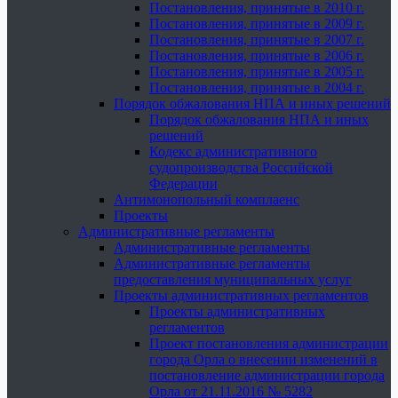
Постановления, принятые в 2010 г.
Постановления, принятые в 2009 г.
Постановления, принятые в 2007 г.
Постановления, принятые в 2006 г.
Постановления, принятые в 2005 г.
Постановления, принятые в 2004 г.
Порядок обжалования НПА и иных решений
Порядок обжалования НПА и иных
решений
Кодекс административного
судопроизводства Российской
Федерации
Антимонопольный комплаенс
Проекты
Административные регламенты
Административные регламенты
Административные регламенты
предоставления муниципальных услуг
Проекты административных регламентов
Проекты административных
регламентов
Проект постановления администрации
города Орла о внесении изменений в
постановление администрации города
Орла от 21.11.2016 № 5282