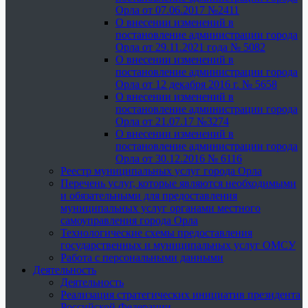
Орла от 07.06.2017 №2411
О внесении изменений в
постановление администрации города
Орла от 29.11.2021 года № 5082
О внесении изменений в
постановление администрации города
Орла от 12 декабря 2016 г. № 5658
О внесении изменений в
постановление администрации города
Орла от 21.07.17 №3274
О внесении изменений в
постановление администрации города
Орла от 30.12.2016 № 6116
Реестр муниципальных услуг города Орла
Перечень услуг, которые являются необходимыми
и обязательными для предоставления
муниципальных услуг органами местного
самоуправления города Орла
Технологические схемы предоставления
государственных и муниципальных услуг ОМСУ
Работа с персональными данными
Деятельность
Деятельность
Реализация стратегических инициатив президента
Российской Федерации