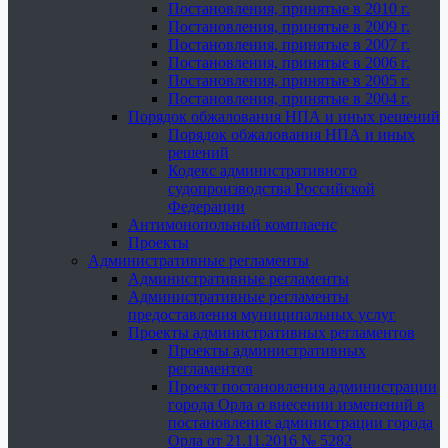
Постановления, принятые в 2010 г.
Постановления, принятые в 2009 г.
Постановления, принятые в 2007 г.
Постановления, принятые в 2006 г.
Постановления, принятые в 2005 г.
Постановления, принятые в 2004 г.
Порядок обжалования НПА и иных решений
Порядок обжалования НПА и иных
решений
Кодекс административного
судопроизводства Российской
Федерации
Антимонопольный комплаенс
Проекты
Административные регламенты
Административные регламенты
Административные регламенты
предоставления муниципальных услуг
Проекты административных регламентов
Проекты административных
регламентов
Проект постановления администрации
города Орла о внесении изменений в
постановление администрации города
Орла от 21.11.2016 № 5282