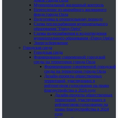
домов города Орла
Муниципальный жилищный контроль
Переселение из аварийного жилищного
фонда города Орла
Подготовка к отопительному периоду
Схема теплоснабжения муниципального
образования "Город Орёл"
Схемы водоснабжения и водоотведения
муниципального образования «Город Орёл»
Энергосбережение
Городская среда
Городская среда
Формирование современной городской
среды на территории города Орла
Формирование современной городской
среды на территории города Орла
Дизайн-проекты общественных
территорий, участвующих в
рейтинговом голосовании на право
благоустройства в 2024 году
Дизайн-проекты общественных
территорий, участвующих в
рейтинговом голосовании на
право благоустройства в 2024
году