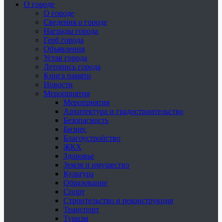
О городе
О городе
Сведения о городе
Награды города
Герб города
Объявления
Устав города
Летопись города
Книга памяти
Новости
Мероприятия
Мероприятия
Архитектура и градостроительство
Безопасность
Бизнес
Благоустройство
ЖКХ
Здоровье
Земля и имущество
Культура
Образование
Спорт
Строительство и реконструкция
Транспорт
Туризм