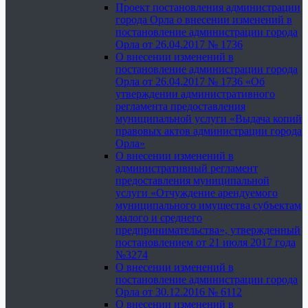
Проект постановления администрации
города Орла о внесении изменений в
постановление администрации города
Орла от 26.04.2017 № 1736
О внесении изменений в
постановление администрации города
Орла от 26.04.2017 № 1736 «Об
утверждении административного
регламента предоставления
муниципальной услуги «Выдача копий
правовых актов администрации города
Орла»
О внесении изменений в
административный регламент
предоставления муниципальной
услуги «Отчуждение арендуемого
муниципального имущества субъектам
малого и среднего
предпринимательства», утвержденный
постановлением от 21 июля 2017 года
№3274
О внесении изменений в
постановление администрации города
Орла от 30.12.2016 № 6112
О внесении изменений в