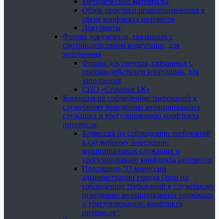
Методические материалы
Обзор практики правоприменения в
сфере конфликта интересов
Документы
Формы документов, связанных с
противодействием коррупции, для
заполнения
Формы документов, связанных с
противодействием коррупции, для
заполнения
СПО «Справки БК»
Комиссия по соблюдению требований к
служебному поведению муниципальных
служащих и урегулированию конфликта
интересов
Комиссия по соблюдению требований
к служебному поведению
муниципальных служащих и
урегулированию конфликта интересов
Положение "О комиссии
администрации города Орла по
соблюдению требований к служебному
поведению муниципальных служащих
и урегулированию конфликта
интересов"