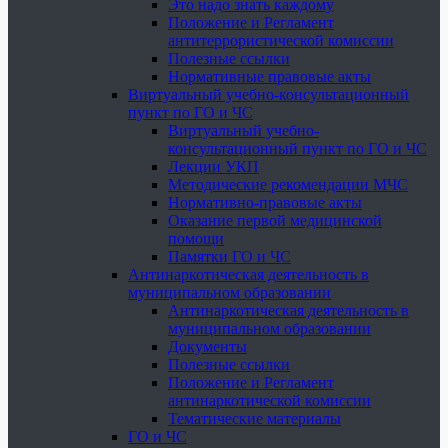
Это надо знать каждому
Положение и Регламент
антитеррористической комиссии
Полезные ссылки
Нормативные правовые акты
Виртуальный учебно-консультационный
пункт по ГО и ЧС
Виртуальный учебно-
консультационный пункт по ГО и ЧС
Лекции УКП
Методические рекомендации МЧС
Нормативно-правовые акты
Оказание первой медицинской
помощи
Памятки ГО и ЧС
Антинаркотическая деятельность в
муниципальном образовании
Антинаркотическая деятельность в
муниципальном образовании
Документы
Полезные ссылки
Положение и Регламент
антинаркотической комиссии
Тематические материалы
ГО и ЧС