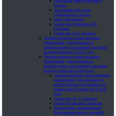
Городской парк культуры и
отдыха
Ландшафтный сквер
«Дворянское гнездо»
Парк «Ботаника»
Сквер им. Генерала Л.Н.
Гуртьева
Сквер им. И.А. Бунина
Дизайн-проекты общественных
территорий, участвующих в
рейтинговом голосовании на право
благоустройства в 2025 году
Дизайн-проекты общественных
территорий, участвующих в
рейтинговом голосовании на право
благоустройства в 2026 году
Дизайн-проекты общественных
территорий, участвующих в
рейтинговом голосовании на
право благоустройства в 2026
году
Сквер им. Н. С. Лескова
Сквер Орловских партизан
Территория, ограниченная
Наугорским шоссе, ледовой