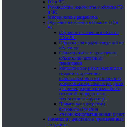
ГО и ЧС
Руководящие документы в области ГО
и ЧС
Методические разработки
Обучение населения в области ГО и
ЧС
Обучение населения в области
ГО и ЧС
Образцы для подачи сведений по
обучению
Образец отчёта о проведении
объектовой (штабной)
тренировки
Методические рекомендации по
созданию, хранению ,
использованию и восполнению
резервов материальных ресурсов
для ликвидации чрезвычайных
ситуаций природного и
техногенного характера
Примерные программы
курсового обучения
Учебно-консультационный пункт
Памятки по действию в чрезвычайных
ситуациях