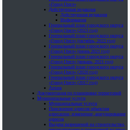
«Город Орел»
Действующая редакция
Действующая редакция
Информация
Генеральный план городского округа
«Город Орел» (2023 год)
Генеральный план городского округа
«Город Орел» (октябрь, 2022 год)
Генеральный план городского округа
«Город Орел» (июнь 2021 год)
Генеральный план городского округа
«Город Орел» (январь, 2021 год)
Генеральный план городского округа
«Город Орел» (2020 год)
Генеральный план городского округа
«Город Орел» (2017 год)
Архив
Документация по планировке территорий
Муниципальные услуги
Муниципальные услуги
Присвоение адресов объектам
адресации, изменение, аннулирование
адресов
Выдача разрешений на строительство,
реконструкцию и разрешений на ввод