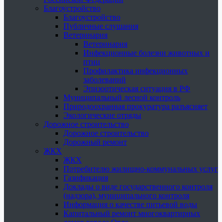
Благоустройство
Благоустройство
Публичные слушания
Ветеринария
Ветеринария
Инфекционные болезни животных и
птиц
Профилактика инфекционных
заболеваний
Эпизоотическая ситуация в РФ
Муниципальный лесной контроль
Природоохранная прокуратура разъясняет
Экологические отряды
Дорожное строительство
Дорожное строительство
Дорожный ремонт
ЖКХ
ЖКХ
Потребителю жилищно-коммунальных услуг
Газификация
Доклады о виде государственного контроля
(надзора), муниципального контроля
Информация о качестве питьевой воды
Капитальный ремонт многоквартирных