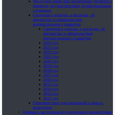
Что нужно знать при заключении договора с
бывшим государственным, муниципальным
служащим
Сведения о доходах, о расходах, об
имуществе и обязательствах
имущественного характера
Сведения о доходах, о расходах, об
имуществе и обязательствах
имущественного характера
2024 год
2023 год
2022 год
2021 год
2020 год
2019 год
2018 год
2017 год
2016 год
2015 год
2014 год
2013 год
2012 год
Обратная связь для сообщений о фактах
коррупции
Оценка и экспертиза регулирующего воздействия,