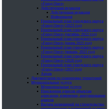
«Город Орел»
Действующая редакция
Действующая редакция
Информация
Генеральный план городского округа
«Город Орел» (2023 год)
Генеральный план городского округа
«Город Орел» (октябрь, 2022 год)
Генеральный план городского округа
«Город Орел» (июнь 2021 год)
Генеральный план городского округа
«Город Орел» (январь, 2021 год)
Генеральный план городского округа
«Город Орел» (2020 год)
Генеральный план городского округа
«Город Орел» (2017 год)
Архив
Документация по планировке территорий
Муниципальные услуги
Муниципальные услуги
Присвоение адресов объектам
адресации, изменение, аннулирование
адресов
Выдача разрешений на строительство,
реконструкцию и разрешений на ввод