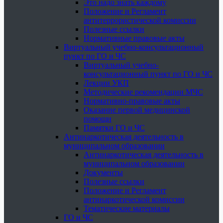
Это надо знать каждому
Положение и Регламент
антитеррористической комиссии
Полезные ссылки
Нормативные правовые акты
Виртуальный учебно-консультационный
пункт по ГО и ЧС
Виртуальный учебно-
консультационный пункт по ГО и ЧС
Лекции УКП
Методические рекомендации МЧС
Нормативно-правовые акты
Оказание первой медицинской
помощи
Памятки ГО и ЧС
Антинаркотическая деятельность в
муниципальном образовании
Антинаркотическая деятельность в
муниципальном образовании
Документы
Полезные ссылки
Положение и Регламент
антинаркотической комиссии
Тематические материалы
ГО и ЧС