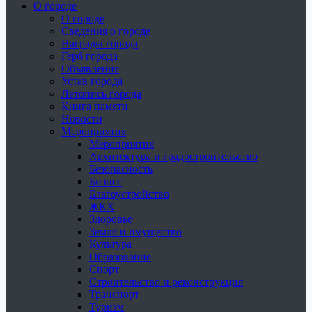
О городе
О городе
Сведения о городе
Награды города
Герб города
Объявления
Устав города
Летопись города
Книга памяти
Новости
Мероприятия
Мероприятия
Архитектура и градостроительство
Безопасность
Бизнес
Благоустройство
ЖКХ
Здоровье
Земля и имущество
Культура
Образование
Спорт
Строительство и реконструкция
Транспорт
Туризм