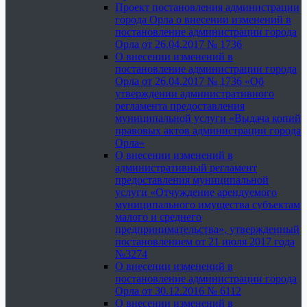
Проект постановления администрации
города Орла о внесении изменений в
постановление администрации города
Орла от 26.04.2017 № 1736
О внесении изменений в
постановление администрации города
Орла от 26.04.2017 № 1736 «Об
утверждении административного
регламента предоставления
муниципальной услуги «Выдача копий
правовых актов администрации города
Орла»
О внесении изменений в
административный регламент
предоставления муниципальной
услуги «Отчуждение арендуемого
муниципального имущества субъектам
малого и среднего
предпринимательства», утвержденный
постановлением от 21 июля 2017 года
№3274
О внесении изменений в
постановление администрации города
Орла от 30.12.2016 № 6112
О внесении изменений в