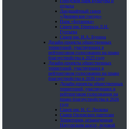
Городской парк культуры и
отдыха
Ландшафтный сквер
«Дворянское гнездо»
Парк «Ботаника»
Сквер им. Генерала Л.Н.
Гуртьева
Сквер им. И.А. Бунина
Дизайн-проекты общественных
территорий, участвующих в
рейтинговом голосовании на право
благоустройства в 2025 году
Дизайн-проекты общественных
территорий, участвующих в
рейтинговом голосовании на право
благоустройства в 2026 году
Дизайн-проекты общественных
территорий, участвующих в
рейтинговом голосовании на
право благоустройства в 2026
году
Сквер им. Н. С. Лескова
Сквер Орловских партизан
Территория, ограниченная
Наугорским шоссе, ледовой