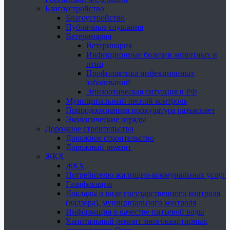
Благоустройство
Благоустройство
Публичные слушания
Ветеринария
Ветеринария
Инфекционные болезни животных и
птиц
Профилактика инфекционных
заболеваний
Эпизоотическая ситуация в РФ
Муниципальный лесной контроль
Природоохранная прокуратура разъясняет
Экологические отряды
Дорожное строительство
Дорожное строительство
Дорожный ремонт
ЖКХ
ЖКХ
Потребителю жилищно-коммунальных услуг
Газификация
Доклады о виде государственного контроля
(надзора), муниципального контроля
Информация о качестве питьевой воды
Капитальный ремонт многоквартирных