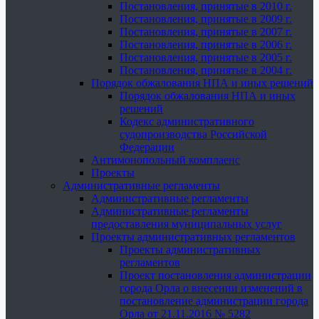
Постановления, принятые в 2010 г.
Постановления, принятые в 2009 г.
Постановления, принятые в 2007 г.
Постановления, принятые в 2006 г.
Постановления, принятые в 2005 г.
Постановления, принятые в 2004 г.
Порядок обжалования НПА и иных решений
Порядок обжалования НПА и иных
решений
Кодекс административного
судопроизводства Российской
Федерации
Антимонопольный комплаенс
Проекты
Административные регламенты
Административные регламенты
Административные регламенты
предоставления муниципальных услуг
Проекты административных регламентов
Проекты административных
регламентов
Проект постановления администрации
города Орла о внесении изменений в
постановление администрации города
Орла от 21.11.2016 № 5282