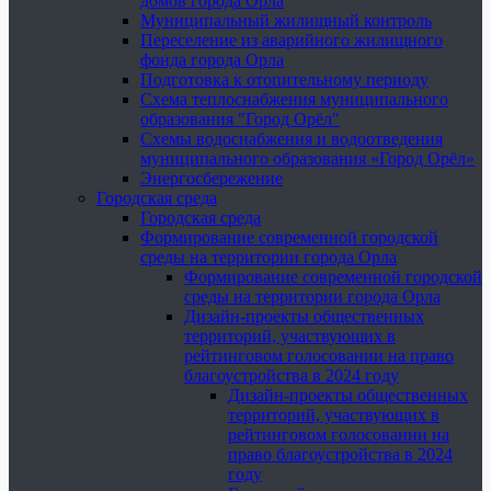
домов города Орла
Муниципальный жилищный контроль
Переселение из аварийного жилищного
фонда города Орла
Подготовка к отопительному периоду
Схема теплоснабжения муниципального
образования "Город Орёл"
Схемы водоснабжения и водоотведения
муниципального образования «Город Орёл»
Энергосбережение
Городская среда
Городская среда
Формирование современной городской
среды на территории города Орла
Формирование современной городской
среды на территории города Орла
Дизайн-проекты общественных
территорий, участвующих в
рейтинговом голосовании на право
благоустройства в 2024 году
Дизайн-проекты общественных
территорий, участвующих в
рейтинговом голосовании на
право благоустройства в 2024
году