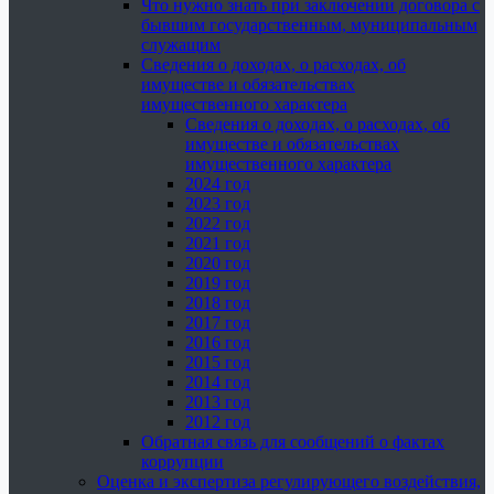
Что нужно знать при заключении договора с
бывшим государственным, муниципальным
служащим
Сведения о доходах, о расходах, об
имуществе и обязательствах
имущественного характера
Сведения о доходах, о расходах, об
имуществе и обязательствах
имущественного характера
2024 год
2023 год
2022 год
2021 год
2020 год
2019 год
2018 год
2017 год
2016 год
2015 год
2014 год
2013 год
2012 год
Обратная связь для сообщений о фактах
коррупции
Оценка и экспертиза регулирующего воздействия,