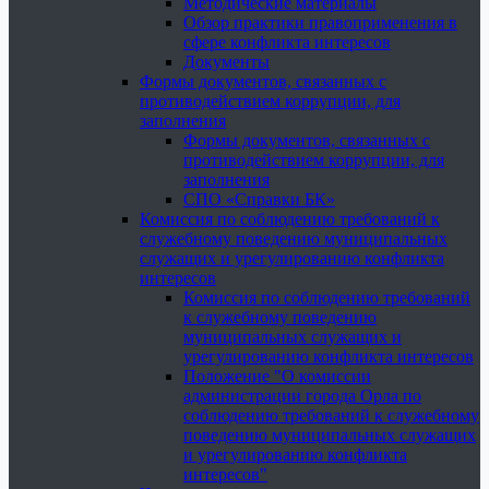
Методические материалы
Обзор практики правоприменения в
сфере конфликта интересов
Документы
Формы документов, связанных с
противодействием коррупции, для
заполнения
Формы документов, связанных с
противодействием коррупции, для
заполнения
СПО «Справки БК»
Комиссия по соблюдению требований к
служебному поведению муниципальных
служащих и урегулированию конфликта
интересов
Комиссия по соблюдению требований
к служебному поведению
муниципальных служащих и
урегулированию конфликта интересов
Положение "О комиссии
администрации города Орла по
соблюдению требований к служебному
поведению муниципальных служащих
и урегулированию конфликта
интересов"