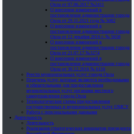
Орла от 07.06.2017 №2411
О внесении изменений в
постановление администрации города
Орла от 29.11.2021 года № 5082
О внесении изменений в
постановление администрации города
Орла от 12 декабря 2016 г. № 5658
О внесении изменений в
постановление администрации города
Орла от 21.07.17 №3274
О внесении изменений в
постановление администрации города
Орла от 30.12.2016 № 6116
Реестр муниципальных услуг города Орла
Перечень услуг, которые являются необходимыми
и обязательными для предоставления
муниципальных услуг органами местного
самоуправления города Орла
Технологические схемы предоставления
государственных и муниципальных услуг ОМСУ
Работа с персональными данными
Деятельность
Деятельность
Реализация стратегических инициатив президента
Российской Федерации