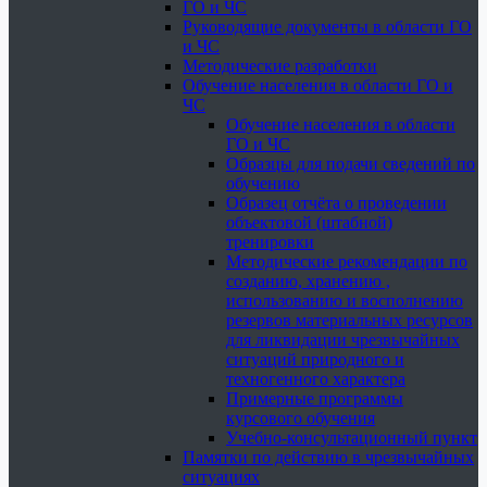
ГО и ЧС
Руководящие документы в области ГО
и ЧС
Методические разработки
Обучение населения в области ГО и
ЧС
Обучение населения в области
ГО и ЧС
Образцы для подачи сведений по
обучению
Образец отчёта о проведении
объектовой (штабной)
тренировки
Методические рекомендации по
созданию, хранению ,
использованию и восполнению
резервов материальных ресурсов
для ликвидации чрезвычайных
ситуаций природного и
техногенного характера
Примерные программы
курсового обучения
Учебно-консультационный пункт
Памятки по действию в чрезвычайных
ситуациях