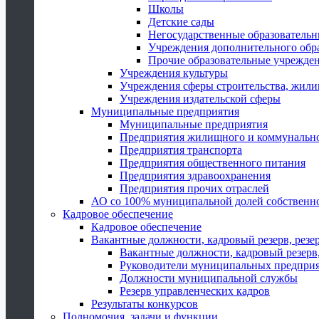
Школы
Детские сады
Негосударственные образователь
Учреждения дополнительного обр
Прочие образовательные учрежде
Учреждения культуры
Учреждения сферы строительства, жили
Учреждения издательской сферы
Муниципальные предприятия
Муниципальные предприятия
Предприятия жилищного и коммунально
Предприятия транспорта
Предприятия общественного питания
Предприятия здравоохранения
Предприятия прочих отраслей
АО со 100% муниципальной долей собственн
Кадровое обеспечение
Кадровое обеспечение
Вакантные должности, кадровый резерв, резе
Вакантные должности, кадровый резерв,
Руководители муниципальных предпри
Должности муниципальной службы
Резерв управленческих кадров
Результаты конкурсов
Полномочия, задачи и функции