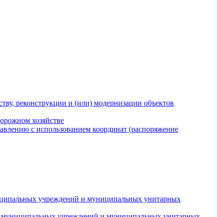
тву, реконструкции и (или) модернизации объектов
дорожном хозяйстве
авлению с использованием координат (распоряжение
униципальных учреждений и муниципальных унитарных
ров муниципальных учреждений и муниципальных унитарных