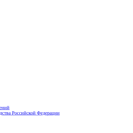
ений
дства Российской Федерации