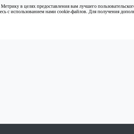
 Метрику в целях предоставления вам лучшего пользовательског
тесь с использованием нами cookie-файлов. Для получения доп