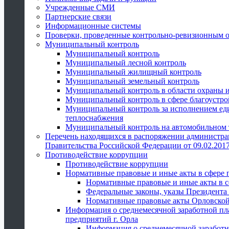
Учрежденные СМИ
Партнерские связи
Информационные системы
Проверки, проведенные контрольно-ревизионным 
Муниципальный контроль
Муниципальный контроль
Муниципальный лесной контроль
Муниципальный жилищный контроль
Муниципальный земельный контроль
Муниципальный контроль в области охраны и
Муниципальный контроль в сфере благоустро
Муниципальный контроль за исполнением един
теплоснабжения
Муниципальный контроль на автомобильном т
Перечень находящихся в распоряжении администра
Правительства Российской Федерации от 09.02.2017
Противодействие коррупции
Противодействие коррупции
Нормативные правовые и иные акты в сфере 
Нормативные правовые и иные акты в с
Федеральные законы, указы Президента
Нормативные правовые акты Орловской
Информация о среднемесячной заработной пл
предприятий г. Орла
Информация о среднемесячной заработн