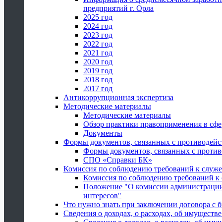
предприятий г. Орла
2025 год
2024 год
2023 год
2022 год
2021 год
2020 год
2019 год
2018 год
2017 год
Антикоррупционная экспертиза
Методические материалы
Методические материалы
Обзор практики правоприменения в сфе
Документы
Формы документов, связанных с противодейс
Формы документов, связанных с против
СПО «Справки БК»
Комиссия по соблюдению требований к служ
Комиссия по соблюдению требований к
Положение "О комиссии администрации
интересов"
Что нужно знать при заключении договора 
Сведения о доходах, о расходах, об имуществ