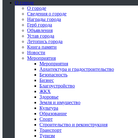
О городе
О городе
Сведения о городе
Награды города
Герб города
Объявления
Устав города
Летопись города
Книга памяти
Новости
Мероприятия
Мероприятия
Архитектура и градостроительство
Безопасность
Бизнес
Благоустройство
ЖКХ
Здоровье
Земля и имущество
Культура
Образование
Спорт
Строительство и реконструкция
Транспорт
Туризм