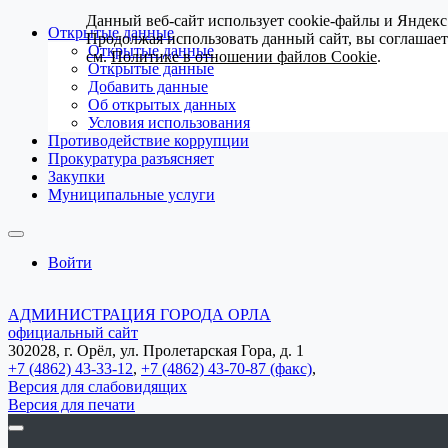
Данный веб-сайт использует cookie-файлы и Яндекс
Открытые данные
Продолжая использовать данный сайт, вы соглашае
Открытые данные
см.
Политике в отношении файлов Cookie
.
Открытые данные
Добавить данные
Об открытых данных
Условия использования
Противодействие коррупции
Прокуратура разъясняет
Закупки
Муниципальные услуги
Войти
АДМИНИСТРАЦИЯ ГОРОДА ОРЛА
официальный сайт
302028, г. Орёл, ул. Пролетарская Гора, д. 1
+7 (4862) 43-33-12
,
+7 (4862) 43-70-87 (факс)
,
Версия для слабовидящих
Версия для печати