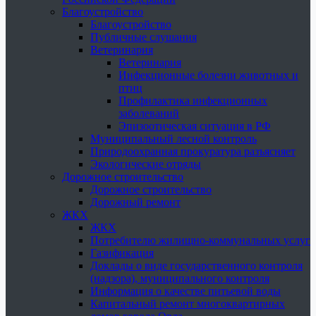
Благоустройство
Благоустройство
Публичные слушания
Ветеринария
Ветеринария
Инфекционные болезни животных и
птиц
Профилактика инфекционных
заболеваний
Эпизоотическая ситуация в РФ
Муниципальный лесной контроль
Природоохранная прокуратура разъясняет
Экологические отряды
Дорожное строительство
Дорожное строительство
Дорожный ремонт
ЖКХ
ЖКХ
Потребителю жилищно-коммунальных услуг
Газификация
Доклады о виде государственного контроля
(надзора), муниципального контроля
Информация о качестве питьевой воды
Капитальный ремонт многоквартирных