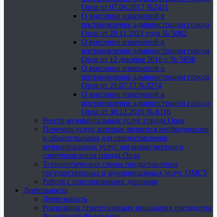
Орла от 07.06.2017 №2411
О внесении изменений в
постановление администрации города
Орла от 29.11.2021 года № 5082
О внесении изменений в
постановление администрации города
Орла от 12 декабря 2016 г. № 5658
О внесении изменений в
постановление администрации города
Орла от 21.07.17 №3274
О внесении изменений в
постановление администрации города
Орла от 30.12.2016 № 6116
Реестр муниципальных услуг города Орла
Перечень услуг, которые являются необходимыми
и обязательными для предоставления
муниципальных услуг органами местного
самоуправления города Орла
Технологические схемы предоставления
государственных и муниципальных услуг ОМСУ
Работа с персональными данными
Деятельность
Деятельность
Реализация стратегических инициатив президента
Российской Федерации