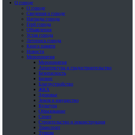
О городе
О городе
Сведения о городе
Награды города
Герб города
Объявления
Устав города
Летопись города
Книга памяти
Новости
Мероприятия
Мероприятия
Архитектура и градостроительство
Безопасность
Бизнес
Благоустройство
ЖКХ
Здоровье
Земля и имущество
Культура
Образование
Спорт
Строительство и реконструкция
Транспорт
Туризм