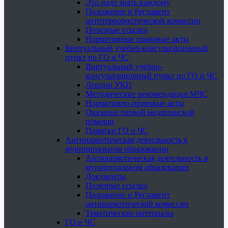
Это надо знать каждому
Положение и Регламент
антитеррористической комиссии
Полезные ссылки
Нормативные правовые акты
Виртуальный учебно-консультационный
пункт по ГО и ЧС
Виртуальный учебно-
консультационный пункт по ГО и ЧС
Лекции УКП
Методические рекомендации МЧС
Нормативно-правовые акты
Оказание первой медицинской
помощи
Памятки ГО и ЧС
Антинаркотическая деятельность в
муниципальном образовании
Антинаркотическая деятельность в
муниципальном образовании
Документы
Полезные ссылки
Положение и Регламент
антинаркотической комиссии
Тематические материалы
ГО и ЧС