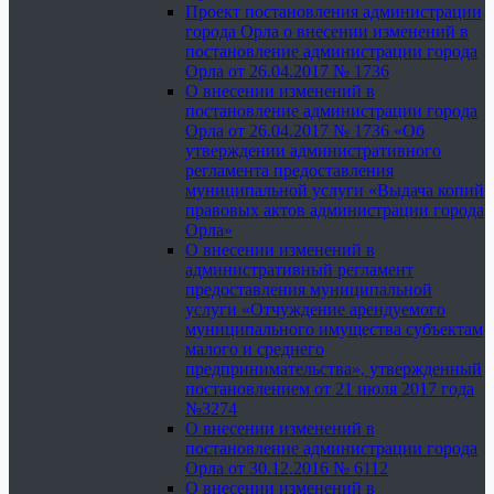
Проект постановления администрации
города Орла о внесении изменений в
постановление администрации города
Орла от 26.04.2017 № 1736
О внесении изменений в
постановление администрации города
Орла от 26.04.2017 № 1736 «Об
утверждении административного
регламента предоставления
муниципальной услуги «Выдача копий
правовых актов администрации города
Орла»
О внесении изменений в
административный регламент
предоставления муниципальной
услуги «Отчуждение арендуемого
муниципального имущества субъектам
малого и среднего
предпринимательства», утвержденный
постановлением от 21 июля 2017 года
№3274
О внесении изменений в
постановление администрации города
Орла от 30.12.2016 № 6112
О внесении изменений в