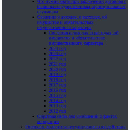
Что нужно знать при заключении договора с
бывшим государственным, муниципальным
служащим
Сведения о доходах, о расходах, об
имуществе и обязательствах
имущественного характера
Сведения о доходах, о расходах, об
имуществе и обязательствах
имущественного характера
2024 год
2023 год
2022 год
2021 год
2020 год
2019 год
2018 год
2017 год
2016 год
2015 год
2014 год
2013 год
2012 год
Обратная связь для сообщений о фактах
коррупции
Оценка и экспертиза регулирующего воздействия,