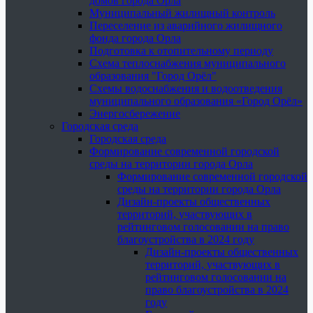
домов города Орла
Муниципальный жилищный контроль
Переселение из аварийного жилищного
фонда города Орла
Подготовка к отопительному периоду
Схема теплоснабжения муниципального
образования "Город Орёл"
Схемы водоснабжения и водоотведения
муниципального образования «Город Орёл»
Энергосбережение
Городская среда
Городская среда
Формирование современной городской
среды на территории города Орла
Формирование современной городской
среды на территории города Орла
Дизайн-проекты общественных
территорий, участвующих в
рейтинговом голосовании на право
благоустройства в 2024 году
Дизайн-проекты общественных
территорий, участвующих в
рейтинговом голосовании на
право благоустройства в 2024
году