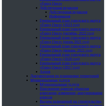
«Город Орел»
Действующая редакция
Действующая редакция
Информация
Генеральный план городского округа
«Город Орел» (2023 год)
Генеральный план городского округа
«Город Орел» (октябрь, 2022 год)
Генеральный план городского округа
«Город Орел» (июнь 2021 год)
Генеральный план городского округа
«Город Орел» (январь, 2021 год)
Генеральный план городского округа
«Город Орел» (2020 год)
Генеральный план городского округа
«Город Орел» (2017 год)
Архив
Документация по планировке территорий
Муниципальные услуги
Муниципальные услуги
Присвоение адресов объектам
адресации, изменение, аннулирование
адресов
Выдача разрешений на строительство,
реконструкцию и разрешений на ввод