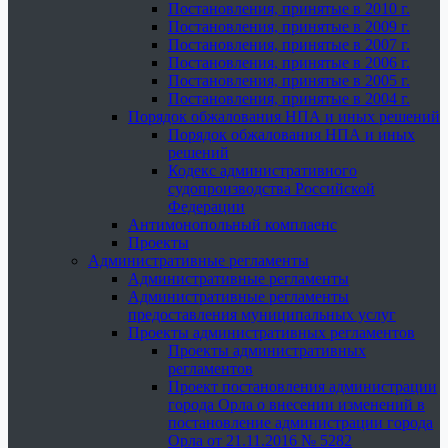
Постановления, принятые в 2010 г.
Постановления, принятые в 2009 г.
Постановления, принятые в 2007 г.
Постановления, принятые в 2006 г.
Постановления, принятые в 2005 г.
Постановления, принятые в 2004 г.
Порядок обжалования НПА и иных решений
Порядок обжалования НПА и иных
решений
Кодекс административного
судопроизводства Российской
Федерации
Антимонопольный комплаенс
Проекты
Административные регламенты
Административные регламенты
Административные регламенты
предоставления муниципальных услуг
Проекты административных регламентов
Проекты административных
регламентов
Проект постановления администрации
города Орла о внесении изменений в
постановление администрации города
Орла от 21.11.2016 № 5282