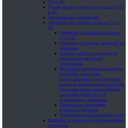
ГО и ЧС
Руководящие документы в области ГО
и ЧС
Методические разработки
Обучение населения в области ГО и
ЧС
Обучение населения в области
ГО и ЧС
Образцы для подачи сведений по
обучению
Образец отчёта о проведении
объектовой (штабной)
тренировки
Методические рекомендации по
созданию, хранению ,
использованию и восполнению
резервов материальных ресурсов
для ликвидации чрезвычайных
ситуаций природного и
техногенного характера
Примерные программы
курсового обучения
Учебно-консультационный пункт
Памятки по действию в чрезвычайных
ситуациях