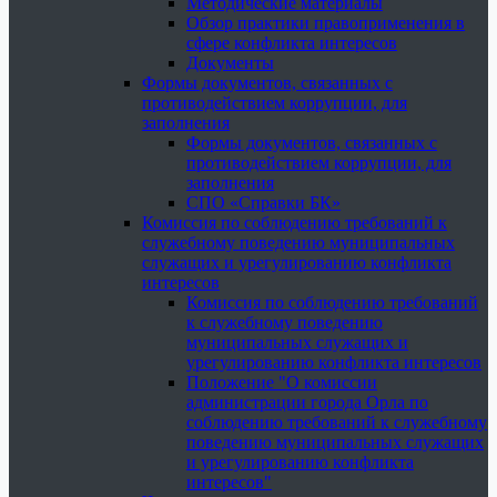
Методические материалы
Обзор практики правоприменения в
сфере конфликта интересов
Документы
Формы документов, связанных с
противодействием коррупции, для
заполнения
Формы документов, связанных с
противодействием коррупции, для
заполнения
СПО «Справки БК»
Комиссия по соблюдению требований к
служебному поведению муниципальных
служащих и урегулированию конфликта
интересов
Комиссия по соблюдению требований
к служебному поведению
муниципальных служащих и
урегулированию конфликта интересов
Положение "О комиссии
администрации города Орла по
соблюдению требований к служебному
поведению муниципальных служащих
и урегулированию конфликта
интересов"