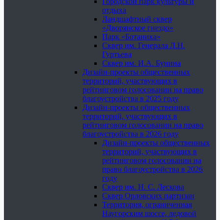
Городской парк культуры и
отдыха
Ландшафтный сквер
«Дворянское гнездо»
Парк «Ботаника»
Сквер им. Генерала Л.Н.
Гуртьева
Сквер им. И.А. Бунина
Дизайн-проекты общественных
территорий, участвующих в
рейтинговом голосовании на право
благоустройства в 2025 году
Дизайн-проекты общественных
территорий, участвующих в
рейтинговом голосовании на право
благоустройства в 2026 году
Дизайн-проекты общественных
территорий, участвующих в
рейтинговом голосовании на
право благоустройства в 2026
году
Сквер им. Н. С. Лескова
Сквер Орловских партизан
Территория, ограниченная
Наугорским шоссе, ледовой