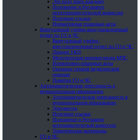
Это надо знать каждому
Положение и Регламент
антитеррористической комиссии
Полезные ссылки
Нормативные правовые акты
Виртуальный учебно-консультационный
пункт по ГО и ЧС
Виртуальный учебно-
консультационный пункт по ГО и ЧС
Лекции УКП
Методические рекомендации МЧС
Нормативно-правовые акты
Оказание первой медицинской
помощи
Памятки ГО и ЧС
Антинаркотическая деятельность в
муниципальном образовании
Антинаркотическая деятельность в
муниципальном образовании
Документы
Полезные ссылки
Положение и Регламент
антинаркотической комиссии
Тематические материалы
ГО и ЧС