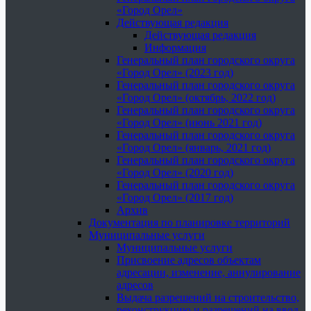
«Город Орел»
Действующая редакция
Действующая редакция
Информация
Генеральный план городского округа
«Город Орел» (2023 год)
Генеральный план городского округа
«Город Орел» (октябрь, 2022 год)
Генеральный план городского округа
«Город Орел» (июнь 2021 год)
Генеральный план городского округа
«Город Орел» (январь, 2021 год)
Генеральный план городского округа
«Город Орел» (2020 год)
Генеральный план городского округа
«Город Орел» (2017 год)
Архив
Документация по планировке территорий
Муниципальные услуги
Муниципальные услуги
Присвоение адресов объектам
адресации, изменение, аннулирование
адресов
Выдача разрешений на строительство,
реконструкцию и разрешений на ввод