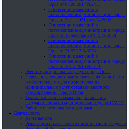
Орла от 07.06.2017 №2411
О внесении изменений в
постановление администрации города
Орла от 29.11.2021 года № 5082
О внесении изменений в
постановление администрации города
Орла от 12 декабря 2016 г. № 5658
О внесении изменений в
постановление администрации города
Орла от 21.07.17 №3274
О внесении изменений в
постановление администрации города
Орла от 30.12.2016 № 6116
Реестр муниципальных услуг города Орла
Перечень услуг, которые являются необходимыми
и обязательными для предоставления
муниципальных услуг органами местного
самоуправления города Орла
Технологические схемы предоставления
государственных и муниципальных услуг ОМСУ
Работа с персональными данными
Деятельность
Деятельность
Реализация стратегических инициатив президента
Российской Федерации