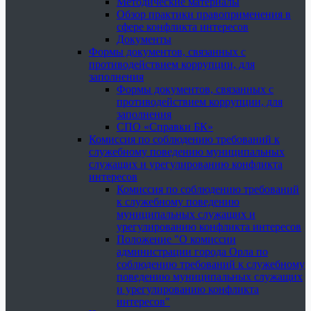
Методические материалы
Обзор практики правоприменения в
сфере конфликта интересов
Документы
Формы документов, связанных с
противодействием коррупции, для
заполнения
Формы документов, связанных с
противодействием коррупции, для
заполнения
СПО «Справки БК»
Комиссия по соблюдению требований к
служебному поведению муниципальных
служащих и урегулированию конфликта
интересов
Комиссия по соблюдению требований
к служебному поведению
муниципальных служащих и
урегулированию конфликта интересов
Положение "О комиссии
администрации города Орла по
соблюдению требований к служебному
поведению муниципальных служащих
и урегулированию конфликта
интересов"