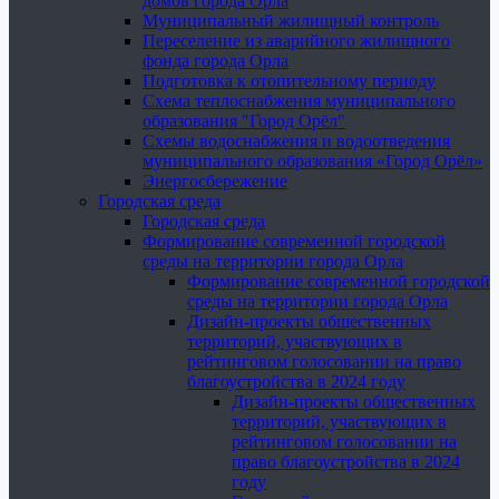
домов города Орла
Муниципальный жилищный контроль
Переселение из аварийного жилищного
фонда города Орла
Подготовка к отопительному периоду
Схема теплоснабжения муниципального
образования "Город Орёл"
Схемы водоснабжения и водоотведения
муниципального образования «Город Орёл»
Энергосбережение
Городская среда
Городская среда
Формирование современной городской
среды на территории города Орла
Формирование современной городской
среды на территории города Орла
Дизайн-проекты общественных
территорий, участвующих в
рейтинговом голосовании на право
благоустройства в 2024 году
Дизайн-проекты общественных
территорий, участвующих в
рейтинговом голосовании на
право благоустройства в 2024
году