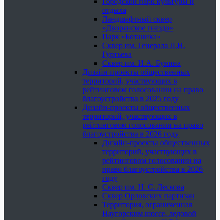
Городской парк культуры и
отдыха
Ландшафтный сквер
«Дворянское гнездо»
Парк «Ботаника»
Сквер им. Генерала Л.Н.
Гуртьева
Сквер им. И.А. Бунина
Дизайн-проекты общественных
территорий, участвующих в
рейтинговом голосовании на право
благоустройства в 2025 году
Дизайн-проекты общественных
территорий, участвующих в
рейтинговом голосовании на право
благоустройства в 2026 году
Дизайн-проекты общественных
территорий, участвующих в
рейтинговом голосовании на
право благоустройства в 2026
году
Сквер им. Н. С. Лескова
Сквер Орловских партизан
Территория, ограниченная
Наугорским шоссе, ледовой