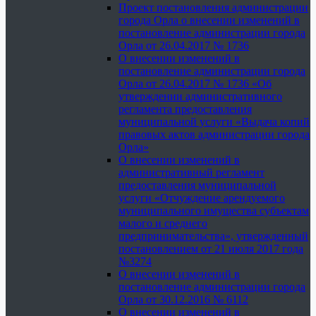
Проект постановления администрации
города Орла о внесении изменений в
постановление администрации города
Орла от 26.04.2017 № 1736
О внесении изменений в
постановление администрации города
Орла от 26.04.2017 № 1736 «Об
утверждении административного
регламента предоставления
муниципальной услуги «Выдача копий
правовых актов администрации города
Орла»
О внесении изменений в
административный регламент
предоставления муниципальной
услуги «Отчуждение арендуемого
муниципального имущества субъектам
малого и среднего
предпринимательства», утвержденный
постановлением от 21 июля 2017 года
№3274
О внесении изменений в
постановление администрации города
Орла от 30.12.2016 № 6112
О внесении изменений в