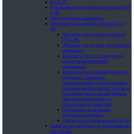
ГО и ЧС
Руководящие документы в области ГО
и ЧС
Методические разработки
Обучение населения в области ГО и
ЧС
Обучение населения в области
ГО и ЧС
Образцы для подачи сведений по
обучению
Образец отчёта о проведении
объектовой (штабной)
тренировки
Методические рекомендации по
созданию, хранению ,
использованию и восполнению
резервов материальных ресурсов
для ликвидации чрезвычайных
ситуаций природного и
техногенного характера
Примерные программы
курсового обучения
Учебно-консультационный пункт
Памятки по действию в чрезвычайных
ситуациях