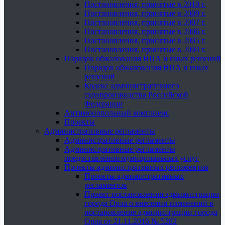
Постановления, принятые в 2010 г.
Постановления, принятые в 2009 г.
Постановления, принятые в 2007 г.
Постановления, принятые в 2006 г.
Постановления, принятые в 2005 г.
Постановления, принятые в 2004 г.
Порядок обжалования НПА и иных решений
Порядок обжалования НПА и иных
решений
Кодекс административного
судопроизводства Российской
Федерации
Антимонопольный комплаенс
Проекты
Административные регламенты
Административные регламенты
Административные регламенты
предоставления муниципальных услуг
Проекты административных регламентов
Проекты административных
регламентов
Проект постановления администрации
города Орла о внесении изменений в
постановление администрации города
Орла от 21.11.2016 № 5282