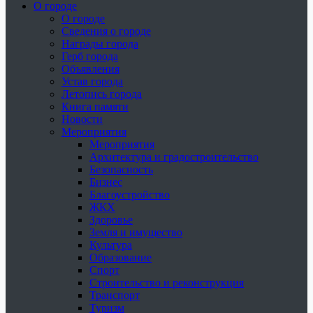
О городе
О городе
Сведения о городе
Награды города
Герб города
Объявления
Устав города
Летопись города
Книга памяти
Новости
Мероприятия
Мероприятия
Архитектура и градостроительство
Безопасность
Бизнес
Благоустройство
ЖКХ
Здоровье
Земля и имущество
Культура
Образование
Спорт
Строительство и реконструкция
Транспорт
Туризм