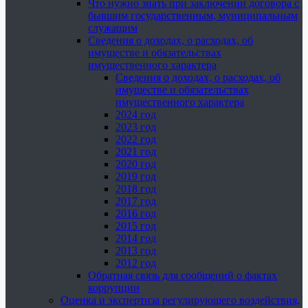
Что нужно знать при заключении договора с
бывшим государственным, муниципальным
служащим
Сведения о доходах, о расходах, об
имуществе и обязательствах
имущественного характера
Сведения о доходах, о расходах, об
имуществе и обязательствах
имущественного характера
2024 год
2023 год
2022 год
2021 год
2020 год
2019 год
2018 год
2017 год
2016 год
2015 год
2014 год
2013 год
2012 год
Обратная связь для сообщений о фактах
коррупции
Оценка и экспертиза регулирующего воздействия,