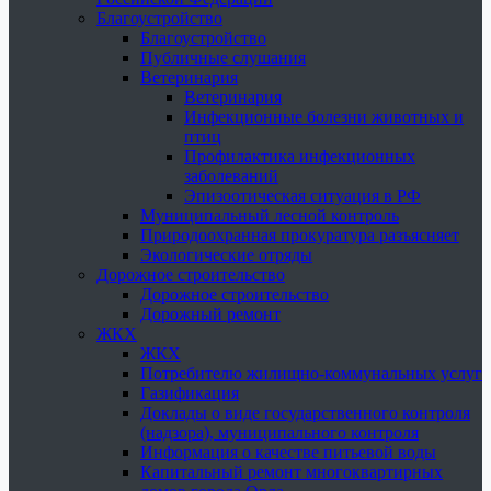
Благоустройство
Благоустройство
Публичные слушания
Ветеринария
Ветеринария
Инфекционные болезни животных и
птиц
Профилактика инфекционных
заболеваний
Эпизоотическая ситуация в РФ
Муниципальный лесной контроль
Природоохранная прокуратура разъясняет
Экологические отряды
Дорожное строительство
Дорожное строительство
Дорожный ремонт
ЖКХ
ЖКХ
Потребителю жилищно-коммунальных услуг
Газификация
Доклады о виде государственного контроля
(надзора), муниципального контроля
Информация о качестве питьевой воды
Капитальный ремонт многоквартирных