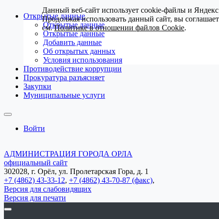
Данный веб-сайт использует cookie-файлы и Яндекс
Открытые данные
Продолжая использовать данный сайт, вы соглашае
Открытые данные
см.
Политике в отношении файлов Cookie
.
Открытые данные
Добавить данные
Об открытых данных
Условия использования
Противодействие коррупции
Прокуратура разъясняет
Закупки
Муниципальные услуги
Войти
АДМИНИСТРАЦИЯ ГОРОДА ОРЛА
официальный сайт
302028, г. Орёл, ул. Пролетарская Гора, д. 1
+7 (4862) 43-33-12
,
+7 (4862) 43-70-87 (факс)
,
Версия для слабовидящих
Версия для печати