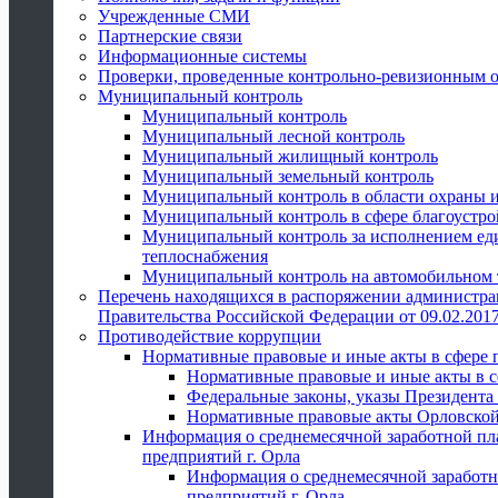
Учрежденные СМИ
Партнерские связи
Информационные системы
Проверки, проведенные контрольно-ревизионным 
Муниципальный контроль
Муниципальный контроль
Муниципальный лесной контроль
Муниципальный жилищный контроль
Муниципальный земельный контроль
Муниципальный контроль в области охраны и
Муниципальный контроль в сфере благоустро
Муниципальный контроль за исполнением един
теплоснабжения
Муниципальный контроль на автомобильном т
Перечень находящихся в распоряжении администра
Правительства Российской Федерации от 09.02.2017
Противодействие коррупции
Нормативные правовые и иные акты в сфере 
Нормативные правовые и иные акты в с
Федеральные законы, указы Президента
Нормативные правовые акты Орловской
Информация о среднемесячной заработной пл
предприятий г. Орла
Информация о среднемесячной заработн
предприятий г. Орла