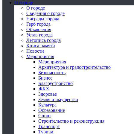
О городе
О городе
Сведения о городе
Награды города
Герб города
Объявления
Устав города
Летопись города
Книга памяти
Новости
Мероприятия
Мероприятия
Архитектура и градостроительство
Безопасность
Бизнес
Благоустройство
ЖКХ
Здоровье
Земля и имущество
Культура
Образование
Спорт
Строительство и реконструкция
Транспорт
Туризм