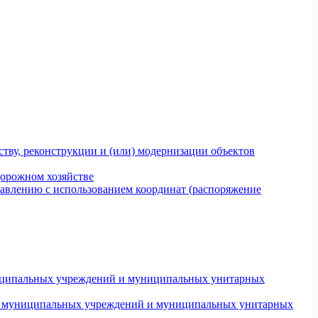
тву, реконструкции и (или) модернизации объектов
дорожном хозяйстве
авлению с использованием координат (распоряжение
униципальных учреждений и муниципальных унитарных
ров муниципальных учреждений и муниципальных унитарных