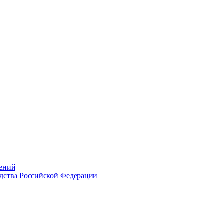
ений
дства Российской Федерации