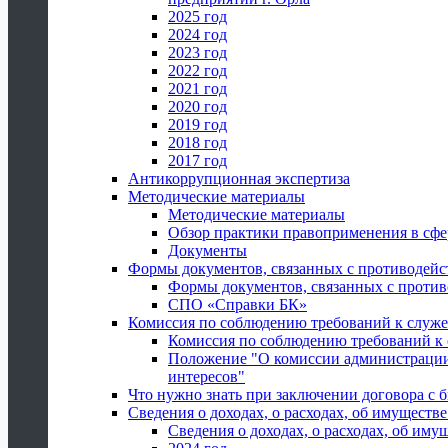
2025 год
2024 год
2023 год
2022 год
2021 год
2020 год
2019 год
2018 год
2017 год
Антикоррупционная экспертиза
Методические материалы
Методические материалы
Обзор практики правоприменения в сфе
Документы
Формы документов, связанных с противодейс
Формы документов, связанных с против
СПО «Справки БК»
Комиссия по соблюдению требований к служ
Комиссия по соблюдению требований к
Положение "О комиссии администрации
интересов"
Что нужно знать при заключении договора 
Сведения о доходах, о расходах, об имуществ
Сведения о доходах, о расходах, об иму