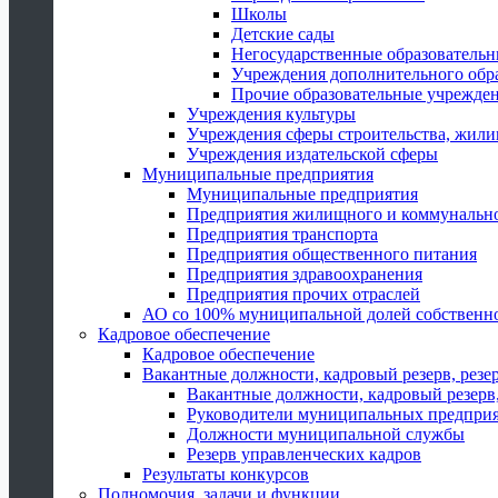
Школы
Детские сады
Негосударственные образователь
Учреждения дополнительного обр
Прочие образовательные учрежде
Учреждения культуры
Учреждения сферы строительства, жили
Учреждения издательской сферы
Муниципальные предприятия
Муниципальные предприятия
Предприятия жилищного и коммунально
Предприятия транспорта
Предприятия общественного питания
Предприятия здравоохранения
Предприятия прочих отраслей
АО со 100% муниципальной долей собственн
Кадровое обеспечение
Кадровое обеспечение
Вакантные должности, кадровый резерв, резе
Вакантные должности, кадровый резерв,
Руководители муниципальных предпри
Должности муниципальной службы
Резерв управленческих кадров
Результаты конкурсов
Полномочия, задачи и функции