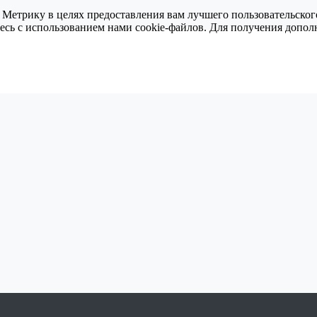
 Метрику в целях предоставления вам лучшего пользовательског
тесь с использованием нами cookie-файлов. Для получения доп