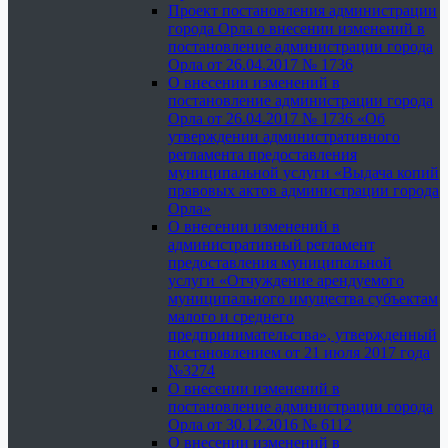
Проект постановления администрации
города Орла о внесении изменений в
постановление администрации города
Орла от 26.04.2017 № 1736
О внесении изменений в
постановление администрации города
Орла от 26.04.2017 № 1736 «Об
утверждении административного
регламента предоставления
муниципальной услуги «Выдача копий
правовых актов администрации города
Орла»
О внесении изменений в
административный регламент
предоставления муниципальной
услуги «Отчуждение арендуемого
муниципального имущества субъектам
малого и среднего
предпринимательства», утвержденный
постановлением от 21 июля 2017 года
№3274
О внесении изменений в
постановление администрации города
Орла от 30.12.2016 № 6112
О внесении изменений в