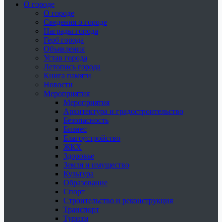
О городе
О городе
Сведения о городе
Награды города
Герб города
Объявления
Устав города
Летопись города
Книга памяти
Новости
Мероприятия
Мероприятия
Архитектура и градостроительство
Безопасность
Бизнес
Благоустройство
ЖКХ
Здоровье
Земля и имущество
Культура
Образование
Спорт
Строительство и реконструкция
Транспорт
Туризм