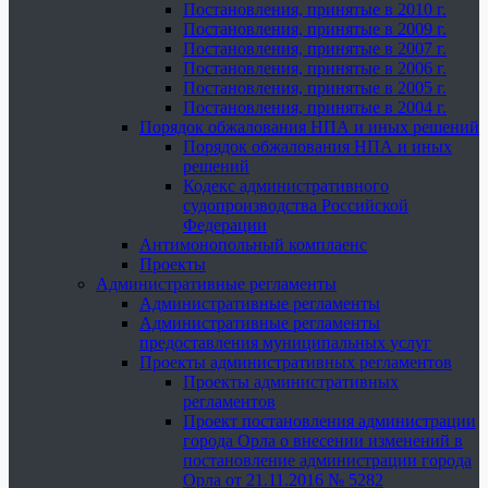
Постановления, принятые в 2010 г.
Постановления, принятые в 2009 г.
Постановления, принятые в 2007 г.
Постановления, принятые в 2006 г.
Постановления, принятые в 2005 г.
Постановления, принятые в 2004 г.
Порядок обжалования НПА и иных решений
Порядок обжалования НПА и иных
решений
Кодекс административного
судопроизводства Российской
Федерации
Антимонопольный комплаенс
Проекты
Административные регламенты
Административные регламенты
Административные регламенты
предоставления муниципальных услуг
Проекты административных регламентов
Проекты административных
регламентов
Проект постановления администрации
города Орла о внесении изменений в
постановление администрации города
Орла от 21.11.2016 № 5282