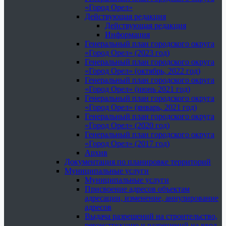
«Город Орел»
Действующая редакция
Действующая редакция
Информация
Генеральный план городского округа
«Город Орел» (2023 год)
Генеральный план городского округа
«Город Орел» (октябрь, 2022 год)
Генеральный план городского округа
«Город Орел» (июнь 2021 год)
Генеральный план городского округа
«Город Орел» (январь, 2021 год)
Генеральный план городского округа
«Город Орел» (2020 год)
Генеральный план городского округа
«Город Орел» (2017 год)
Архив
Документация по планировке территорий
Муниципальные услуги
Муниципальные услуги
Присвоение адресов объектам
адресации, изменение, аннулирование
адресов
Выдача разрешений на строительство,
реконструкцию и разрешений на ввод