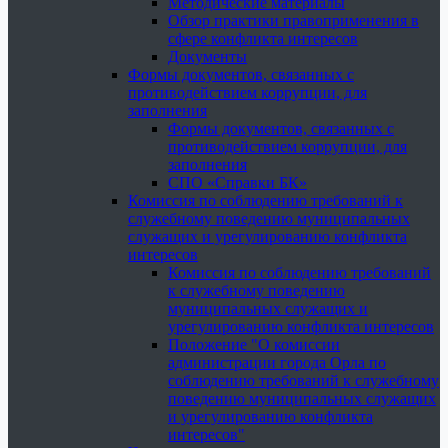
Методические материалы
Обзор практики правоприменения в
сфере конфликта интересов
Документы
Формы документов, связанных с
противодействием коррупции, для
заполнения
Формы документов, связанных с
противодействием коррупции, для
заполнения
СПО «Справки БК»
Комиссия по соблюдению требований к
служебному поведению муниципальных
служащих и урегулированию конфликта
интересов
Комиссия по соблюдению требований
к служебному поведению
муниципальных служащих и
урегулированию конфликта интересов
Положение "О комиссии
администрации города Орла по
соблюдению требований к служебному
поведению муниципальных служащих
и урегулированию конфликта
интересов"