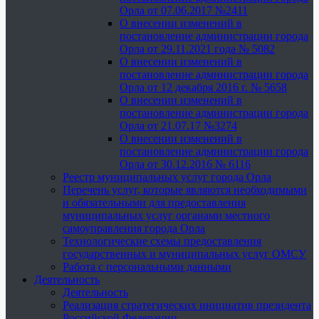
Орла от 07.06.2017 №2411
О внесении изменений в
постановление администрации города
Орла от 29.11.2021 года № 5082
О внесении изменений в
постановление администрации города
Орла от 12 декабря 2016 г. № 5658
О внесении изменений в
постановление администрации города
Орла от 21.07.17 №3274
О внесении изменений в
постановление администрации города
Орла от 30.12.2016 № 6116
Реестр муниципальных услуг города Орла
Перечень услуг, которые являются необходимыми
и обязательными для предоставления
муниципальных услуг органами местного
самоуправления города Орла
Технологические схемы предоставления
государственных и муниципальных услуг ОМСУ
Работа с персональными данными
Деятельность
Деятельность
Реализация стратегических инициатив президента
Российской Федерации