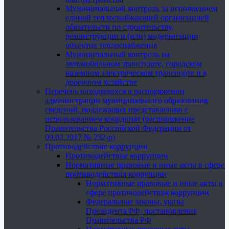
Муниципальный контроль за исполнением
единой теплоснабжающей организацией
обязательств по строительству,
реконструкции и (или) модернизации
объектов теплоснабжения
Муниципальный контроль на
автомобильном транспорте, городском
наземном электрическом транспорте и в
дорожном хозяйстве
Перечень находящихся в распоряжении
администрации муниципального образования
сведений, подлежащих представлению с
использованием координат (распоряжение
Правительства Российской Федерации от
09.02.2017 № 232-р)
Противодействие коррупции
Противодействие коррупции
Нормативные правовые и иные акты в сфере
противодействия коррупции
Нормативные правовые и иные акты в
сфере противодействия коррупции
Федеральные законы, указы
Президента РФ, постановления
Правительства РФ