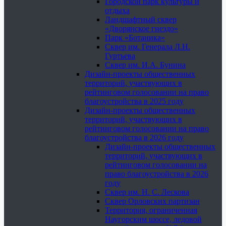
Городской парк культуры и
отдыха
Ландшафтный сквер
«Дворянское гнездо»
Парк «Ботаника»
Сквер им. Генерала Л.Н.
Гуртьева
Сквер им. И.А. Бунина
Дизайн-проекты общественных
территорий, участвующих в
рейтинговом голосовании на право
благоустройства в 2025 году
Дизайн-проекты общественных
территорий, участвующих в
рейтинговом голосовании на право
благоустройства в 2026 году
Дизайн-проекты общественных
территорий, участвующих в
рейтинговом голосовании на
право благоустройства в 2026
году
Сквер им. Н. С. Лескова
Сквер Орловских партизан
Территория, ограниченная
Наугорским шоссе, ледовой