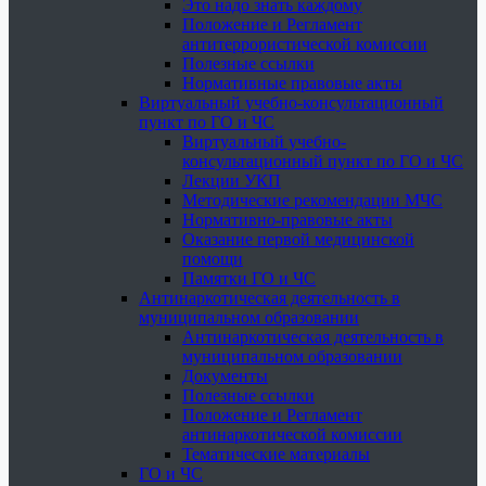
Это надо знать каждому
Положение и Регламент
антитеррористической комиссии
Полезные ссылки
Нормативные правовые акты
Виртуальный учебно-консультационный
пункт по ГО и ЧС
Виртуальный учебно-
консультационный пункт по ГО и ЧС
Лекции УКП
Методические рекомендации МЧС
Нормативно-правовые акты
Оказание первой медицинской
помощи
Памятки ГО и ЧС
Антинаркотическая деятельность в
муниципальном образовании
Антинаркотическая деятельность в
муниципальном образовании
Документы
Полезные ссылки
Положение и Регламент
антинаркотической комиссии
Тематические материалы
ГО и ЧС