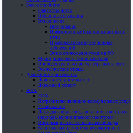
Благоустройство
Благоустройство
Публичные слушания
Ветеринария
Ветеринария
Инфекционные болезни животных и
птиц
Профилактика инфекционных
заболеваний
Эпизоотическая ситуация в РФ
Муниципальный лесной контроль
Природоохранная прокуратура разъясняет
Экологические отряды
Дорожное строительство
Дорожное строительство
Дорожный ремонт
ЖКХ
ЖКХ
Потребителю жилищно-коммунальных услуг
Газификация
Доклады о виде государственного контроля
(надзора), муниципального контроля
Информация о качестве питьевой воды
Капитальный ремонт многоквартирных