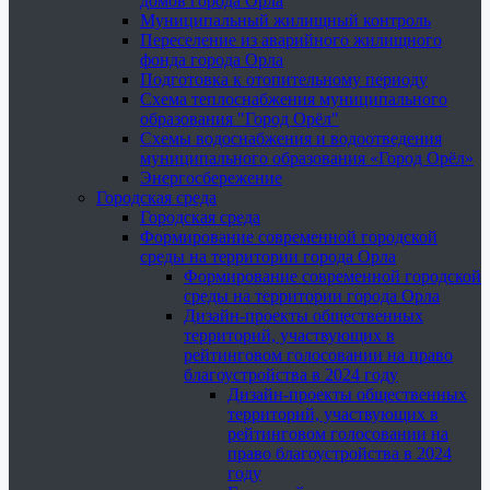
домов города Орла
Муниципальный жилищный контроль
Переселение из аварийного жилищного
фонда города Орла
Подготовка к отопительному периоду
Схема теплоснабжения муниципального
образования "Город Орёл"
Схемы водоснабжения и водоотведения
муниципального образования «Город Орёл»
Энергосбережение
Городская среда
Городская среда
Формирование современной городской
среды на территории города Орла
Формирование современной городской
среды на территории города Орла
Дизайн-проекты общественных
территорий, участвующих в
рейтинговом голосовании на право
благоустройства в 2024 году
Дизайн-проекты общественных
территорий, участвующих в
рейтинговом голосовании на
право благоустройства в 2024
году