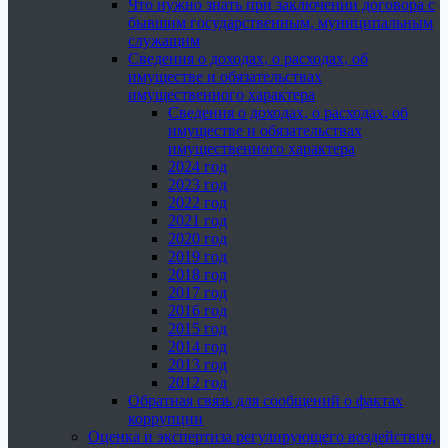
Что нужно знать при заключении договора с
бывшим государственным, муниципальным
служащим
Сведения о доходах, о расходах, об
имуществе и обязательствах
имущественного характера
Сведения о доходах, о расходах, об
имуществе и обязательствах
имущественного характера
2024 год
2023 год
2022 год
2021 год
2020 год
2019 год
2018 год
2017 год
2016 год
2015 год
2014 год
2013 год
2012 год
Обратная связь для сообщений о фактах
коррупции
Оценка и экспертиза регулирующего воздействия,