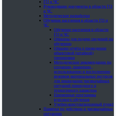
ГО и ЧС
Руководящие документы в области ГО
и ЧС
Методические разработки
Обучение населения в области ГО и
ЧС
Обучение населения в области
ГО и ЧС
Образцы для подачи сведений по
обучению
Образец отчёта о проведении
объектовой (штабной)
тренировки
Методические рекомендации по
созданию, хранению ,
использованию и восполнению
резервов материальных ресурсов
для ликвидации чрезвычайных
ситуаций природного и
техногенного характера
Примерные программы
курсового обучения
Учебно-консультационный пункт
Памятки по действию в чрезвычайных
ситуациях