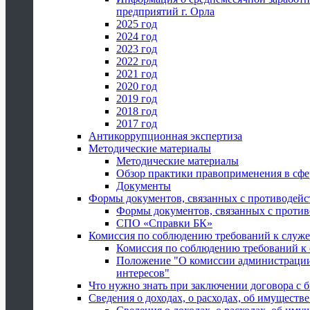
предприятий г. Орла
2025 год
2024 год
2023 год
2022 год
2021 год
2020 год
2019 год
2018 год
2017 год
Антикоррупционная экспертиза
Методические материалы
Методические материалы
Обзор практики правоприменения в сфе
Документы
Формы документов, связанных с противодейс
Формы документов, связанных с против
СПО «Справки БК»
Комиссия по соблюдению требований к служ
Комиссия по соблюдению требований к
Положение "О комиссии администрации
интересов"
Что нужно знать при заключении договора 
Сведения о доходах, о расходах, об имуществ