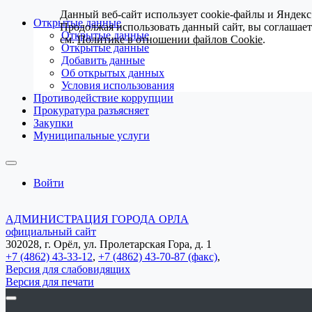
Данный веб-сайт использует cookie-файлы и Яндекс
Открытые данные
Продолжая использовать данный сайт, вы соглашае
Открытые данные
см.
Политике в отношении файлов Cookie
.
Открытые данные
Добавить данные
Об открытых данных
Условия использования
Противодействие коррупции
Прокуратура разъясняет
Закупки
Муниципальные услуги
Войти
АДМИНИСТРАЦИЯ ГОРОДА ОРЛА
официальный сайт
302028, г. Орёл, ул. Пролетарская Гора, д. 1
+7 (4862) 43-33-12
,
+7 (4862) 43-70-87 (факс)
,
Версия для слабовидящих
Версия для печати