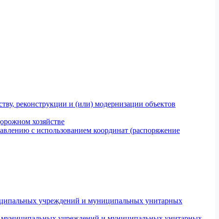
тву, реконструкции и (или) модернизации объектов
дорожном хозяйстве
авлению с использованием координат (распоряжение
униципальных учреждений и муниципальных унитарных
ров муниципальных учреждений и муниципальных унитарных