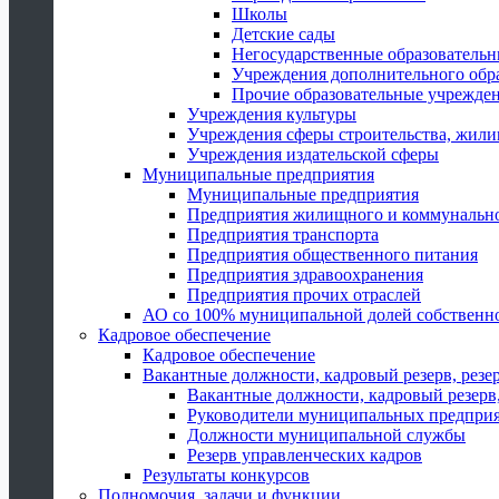
Школы
Детские сады
Негосударственные образователь
Учреждения дополнительного обр
Прочие образовательные учрежде
Учреждения культуры
Учреждения сферы строительства, жили
Учреждения издательской сферы
Муниципальные предприятия
Муниципальные предприятия
Предприятия жилищного и коммунально
Предприятия транспорта
Предприятия общественного питания
Предприятия здравоохранения
Предприятия прочих отраслей
АО со 100% муниципальной долей собственн
Кадровое обеспечение
Кадровое обеспечение
Вакантные должности, кадровый резерв, резе
Вакантные должности, кадровый резерв,
Руководители муниципальных предпри
Должности муниципальной службы
Резерв управленческих кадров
Результаты конкурсов
Полномочия, задачи и функции