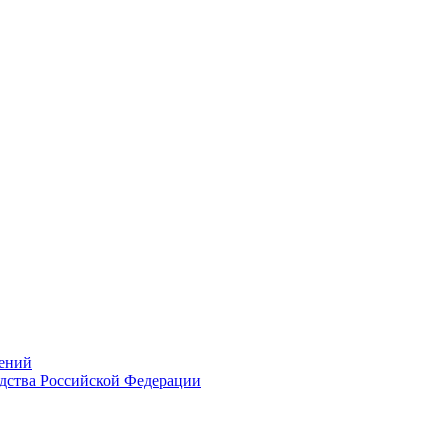
ений
дства Российской Федерации