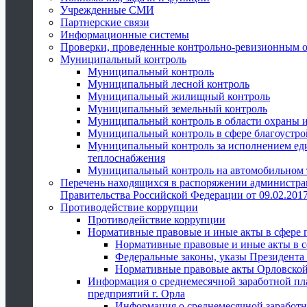
Учрежденные СМИ
Партнерские связи
Информационные системы
Проверки, проведенные контрольно-ревизионным 
Муниципальный контроль
Муниципальный контроль
Муниципальный лесной контроль
Муниципальный жилищный контроль
Муниципальный земельный контроль
Муниципальный контроль в области охраны и
Муниципальный контроль в сфере благоустро
Муниципальный контроль за исполнением един
теплоснабжения
Муниципальный контроль на автомобильном т
Перечень находящихся в распоряжении администра
Правительства Российской Федерации от 09.02.2017
Противодействие коррупции
Противодействие коррупции
Нормативные правовые и иные акты в сфере 
Нормативные правовые и иные акты в с
Федеральные законы, указы Президента
Нормативные правовые акты Орловской
Информация о среднемесячной заработной пл
предприятий г. Орла
Информация о среднемесячной заработн