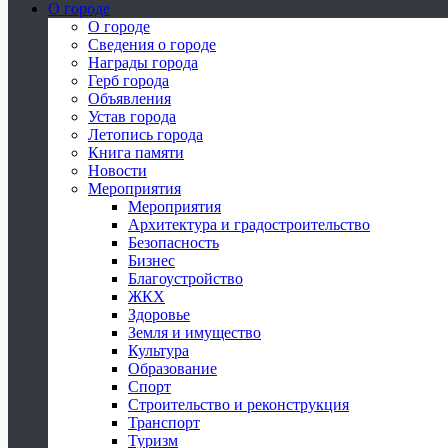
О городе
О городе
Сведения о городе
Награды города
Герб города
Объявления
Устав города
Летопись города
Книга памяти
Новости
Мероприятия
Мероприятия
Архитектура и градостроительство
Безопасность
Бизнес
Благоустройство
ЖКХ
Здоровье
Земля и имущество
Культура
Образование
Спорт
Строительство и реконструкция
Транспорт
Туризм