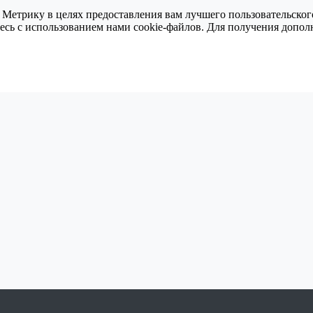
 Метрику в целях предоставления вам лучшего пользовательског
тесь с использованием нами cookie-файлов. Для получения доп