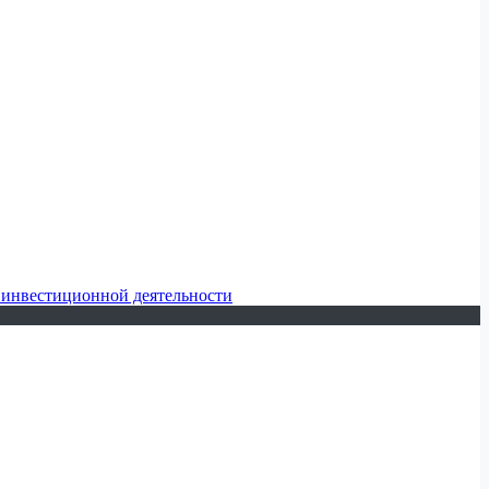
 инвестиционной деятельности