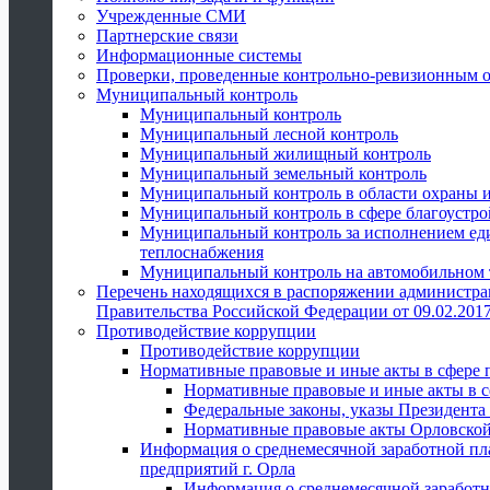
Учрежденные СМИ
Партнерские связи
Информационные системы
Проверки, проведенные контрольно-ревизионным 
Муниципальный контроль
Муниципальный контроль
Муниципальный лесной контроль
Муниципальный жилищный контроль
Муниципальный земельный контроль
Муниципальный контроль в области охраны и
Муниципальный контроль в сфере благоустро
Муниципальный контроль за исполнением един
теплоснабжения
Муниципальный контроль на автомобильном т
Перечень находящихся в распоряжении администра
Правительства Российской Федерации от 09.02.2017
Противодействие коррупции
Противодействие коррупции
Нормативные правовые и иные акты в сфере 
Нормативные правовые и иные акты в с
Федеральные законы, указы Президента
Нормативные правовые акты Орловской
Информация о среднемесячной заработной пл
предприятий г. Орла
Информация о среднемесячной заработн