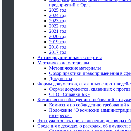
предприятий г. Орла
2025 год
2024 год
2023 год
2022 год
2021 год
2020 год
2019 год
2018 год
2017 год
Антикоррупционная экспертиза
Методические материалы
Методические материалы
Обзор практики правоприменения в сфе
Документы
Формы документов, связанных с противодейс
Формы документов, связанных с против
СПО «Справки БК»
Комиссия по соблюдению требований к служ
Комиссия по соблюдению требований к
Положение "О комиссии администрации
интересов"
Что нужно знать при заключении договора 
Сведения о доходах, о расходах, об имуществ