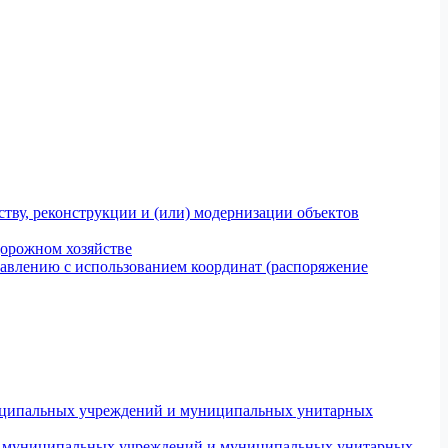
тву, реконструкции и (или) модернизации объектов
дорожном хозяйстве
авлению с использованием координат (распоряжение
униципальных учреждений и муниципальных унитарных
ров муниципальных учреждений и муниципальных унитарных