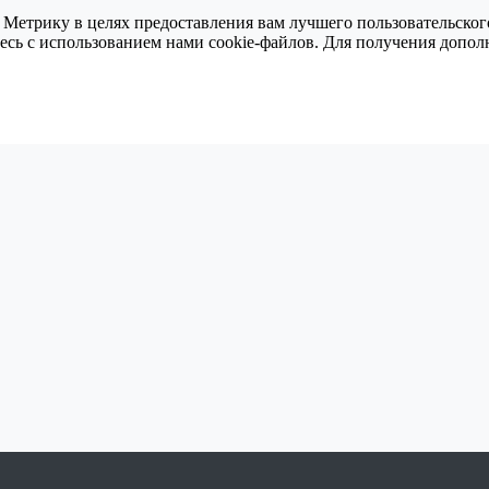
 Метрику в целях предоставления вам лучшего пользовательског
тесь с использованием нами cookie-файлов. Для получения доп