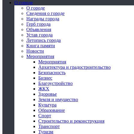
О городе
О городе
Сведения о городе
Награды города
Герб города
Объявления
Устав города
Летопись города
Книга памяти
Новости
Мероприятия
Мероприятия
Архитектура и градостроительство
Безопасность
Бизнес
Благоустройство
ЖКХ
Здоровье
Земля и имущество
Культура
Образование
Спорт
Строительство и реконструкция
Транспорт
Туризм