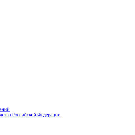
ений
дства Российской Федерации