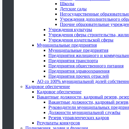
Школы
Детские сады
Негосударственные образователь
Учреждения дополнительного обр
Прочие образовательные учрежде
Учреждения культуры
Учреждения сферы строительства, жили
Учреждения издательской сферы
Муниципальные предприятия
Муниципальные предприятия
Предприятия жилищного и коммунально
Предприятия транспорта
Предприятия общественного питания
Предприятия здравоохранения
Предприятия прочих отраслей
АО со 100% муниципальной долей собственн
Кадровое обеспечение
Кадровое обеспечение
Вакантные должности, кадровый резерв, резе
Вакантные должности, кадровый резерв,
Руководители муниципальных предпри
Должности муниципальной службы
Резерв управленческих кадров
Результаты конкурсов
Полномочия, задачи и функции