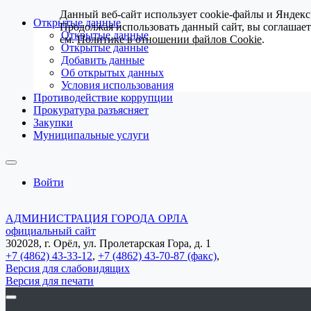
Данный веб-сайт использует cookie-файлы и Яндекс
Открытые данные
Продолжая использовать данный сайт, вы соглашае
Открытые данные
см.
Политике в отношении файлов Cookie
.
Открытые данные
Добавить данные
Об открытых данных
Условия использования
Противодействие коррупции
Прокуратура разъясняет
Закупки
Муниципальные услуги
Войти
АДМИНИСТРАЦИЯ ГОРОДА ОРЛА
официальный сайт
302028, г. Орёл, ул. Пролетарская Гора, д. 1
+7 (4862) 43-33-12
,
+7 (4862) 43-70-87 (факс)
,
Версия для слабовидящих
Версия для печати